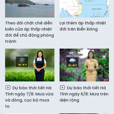
Theo dõi chặt chẽ diễn
Lại thêm áp thấp nhiệt
biến của áp thấp nhiệt
đới trên Biển Đông
đới để chủ động phòng
tránh
Dự báo thời tiết Hà
Dự báo thời tiết Hà
Tĩnh ngày 7/8: Mưa vừa
Tĩnh ngày 6/8: Mưa trên
và dông, cục bộ mưa
diện rộng
to