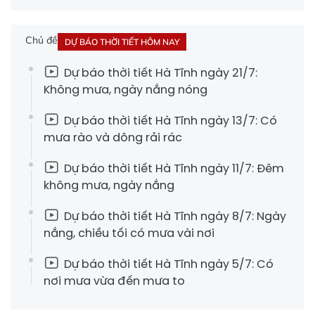
Chủ đề
DỰ BÁO THỜI TIẾT HÔM NAY
Dự báo thời tiết Hà Tĩnh ngày 21/7:
Không mưa, ngày nắng nóng
Dự báo thời tiết Hà Tĩnh ngày 13/7: Có
mưa rào và dông rải rác
Dự báo thời tiết Hà Tĩnh ngày 11/7: Đêm
không mưa, ngày nắng
Dự báo thời tiết Hà Tĩnh ngày 8/7: Ngày
nắng, chiều tối có mưa vài nơi
Dự báo thời tiết Hà Tĩnh ngày 5/7: Có
nơi mưa vừa đến mưa to