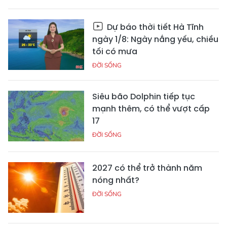
Dự báo thời tiết Hà Tĩnh
ngày 1/8: Ngày nắng yếu, chiều
tối có mưa
ĐỜI SỐNG
Siêu bão Dolphin tiếp tục
mạnh thêm, có thể vượt cấp
17
ĐỜI SỐNG
2027 có thể trở thành năm
nóng nhất?
ĐỜI SỐNG