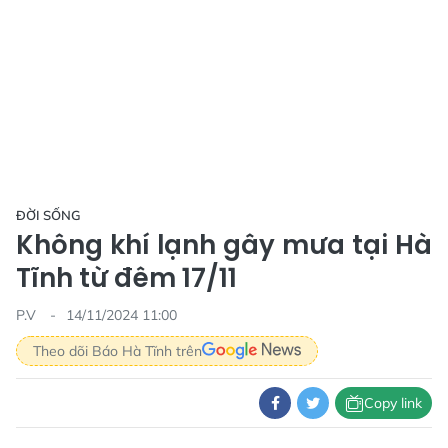
ĐỜI SỐNG
Không khí lạnh gây mưa tại Hà
Tĩnh từ đêm 17/11
P.V
14/11/2024 11:00
Theo dõi Báo Hà Tĩnh trên
Copy link