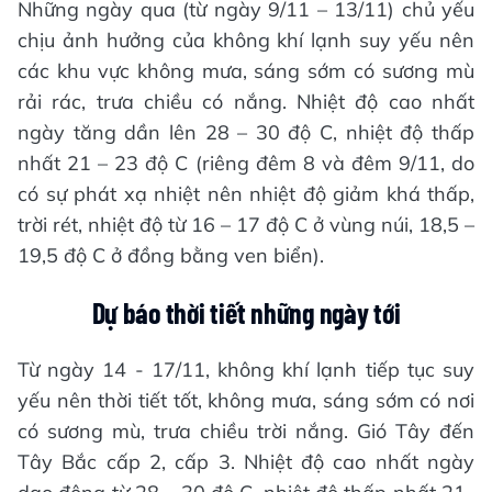
Những ngày qua (từ ngày 9/11 – 13/11) chủ yếu
chịu ảnh hưởng của không khí lạnh suy yếu nên
các khu vực không mưa, sáng sớm có sương mù
rải rác, trưa chiều có nắng. Nhiệt độ cao nhất
ngày tăng dần lên 28 – 30 độ C, nhiệt độ thấp
nhất 21 – 23 độ C (riêng đêm 8 và đêm 9/11, do
có sự phát xạ nhiệt nên nhiệt độ giảm khá thấp,
trời rét, nhiệt độ từ 16 – 17 độ C ở vùng núi, 18,5 –
19,5 độ C ở đồng bằng ven biển).
Dự báo thời tiết những ngày tới
Từ ngày 14 - 17/11, không khí lạnh tiếp tục suy
yếu nên thời tiết tốt, không mưa, sáng sớm có nơi
có sương mù, trưa chiều trời nắng. Gió Tây đến
Tây Bắc cấp 2, cấp 3. Nhiệt độ cao nhất ngày