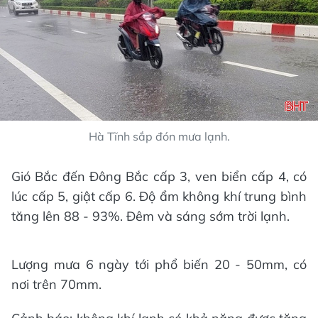
Hà Tĩnh sắp đón mưa lạnh.
Gió Bắc đến Đông Bắc cấp 3, ven biển cấp 4, có
lúc cấp 5, giật cấp 6. Độ ẩm không khí trung bình
tăng lên 88 - 93%. Đêm và sáng sớm trời lạnh.
Lượng mưa 6 ngày tới phổ biến 20 - 50mm, có
nơi trên 70mm.