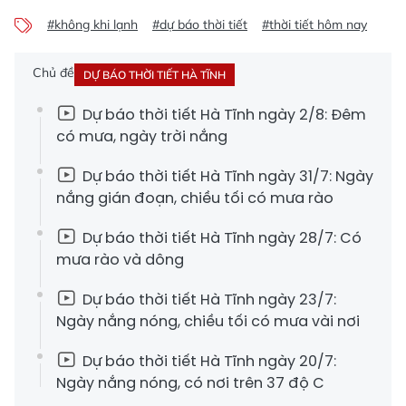
#không khi lạnh
#dự báo thời tiết
#thời tiết hôm nay
Chủ đề
DỰ BÁO THỜI TIẾT HÀ TĨNH
Dự báo thời tiết Hà Tĩnh ngày 2/8: Đêm
có mưa, ngày trời nắng
Dự báo thời tiết Hà Tĩnh ngày 31/7: Ngày
nắng gián đoạn, chiều tối có mưa rào
Dự báo thời tiết Hà Tĩnh ngày 28/7: Có
mưa rào và dông
Dự báo thời tiết Hà Tĩnh ngày 23/7:
Ngày nắng nóng, chiều tối có mưa vài nơi
Dự báo thời tiết Hà Tĩnh ngày 20/7:
Ngày nắng nóng, có nơi trên 37 độ C