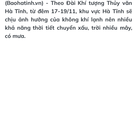
(Baohatinh.vn) - Theo Đài Khí tượng Thủy văn
Hà Tĩnh, từ đêm 17-19/11, khu vực Hà Tĩnh sẽ
chịu ảnh hưởng của không khí lạnh nên nhiều
khả năng thời tiết chuyển xấu, trời nhiều mây,
có mưa.