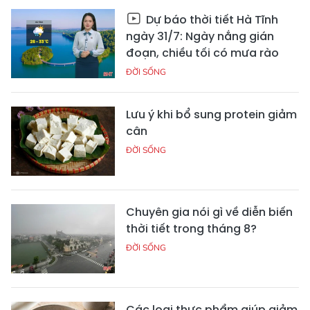
Dự báo thời tiết Hà Tĩnh
ngày 31/7: Ngày nắng gián
đoạn, chiều tối có mưa rào
ĐỜI SỐNG
Lưu ý khi bổ sung protein giảm
cân
ĐỜI SỐNG
Chuyên gia nói gì về diễn biến
thời tiết trong tháng 8?
ĐỜI SỐNG
Các loại thực phẩm giúp giảm