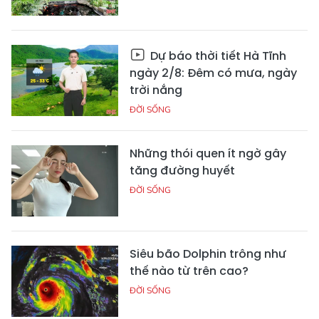
Dự báo thời tiết Hà Tĩnh
ngày 2/8: Đêm có mưa, ngày
trời nắng
ĐỜI SỐNG
Những thói quen ít ngờ gây
tăng đường huyết
ĐỜI SỐNG
Siêu bão Dolphin trông như
thế nào từ trên cao?
ĐỜI SỐNG