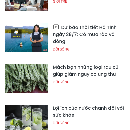
GIỚI TRẺ
Dự báo thời tiết Hà Tĩnh
ngày 28/7: Có mưa rào và
dông
ĐỜI SỐNG
Mách bạn những loại rau củ
giúp giảm nguy cơ ung thư
ĐỜI SỐNG
Lợi ích của nước chanh đối với
sức khỏe
ĐỜI SỐNG