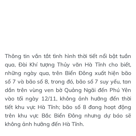
Thông tin vắn tắt tình hình thời tiết nổi bật tuần
qua, Đài Khí tượng Thủy văn Hà Tĩnh cho biết,
những ngày qua, trên Biển Đông xuất hiện bão
số 7 và bão số 8, trong đó, bão số 7 suy yếu, tan
dần trên vùng ven bờ Quảng Ngãi đến Phú Yên
vào tối ngày 12/11, không ảnh hưởng đến thời
tiết khu vực Hà Tĩnh; bão số 8 đang hoạt động
trên khu vực Bắc Biển Đông nhưng dự báo sẽ
không ảnh hưởng đến Hà Tĩnh.