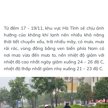
Từ đêm 17 - 19/11, khu vực Hà Tĩnh sẽ chịu ảnh
hưởng của không khí lạnh nên nhiều khả năng
thời tiết chuyển xấu, trời nhiều mây, có mưa, mưa
rải rác, vùng đồng bằng ven biển phía Nam có
nơi mưa vừa đến mưa to, nền nhiệt độ giảm với
nhiệt độ cao nhất ngày giảm xuống 24 – 26 độ C,
nhiệt độ thấp nhất giảm nhẹ xuống 21 – 23 độ C.