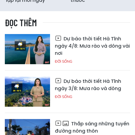
lặp lại mỗi ngày
thuốc
ĐỌC THÊM
Dự báo thời tiết Hà Tĩnh
ngày 4/8: Mưa rào và dông vài
nơi
ĐỜI SỐNG
Dự báo thời tiết Hà Tĩnh
ngày 3/8: Mưa rào và dông
ĐỜI SỐNG
Thắp sáng những tuyến
đường nông thôn