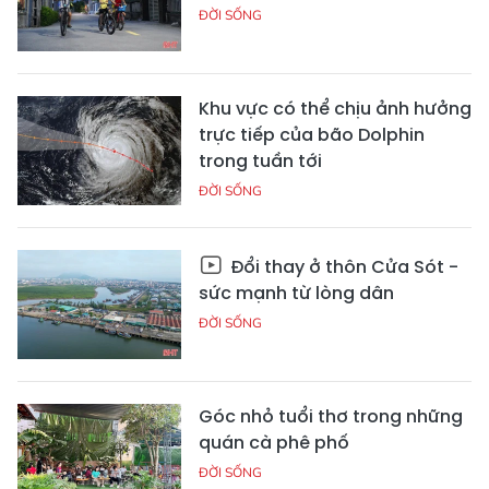
ĐỜI SỐNG
Khu vực có thể chịu ảnh hưởng
trực tiếp của bão Dolphin
trong tuần tới
ĐỜI SỐNG
Đổi thay ở thôn Cửa Sót -
sức mạnh từ lòng dân
ĐỜI SỐNG
Góc nhỏ tuổi thơ trong những
quán cà phê phố
ĐỜI SỐNG