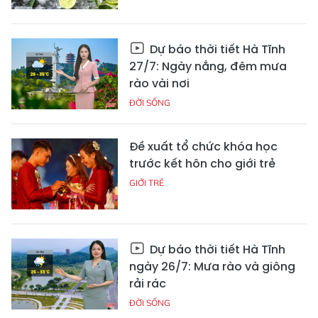
Dự báo thời tiết Hà Tĩnh
27/7: Ngày nắng, đêm mưa
rào vài nơi
ĐỜI SỐNG
Đề xuất tổ chức khóa học
trước kết hôn cho giới trẻ
GIỚI TRẺ
Dự báo thời tiết Hà Tĩnh
ngày 26/7: Mưa rào và giông
rải rác
ĐỜI SỐNG