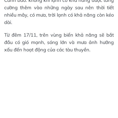
Cảnh báo: không khí lạnh có khả năng được tăng
cường thêm vào những ngày sau nên thời tiết
nhiều mây, có mưa, trời lạnh có khả năng còn kéo
dài.
Từ đêm 17/11, trên vùng biển khả năng sẽ bắt
đầu có gió mạnh, sóng lớn và mưa ảnh hưởng
xấu đến hoạt động của các tàu thuyền.