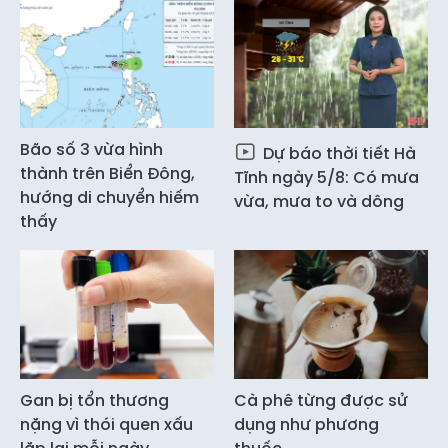
Bão số 3 vừa hình
Dự báo thời tiết Hà
thành trên Biển Đông,
Tĩnh ngày 5/8: Có mưa
hướng di chuyển hiếm
vừa, mưa to và dông
thấy
Gan bị tổn thương
Cà phê từng được sử
nặng vì thói quen xấu
dụng như phương