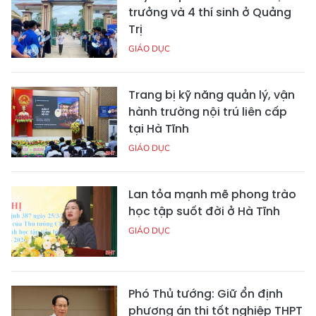
trưởng và 4 thí sinh ở Quảng
Trị
GIÁO DỤC
Trang bị kỹ năng quản lý, vận
hành trường nội trú liên cấp
tại Hà Tĩnh
GIÁO DỤC
Lan tỏa mạnh mẽ phong trào
học tập suốt đời ở Hà Tĩnh
GIÁO DỤC
Phó Thủ tướng: Giữ ổn định
phương án thi tốt nghiệp THPT