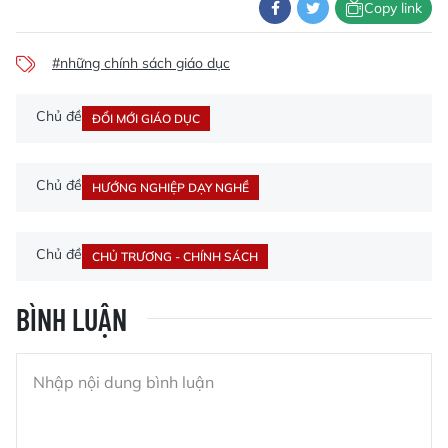
Copy link
#những chính sách giáo dục
Chủ đề
ĐỔI MỚI GIÁO DỤC
Chủ đề
HƯỚNG NGHIỆP DẠY NGHỀ
Chủ đề
CHỦ TRƯƠNG - CHÍNH SÁCH
BÌNH LUẬN