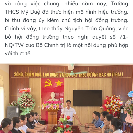
và công việc chung, nhiều năm nay, Trường
THCS Mỹ Duệ đã thực hiện mô hình hiệu trưởng,
bí thư đảng ủy kiêm chủ tịch hội đồng trường.
Chính vì vậy, theo thầy Nguyễn Trần Quảng, việc
bỏ hội đồng trường theo nghị quyết số 71-
NQ/TW của Bộ Chính trị là một nội dung phù hợp
với thực tế.