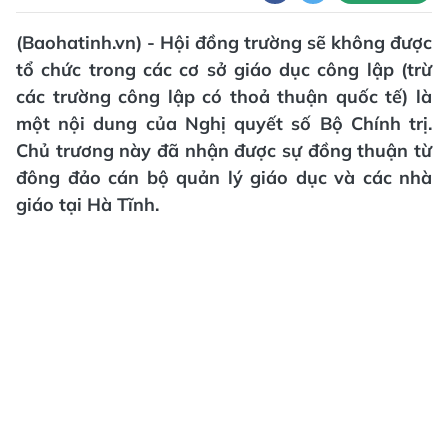
(Baohatinh.vn) - Hội đồng trường sẽ không được
tổ chức trong các cơ sở giáo dục công lập (trừ
các trường công lập có thoả thuận quốc tế) là
một nội dung của Nghị quyết số Bộ Chính trị.
Chủ trương này đã nhận được sự đồng thuận từ
đông đảo cán bộ quản lý giáo dục và các nhà
giáo tại Hà Tĩnh.