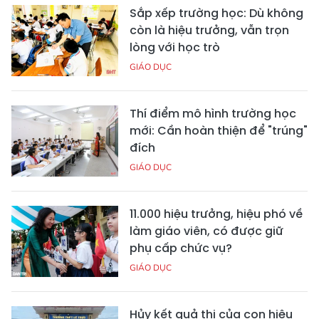
Sắp xếp trường học: Dù không
còn là hiệu trưởng, vẫn trọn
lòng với học trò
GIÁO DỤC
Thí điểm mô hình trường học
mới: Cần hoàn thiện để "trúng"
đích
GIÁO DỤC
11.000 hiệu trưởng, hiệu phó về
làm giáo viên, có được giữ
phụ cấp chức vụ?
GIÁO DỤC
Hủy kết quả thi của con hiệu