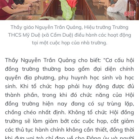
Thầy giáo Nguyễn Trần Quảng, Hiệu trưởng Trường
THCS Mỹ Duệ (xã Cẩm Duệ) điều hành các hoạt động
tại một cuộc họp của nhà trường.
Thầy Nguyễn Trần Quảng cho biết: “Cơ cấu hội
đồng trường thường bao gồm đại diện chính
quyền địa phương, phụ huynh học sinh và học
sinh. Khi tổ chức họp phải huy động được đủ
thành phần, trong khi đó chức năng của Hội
đồng trường hiện nay đang có sự trùng lặp,
chồng chéo nhất định. Không tổ chức Hội đồng
trường sẽ làm giảm bớt các cuộc họp, cắt giảm
các thủ tục hành chính không cần thiết, đồng thời
khi đưa vai trò chỉ đạo về cho Đảng ủy và người