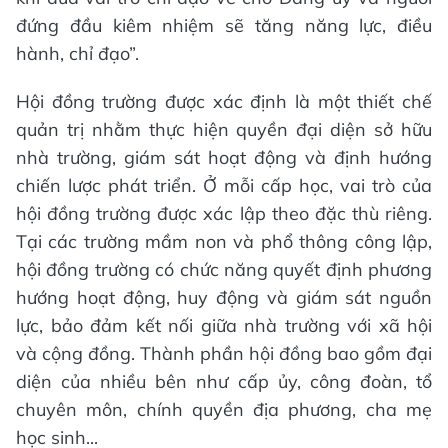
đứng đầu kiêm nhiệm sẽ tăng năng lực, điều
hành, chỉ đạo”.
Hội đồng trường được xác định là một thiết chế
quản trị nhằm thực hiện quyền đại diện sở hữu
nhà trường, giám sát hoạt động và định hướng
chiến lược phát triển. Ở mỗi cấp học, vai trò của
hội đồng trường được xác lập theo đặc thù riêng.
Tại các trường mầm non và phổ thông công lập,
hội đồng trường có chức năng quyết định phương
hướng hoạt động, huy động và giám sát nguồn
lực, bảo đảm kết nối giữa nhà trường với xã hội
và cộng đồng. Thành phần hội đồng bao gồm đại
diện của nhiều bên như cấp ủy, công đoàn, tổ
chuyên môn, chính quyền địa phương, cha mẹ
học sinh...