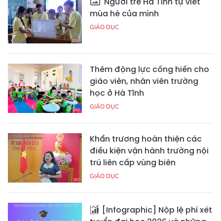
Người trẻ Hà Tĩnh tự viết
mùa hè của mình
GIÁO DỤC
Thêm động lực cống hiến cho
giáo viên, nhân viên trường
học ở Hà Tĩnh
GIÁO DỤC
Khẩn trương hoàn thiện các
điều kiện vận hành trường nội
trú liên cấp vùng biên
GIÁO DỤC
[Infographic] Nộp lệ phí xét