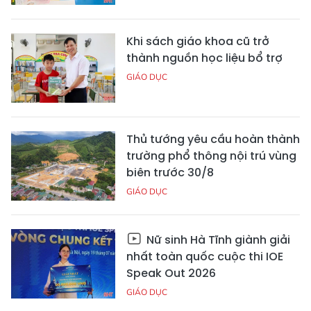
Khi sách giáo khoa cũ trở
thành nguồn học liệu bổ trợ
GIÁO DỤC
Thủ tướng yêu cầu hoàn thành
trường phổ thông nội trú vùng
biên trước 30/8
GIÁO DỤC
Nữ sinh Hà Tĩnh giành giải
nhất toàn quốc cuộc thi IOE
Speak Out 2026
GIÁO DỤC