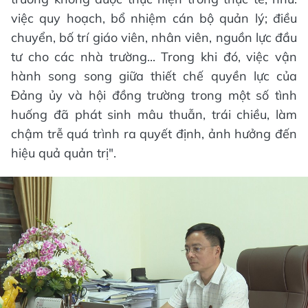
việc quy hoạch, bổ nhiệm cán bộ quản lý; điều
chuyển, bố trí giáo viên, nhân viên, nguồn lực đầu
tư cho các nhà trường... Trong khi đó, việc vận
hành song song giữa thiết chế quyền lực của
Đảng ủy và hội đồng trường trong một số tình
huống đã phát sinh mâu thuẫn, trái chiều, làm
chậm trễ quá trình ra quyết định, ảnh hưởng đến
hiệu quả quản trị".