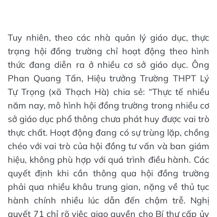
Tuy nhiên, theo các nhà quản lý giáo dục, thực
trạng hội đồng trường chỉ hoạt động theo hình
thức đang diễn ra ở nhiều cơ sở giáo dục. Ông
Phan Quang Tấn, Hiệu trưởng Trường THPT Lý
Tự Trọng (xã Thạch Hà) chia sẻ:
“Thực tế nhiều
năm nay, mô hình hội đồng trường trong nhiều cơ
sở giáo dục phổ thông chưa phát huy được vai trò
thực chất. Hoạt động đang có sự trùng lặp, chồng
chéo với vai trò của hội đồng tư vấn và ban giám
hiệu, không phù hợp với quá trình điều hành. Các
quyết định khi cần thông qua hội đồng trường
phải qua nhiều khâu trung gian, nặng về thủ tục
hành chính nhiều lúc dẫn đến chậm trễ. Nghị
quyết 71 chỉ rõ việc giao quyền cho Bí thư cấp ủy