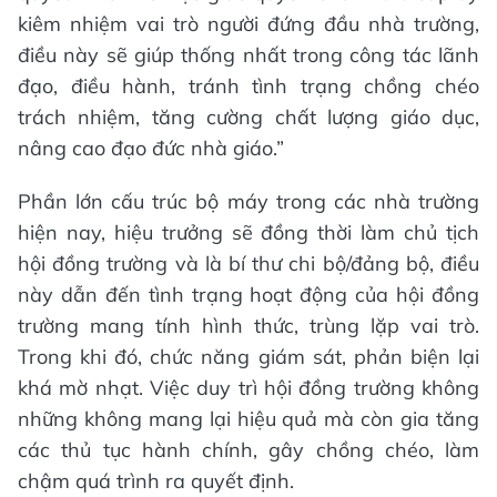
kiêm nhiệm vai trò người đứng đầu nhà trường,
điều này sẽ giúp thống nhất trong công tác lãnh
đạo, điều hành, tránh tình trạng chồng chéo
trách nhiệm, tăng cường chất lượng giáo dục,
nâng cao đạo đức nhà giáo.”
Phần lớn cấu trúc bộ máy trong các nhà trường
hiện nay, hiệu trưởng sẽ đồng thời làm chủ tịch
hội đồng trường và là bí thư chi bộ/đảng bộ, điều
này dẫn đến tình trạng hoạt động của hội đồng
trường mang tính hình thức, trùng lặp vai trò.
Trong khi đó, chức năng giám sát, phản biện lại
khá mờ nhạt. Việc duy trì hội đồng trường không
những không mang lại hiệu quả mà còn gia tăng
các thủ tục hành chính, gây chồng chéo, làm
chậm quá trình ra quyết định.