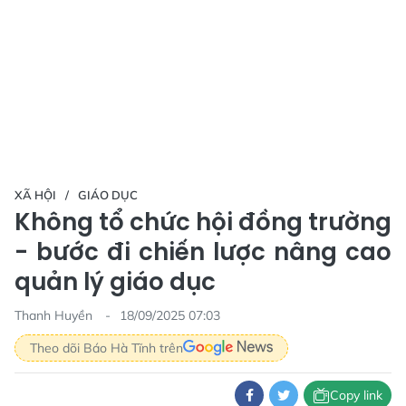
XÃ HỘI
GIÁO DỤC
Không tổ chức hội đồng trường
- bước đi chiến lược nâng cao
quản lý giáo dục
Thanh Huyền
18/09/2025 07:03
Theo dõi Báo Hà Tĩnh trên
Copy link