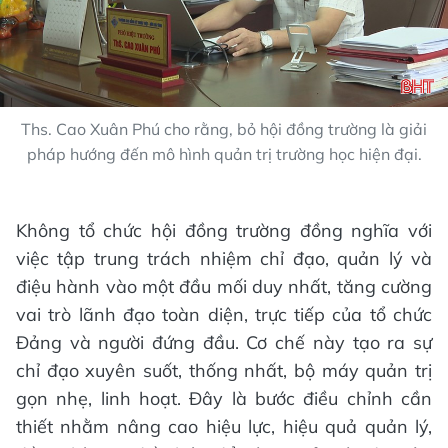
Ths. Cao Xuân Phú cho rằng, bỏ hội đồng trường là giải
pháp hướng đến mô hình quản trị trường học hiện đại.
Không tổ chức hội đồng trường đồng nghĩa với
việc tập trung trách nhiệm chỉ đạo, quản lý và
điệu hành vào một đầu mối duy nhất, tăng cường
vai trò lãnh đạo toàn diện, trực tiếp của tổ chức
Đảng và người đứng đầu. Cơ chế này tạo ra sự
chỉ đạo xuyên suốt, thống nhất, bộ máy quản trị
gọn nhẹ, linh hoạt. Đây là bước điều chỉnh cần
thiết nhằm nâng cao hiệu lực, hiệu quả quản lý,