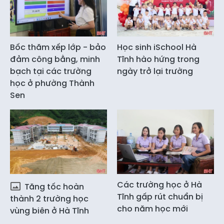
Bốc thăm xếp lớp - bảo
Học sinh iSchool Hà
đảm công bằng, minh
Tĩnh hào hứng trong
bạch tại các trường
ngày trở lại trường
học ở phường Thành
Sen
Các trường học ở Hà
Tăng tốc hoàn
Tĩnh gấp rút chuẩn bị
thành 2 trường học
cho năm học mới
vùng biên ở Hà Tĩnh