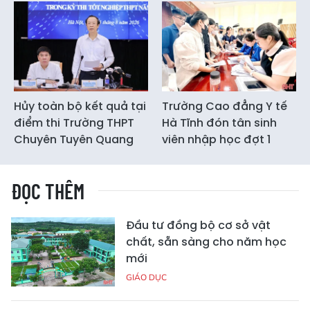
Hủy toàn bộ kết quả tại
Trường Cao đẳng Y tế
điểm thi Trường THPT
Hà Tĩnh đón tân sinh
Chuyên Tuyên Quang
viên nhập học đợt 1
ĐỌC THÊM
Đầu tư đồng bộ cơ sở vật
chất, sẵn sàng cho năm học
mới
GIÁO DỤC