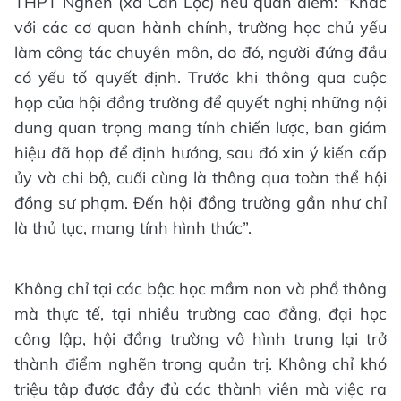
THPT Nghèn (xã Can Lộc) nêu quan điểm:
“
Khác
với các cơ quan hành chính, trường học chủ yếu
làm công tác chuyên môn, do đó, người đứng đầu
có yếu tố quyết định. Trước khi thông qua cuộc
họp của hội đồng trường để quyết nghị những nội
dung quan trọng mang tính chiến lược, ban giám
hiệu đã họp để định hướng, sau đó xin ý kiến cấp
ủy và chi bộ, cuối cùng là thông qua toàn thể hội
đồng sư phạm. Đến hội đồng trường gần như chỉ
là thủ tục, mang tính hình thức”.
Không chỉ tại các bậc học mầm non và phổ thông
mà thực tế, tại nhiều trường cao đẳng, đại học
công lập, hội đồng trường vô hình trung lại trở
thành điểm nghẽn trong quản trị. Không chỉ khó
triệu tập được đầy đủ các thành viên mà việc ra