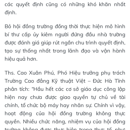
các quyết định cũng có những khó khăn nhất
định.
Bỏ hội đồng trường đồng thời thực hiện mô hình
bí thư cấp ủy kiêm người đứng đầu nhà trường
được đánh giá giúp rút ngắn chu trình quyết định,
tạo sự thống nhất trong lãnh đạo và vận hành
hiệu quả hơn.
Ths. Cao Xuân Phú, Phó Hiệu trưởng phụ trách
Trường Cao đẳng Kỹ thuật Việt – Đức Hà Tĩnh
phân tích:
“
Hầu hết các cơ sở giáo dục công lập
hiện nay chưa được giao quyền tự chủ về tài
chính, tổ chức bộ máy hay nhân sự. Chính vì vậy,
hoạt động của hội đồng trường không thực
quyền. Nhiều chức năng, nhiệm vụ của hội đồng
trường không được thực hiện trong thực tế, như: