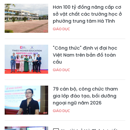
Hơn 100 tỷ đồng nâng cấp cơ
sở vật chất các trường học ở
phường trung tâm Hà Tĩnh
GIÁO DỤC
"Công thức" định vị đại học
Việt Nam trên bản đồ toàn
cầu
GIÁO DỤC
79 cán bộ, công chức tham
gia lớp đào tạo, bồi dưỡng
ngoại ngữ năm 2026
GIÁO DỤC