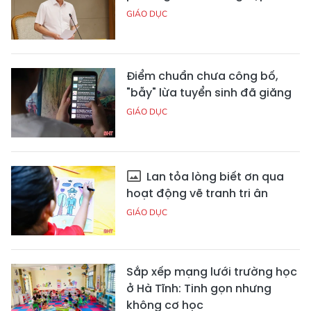
GIÁO DỤC
Điểm chuẩn chưa công bố,
"bẫy" lừa tuyển sinh đã giăng
GIÁO DỤC
Lan tỏa lòng biết ơn qua
hoạt động vẽ tranh tri ân
GIÁO DỤC
Sắp xếp mạng lưới trường học
ở Hà Tĩnh: Tinh gọn nhưng
không cơ học