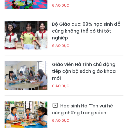
GIÁO DỤC
Bộ Giáo dục: 99% học sinh đỗ
cũng không thể bỏ thi tốt
nghiệp
GIÁO DỤC
Giáo viên Hà Tĩnh chủ động
tiếp cận bộ sách giáo khoa
mới
GIÁO DỤC
Học sinh Hà Tĩnh vui hè
cùng những trang sách
GIÁO DỤC