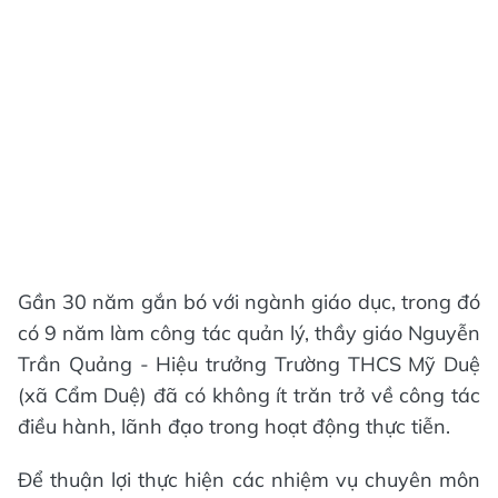
Gần 30 năm gắn bó với ngành giáo dục, trong đó
có 9 năm làm công tác quản lý, thầy giáo Nguyễn
Trần Quảng - Hiệu trưởng Trường THCS Mỹ Duệ
(xã Cẩm Duệ) đã có không ít trăn trở về công tác
điều hành, lãnh đạo trong hoạt động thực tiễn.
Để thuận lợi thực hiện các nhiệm vụ chuyên môn