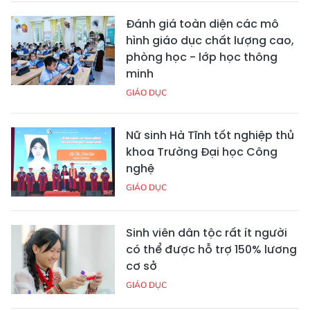
Đánh giá toàn diện các mô
hình giáo dục chất lượng cao,
phòng học - lớp học thông
minh
GIÁO DỤC
Nữ sinh Hà Tĩnh tốt nghiệp thủ
khoa Trường Đại học Công
nghệ
GIÁO DỤC
Sinh viên dân tộc rất ít người
có thể được hỗ trợ 150% lương
cơ sở
GIÁO DỤC