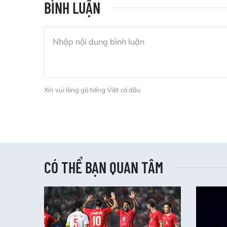
BÌNH LUẬN
Xin vui lòng gõ tiếng Việt có dấu
CÓ THỂ BẠN QUAN TÂM