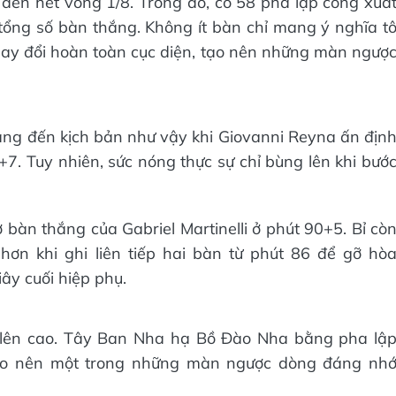
 đến hết vòng 1/8. Trong đó, có 58 pha lập công xuấ
tổng số bàn thắng. Không ít bàn chỉ mang ý nghĩa t
hay đổi hoàn toàn cục diện, tạo nên những màn ngượ
ng đến kịch bản như vậy khi Giovanni Reyna ấn địn
7. Tuy nhiên, sức nóng thực sự chỉ bùng lên khi bướ
 bàn thắng của Gabriel Martinelli ở phút 90+5. Bỉ cò
ơn khi ghi liên tiếp hai bàn từ phút 86 để gỡ hò
iây cuối hiệp phụ.
ẩy lên cao. Tây Ban Nha hạ Bồ Đào Nha bằng pha lậ
 tạo nên một trong những màn ngược dòng đáng nh