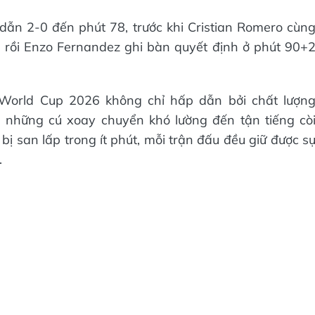
 dẫn 2-0 đến phút 78, trước khi Cristian Romero cùn
, rồi Enzo Fernandez ghi bàn quyết định ở phút 90+
 World Cup 2026 không chỉ hấp dẫn bởi chất lượn
 những cú xoay chuyển khó lường đến tận tiếng cò
ị san lấp trong ít phút, mỗi trận đấu đều giữ được s
.