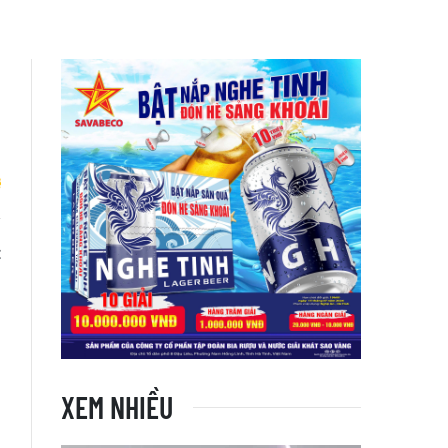
t
XEM NHIỀU