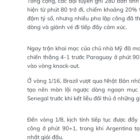
Tổng cộng, các đội tuyển ghi 280 bàn tính
hiện từ phút 80 trở đi, chiếm khoảng 20% 
đậm tỷ số, nhưng nhiều pha lập công đã t
dòng và giành vé đi tiếp đầy cảm xúc.
Ngay trận khai mạc của chủ nhà Mỹ đã ma
chiến thắng 4-1 trước Paraguay ở phút 90+
vào vòng knock-out.
Ở vòng 1/16, Brazil vượt qua Nhật Bản nhờ
tạo nên màn lội ngược dòng ngoạn mục h
Senegal trước khi kết liễu đối thủ ở những g
Đến vòng 1/8, kịch tính tiếp tục được đ
công ở phút 90+1, trong khi Argentina
nhất giải đấu.