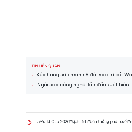
TIN LIÊN QUAN
Xếp hạng sức mạnh 8 đội vào tứ kết Wo
'Ngôi sao công nghệ' lần đầu xuất hiện 
#World Cup 2026
#kịch tính
#bàn thắng phút cuối
#