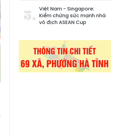
Việt Nam - Singapore:
Kiểm chứng sức mạnh nhà
vô địch ASEAN Cup
a
ở