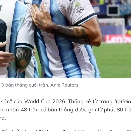
3 bàn thắng cuối trận. Ảnh: Reuters.
c sản" của World Cup 2026. Thống kê từ trang
Itatiai
 ghi nhận 48 trận có bàn thắng được ghi từ phút 80 tr
ra.