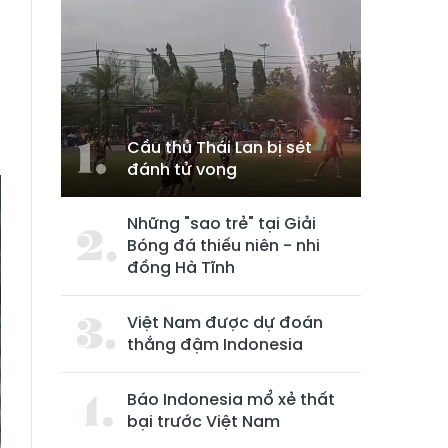
Cầu thủ Thái Lan bị sét
đánh tử vong
Những "sao trẻ" tại Giải
Bóng đá thiếu niên - nhi
đồng Hà Tĩnh
Việt Nam được dự đoán
thắng đậm Indonesia
Báo Indonesia mổ xẻ thất
bại trước Việt Nam