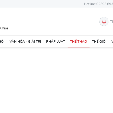
Hotline: 02393.69
T
HỘI
VĂN HÓA - GIẢI TRÍ
PHÁP LUẬT
THỂ THAO
THẾ GIỚI