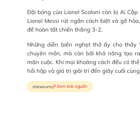
Đội bóng của Lionel Scaloni còn bị Ai Cập
Lionel Messi rút ngắn cách biệt và gỡ hòa
để hoàn tất chiến thắng 3-2.
Những diễn biến nghẹt thở ấy cho thấy
chuyên môn, mà còn bởi khả năng tạo ra
mãn cuộc. Khi mọi khoảng cách đều có thể b
hồi hộp và giá trị giải trí đến giây cuối cùng
Xem link nguồn
znews.vn