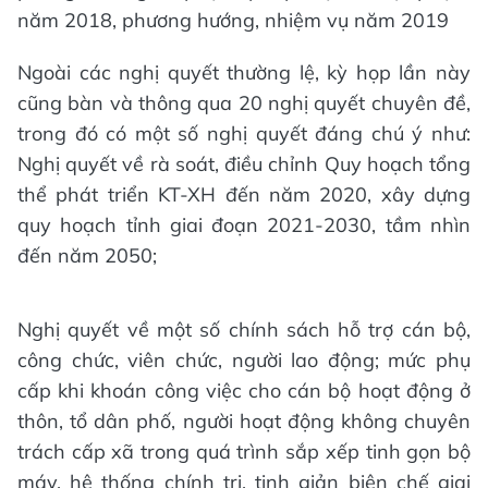
năm 2018, phương hướng, nhiệm vụ năm 2019
Ngoài các nghị quyết thường lệ, kỳ họp lần này
cũng bàn và thông qua 20 nghị quyết chuyên đề,
trong đó có một số nghị quyết đáng chú ý như:
Nghị quyết về rà soát, điều chỉnh Quy hoạch tổng
thể phát triển KT-XH đến năm 2020, xây dựng
quy hoạch tỉnh giai đoạn 2021-2030, tầm nhìn
đến năm 2050;
Nghị quyết về một số chính sách hỗ trợ cán bộ,
công chức, viên chức, người lao động; mức phụ
cấp khi khoán công việc cho cán bộ hoạt động ở
thôn, tổ dân phố, người hoạt động không chuyên
trách cấp xã trong quá trình sắp xếp tinh gọn bộ
máy, hệ thống chính trị, tinh giản biên chế giai