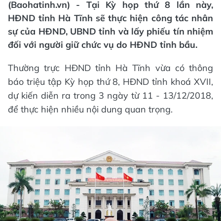
(Baohatinh.vn) - Tại Kỳ họp thứ 8 lần này,
HĐND tỉnh Hà Tĩnh sẽ thực hiện công tác nhân
sự của HĐND, UBND tỉnh và lấy phiếu tín nhiệm
đối với người giữ chức vụ do HĐND tỉnh bầu.
Thường trực HĐND tỉnh Hà Tĩnh vừa có thông
báo triệu tập Kỳ họp thứ 8, HĐND tỉnh khoá XVII,
dự kiến diễn ra trong 3 ngày từ 11 - 13/12/2018,
để thực hiện nhiều nội dung quan trọng.