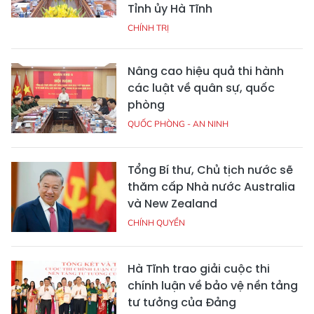
Tỉnh ủy Hà Tĩnh
CHÍNH TRỊ
Nâng cao hiệu quả thi hành
các luật về quân sự, quốc
phòng
QUỐC PHÒNG - AN NINH
Tổng Bí thư, Chủ tịch nước sẽ
thăm cấp Nhà nước Australia
và New Zealand
CHÍNH QUYỀN
Hà Tĩnh trao giải cuộc thi
chính luận về bảo vệ nền tảng
tư tưởng của Đảng