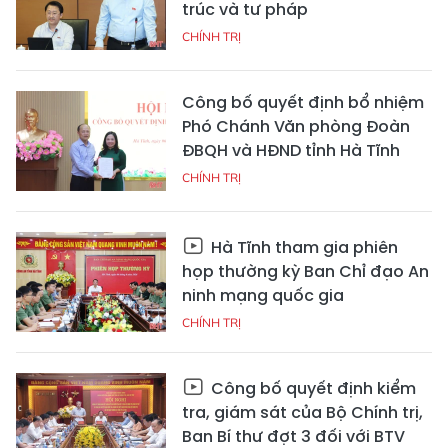
trúc và tư pháp
CHÍNH TRỊ
Công bố quyết định bổ nhiệm
Phó Chánh Văn phòng Đoàn
ĐBQH và HĐND tỉnh Hà Tĩnh
CHÍNH TRỊ
Hà Tĩnh tham gia phiên
họp thường kỳ Ban Chỉ đạo An
ninh mạng quốc gia
CHÍNH TRỊ
Công bố quyết định kiểm
tra, giám sát của Bộ Chính trị,
Ban Bí thư đợt 3 đối với BTV