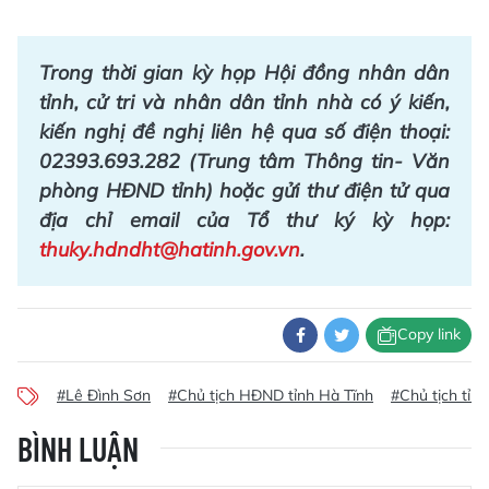
Trong thời gian kỳ họp Hội đồng nhân dân
tỉnh, cử tri và nhân dân tỉnh nhà có ý kiến,
kiến nghị đề nghị liên hệ qua số điện thoại:
02393.693.282 (Trung tâm Thông tin- Văn
phòng HĐND tỉnh) hoặc gửi thư điện tử qua
địa chỉ email của Tổ thư ký kỳ họp:
thuky.hdndht@hatinh.gov.vn
.
Copy link
#Lê Đình Sơn
#Chủ tịch HĐND tỉnh Hà Tĩnh
#Chủ tịch tỉn
BÌNH LUẬN