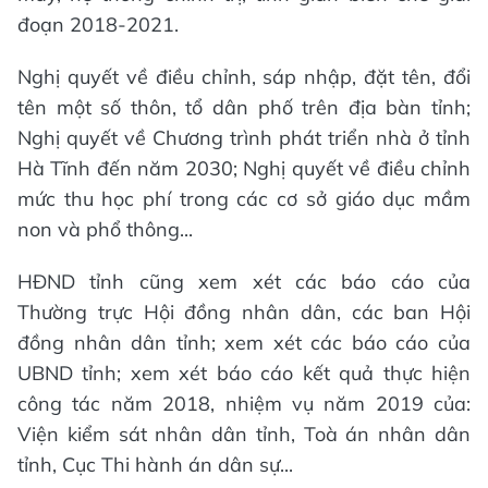
đoạn 2018-2021.
Nghị quyết về điều chỉnh, sáp nhập, đặt tên, đổi
tên một số thôn, tổ dân phố trên địa bàn tỉnh;
Nghị quyết về Chương trình phát triển nhà ở tỉnh
Hà Tĩnh đến năm 2030; Nghị quyết về điều chỉnh
mức thu học phí trong các cơ sở giáo dục mầm
non và phổ thông...
HĐND tỉnh cũng xem xét các báo cáo của
Thường trực Hội đồng nhân dân, các ban Hội
đồng nhân dân tỉnh; xem xét các báo cáo của
UBND tỉnh; xem xét báo cáo kết quả thực hiện
công tác năm 2018, nhiệm vụ năm 2019 của:
Viện kiểm sát nhân dân tỉnh, Toà án nhân dân
tỉnh, Cục Thi hành án dân sự...