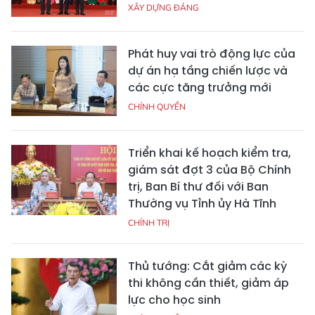
XÂY DỰNG ĐẢNG
Phát huy vai trò động lực của
dự án hạ tầng chiến lược và
các cực tăng trưởng mới
CHÍNH QUYỀN
Triển khai kế hoạch kiểm tra,
giám sát đợt 3 của Bộ Chính
trị, Ban Bí thư đối với Ban
Thường vụ Tỉnh ủy Hà Tĩnh
CHÍNH TRỊ
Thủ tướng: Cắt giảm các kỳ
thi không cần thiết, giảm áp
lực cho học sinh