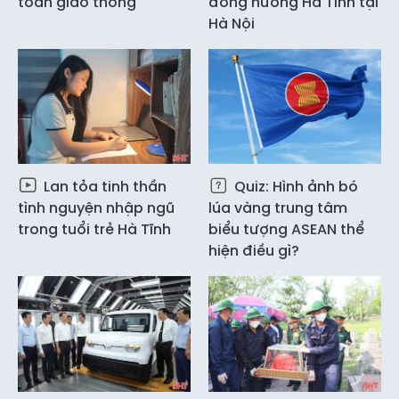
toàn giao thông
đồng hương Hà Tĩnh tại
Hà Nội
Lan tỏa tinh thần
Quiz: Hình ảnh bó
tình nguyện nhập ngũ
lúa vàng trung tâm
trong tuổi trẻ Hà Tĩnh
biểu tượng ASEAN thể
hiện điều gì?