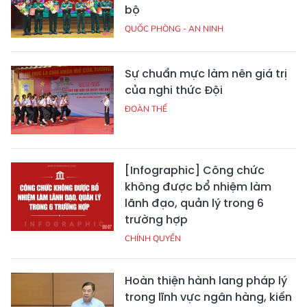
bộ
QUỐC PHÒNG - AN NINH
Sự chuẩn mực làm nên giá trị
của nghi thức Đội
ĐOÀN THỂ
[Infographic] Công chức
không được bổ nhiệm làm
lãnh đạo, quản lý trong 6
trường hợp
CHÍNH QUYỀN
Hoàn thiện hành lang pháp lý
trong lĩnh vực ngân hàng, kiến