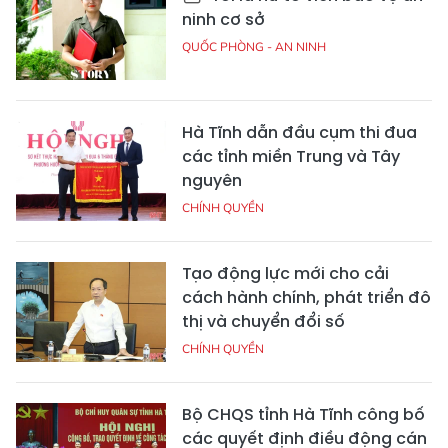
ninh cơ sở
QUỐC PHÒNG - AN NINH
Hà Tĩnh dẫn đầu cụm thi đua
các tỉnh miền Trung và Tây
nguyên
CHÍNH QUYỀN
Tạo động lực mới cho cải
cách hành chính, phát triển đô
thị và chuyển đổi số
CHÍNH QUYỀN
Bộ CHQS tỉnh Hà Tĩnh công bố
các quyết định điều động cán