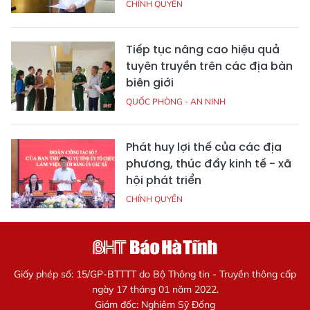
CHÍNH QUYỀN
Tiếp tục nâng cao hiệu quả
tuyên truyền trên các địa bàn
biên giới
QUỐC PHÒNG - AN NINH
Phát huy lợi thế của các địa
phương, thúc đẩy kinh tế - xã
hội phát triển
CHÍNH QUYỀN
Giấy phép số: 15/GP-BTTTT do Bộ Thông tin - Truyền thông cấp
ngày 17 tháng 01 năm 2022.
Giám đốc: Nghiêm Sỹ Đống