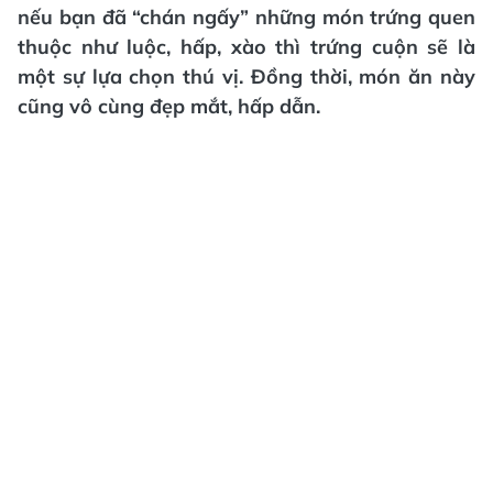
nếu bạn đã “chán ngấy” những món trứng quen
thuộc như luộc, hấp, xào thì trứng cuộn sẽ là
một sự lựa chọn thú vị. Đồng thời, món ăn này
cũng vô cùng đẹp mắt, hấp dẫn.