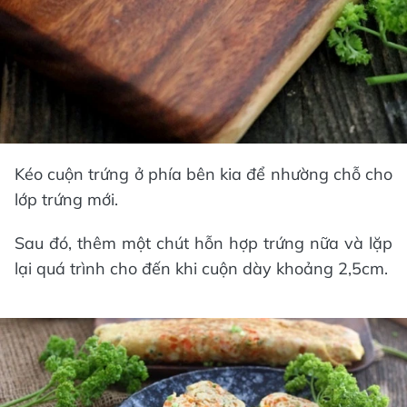
Kéo cuộn trứng ở phía bên kia để nhường chỗ cho
lớp trứng mới.
Sau đó, thêm một chút hỗn hợp trứng nữa và lặp
lại quá trình cho đến khi cuộn dày khoảng 2,5cm.