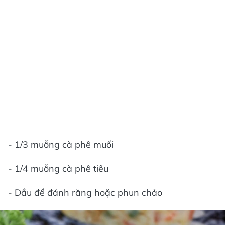
- 1/3 muỗng cà phê muối
- 1/4 muỗng cà phê tiêu
- Dầu để đánh răng hoặc phun chảo