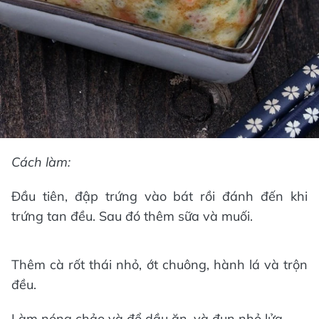
Cách làm:
Đầu tiên, đập trứng vào bát rồi đánh đến khi
trứng tan đều. Sau đó thêm sữa và muối.
Thêm cà rốt thái nhỏ, ớt chuông, hành lá và trộn
đều.
Làm nóng chảo và đổ dầu ăn, và đun nhỏ lửa.