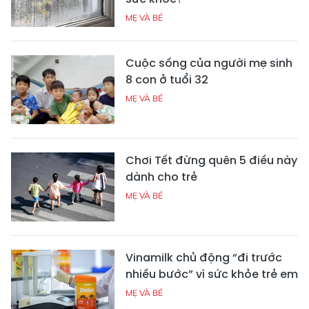
MẸ VÀ BÉ
Cuộc sống của người mẹ sinh
8 con ở tuổi 32
MẸ VÀ BÉ
Chơi Tết đừng quên 5 điều này
dành cho trẻ
MẸ VÀ BÉ
Vinamilk chủ động “đi trước
nhiều bước” vì sức khỏe trẻ em
MẸ VÀ BÉ