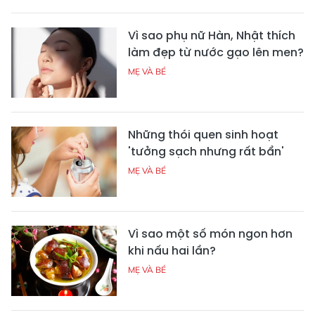
Vì sao phụ nữ Hàn, Nhật thích
làm đẹp từ nước gạo lên men?
MẸ VÀ BÉ
Những thói quen sinh hoạt
'tưởng sạch nhưng rất bẩn'
MẸ VÀ BÉ
Vì sao một số món ngon hơn
khi nấu hai lần?
MẸ VÀ BÉ