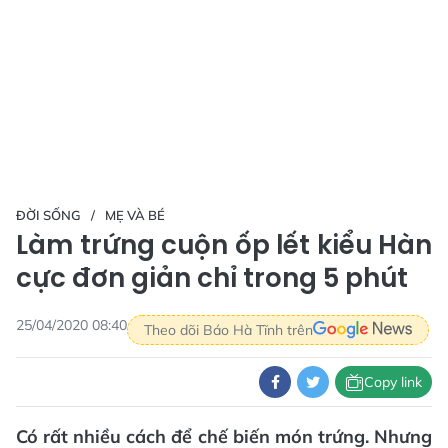
ĐỜI SỐNG
MẸ VÀ BÉ
Làm trứng cuộn ốp lết kiểu Hàn
cực đơn giản chỉ trong 5 phút
25/04/2020 08:40
Theo dõi Báo Hà Tĩnh trên
Copy link
Có rất nhiều cách để chế biến món trứng. Nhưng