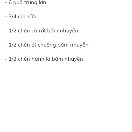
- 6 quả trứng lớn
- 3/4 cốc sữa
- 1/2 chén cà rốt băm nhuyễn
- 1/2 chén ớt chuông băm nhuyễn
- 1/2 chén hành lá băm nhuyễn