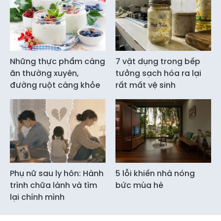
Những thực phẩm càng
7 vật dụng trong bếp
ăn thường xuyên,
tưởng sạch hóa ra lại
đường ruột càng khỏe
rất mất vệ sinh
Phụ nữ sau ly hôn: Hành
5 lỗi khiến nhà nóng
trình chữa lành và tìm
bức mùa hè
lại chính mình