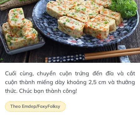
Cuối cùng, chuyển cuộn trứng đến đĩa và cắt
cuộn thành miếng dày khoảng 2,5 cm và thưởng
thức. Chúc bạn thành công!
Theo Emdep/FoxyFolksy