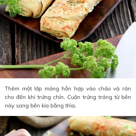
Thêm một lớp mỏng hỗn hợp vào chảo và rán
cho đến khi trứng chín. Cuộn trứng tráng từ bên
này sang bên kia bằng thìa.