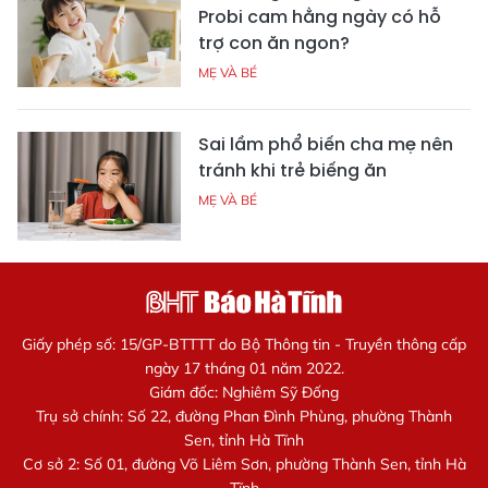
Probi cam hằng ngày có hỗ
trợ con ăn ngon?
MẸ VÀ BÉ
Sai lầm phổ biến cha mẹ nên
tránh khi trẻ biếng ăn
MẸ VÀ BÉ
Giấy phép số: 15/GP-BTTTT do Bộ Thông tin - Truyền thông cấp
ngày 17 tháng 01 năm 2022.
Giám đốc: Nghiêm Sỹ Đống
Trụ sở chính: Số 22, đường Phan Đình Phùng, phường Thành
Sen, tỉnh Hà Tĩnh
Cơ sở 2: Số 01, đường Võ Liêm Sơn, phường Thành Sen, tỉnh Hà
Tĩnh