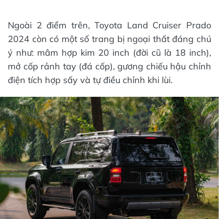
Ngoài 2 điểm trên, Toyota Land Cruiser Prado
2024 còn có một số trang bị ngoại thất đáng chú
ý như: mâm hợp kim 20 inch (đời cũ là 18 inch),
mở cốp rảnh tay (đá cốp), gương chiếu hậu chỉnh
điện tích hợp sấy và tự điều chỉnh khi lùi.