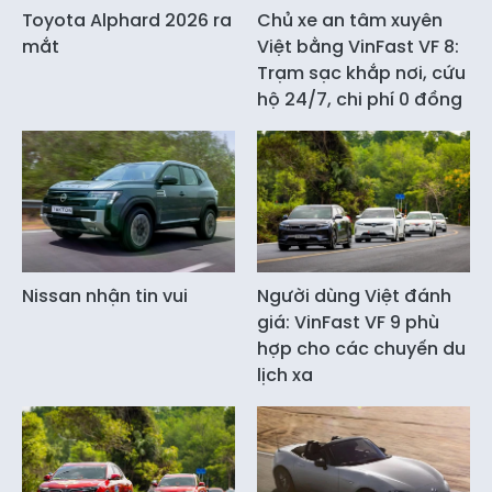
Toyota Alphard 2026 ra
Chủ xe an tâm xuyên
mắt
Việt bằng VinFast VF 8:
Trạm sạc khắp nơi, cứu
hộ 24/7, chi phí 0 đồng
Nissan nhận tin vui
Người dùng Việt đánh
giá: VinFast VF 9 phù
hợp cho các chuyến du
lịch xa