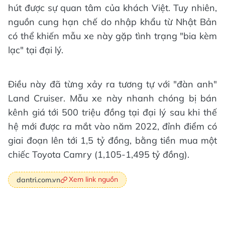
hút được sự quan tâm của khách Việt. Tuy nhiên,
nguồn cung hạn chế do nhập khẩu từ Nhật Bản
có thể khiến mẫu xe này gặp tình trạng "bia kèm
lạc" tại đại lý.
Điều này đã từng xảy ra tương tự với "đàn anh"
Land Cruiser. Mẫu xe này nhanh chóng bị bán
kênh giá tới 500 triệu đồng tại đại lý sau khi thế
hệ mới được ra mắt vào năm 2022, đỉnh điểm có
giai đoạn lên tới 1,5 tỷ đồng, bằng tiền mua một
chiếc Toyota Camry (1,105-1,495 tỷ đồng).
Xem link nguồn
dantri.com.vn