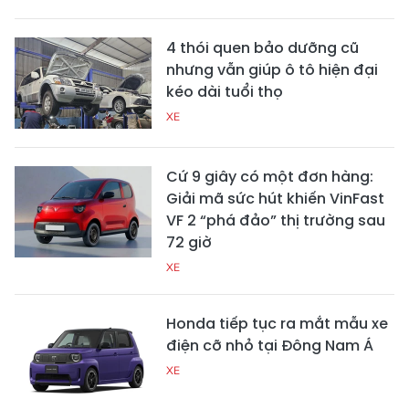
4 thói quen bảo dưỡng cũ
nhưng vẫn giúp ô tô hiện đại
kéo dài tuổi thọ
XE
Cứ 9 giây có một đơn hàng:
Giải mã sức hút khiến VinFast
VF 2 “phá đảo” thị trường sau
72 giờ
XE
Honda tiếp tục ra mắt mẫu xe
điện cỡ nhỏ tại Đông Nam Á
XE