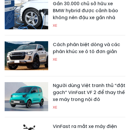
Gần 30.000 chủ sở hữu xe
BMW hybrid được cảnh báo
không nên đậu xe gần nhà
XE
Cách phân biệt dòng và các
phân khúc xe ô tô đơn giản
XE
Người dùng Việt tranh thủ “đặt
gạch” VinFast VF 2 để thay thế
xe máy trong nội đô
XE
VinFast ra mắt xe máy điện