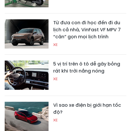
Từ đưa con đi học đến đi du
lịch cả nhà, VinFast VF MPV 7
“cân” gọn mọi lịch trình
XE
5 vị trí trên ô tô dễ gây bỏng
rát khi trời nắng nóng
XE
Vì sao xe điện bị giới hạn tốc
độ?
XE