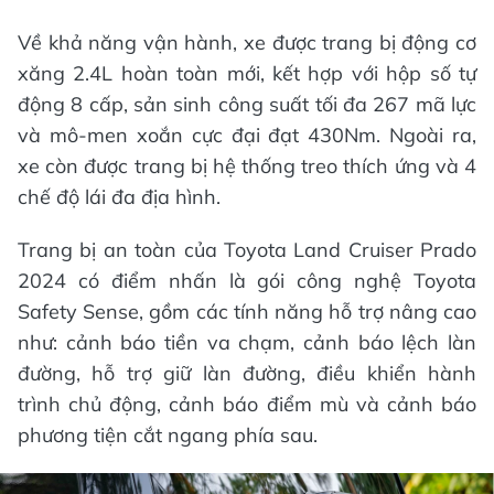
Về khả năng vận hành, xe được trang bị động cơ
xăng 2.4L hoàn toàn mới, kết hợp với hộp số tự
động 8 cấp, sản sinh công suất tối đa 267 mã lực
và mô-men xoắn cực đại đạt 430Nm. Ngoài ra,
xe còn được trang bị hệ thống treo thích ứng và 4
chế độ lái đa địa hình.
Trang bị an toàn của Toyota Land Cruiser Prado
2024 có điểm nhấn là gói công nghệ Toyota
Safety Sense, gồm các tính năng hỗ trợ nâng cao
như: cảnh báo tiền va chạm, cảnh báo lệch làn
đường, hỗ trợ giữ làn đường, điều khiển hành
trình chủ động, cảnh báo điểm mù và cảnh báo
phương tiện cắt ngang phía sau.