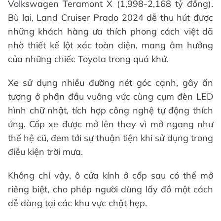
Volkswagen Teramont X (1,998-2,168 tỷ đồng).
Bù lại, Land Cruiser Prado 2024 dễ thu hút được
những khách hàng ưa thích phong cách việt dã
nhờ thiết kế lột xác toàn diện, mang âm hưởng
của những chiếc Toyota trong quá khứ.
Xe sử dụng nhiều đường nét góc cạnh, gây ấn
tượng ở phần đầu vuông vức cùng cụm đèn LED
hình chữ nhật, tích hợp công nghệ tự động thích
ứng. Cốp xe được mở lên thay vì mở ngang như
thế hệ cũ, đem tới sự thuận tiện khi sử dụng trong
điều kiện trời mưa.
Không chỉ vậy, ô cửa kính ở cốp sau có thể mở
riêng biệt, cho phép người dùng lấy đồ một cách
dễ dàng tại các khu vực chật hẹp.