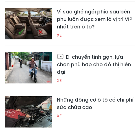
Vì sao ghế ngồi phía sau bên
phụ luôn được xem là vị trí VIP
nhất trên ô tô?
XE
Di chuyển tinh gọn, lựa
chọn phù hợp cho đô thị hiện
đại
XE
Những động cơ ô tô có chi phí
sửa chữa cao
XE