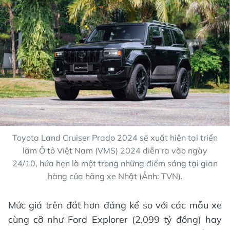
Toyota Land Cruiser Prado 2024 sẽ xuất hiện tại triển
lãm Ô tô Việt Nam (VMS) 2024 diễn ra vào ngày
24/10, hứa hẹn là một trong những điểm sáng tại gian
hàng của hãng xe Nhật (Ảnh: TVN).
Mức giá trên đắt hơn đáng kể so với các mẫu xe
cùng cỡ như Ford Explorer (2,099 tỷ đồng) hay