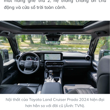
mát hàng ghế thứ 2, hệ thống chống ồn chủ
động và cửa sổ trời toàn cảnh.
Nội thất của Toyota Land Cruiser Prado 2024 hiện đại
hơn hẳn so với đời cũ (Ảnh: TVN).