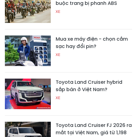
buộc trang bị phanh ABS
XE
Mua xe máy điện - chọn cắm
sạc hay đổi pin?
XE
Toyota Land Cruiser hybrid
sắp bán ở Việt Nam?
XE
Toyota Land Cruiser FJ 2026 ra
mắt tại Việt Nam, giá từ 1,198