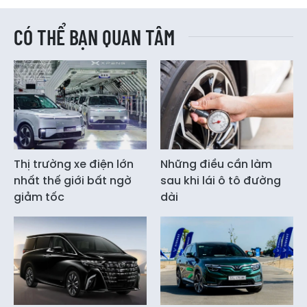
CÓ THỂ BẠN QUAN TÂM
Thị trường xe điện lớn
Những điều cần làm
nhất thế giới bất ngờ
sau khi lái ô tô đường
giảm tốc
dài