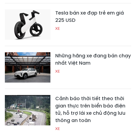
Tesla bán xe đạp trẻ em giá
225 USD
XE
Những hãng xe đang bán chạy
nhất Việt Nam
XE
Cảnh báo thời tiết theo thời
gian thực trên biển báo điện
tử, hỗ trợ lái xe chủ động lưu
thông an toàn
XE