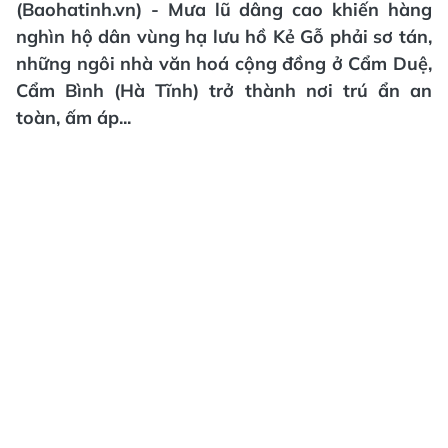
(Baohatinh.vn) - Mưa lũ dâng cao khiến hàng
nghìn hộ dân vùng hạ lưu hồ Kẻ Gỗ phải sơ tán,
những ngôi nhà văn hoá cộng đồng ở Cẩm Duệ,
Cẩm Bình (Hà Tĩnh) trở thành nơi trú ẩn an
toàn, ấm áp...