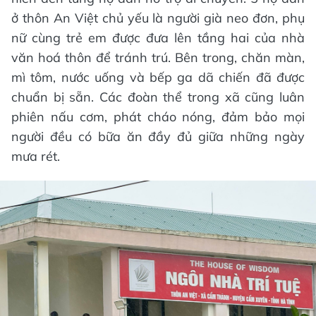
ở thôn An Việt chủ yếu là người già neo đơn, phụ
nữ cùng trẻ em được đưa lên tầng hai của nhà
văn hoá thôn để tránh trú. Bên trong, chăn màn,
mì tôm, nước uống và bếp ga dã chiến đã được
chuẩn bị sẵn. Các đoàn thể trong xã cũng luân
phiên nấu cơm, phát cháo nóng, đảm bảo mọi
người đều có bữa ăn đầy đủ giữa những ngày
mưa rét.