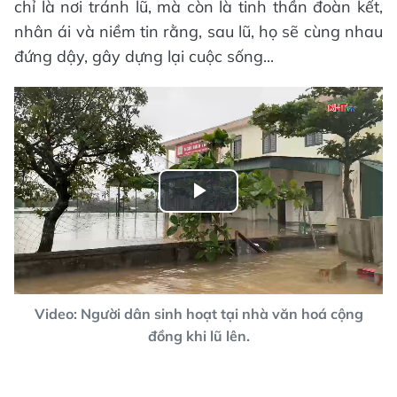
chỉ là nơi tránh lũ, mà còn là tinh thần đoàn kết,
nhân ái và niềm tin rằng, sau lũ, họ sẽ cùng nhau
đứng dậy, gây dựng lại cuộc sống...
Play
Video
Video: Người dân sinh hoạt tại nhà văn hoá cộng
đồng khi lũ lên.