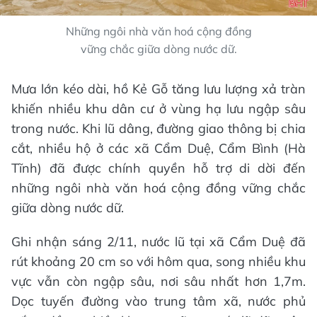
Những ngôi nhà văn hoá cộng đồng
vững chắc giữa dòng nước dữ.
Mưa lớn kéo dài, hồ Kẻ Gỗ tăng lưu lượng xả tràn
khiến nhiều khu dân cư ở vùng hạ lưu ngập sâu
trong nước. Khi lũ dâng, đường giao thông bị chia
cắt, nhiều hộ ở các xã Cẩm Duệ, Cẩm Bình (Hà
Tĩnh) đã được chính quyền hỗ trợ di dời đến
những ngôi nhà văn hoá cộng đồng vững chắc
giữa dòng nước dữ.
Ghi nhận sáng 2/11, nước lũ tại xã Cẩm Duệ đã
rút khoảng 20 cm so với hôm qua, song nhiều khu
vực vẫn còn ngập sâu, nơi sâu nhất hơn 1,7m.
Dọc tuyến đường vào trung tâm xã, nước phủ