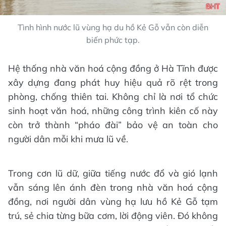
Tình hình nước lũ vùng hạ du hồ Kẻ Gỗ vẫn còn diễn
biến phức tạp.
Hệ thống nhà văn hoá cộng đồng ở Hà Tĩnh được
xây dựng đang phát huy hiệu quả rõ rệt trong
phòng, chống thiên tai. Không chỉ là nơi tổ chức
sinh hoạt văn hoá, những công trình kiên cố này
còn trở thành “pháo đài” bảo vệ an toàn cho
người dân mỗi khi mưa lũ về.
Trong cơn lũ dữ, giữa tiếng nước đổ và gió lạnh
vẫn sáng lên ánh đèn trong nhà văn hoá cộng
đồng, nơi người dân vùng hạ lưu hồ Kẻ Gỗ tạm
trú, sẻ chia từng bữa cơm, lời động viên. Đó không