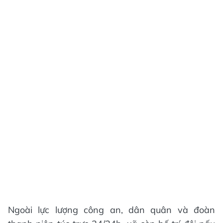
Ngoài lực lượng công an, dân quân và đoàn