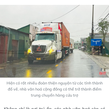
Hiện có rất nhiều đoàn thiện nguyện từ các tỉnh thành
đổ về, nhà văn hoá cộng đồng có thể trở thành điểm
trung chuyển hàng cứu trợ
Không chỉ là nơi trú ẩn, các nhà văn hoá còn có