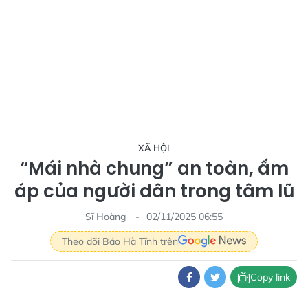
XÃ HỘI
“Mái nhà chung” an toàn, ấm
áp của người dân trong tâm lũ
Sĩ Hoàng
02/11/2025 06:55
Theo dõi Báo Hà Tĩnh trên
Copy link