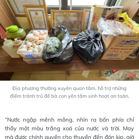
Địa phương thường xuyên quan tâm, hỗ trợ những
điểm tránh trú để bà con yên tâm sinh hoạt an toàn.
“Nước ngập mênh mông, nhìn ra bốn phía chỉ
thấy một màu trắng xoá của nước và trời. May
mà được chính quyền cho thuyền đến đón kịp, giờ