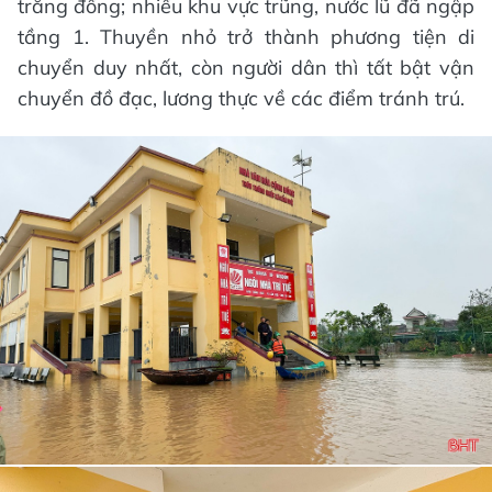
trắng đồng; nhiều khu vực trũng, nước lũ đã ngập
tầng 1. Thuyền nhỏ trở thành phương tiện di
chuyển duy nhất, còn người dân thì tất bật vận
chuyển đồ đạc, lương thực về các điểm tránh trú.