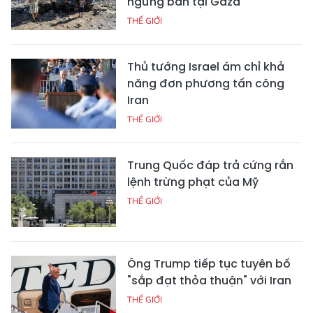
ngừng bắn tại Gaza
THẾ GIỚI
Thủ tướng Israel ám chỉ khả
năng đơn phương tấn công
Iran
THẾ GIỚI
Trung Quốc đáp trả cứng rắn
lệnh trừng phạt của Mỹ
THẾ GIỚI
Ông Trump tiếp tục tuyên bố
"sắp đạt thỏa thuận" với Iran
THẾ GIỚI