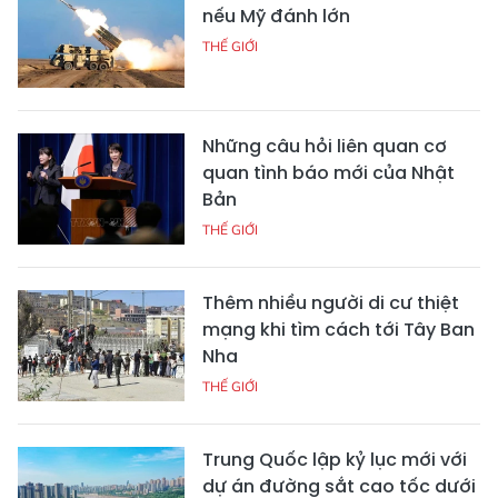
nếu Mỹ đánh lớn
THẾ GIỚI
Những câu hỏi liên quan cơ
quan tình báo mới của Nhật
Bản
THẾ GIỚI
Thêm nhiều người di cư thiệt
mạng khi tìm cách tới Tây Ban
Nha
THẾ GIỚI
Trung Quốc lập kỷ lục mới với
dự án đường sắt cao tốc dưới