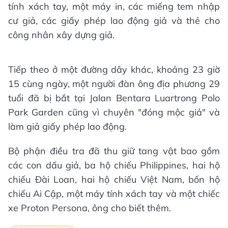
tính xách tay, một máy in, các miếng tem nhập
cư giả, các giấy phép lao động giả và thẻ cho
công nhân xây dựng giả.
Tiếp theo ở một đường dây khác, khoảng 23 giờ
15 cùng ngày, một người đàn ông địa phương 29
tuổi đã bị bắt tại Jalan Bentara Luartrong Polo
Park Garden cũng vì chuyên "đóng mộc giả" và
làm giả giấy phép lao động.
Bộ phận điều tra đã thu giữ tang vật bao gồm
các con dấu giả, ba hộ chiếu Philippines, hai hộ
chiếu Đài Loan, hai hộ chiếu Việt Nam, bốn hộ
chiếu Ai Cập, một máy tính xách tay và một chiếc
xe Proton Persona, ông cho biết thêm.