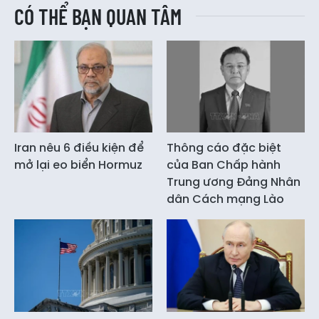
CÓ THỂ BẠN QUAN TÂM
Iran nêu 6 điều kiện để
Thông cáo đặc biệt
mở lại eo biển Hormuz
của Ban Chấp hành
Trung ương Đảng Nhân
dân Cách mạng Lào