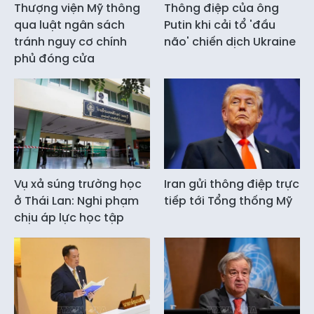
Thượng viện Mỹ thông
Thông điệp của ông
qua luật ngân sách
Putin khi cải tổ 'đầu
tránh nguy cơ chính
não' chiến dịch Ukraine
phủ đóng cửa
Vụ xả súng trường học
Iran gửi thông điệp trực
ở Thái Lan: Nghi phạm
tiếp tới Tổng thống Mỹ
chịu áp lực học tập