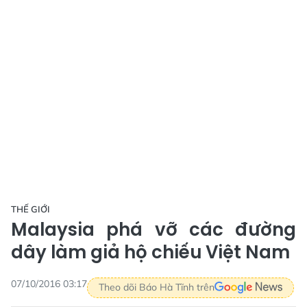
THẾ GIỚI
Malaysia phá vỡ các đường
dây làm giả hộ chiếu Việt Nam
07/10/2016 03:17
Theo dõi Báo Hà Tĩnh trên