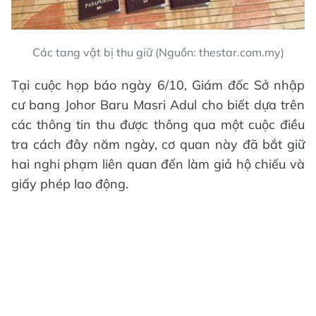
Các tang vật bị thu giữ (Nguồn: thestar.com.my)
Tại cuộc họp báo ngày 6/10, Giám đốc Sở nhập
cư bang Johor Baru Masri Adul cho biết dựa trên
các thông tin thu được thông qua một cuộc điều
tra cách đây năm ngày, cơ quan này đã bắt giữ
hai nghi phạm liên quan đến làm giả hộ chiếu và
giấy phép lao động.