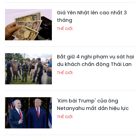
Giá Yên Nhật lên cao nhất 3
tháng
THẾ GIỚI
Bắt giữ 4 nghi phạm vụ sát hại
du khách chấn động Thái Lan
THẾ GIỚI
'Kim bài Trump' của ông
Netanyahu mất dần hiệu lực
THẾ GIỚI