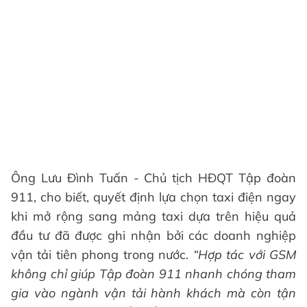
Ông Lưu Đình Tuấn - Chủ tịch HĐQT Tập đoàn
911, cho biết, quyết định lựa chọn taxi điện ngay
khi mở rộng sang mảng taxi dựa trên hiệu quả
đầu tư đã được ghi nhận bởi các doanh nghiệp
vận tải tiên phong trong nước.
“Hợp tác với GSM
không chỉ giúp Tập đoàn 911 nhanh chóng tham
gia vào ngành vận tải hành khách mà còn tận