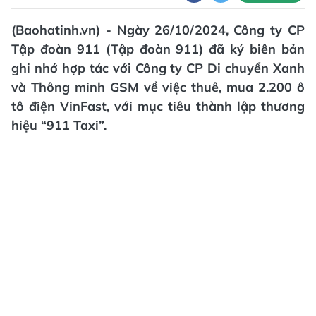
(Baohatinh.vn) - Ngày 26/10/2024, Công ty CP
Tập đoàn 911 (Tập đoàn 911) đã ký biên bản
ghi nhớ hợp tác với Công ty CP Di chuyển Xanh
và Thông minh GSM về việc thuê, mua 2.200 ô
tô điện VinFast, với mục tiêu thành lập thương
hiệu “911 Taxi”.