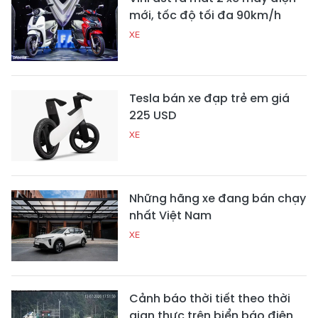
mới, tốc độ tối đa 90km/h
XE
Tesla bán xe đạp trẻ em giá
225 USD
XE
Những hãng xe đang bán chạy
nhất Việt Nam
XE
Cảnh báo thời tiết theo thời
gian thực trên biển báo điện