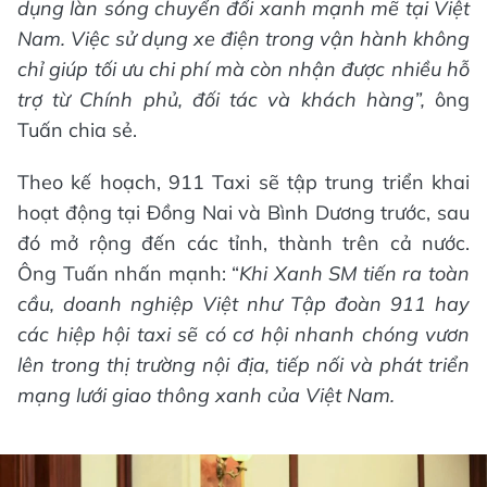
dụng làn sóng chuyển đổi xanh mạnh mẽ tại Việt
Nam. Việc sử dụng xe điện trong vận hành không
chỉ giúp tối ưu chi phí mà còn nhận được nhiều hỗ
trợ từ Chính phủ, đối tác và khách hàng”,
ông
Tuấn chia sẻ.
Theo kế hoạch, 911 Taxi sẽ tập trung triển khai
hoạt động tại Đồng Nai và Bình Dương trước, sau
đó mở rộng đến các tỉnh, thành trên cả nước.
Ông Tuấn nhấn mạnh: “
Khi Xanh SM
tiến ra
toàn
cầu, doanh nghiệp Việt như Tập đoàn 911 hay
các hiệp hội taxi sẽ có cơ hội nhanh chóng vươn
lên trong thị trường nội địa, tiếp nối và phát triển
mạng lưới giao thông xanh của Việt Nam.