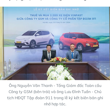
Ông Nguyễn Văn Thanh - Tổng Giám đốc Toàn cầu
Công ty GSM (bên trái) và ông Lưu Đình Tuấn - Chủ
tịch HĐQT Tập đoàn 911 trong lễ ký kết biên bản ghi
nhớ hợp tác.