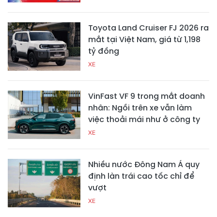
Toyota Land Cruiser FJ 2026 ra
mắt tại Việt Nam, giá từ 1,198
tỷ đồng
XE
VinFast VF 9 trong mắt doanh
nhân: Ngồi trên xe vẫn làm
việc thoải mái như ở công ty
XE
Nhiều nước Đông Nam Á quy
định làn trái cao tốc chỉ để
vượt
XE