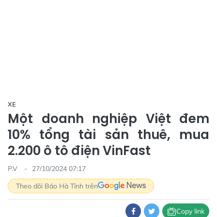
XE
Một doanh nghiệp Việt đem
10% tổng tài sản thuê, mua
2.200 ô tô điện VinFast
P.V
27/10/2024 07:17
Theo dõi Báo Hà Tĩnh trên
Copy link