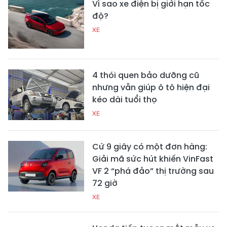
Vì sao xe điện bị giới hạn tốc
độ?
XE
4 thói quen bảo dưỡng cũ
nhưng vẫn giúp ô tô hiện đại
kéo dài tuổi thọ
XE
Cứ 9 giây có một đơn hàng:
Giải mã sức hút khiến VinFast
VF 2 “phá đảo” thị trường sau
72 giờ
XE