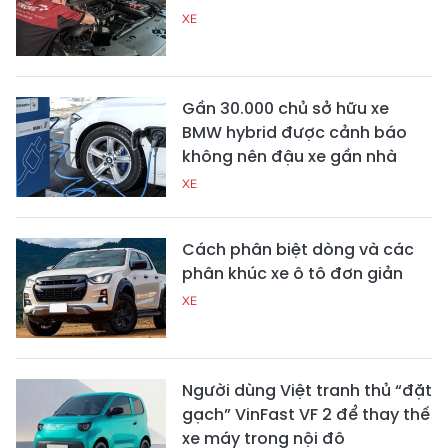
XE
Gần 30.000 chủ sở hữu xe
BMW hybrid được cảnh báo
không nên đậu xe gần nhà
XE
Cách phân biệt dòng và các
phân khúc xe ô tô đơn giản
XE
Người dùng Việt tranh thủ “đặt
gạch” VinFast VF 2 để thay thế
xe máy trong nội đô