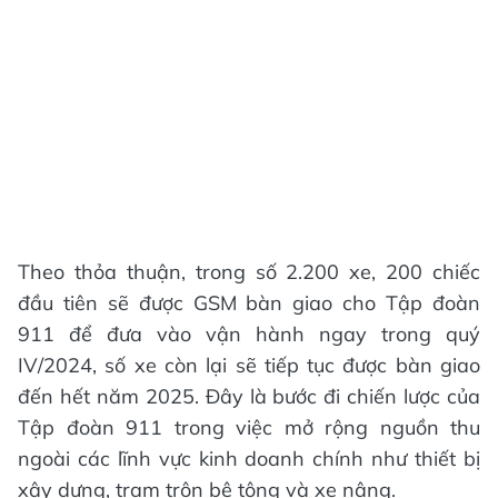
Theo thỏa thuận, trong số 2.200 xe, 200 chiếc
đầu tiên sẽ được GSM bàn giao cho Tập đoàn
911 để đưa vào vận hành ngay trong quý
IV/2024, số xe còn lại sẽ tiếp tục được bàn giao
đến hết năm 2025. Đây là bước đi chiến lược của
Tập đoàn 911 trong việc mở rộng nguồn thu
ngoài các lĩnh vực kinh doanh chính như thiết bị
xây dựng, trạm trộn bê tông và xe nâng.