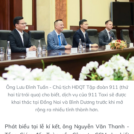
Ông Lưu Đình Tuấn - Chủ tịch HĐQT Tập đoàn 911 (thứ
hai từ trái qua) cho biết, dịch vụ của 911 Taxi sẽ được
khai thác tại Đồng Nai và Bình Dương trước khi mở
rộng ra nhiều tỉnh thành hơn.
Phát biểu tại lễ kí kết, ông Nguyễn Văn Thanh -