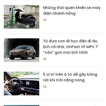
Những thói quen khiến xe máy
điện nhanh hỏng
XE
Từ đưa con đi học đến đi du
lịch cả nhà, VinFast VF MPV 7
“cân” gọn mọi lịch trình
XE
5 vị trí trên ô tô dễ gây bỏng
rát khi trời nắng nóng
XE