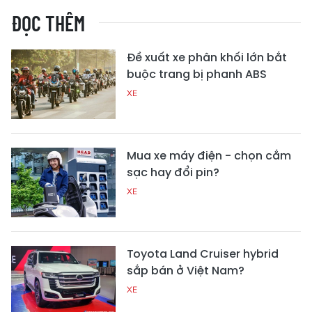
ĐỌC THÊM
Đề xuất xe phân khối lớn bắt
buộc trang bị phanh ABS
XE
Mua xe máy điện - chọn cắm
sạc hay đổi pin?
XE
Toyota Land Cruiser hybrid
sắp bán ở Việt Nam?
XE