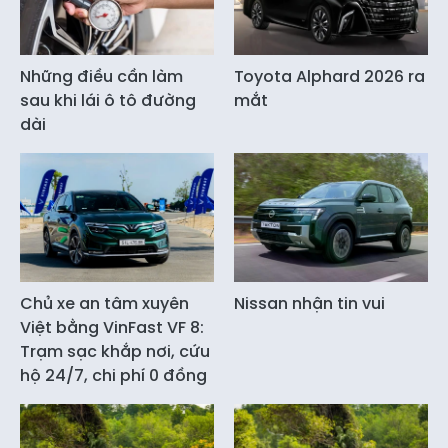
Những điều cần làm
Toyota Alphard 2026 ra
sau khi lái ô tô đường
mắt
dài
Chủ xe an tâm xuyên
Nissan nhận tin vui
Việt bằng VinFast VF 8:
Trạm sạc khắp nơi, cứu
hộ 24/7, chi phí 0 đồng