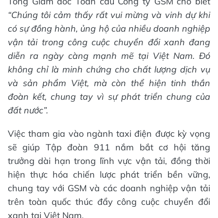
Tổng Giám đốc Toàn cầu Công ty GSM cho biết
“Chúng tôi cảm thấy rất vui mừng và vinh dự khi
có sự đồng hành, ủng hộ của nhiều doanh nghiệp
vận tải trong công cuộc chuyển đổi xanh đang
diễn ra ngày càng mạnh mẽ tại Việt Nam. Đó
không chỉ là minh chứng c
ho
chất lượng dịch vụ
và sản phẩm Việt, mà còn thể hiện tinh thần
đoàn kết, chung tay vì sự phát triển chung của
đất nước”.
Việc tham gia vào ngành taxi điện được kỳ vọng
sẽ giúp Tập đoàn 911 nắm bắt cơ hội tăng
trưởng dài hạn trong lĩnh vực vận tải, đồng thời
hiện thực hóa chiến lược phát triển bền vững,
chung tay với GSM và các doanh nghiệp vận tải
trên toàn quốc thúc đẩy công cuộc chuyển đổi
xanh tại Việt Nam.