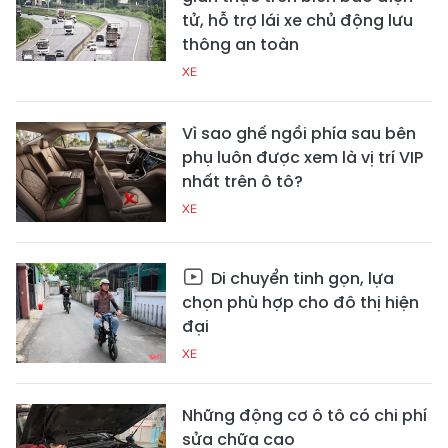
tử, hỗ trợ lái xe chủ động lưu
thông an toàn
XE
Vì sao ghế ngồi phía sau bên
phụ luôn được xem là vị trí VIP
nhất trên ô tô?
XE
Di chuyển tinh gọn, lựa
chọn phù hợp cho đô thị hiện
đại
XE
Những động cơ ô tô có chi phí
sửa chữa cao