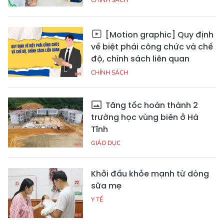
[Motion graphic] Quy định
về biệt phái công chức và chế
độ, chính sách liên quan
CHÍNH SÁCH
Tăng tốc hoàn thành 2
trường học vùng biên ở Hà
Tĩnh
GIÁO DỤC
Khởi đầu khỏe mạnh từ dòng
sữa mẹ
Y TẾ