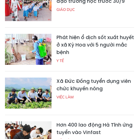
đạo trường học trước 30/9
GIÁO DỤC
Phát hiện ổ dịch sốt xuất huyết
ở xã Kỳ Hoa với 5 người mắc
bệnh
Y TẾ
Xã Đức Đồng tuyển dụng viên
chức khuyến nông
VIỆC LÀM
Hơn 400 lao động Hà Tĩnh ứng
tuyển vào Vinfast