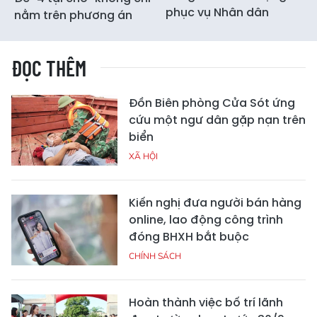
phục vụ Nhân dân
nằm trên phương án
ĐỌC THÊM
Đồn Biên phòng Cửa Sót ứng
cứu một ngư dân gặp nạn trên
biển
XÃ HỘI
Kiến nghị đưa người bán hàng
online, lao động công trình
đóng BHXH bắt buộc
CHÍNH SÁCH
Hoàn thành việc bố trí lãnh