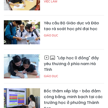
VIỆC LÀM
Yêu cầu Bộ Giáo dục và Đào
tạo rà soát học phí đại học
GIÁO DỤC
"Lớp học 0 đồng" đầy
yêu thương ở phía nam Hà
Tĩnh
GIÁO DỤC
Bốc thăm xếp lớp - bảo đảm
công bằng, minh bạch tại các
trường học ở phường Thành