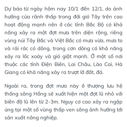
Dự báo từ ngày hôm nay 10/1 đến 12/1, do ảnh
hưởng của rãnh thấp trong đới gió Tây trên cao
hoạt động mạnh nên ở các tỉnh Bắc Bộ có khả
năng xảy ra một đợt mưa trên diện rộng, riêng
vùng núi Tây Bắc và Việt Bắc có mưa vừa, mưa to
và rải rác có dông, trong cơn dông có khả năng
xảy ra lốc xoáy và gió giật mạnh. Ở một số nơi
thuộc các tỉnh Điện Biên, Lai Châu, Lào Cai, Hà
Giang có khả năng xảy ra trượt lở đất, đá.
Ngoài ra, trong đợt mưa này ở thượng lưu hệ
thống sông Hồng sẽ xuất hiện một đợt lũ nhỏ với
biên độ lũ lên từ 2-3m. Nguy cơ cao xảy ra ngập
úng tại một số vùng thấp ven sông ảnh hưởng tới
sản xuất nông nghiệp.