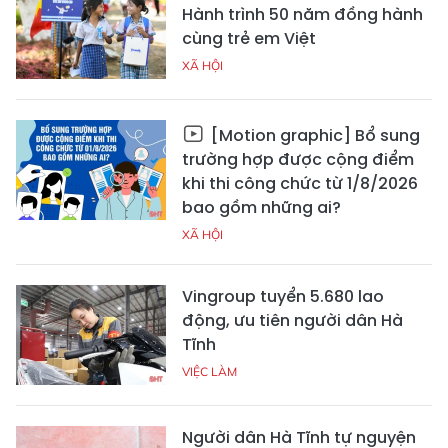
Hành trình 50 năm đồng hành
cùng trẻ em Việt
XÃ HỘI
[Motion graphic] Bổ sung
trường hợp được cộng điểm
khi thi công chức từ 1/8/2026
bao gồm những ai?
XÃ HỘI
Vingroup tuyển 5.680 lao
động, ưu tiên người dân Hà
Tĩnh
VIỆC LÀM
Người dân Hà Tĩnh tự nguyện