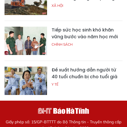
XÃ HỘI
Tiếp sức học sinh khó khăn
vững bước vào năm học mới
CHÍNH SÁCH
Đề xuất hướng dẫn người từ
40 tuổi chuẩn bị cho tuổi già
Y TẾ
Giấy phép số: 15/GP-BTTTT do Bộ Thông tin - Truyền thông cấp