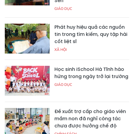
Sen
GIÁO DỤC
Phát huy hiệu quả các nguồn
tin trong tìm kiếm, quy tập hài
cốt liệt sĩ
XÃ HỘI
Học sinh iSchool Hà Tĩnh hào
hứng trong ngày trở lại trường
GIÁO DỤC
Đề xuất trợ cấp cho giáo viên
mầm non đã nghỉ công tác
chưa được hưởng chế độ
CHÍNH SÁCH