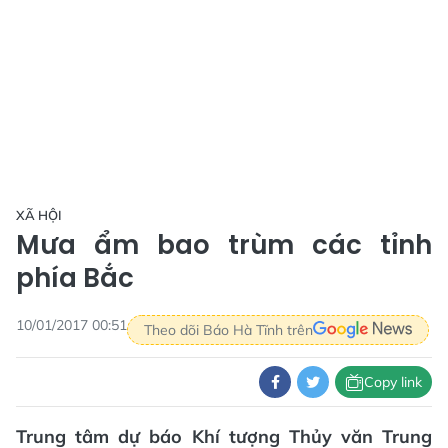
XÃ HỘI
Mưa ẩm bao trùm các tỉnh
phía Bắc
10/01/2017 00:51
Theo dõi Báo Hà Tĩnh trên
Copy link
Trung tâm dự báo Khí tượng Thủy văn Trung