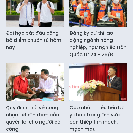
Đại học bắt đầu công
Đăng ký dự thi lao
bố điểm chuẩn từ hôm
động ngành nông
nay
nghiệp, ngư nghiệp Hàn
Quốc từ 24 - 26/8
Quy định mới về công
Cập nhật nhiều tiến bộ
nhận liệt sĩ - đảm bảo
y khoa trong lĩnh vực
quyền lợi cho người có
can thiệp tim mạch,
công
mạch máu