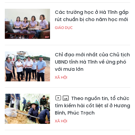
Các trường học ở Hà Tĩnh gấp
rút chuẩn bị cho năm học mới
GIÁO DỤC
Chỉ đạo mới nhất của Chủ tịch
UBND tỉnh Hà Tĩnh về ứng phó
với mưa lớn
XÃ HỘI
Theo nguồn tin, tổ chức
tìm kiếm hài cốt liệt sĩ ở Hương
Bình, Phúc Trạch
XÃ HỘI