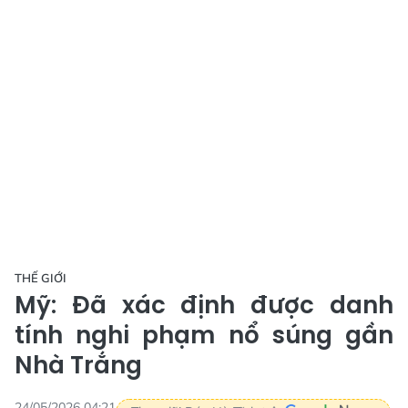
THẾ GIỚI
Mỹ: Đã xác định được danh
tính nghi phạm nổ súng gần
Nhà Trắng
24/05/2026 04:21