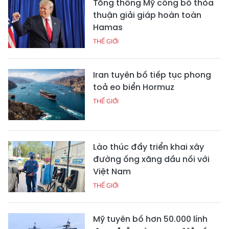
Tổng thống Mỹ công bố thỏa
thuận giải giáp hoàn toàn
Hamas
THẾ GIỚI
Iran tuyên bố tiếp tục phong
toả eo biển Hormuz
THẾ GIỚI
Lào thúc đẩy triển khai xây
đường ống xăng dầu nối với
Việt Nam
THẾ GIỚI
Mỹ tuyên bố hơn 50.000 lính