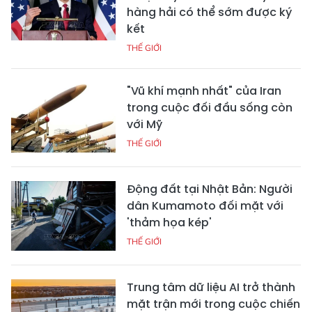
hàng hải có thể sớm được ký
kết
THẾ GIỚI
"Vũ khí mạnh nhất" của Iran
trong cuộc đối đầu sống còn
với Mỹ
THẾ GIỚI
Động đất tại Nhật Bản: Người
dân Kumamoto đối mặt với
'thảm họa kép'
THẾ GIỚI
Trung tâm dữ liệu AI trở thành
mặt trận mới trong cuộc chiến