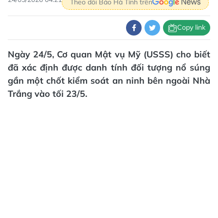
Theo dõi Báo Hà Tĩnh trên
Copy link
Ngày 24/5, Cơ quan Mật vụ Mỹ (USSS) cho biết
đã xác định được danh tính đối tượng nổ súng
gần một chốt kiểm soát an ninh bên ngoài Nhà
Trắng vào tối 23/5.