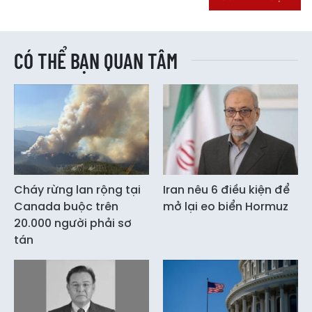
CÓ THỂ BẠN QUAN TÂM
Cháy rừng lan rộng tại
Iran nêu 6 điều kiện để
Canada buộc trên
mở lại eo biển Hormuz
20.000 người phải sơ
tán