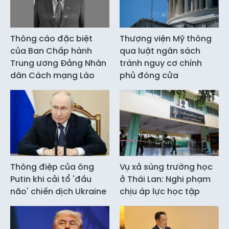
Thông cáo đặc biệt
Thượng viện Mỹ thông
của Ban Chấp hành
qua luật ngân sách
Trung ương Đảng Nhân
tránh nguy cơ chính
dân Cách mạng Lào
phủ đóng cửa
Thông điệp của ông
Vụ xả súng trường học
Putin khi cải tổ 'đầu
ở Thái Lan: Nghi phạm
não' chiến dịch Ukraine
chịu áp lực học tập