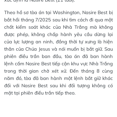
Theo hồ sơ tòa án tại Washington, Nasire Best bị
bắt hồi tháng 7/2025 sau khi tìm cách đi qua một
chốt kiểm soát khác của Nhà Trắng mà không
được phép, không chấp hành yêu cầu dừng lại
của lực lượng an ninh, đồng thời tự xưng là hiện
thân của Chúa Jesus và nói muốn bị bắt giữ. Sau
phiên điều trần ban đầu, tòa án đã ban hành
lệnh cấm Nasire Best tiếp cận khu vực Nhà Trắng
trong thời gian chờ xét xử. Đến tháng 8 cùng
năm đó, tòa đã ban hành một lệnh bắt giữ khác
đối với Nasire Best sau khi đối tượng không có
mặt tại phiên điều trần tiếp theo.