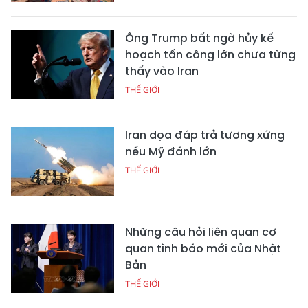
Ông Trump bất ngờ hủy kế
hoạch tấn công lớn chưa từng
thấy vào Iran
THẾ GIỚI
Iran dọa đáp trả tương xứng
nếu Mỹ đánh lớn
THẾ GIỚI
Những câu hỏi liên quan cơ
quan tình báo mới của Nhật
Bản
THẾ GIỚI