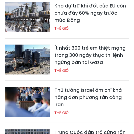
Kho dự trữ khí đốt của EU còn
chưa đầy 60% ngay trước
mùa Đông
THẾ GIỚI
Ít nhất 300 trẻ em thiệt mạng
trong 300 ngày thực thi lệnh
ngừng bắn tại Gaza
THẾ GIỚI
Thủ tướng Israel ám chỉ khả
năng đơn phương tấn công
Iran
THẾ GIỚI
Trung Quốc đáp trả cứng rắn