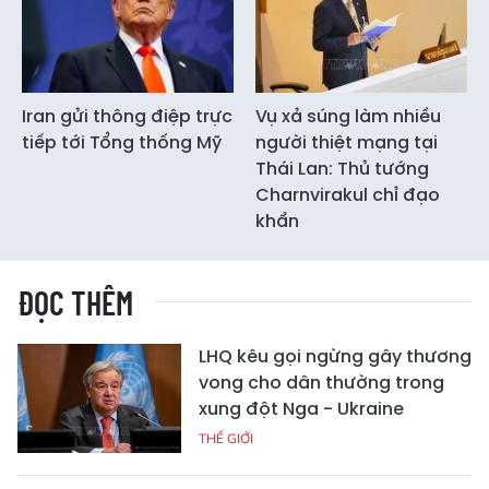
Iran gửi thông điệp trực
Vụ xả súng làm nhiều
tiếp tới Tổng thống Mỹ
người thiệt mạng tại
Thái Lan: Thủ tướng
Charnvirakul chỉ đạo
khẩn
ĐỌC THÊM
LHQ kêu gọi ngừng gây thương
vong cho dân thường trong
xung đột Nga - Ukraine
THẾ GIỚI