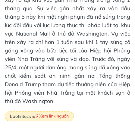
tháng qua. Sự việc gần nhất xảy ra vào đầu
tháng 5 này khi một nghi phạm đã nổ súng trong
lúc đối đầu với lực lượng thực thi pháp luật tại khu
vực National Mall ở thủ đô Washington. Vụ việc
trên xảy ra chỉ hơn 1 tuần sau khi 1 tay súng cố
gắng xông vào bữa tiệc tối của Hiệp hội Phóng
viên Nhà Trắng với súng và dao. Trước đó, ngày
25/4, một người đàn ông mang súng đã xông vào
chốt kiểm soát an ninh gần nơi Tổng thống
Donald Trump tham dự tiệc thường niên của Hiệp
hội Phóng viên Nhà Trắng tại một khách sạn ở
thủ đô Washington.
Xem link nguồn
baotintuc.vn