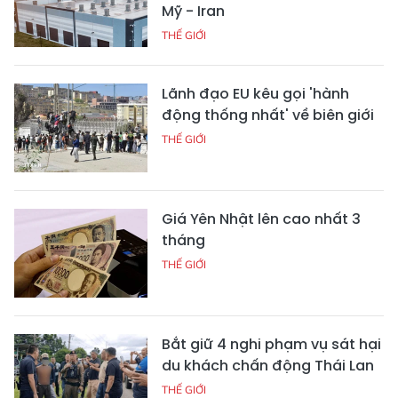
Mỹ - Iran
THẾ GIỚI
Lãnh đạo EU kêu gọi 'hành
động thống nhất' về biên giới
THẾ GIỚI
Giá Yên Nhật lên cao nhất 3
tháng
THẾ GIỚI
Bắt giữ 4 nghi phạm vụ sát hại
du khách chấn động Thái Lan
THẾ GIỚI