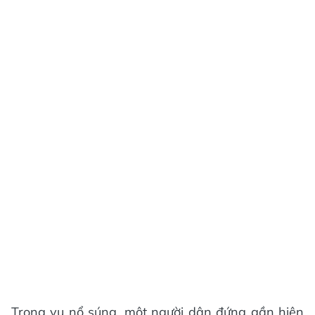
Trong vụ nổ súng, một người dân đứng gần hiện