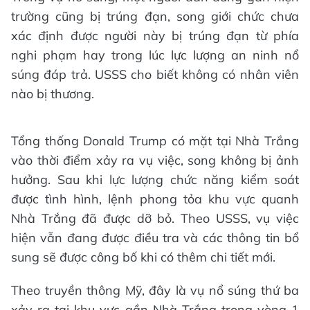
trường cũng bị trúng đạn, song giới chức chưa
xác định được người này bị trúng đạn từ phía
nghi phạm hay trong lúc lực lượng an ninh nổ
súng đáp trả. USSS cho biết không có nhân viên
nào bị thương.
Tổng thống Donald Trump có mặt tại Nhà Trắng
vào thời điểm xảy ra vụ việc, song không bị ảnh
hưởng. Sau khi lực lượng chức năng kiểm soát
được tình hình, lệnh phong tỏa khu vực quanh
Nhà Trắng đã được dỡ bỏ. Theo USSS, vụ việc
hiện vẫn đang được điều tra và các thông tin bổ
sung sẽ được công bố khi có thêm chi tiết mới.
Theo truyền thông Mỹ, đây là vụ nổ súng thứ ba
xảy ra tại khu vực gần Nhà Trắng trong vòng 1