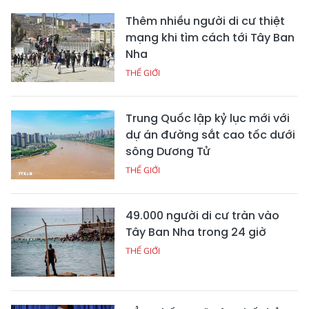
Thêm nhiều người di cư thiệt
mạng khi tìm cách tới Tây Ban
Nha
THẾ GIỚI
Trung Quốc lập kỷ lục mới với
dự án đường sắt cao tốc dưới
sông Dương Tử
THẾ GIỚI
49.000 người di cư tràn vào
Tây Ban Nha trong 24 giờ
THẾ GIỚI