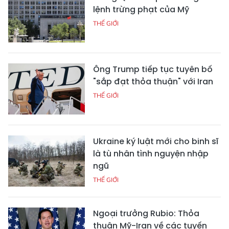
lệnh trừng phạt của Mỹ
THẾ GIỚI
Ông Trump tiếp tục tuyên bố
"sắp đạt thỏa thuận" với Iran
THẾ GIỚI
Ukraine ký luật mới cho binh sĩ
là tù nhân tình nguyện nhập
ngũ
THẾ GIỚI
Ngoại trưởng Rubio: Thỏa
thuận Mỹ-Iran về các tuyến