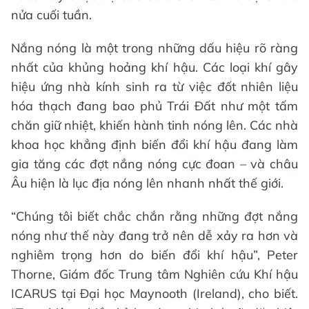
nửa cuối tuần.
Nắng nóng là một trong những dấu hiệu rõ ràng
nhất của khủng hoảng khí hậu. Các loại khí gây
hiệu ứng nhà kính sinh ra từ việc đốt nhiên liệu
hóa thạch đang bao phủ Trái Đất như một tấm
chăn giữ nhiệt, khiến hành tinh nóng lên. Các nhà
khoa học khẳng định biến đổi khí hậu đang làm
gia tăng các đợt nắng nóng cực đoan – và châu
Âu hiện là lục địa nóng lên nhanh nhất thế giới.
“Chúng tôi biết chắc chắn rằng những đợt nắng
nóng như thế này đang trở nên dễ xảy ra hơn và
nghiêm trọng hơn do biến đổi khí hậu”, Peter
Thorne, Giám đốc Trung tâm Nghiên cứu Khí hậu
ICARUS tại Đại học Maynooth (Ireland), cho biết.