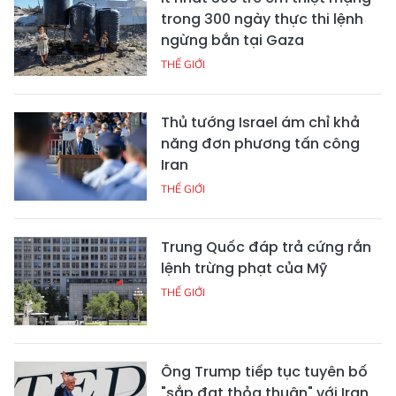
trong 300 ngày thực thi lệnh
ngừng bắn tại Gaza
THẾ GIỚI
Thủ tướng Israel ám chỉ khả
năng đơn phương tấn công
Iran
THẾ GIỚI
Trung Quốc đáp trả cứng rắn
lệnh trừng phạt của Mỹ
THẾ GIỚI
Ông Trump tiếp tục tuyên bố
"sắp đạt thỏa thuận" với Iran