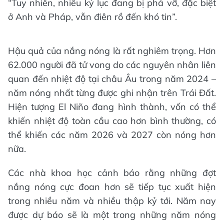
“Tuy nhiên, nhiều kỷ lục đang bị phá vỡ, đặc biệt
ở Anh và Pháp, vẫn điên rồ đến khó tin”.
Hậu quả của nắng nóng là rất nghiêm trọng. Hơn
62.000 người đã tử vong do các nguyên nhân liên
quan đến nhiệt độ tại châu Âu trong năm 2024 –
năm nóng nhất từng được ghi nhận trên Trái Đất.
Hiện tượng El Niño đang hình thành, vốn có thể
khiến nhiệt độ toàn cầu cao hơn bình thường, có
thể khiến các năm 2026 và 2027 còn nóng hơn
nữa.
Các nhà khoa học cảnh báo rằng những đợt
nắng nóng cực đoan hơn sẽ tiếp tục xuất hiện
trong nhiều năm và nhiều thập kỷ tới. Năm nay
được dự báo sẽ là một trong những năm nóng