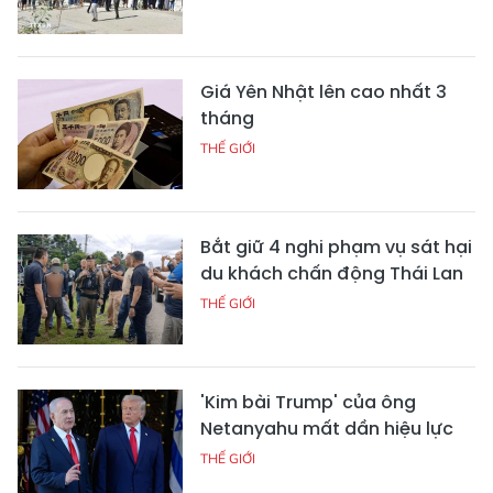
Giá Yên Nhật lên cao nhất 3
tháng
THẾ GIỚI
Bắt giữ 4 nghi phạm vụ sát hại
du khách chấn động Thái Lan
THẾ GIỚI
'Kim bài Trump' của ông
Netanyahu mất dần hiệu lực
THẾ GIỚI