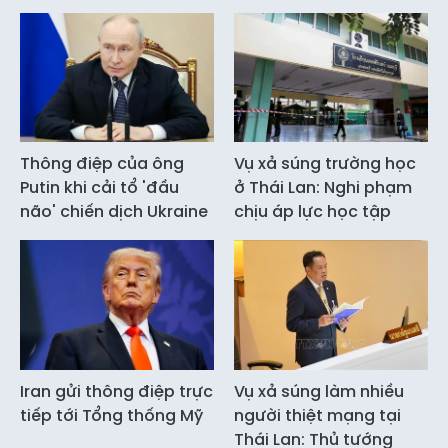
Thông điệp của ông
Vụ xả súng trường học
Putin khi cải tổ 'đầu
ở Thái Lan: Nghi phạm
não' chiến dịch Ukraine
chịu áp lực học tập
Iran gửi thông điệp trực
Vụ xả súng làm nhiều
tiếp tới Tổng thống Mỹ
người thiệt mạng tại
Thái Lan: Thủ tướng