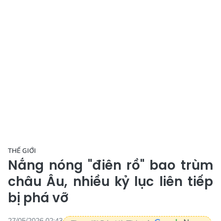
THẾ GIỚI
Nắng nóng "điên rồ" bao trùm
châu Âu, nhiều kỷ lục liên tiếp
bị phá vỡ
27/05/2026 02:43