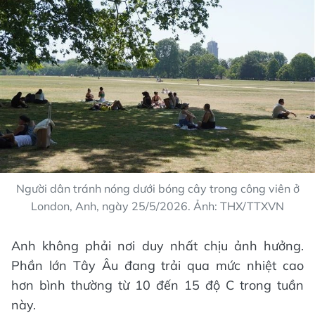
Người dân tránh nóng dưới bóng cây trong công viên ở
London, Anh, ngày 25/5/2026. Ảnh: THX/TTXVN
Anh không phải nơi duy nhất chịu ảnh hưởng.
Phần lớn Tây Âu đang trải qua mức nhiệt cao
hơn bình thường từ 10 đến 15 độ C trong tuần
này.