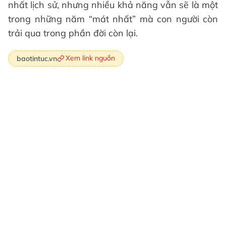
nhất lịch sử, nhưng nhiều khả năng vẫn sẽ là một
trong những năm “mát nhất” mà con người còn
trải qua trong phần đời còn lại.
Xem link nguồn
baotintuc.vn