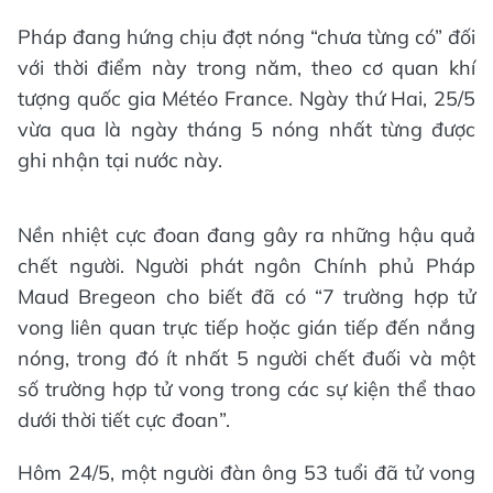
Pháp đang hứng chịu đợt nóng “chưa từng có” đối
với thời điểm này trong năm, theo cơ quan khí
tượng quốc gia Météo France. Ngày thứ Hai, 25/5
vừa qua là ngày tháng 5 nóng nhất từng được
ghi nhận tại nước này.
Nền nhiệt cực đoan đang gây ra những hậu quả
chết người. Người phát ngôn Chính phủ Pháp
Maud Bregeon cho biết đã có “7 trường hợp tử
vong liên quan trực tiếp hoặc gián tiếp đến nắng
nóng, trong đó ít nhất 5 người chết đuối và một
số trường hợp tử vong trong các sự kiện thể thao
dưới thời tiết cực đoan”.
Hôm 24/5, một người đàn ông 53 tuổi đã tử vong