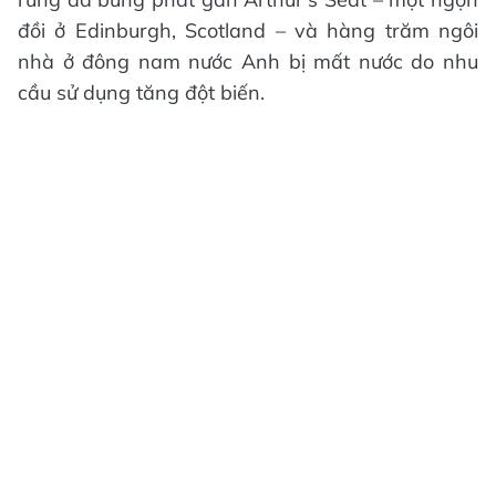
đồi ở Edinburgh, Scotland – và hàng trăm ngôi
nhà ở đông nam nước Anh bị mất nước do nhu
cầu sử dụng tăng đột biến.