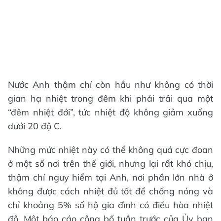
Nước Anh thậm chí còn hầu như không có thời
gian hạ nhiệt trong đêm khi phải trải qua một
“đêm nhiệt đới”, tức nhiệt độ không giảm xuống
dưới 20 độ C.
Những mức nhiệt này có thể không quá cực đoan
ở một số nơi trên thế giới, nhưng lại rất khó chịu,
thậm chí nguy hiểm tại Anh, nơi phần lớn nhà ở
không được cách nhiệt đủ tốt để chống nóng và
chỉ khoảng 5% số hộ gia đình có điều hòa nhiệt
độ. Một báo cáo công bố tuần trước của Ủy ban