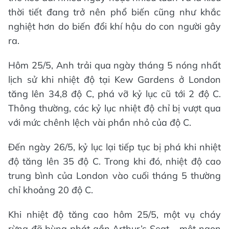
thời tiết đang trở nên phổ biến cũng như khắc
nghiệt hơn do biến đổi khí hậu do con người gây
ra.
Hôm 25/5, Anh trải qua ngày tháng 5 nóng nhất
lịch sử khi nhiệt độ tại Kew Gardens ở London
tăng lên 34,8 độ C, phá vỡ kỷ lục cũ tới 2 độ C.
Thông thường, các kỷ lục nhiệt độ chỉ bị vượt qua
với mức chênh lệch vài phần nhỏ của độ C.
Đến ngày 26/5, kỷ lục lại tiếp tục bị phá khi nhiệt
độ tăng lên 35 độ C. Trong khi đó, nhiệt độ cao
trung bình của London vào cuối tháng 5 thường
chỉ khoảng 20 độ C.
Khi nhiệt độ tăng cao hôm 25/5, một vụ cháy
rừng đã bùng phát gần Arthur’s Seat – một ngọn