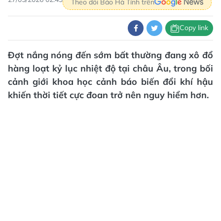
Theo dõi Báo Hà Tĩnh trên
Copy link
Đợt nắng nóng đến sớm bất thường đang xô đổ
hàng loạt kỷ lục nhiệt độ tại châu Âu, trong bối
cảnh giới khoa học cảnh báo biến đổi khí hậu
khiến thời tiết cực đoan trở nên nguy hiểm hơn.