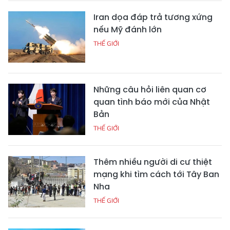
Iran dọa đáp trả tương xứng
nếu Mỹ đánh lớn
THẾ GIỚI
Những câu hỏi liên quan cơ
quan tình báo mới của Nhật
Bản
THẾ GIỚI
Thêm nhiều người di cư thiệt
mạng khi tìm cách tới Tây Ban
Nha
THẾ GIỚI