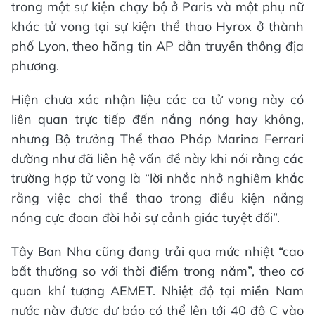
trong một sự kiện chạy bộ ở Paris và một phụ nữ
khác tử vong tại sự kiện thể thao Hyrox ở thành
phố Lyon, theo hãng tin AP dẫn truyền thông địa
phương.
Hiện chưa xác nhận liệu các ca tử vong này có
liên quan trực tiếp đến nắng nóng hay không,
nhưng Bộ trưởng Thể thao Pháp Marina Ferrari
dường như đã liên hệ vấn đề này khi nói rằng các
trường hợp tử vong là “lời nhắc nhở nghiêm khắc
rằng việc chơi thể thao trong điều kiện nắng
nóng cực đoan đòi hỏi sự cảnh giác tuyệt đối”.
Tây Ban Nha cũng đang trải qua mức nhiệt “cao
bất thường so với thời điểm trong năm”, theo cơ
quan khí tượng AEMET. Nhiệt độ tại miền Nam
nước này được dự báo có thể lên tới 40 độ C vào