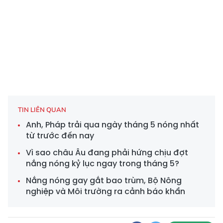
TIN LIÊN QUAN
Anh, Pháp trải qua ngày tháng 5 nóng nhất
từ trước đến nay
Vì sao châu Âu đang phải hứng chịu đợt
nắng nóng kỷ lục ngay trong tháng 5?
Nắng nóng gay gắt bao trùm, Bộ Nông
nghiệp và Môi trường ra cảnh báo khẩn