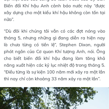
Biến đổi Khí hậu Anh cảnh báo nước này “được
xây dựng cho một kiểu khí hậu không còn tồn tại
nữa”.
“Dù đôi khi chúng tôi vẫn có các đợt nóng vào
tháng 5, nhưng những gì đang diễn ra hiện nay
là chưa từng có tiền lệ”, Stephen Dixon, người
phát ngôn của Cơ quan Khí tượng Anh, nói. Ông
cho biết biến đổi khí hậu đang làm tăng khả
năng xuất hiện các kỷ lục nhiệt độ trong tháng 5.
“Điều từng là sự kiện 100 năm mới xảy ra một lần
thì nay chỉ còn khoảng 33 năm xảy ra một lần”.