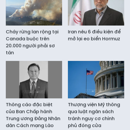
Cháy rừng lan rộng tại
Iran nêu 6 điều kiện để
Canada buộc trên
mở lại eo biển Hormuz
20.000 người phải sơ
tán
Thông cáo đặc biệt
Thượng viện Mỹ thông
của Ban Chấp hành
qua luật ngân sách
Trung ương Đảng Nhân
tránh nguy cơ chính
dân Cách mạng Lào
phủ đóng cửa