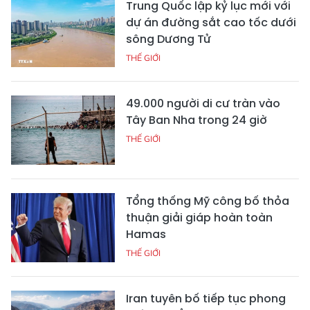
Trung Quốc lập kỷ lục mới với
dự án đường sắt cao tốc dưới
sông Dương Tử
THẾ GIỚI
49.000 người di cư tràn vào
Tây Ban Nha trong 24 giờ
THẾ GIỚI
Tổng thống Mỹ công bố thỏa
thuận giải giáp hoàn toàn
Hamas
THẾ GIỚI
Iran tuyên bố tiếp tục phong