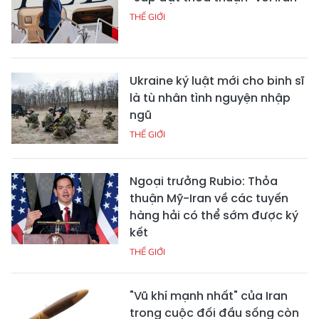
THẾ GIỚI
Ukraine ký luật mới cho binh sĩ
là tù nhân tình nguyện nhập
ngũ
THẾ GIỚI
Ngoại trưởng Rubio: Thỏa
thuận Mỹ-Iran về các tuyến
hàng hải có thể sớm được ký
kết
THẾ GIỚI
"Vũ khí mạnh nhất" của Iran
trong cuộc đối đầu sống còn