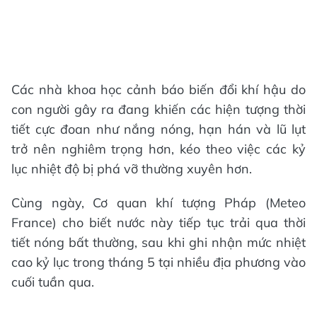
Các nhà khoa học cảnh báo biến đổi khí hậu do
con người gây ra đang khiến các hiện tượng thời
tiết cực đoan như nắng nóng, hạn hán và lũ lụt
trở nên nghiêm trọng hơn, kéo theo việc các kỷ
lục nhiệt độ bị phá vỡ thường xuyên hơn.
Cùng ngày, Cơ quan khí tượng Pháp (Meteo
France) cho biết nước này tiếp tục trải qua thời
tiết nóng bất thường, sau khi ghi nhận mức nhiệt
cao kỷ lục trong tháng 5 tại nhiều địa phương vào
cuối tuần qua.