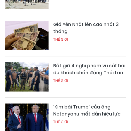
Giá Yên Nhật lên cao nhất 3
tháng
THẾ GIỚI
Bắt giữ 4 nghi phạm vụ sát hại
du khách chấn động Thái Lan
THẾ GIỚI
'Kim bài Trump' của ông
Netanyahu mất dần hiệu lực
THẾ GIỚI