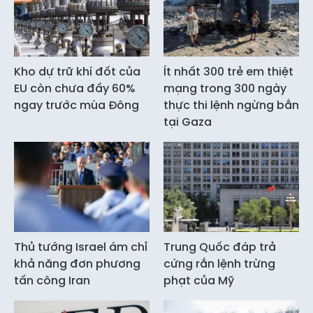
Kho dự trữ khí đốt của
Ít nhất 300 trẻ em thiệt
EU còn chưa đầy 60%
mạng trong 300 ngày
ngay trước mùa Đông
thực thi lệnh ngừng bắn
tại Gaza
Thủ tướng Israel ám chỉ
Trung Quốc đáp trả
khả năng đơn phương
cứng rắn lệnh trừng
tấn công Iran
phạt của Mỹ