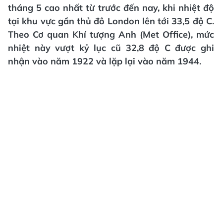
tháng 5 cao nhất từ trước đến nay, khi nhiệt độ
tại khu vực gần thủ đô London lên tới 33,5 độ C.
Theo Cơ quan Khí tượng Anh (Met Office), mức
nhiệt này vượt kỷ lục cũ 32,8 độ C được ghi
nhận vào năm 1922 và lặp lại vào năm 1944.