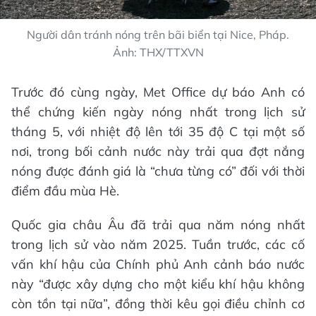
Người dân tránh nóng trên bãi biển tại Nice, Pháp.
Ảnh: THX/TTXVN
Trước đó cùng ngày, Met Office dự báo Anh có
thể chứng kiến ngày nóng nhất trong lịch sử
tháng 5, với nhiệt độ lên tới 35 độ C tại một số
nơi, trong bối cảnh nước này trải qua đợt nắng
nóng được đánh giá là “chưa từng có” đối với thời
điểm đầu mùa Hè.
Quốc gia châu Âu đã trải qua năm nóng nhất
trong lịch sử vào năm 2025. Tuần trước, các cố
vấn khí hậu của Chính phủ Anh cảnh báo nước
này “được xây dựng cho một kiểu khí hậu không
còn tồn tại nữa”, đồng thời kêu gọi điều chỉnh cơ