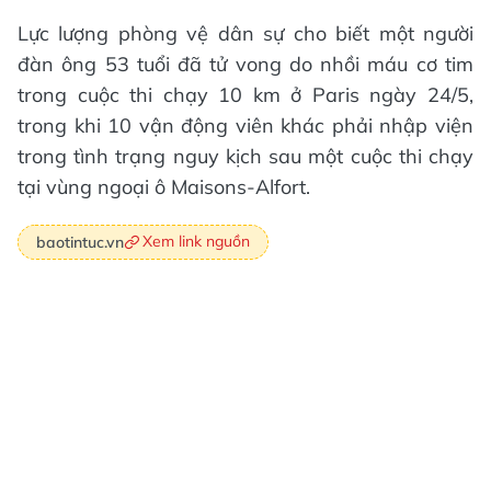
Lực lượng phòng vệ dân sự cho biết một người
đàn ông 53 tuổi đã tử vong do nhồi máu cơ tim
trong cuộc thi chạy 10 km ở Paris ngày 24/5,
trong khi 10 vận động viên khác phải nhập viện
trong tình trạng nguy kịch sau một cuộc thi chạy
tại vùng ngoại ô Maisons-Alfort.
Xem link nguồn
baotintuc.vn