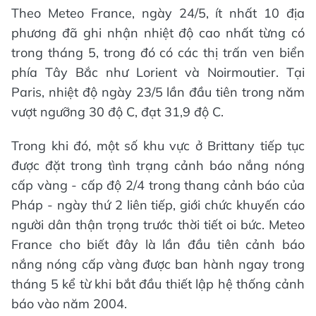
Theo Meteo France, ngày 24/5, ít nhất 10 địa
phương đã ghi nhận nhiệt độ cao nhất từng có
trong tháng 5, trong đó có các thị trấn ven biển
phía Tây Bắc như Lorient và Noirmoutier. Tại
Paris, nhiệt độ ngày 23/5 lần đầu tiên trong năm
vượt ngưỡng 30 độ C, đạt 31,9 độ C.
Trong khi đó, một số khu vực ở Brittany tiếp tục
được đặt trong tình trạng cảnh báo nắng nóng
cấp vàng - cấp độ 2/4 trong thang cảnh báo của
Pháp - ngày thứ 2 liên tiếp, giới chức khuyến cáo
người dân thận trọng trước thời tiết oi bức. Meteo
France cho biết đây là lần đầu tiên cảnh báo
nắng nóng cấp vàng được ban hành ngay trong
tháng 5 kể từ khi bắt đầu thiết lập hệ thống cảnh
báo vào năm 2004.