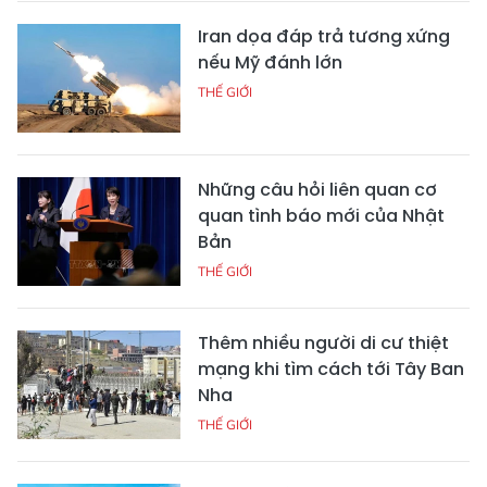
Iran dọa đáp trả tương xứng
nếu Mỹ đánh lớn
THẾ GIỚI
Những câu hỏi liên quan cơ
quan tình báo mới của Nhật
Bản
THẾ GIỚI
Thêm nhiều người di cư thiệt
mạng khi tìm cách tới Tây Ban
Nha
THẾ GIỚI