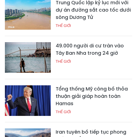
Trung Quốc lập kỷ lục mới với
dự án đường sắt cao tốc dưới
sông Dương Tử
THẾ GIỚI
49.000 người di cư tràn vào
Tây Ban Nha trong 24 giờ
THẾ GIỚI
Tổng thống Mỹ công bố thỏa
thuận giải giáp hoàn toàn
Hamas
THẾ GIỚI
Iran tuyên bố tiếp tục phong