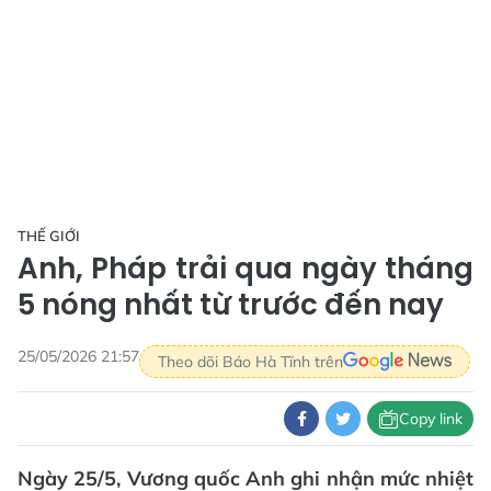
THẾ GIỚI
Anh, Pháp trải qua ngày tháng
5 nóng nhất từ trước đến nay
25/05/2026 21:57
Theo dõi Báo Hà Tĩnh trên
Copy link
Ngày 25/5, Vương quốc Anh ghi nhận mức nhiệt