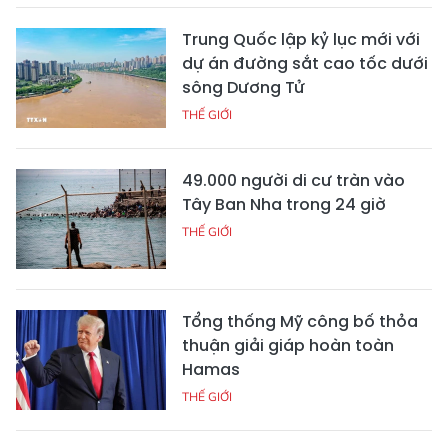
Trung Quốc lập kỷ lục mới với
dự án đường sắt cao tốc dưới
sông Dương Tử
THẾ GIỚI
49.000 người di cư tràn vào
Tây Ban Nha trong 24 giờ
THẾ GIỚI
Tổng thống Mỹ công bố thỏa
thuận giải giáp hoàn toàn
Hamas
THẾ GIỚI