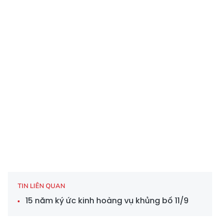
TIN LIÊN QUAN
15 năm ký ức kinh hoàng vụ khủng bố 11/9