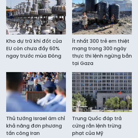
Kho dự trữ khí đốt của
Ít nhất 300 trẻ em thiệt
EU còn chưa đầy 60%
mạng trong 300 ngày
ngay trước mùa Đông
thực thi lệnh ngừng bắn
tại Gaza
Thủ tướng Israel ám chỉ
Trung Quốc đáp trả
khả năng đơn phương
cứng rắn lệnh trừng
tấn công Iran
phạt của Mỹ