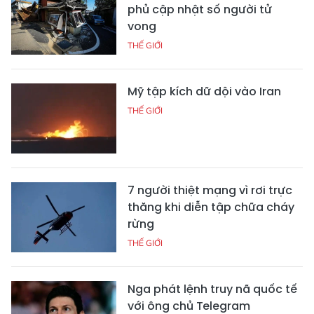
phủ cập nhật số người tử
vong
THẾ GIỚI
Mỹ tập kích dữ dội vào Iran
THẾ GIỚI
7 người thiệt mạng vì rơi trực
thăng khi diễn tập chữa cháy
rừng
THẾ GIỚI
Nga phát lệnh truy nã quốc tế
với ông chủ Telegram