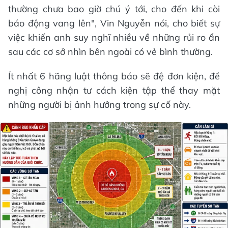
thường chưa bao giờ chú ý tới, cho đến khi còi
báo động vang lên", Vin Nguyễn nói, cho biết sự
việc khiến anh suy nghĩ nhiều về những rủi ro ẩn
sau các cơ sở nhìn bên ngoài có vẻ bình thường.
Ít nhất 6 hãng luật thông báo sẽ đệ đơn kiện, đề
nghị công nhận tư cách kiện tập thể thay mặt
những người bị ảnh hưởng trong sự cố này.