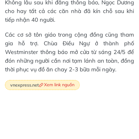
Không lâu sau khi đăng thông báo, Ngọc Dương
cho hay tất cả các căn nhà đã kín chỗ sau khi
tiếp nhận 40 người.
Các cơ sở tôn giáo trong cộng đồng cũng tham
gia hỗ trợ. Chùa Điều Ngự ở thành phố
Westminster thông báo mở cửa từ sáng 24/5 để
đón những người cần nơi tạm lánh an toàn, đồng
thời phục vụ đồ ăn chay 2-3 bữa mỗi ngày.
Xem link nguồn
vnexpress.net