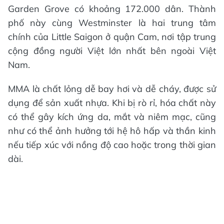
Garden Grove có khoảng 172.000 dân. Thành
phố này cùng Westminster là hai trung tâm
chính của Little Saigon ở quận Cam, nơi tập trung
cộng đồng người Việt lớn nhất bên ngoài Việt
Nam.
MMA là chất lỏng dễ bay hơi và dễ cháy, được sử
dụng để sản xuất nhựa. Khi bị rò rỉ, hóa chất này
có thể gây kích ứng da, mắt và niêm mạc, cũng
như có thể ảnh hưởng tới hệ hô hấp và thần kinh
nếu tiếp xúc với nồng độ cao hoặc trong thời gian
dài.