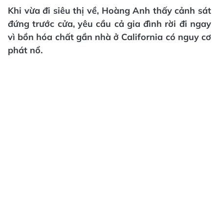
Khi vừa đi siêu thị về, Hoàng Anh thấy cảnh sát
đứng trước cửa, yêu cầu cả gia đình rời đi ngay
vì bồn hóa chất gần nhà ở California có nguy cơ
phát nổ.