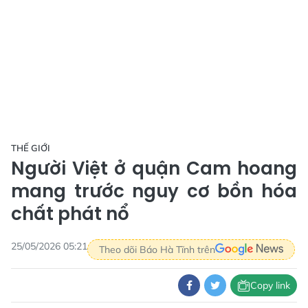
THẾ GIỚI
Người Việt ở quận Cam hoang
mang trước nguy cơ bồn hóa
chất phát nổ
25/05/2026 05:21
Theo dõi Báo Hà Tĩnh trên
Copy link