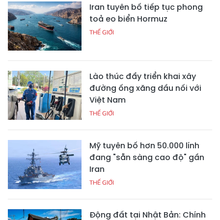
Iran tuyên bố tiếp tục phong
toả eo biển Hormuz
THẾ GIỚI
Lào thúc đẩy triển khai xây
đường ống xăng dầu nối với
Việt Nam
THẾ GIỚI
Mỹ tuyên bố hơn 50.000 lính
đang "sẵn sàng cao độ" gần
Iran
THẾ GIỚI
Động đất tại Nhật Bản: Chính