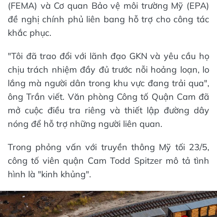
(FEMA) và Cơ quan Bảo vệ môi trường Mỹ (EPA)
đề nghị chính phủ liên bang hỗ trợ cho công tác
khắc phục.
"Tôi đã trao đổi với lãnh đạo GKN và yêu cầu họ
chịu trách nhiệm đầy đủ trước nỗi hoảng loạn, lo
lắng mà người dân trong khu vực đang trải qua",
ông Trần viết. Văn phòng Công tố Quận Cam đã
mở cuộc điều tra riêng và thiết lập đường dây
nóng để hỗ trợ những người liên quan.
Trong phỏng vấn với truyền thông Mỹ tối 23/5,
công tố viên quận Cam Todd Spitzer mô tả tình
hình là "kinh khủng".