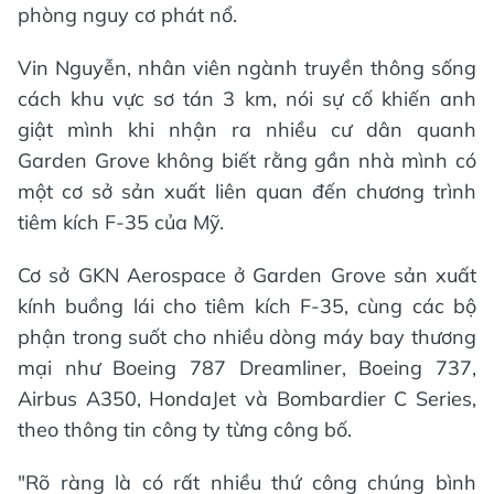
phòng nguy cơ phát nổ.
Vin Nguyễn, nhân viên ngành truyền thông sống
cách khu vực sơ tán 3 km, nói sự cố khiến anh
giật mình khi nhận ra nhiều cư dân quanh
Garden Grove không biết rằng gần nhà mình có
một cơ sở sản xuất liên quan đến chương trình
tiêm kích F-35 của Mỹ.
Cơ sở GKN Aerospace ở Garden Grove sản xuất
kính buồng lái cho tiêm kích F-35, cùng các bộ
phận trong suốt cho nhiều dòng máy bay thương
mại như Boeing 787 Dreamliner, Boeing 737,
Airbus A350, HondaJet và Bombardier C Series,
theo thông tin công ty từng công bố.
"Rõ ràng là có rất nhiều thứ công chúng bình