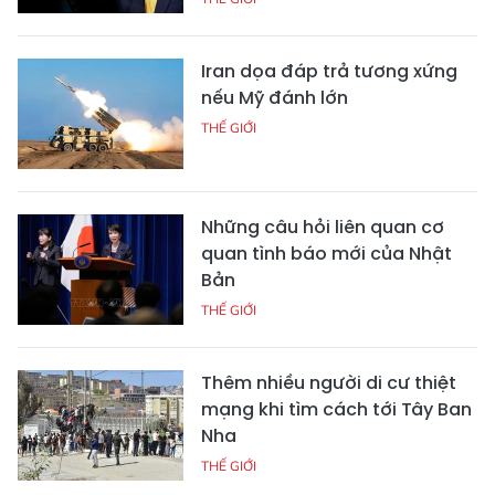
Iran dọa đáp trả tương xứng
nếu Mỹ đánh lớn
THẾ GIỚI
Những câu hỏi liên quan cơ
quan tình báo mới của Nhật
Bản
THẾ GIỚI
Thêm nhiều người di cư thiệt
mạng khi tìm cách tới Tây Ban
Nha
THẾ GIỚI