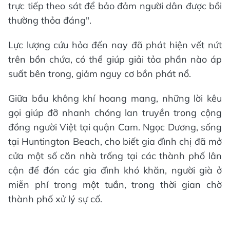
trực tiếp theo sát để bảo đảm người dân được bồi
thường thỏa đáng".
Lực lượng cứu hỏa đến nay đã phát hiện vết nứt
trên bồn chứa, có thể giúp giải tỏa phần nào áp
suất bên trong, giảm nguy cơ bồn phát nổ.
Giữa bầu không khí hoang mang, những lời kêu
gọi giúp đỡ nhanh chóng lan truyền trong cộng
đồng người Việt tại quận Cam. Ngọc Dương, sống
tại Huntington Beach, cho biết gia đình chị đã mở
cửa một số căn nhà trống tại các thành phố lân
cận để đón các gia đình khó khăn, người già ở
miễn phí trong một tuần, trong thời gian chờ
thành phố xử lý sự cố.