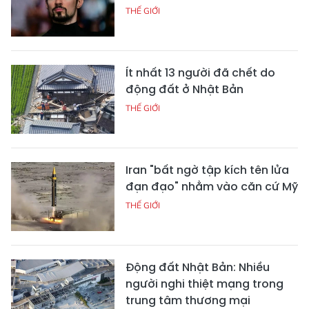
THẾ GIỚI
Ít nhất 13 người đã chết do
động đất ở Nhật Bản
THẾ GIỚI
Iran "bất ngờ tập kích tên lửa
đạn đạo" nhằm vào căn cứ Mỹ
THẾ GIỚI
Động đất Nhật Bản: Nhiều
người nghi thiệt mạng trong
trung tâm thương mại