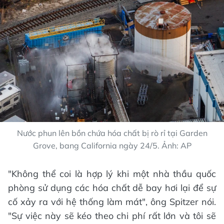
Nước phun lên bồn chứa hóa chất bị rò rỉ tại Garden
Grove, bang California ngày 24/5. Ảnh: AP
"Không thể coi là hợp lý khi một nhà thầu quốc
phòng sử dụng các hóa chất dễ bay hơi lại để sự
cố xảy ra với hệ thống làm mát", ông Spitzer nói.
"Sự việc này sẽ kéo theo chi phí rất lớn và tôi sẽ