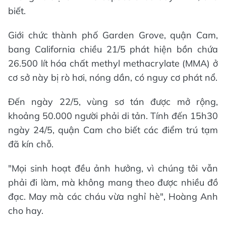
biết.
Giới chức thành phố Garden Grove, quận Cam,
bang California chiều 21/5 phát hiện bồn chứa
26.500 lít hóa chất methyl methacrylate (MMA) ở
cơ sở này bị rò hơi, nóng dần, có nguy cơ phát nổ.
Đến ngày 22/5, vùng sơ tán được mở rộng,
khoảng 50.000 người phải di tản. Tính đến 15h30
ngày 24/5, quận Cam cho biết các điểm trú tạm
đã kín chỗ.
"Mọi sinh hoạt đều ảnh hưởng, vì chúng tôi vẫn
phải đi làm, mà không mang theo được nhiều đồ
đạc. May mà các cháu vừa nghỉ hè", Hoàng Anh
cho hay.