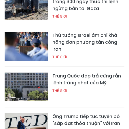
trong 300 ngày thực thi lệnh
ngừng bắn tại Gaza
THẾ GIỚI
Thủ tướng Israel ám chỉ khả
năng đơn phương tấn công
Iran
THẾ GIỚI
Trung Quốc đáp trả cứng rắn
lệnh trừng phạt của Mỹ
THẾ GIỚI
Ông Trump tiếp tục tuyên bố
"sắp đạt thỏa thuận" với Iran