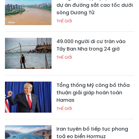
dự án đường sắt cao tốc dưới
sông Dương Tử
THẾ GIỚI
49.000 người di cư tràn vào
Tây Ban Nha trong 24 giờ
THẾ GIỚI
Tổng thống Mỹ công bố thỏa
thuận giải giáp hoàn toàn
Hamas
THẾ GIỚI
Iran tuyên bố tiếp tục phong
toả eo biển Hormuz