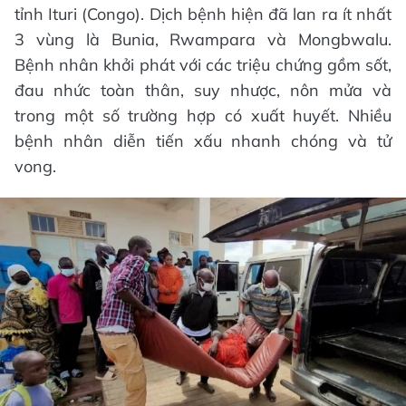
tỉnh Ituri (Congo). Dịch bệnh hiện đã lan ra ít nhất
3 vùng là Bunia, Rwampara và Mongbwalu.
Bệnh nhân khởi phát với các triệu chứng gồm sốt,
đau nhức toàn thân, suy nhược, nôn mửa và
trong một số trường hợp có xuất huyết. Nhiều
bệnh nhân diễn tiến xấu nhanh chóng và tử
vong.