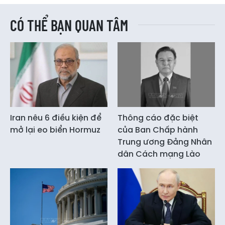
CÓ THỂ BẠN QUAN TÂM
Iran nêu 6 điều kiện để
Thông cáo đặc biệt
mở lại eo biển Hormuz
của Ban Chấp hành
Trung ương Đảng Nhân
dân Cách mạng Lào