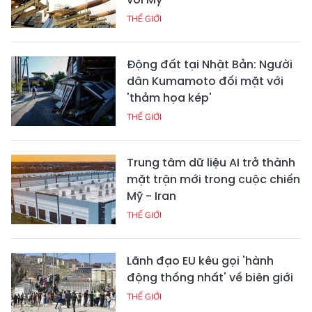
THẾ GIỚI
Động đất tại Nhật Bản: Người
dân Kumamoto đối mặt với
'thảm họa kép'
THẾ GIỚI
Trung tâm dữ liệu AI trở thành
mặt trận mới trong cuộc chiến
Mỹ - Iran
THẾ GIỚI
Lãnh đạo EU kêu gọi 'hành
động thống nhất' về biên giới
THẾ GIỚI