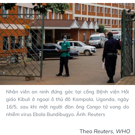
Nhân viên an ninh đứng gác tại cổng Bệnh viện Hồi
giáo Kibuli ở ngoại ô thủ đô Kampala, Uganda, ngày
16/5, sau khi một người đàn ông Congo tử vong do
nhiễm virus Ebola Bundibugyo. Ảnh: Reuters
Theo
Reuters, WHO