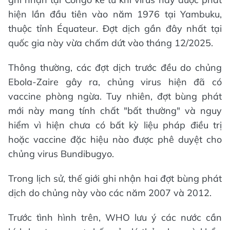
hiện lần đầu tiên vào năm 1976 tại Yambuku,
thuộc tỉnh Équateur. Đợt dịch gần đây nhất tại
quốc gia này vừa chấm dứt vào tháng 12/2025.
Thông thường, các đợt dịch trước đều do chủng
Ebola-Zaire gây ra, chủng virus hiện đã có
vaccine phòng ngừa. Tuy nhiên, đợt bùng phát
mới này mang tính chất "bất thường" và nguy
hiểm vì hiện chưa có bất kỳ liệu pháp điều trị
hoặc vaccine đặc hiệu nào được phê duyệt cho
chủng virus Bundibugyo.
Trong lịch sử, thế giới ghi nhận hai đợt bùng phát
dịch do chủng này vào các năm 2007 và 2012.
Trước tình hình trên, WHO lưu ý các nước cần