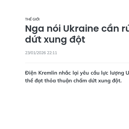
THẾ GIỚI
Nga nói Ukraine cần 
dứt xung đột
23/01/2026 22:11
Điện Kremlin nhắc lại yêu cầu lực lượng 
thể đạt thỏa thuận chấm dứt xung đột.