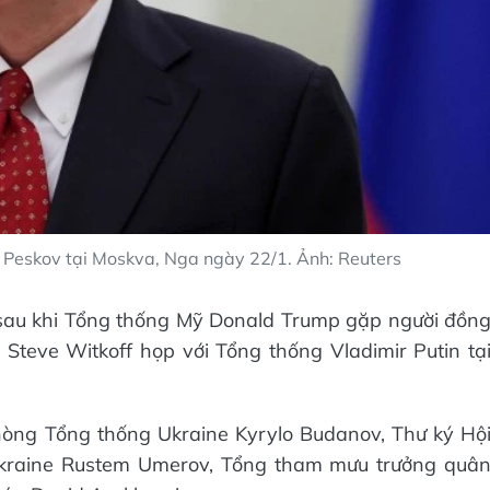
 Peskov tại Moskva, Nga ngày 22/1. Ảnh: Reuters
sau khi Tổng thống Mỹ Donald Trump gặp người đồn
Steve Witkoff họp với Tổng thống Vladimir Putin tạ
òng Tổng thống Ukraine Kyrylo Budanov, Thư ký Hộ
kraine Rustem Umerov, Tổng tham mưu trưởng quâ