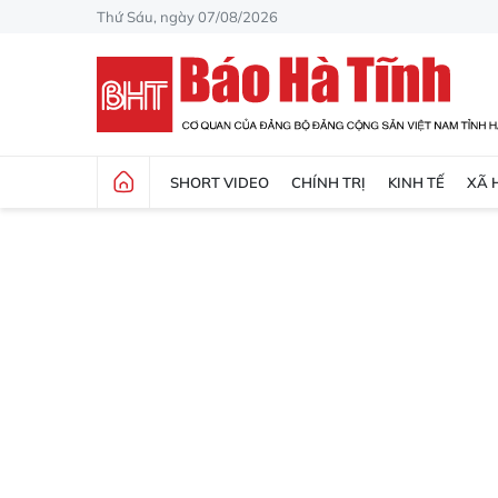
Thứ Sáu, ngày 07/08/2026
SHORT VIDEO
CHÍNH TRỊ
KINH TẾ
XÃ 