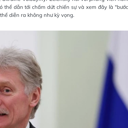
 thể dẫn tới chấm dứt chiến sự và xem đây là "bướ
thể diễn ra không như kỳ vọng.