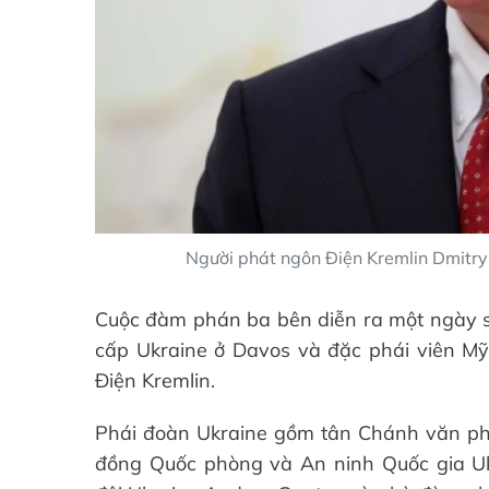
Người phát ngôn Điện Kremlin Dmitry
Cuộc đàm phán ba bên diễn ra một ngày 
cấp Ukraine ở Davos và đặc phái viên Mỹ 
Điện Kremlin.
Phái đoàn Ukraine gồm tân Chánh văn ph
đồng Quốc phòng và An ninh Quốc gia U