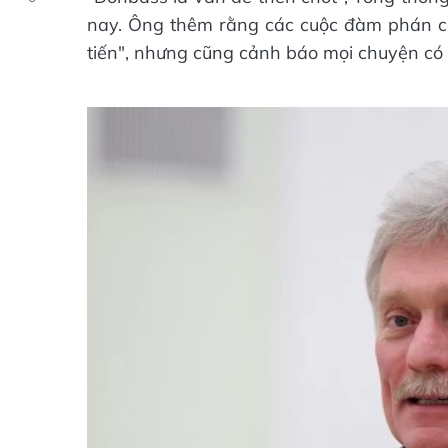
nay. Ông thêm rằng các cuộc đàm phán có
tiến", nhưng cũng cảnh báo mọi chuyện có 