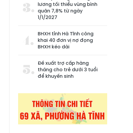
lương tối thiểu vùng bình
quân 7,8% từ ngày
1/1/2027
BHXH tỉnh Hà Tĩnh công
khai 40 đơn vị nợ đọng
BHXH kéo dài
Đề xuất trợ cấp hàng
tháng cho trẻ dưới 3 tuổi
để khuyến sinh