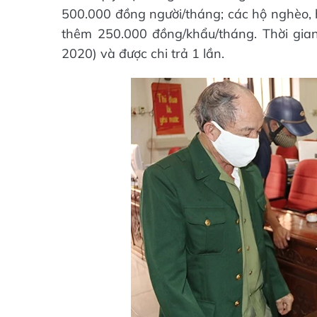
500.000 đồng người/tháng; các hộ nghèo, 
thêm 250.000 đồng/khẩu/tháng. Thời gia
2020) và được chi trả 1 lần.