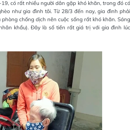
-19, có rất nhiều người dân gặp khó khăn, trong đó c
hèo như gia đình tôi. Từ 28/3 đến nay, gia đình phả
 phòng chống dịch nên cuộc sống rất khó khăn. Sán
hân khẩu). Đây là số tiền rất giá trị với gia đình lú