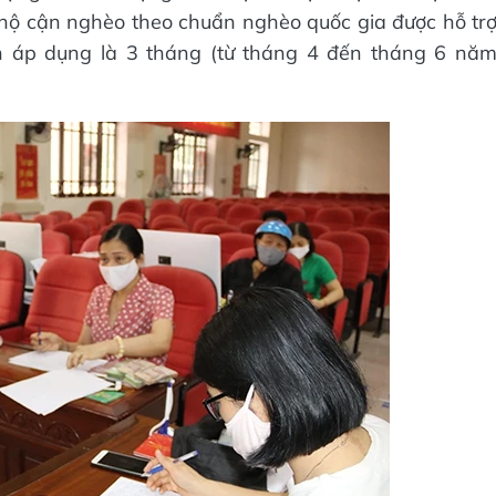
hộ cận nghèo theo chuẩn nghèo quốc gia được hỗ tr
n áp dụng là 3 tháng (từ tháng 4 đến tháng 6 nă