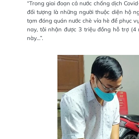
“Trong giai đoạn cả nước chống dịch Covid
đối tượng là những người thuộc diện hộ ng
tạm đóng quán nước chè vỉa hè để phục vụ
nay, tôi nhận được 3 triệu đồng hỗ trợ (4 n
này…”.