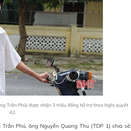
g Trần Phú) được nhận 3 triệu đồng hỗ trợ theo Nghị quyết
42.
g Trần Phú, ông Nguyễn Quang Thu (TDP 1) chia sẻ