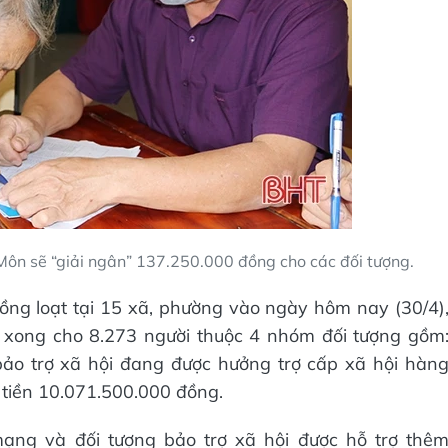
 Môn sẽ “giải ngân” 137.250.000 đồng cho các đối tượng.
đồng loạt tại 15 xã, phường vào ngày hôm nay (30/4)
ả xong cho 8.273 người thuộc 4 nhóm đối tượng gồm
bảo trợ xã hội đang được hưởng trợ cấp xã hội hàn
 tiền 10.071.500.000 đồng.
mạng và đối tượng bảo trợ xã hội được hỗ trợ thê