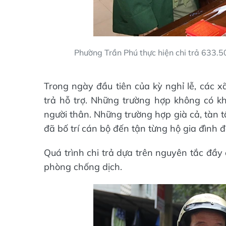
Phường Trần Phú thực hiện chi trả 633.
Trong ngày đầu tiên của kỳ nghỉ lễ, các x
trả hỗ trợ. Những trường hợp không có kh
người thân. Những trường hợp già cả, tàn 
đã bố trí cán bộ đến tận từng hộ gia đình đ
Quá trình chi trả dựa trên nguyên tắc đầy
phòng chống dịch.