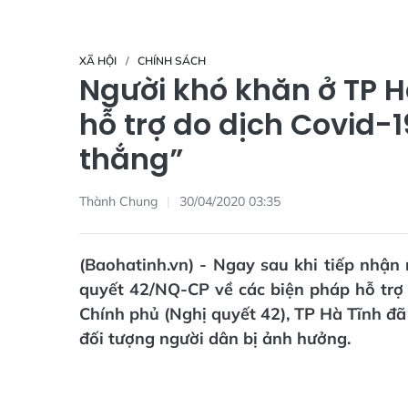
XÃ HỘI
CHÍNH SÁCH
Người khó khăn ở TP H
hỗ trợ do dịch Covid-1
thắng”
Thành Chung
30/04/2020 03:35
(Baohatinh.vn) - Ngay sau khi tiếp nhận
quyết 42/NQ-CP về các biện pháp hỗ trợ
Chính phủ (Nghị quyết 42), TP Hà Tĩnh đã 
đối tượng người dân bị ảnh hưởng.