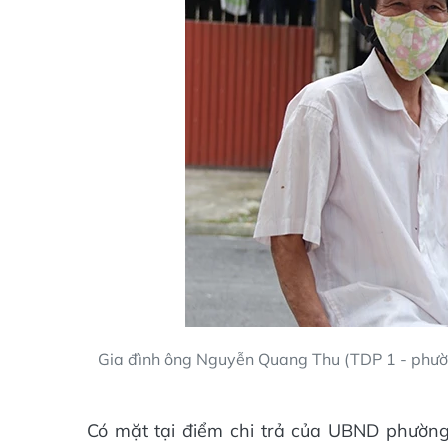
Gia đình ông Nguyễn Quang Thu (TDP 1 - phườn
Có mặt tại điểm chi trả của UBND phườn