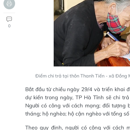
0
Điểm chi trả tại thôn Thanh Tiến - xã Đồng
Bắt đầu từ chiều ngày 29/4 và triển khai 
dự kiến trong ngày, TP Hà Tĩnh sẽ chi tr
Người có công với cách mạng; đối tượng 
tháng; hộ nghèo; hộ cận nghèo với tổng số
Theo quy định, người có công với cách 