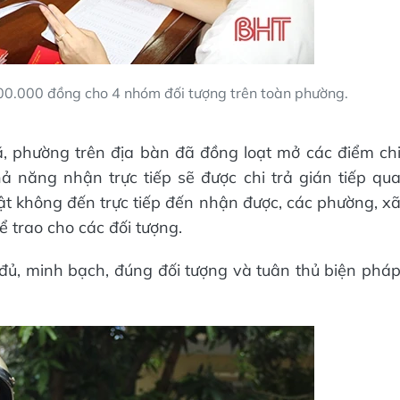
500.000 đồng cho 4 nhóm đối tượng trên toàn phường.
ã, phường trên địa bàn đã đồng loạt mở các điểm ch
ả năng nhận trực tiếp sẽ được chi trả gián tiếp qu
tật không đến trực tiếp đến nhận được, các phường, x
ể trao cho các đối tượng.
 đủ, minh bạch, đúng đối tượng và tuân thủ biện phá