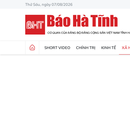
Thứ Sáu, ngày 07/08/2026
SHORT VIDEO
CHÍNH TRỊ
KINH TẾ
XÃ 