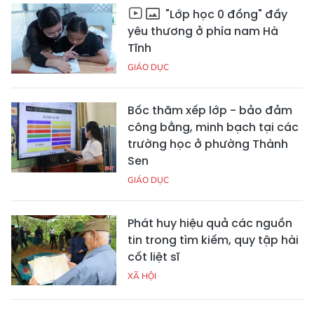
"Lớp học 0 đồng" đầy
yêu thương ở phía nam Hà
Tĩnh
GIÁO DỤC
Bốc thăm xếp lớp - bảo đảm
công bằng, minh bạch tại các
trường học ở phường Thành
Sen
GIÁO DỤC
Phát huy hiệu quả các nguồn
tin trong tìm kiếm, quy tập hài
cốt liệt sĩ
XÃ HỘI