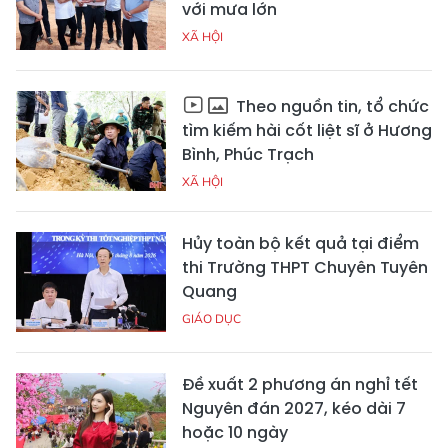
với mưa lớn
XÃ HỘI
Theo nguồn tin, tổ chức
tìm kiếm hài cốt liệt sĩ ở Hương
Bình, Phúc Trạch
XÃ HỘI
Hủy toàn bộ kết quả tại điểm
thi Trường THPT Chuyên Tuyên
Quang
GIÁO DỤC
Đề xuất 2 phương án nghỉ tết
Nguyên đán 2027, kéo dài 7
hoặc 10 ngày