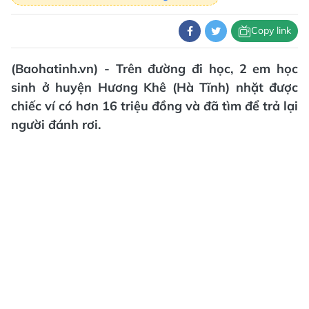
Copy link
(Baohatinh.vn) - Trên đường đi học, 2 em học
sinh ở huyện Hương Khê (Hà Tĩnh) nhặt được
chiếc ví có hơn 16 triệu đồng và đã tìm để trả lại
người đánh rơi.