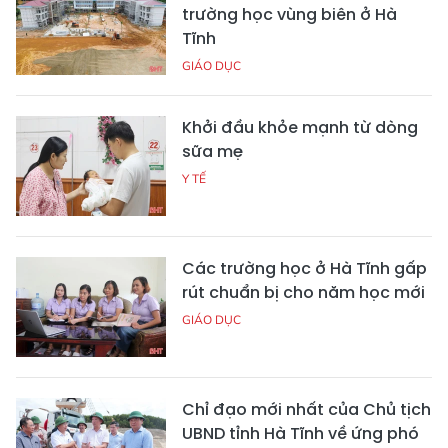
trường học vùng biên ở Hà
Tĩnh
GIÁO DỤC
Khởi đầu khỏe mạnh từ dòng
sữa mẹ
Y TẾ
Các trường học ở Hà Tĩnh gấp
rút chuẩn bị cho năm học mới
GIÁO DỤC
Chỉ đạo mới nhất của Chủ tịch
UBND tỉnh Hà Tĩnh về ứng phó