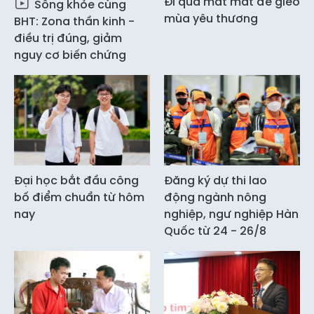
Đi qua mất mát để gieo
Sống khỏe cùng
mùa yêu thương
BHT: Zona thần kinh -
điều trị đúng, giảm
nguy cơ biến chứng
Đại học bắt đầu công
Đăng ký dự thi lao
bố điểm chuẩn từ hôm
động ngành nông
nay
nghiệp, ngư nghiệp Hàn
Quốc từ 24 - 26/8