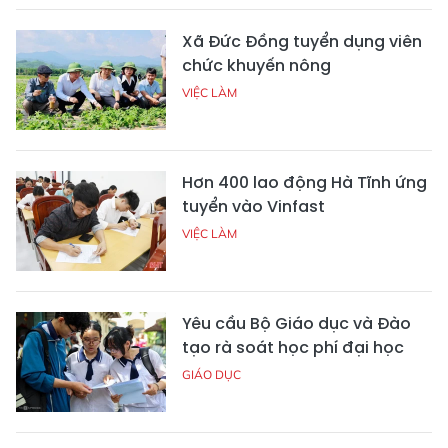
Xã Đức Đồng tuyển dụng viên
chức khuyến nông
VIỆC LÀM
Hơn 400 lao động Hà Tĩnh ứng
tuyển vào Vinfast
VIỆC LÀM
Yêu cầu Bộ Giáo dục và Đào
tạo rà soát học phí đại học
GIÁO DỤC