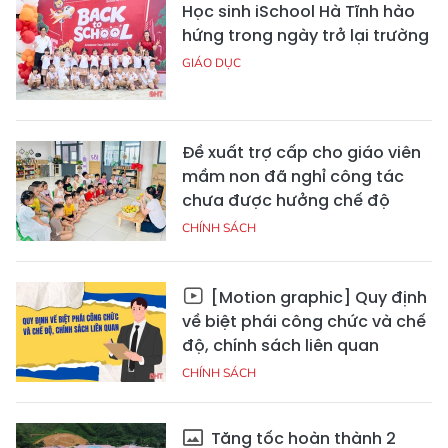
Học sinh iSchool Hà Tĩnh hào
hứng trong ngày trở lại trường
GIÁO DỤC
Đề xuất trợ cấp cho giáo viên
mầm non đã nghỉ công tác
chưa được hưởng chế độ
CHÍNH SÁCH
[Motion graphic] Quy định
về biệt phái công chức và chế
độ, chính sách liên quan
CHÍNH SÁCH
Tăng tốc hoàn thành 2