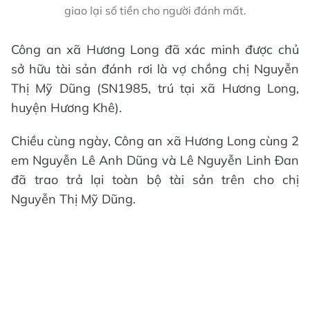
giao lại số tiền cho người đánh mất.
Công an xã Hương Long đã xác minh được chủ
sở hữu tài sản đánh rơi là vợ chồng chị Nguyễn
Thị Mỹ Dũng (SN1985, trú tại xã Hương Long,
huyện Hương Khê).
Chiều cùng ngày, Công an xã Hương Long cùng 2
em Nguyễn Lê Anh Dũng và Lê Nguyễn Linh Đan
đã trao trả lại toàn bộ tài sản trên cho chị
Nguyễn Thị Mỹ Dũng.