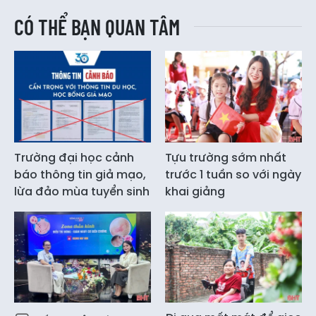
CÓ THỂ BẠN QUAN TÂM
Trường đại học cảnh
Tựu trường sớm nhất
báo thông tin giả mạo,
trước 1 tuần so với ngày
lừa đảo mùa tuyển sinh
khai giảng