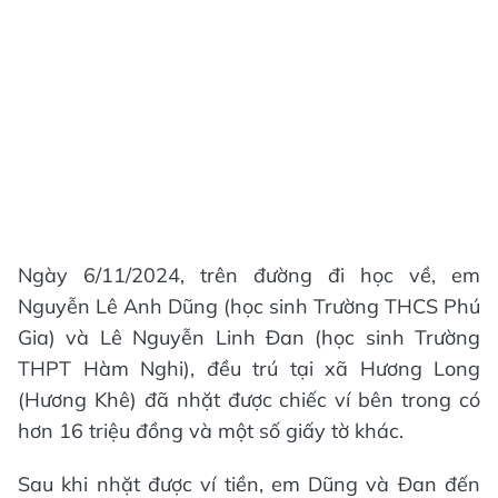
Ngày 6/11/2024, trên đường đi học về, em
Nguyễn Lê Anh Dũng (học sinh Trường THCS Phú
Gia) và Lê Nguyễn Linh Đan (học sinh Trường
THPT Hàm Nghi), đều trú tại xã Hương Long
(Hương Khê) đã nhặt được chiếc ví bên trong có
hơn 16 triệu đồng và một số giấy tờ khác.
Sau khi nhặt được ví tiền, em Dũng và Đan đến