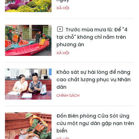
XÃ HỘI
Trước mùa mưa lũ: Để "4
tại chỗ" không chỉ nằm trên
phương án
XÃ HỘI
Khảo sát sự hài lòng để nâng
cao chất lượng phục vụ Nhân
dân
CHÍNH SÁCH
Đồn Biên phòng Cửa Sót ứng
cứu một ngư dân gặp nạn trên
biển