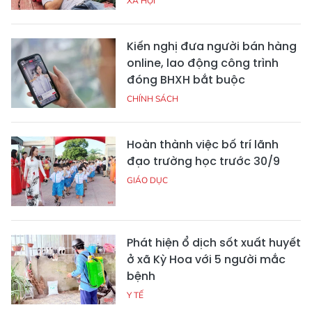
XÃ HỘI
Kiến nghị đưa người bán hàng
online, lao động công trình
đóng BHXH bắt buộc
CHÍNH SÁCH
Hoàn thành việc bố trí lãnh
đạo trường học trước 30/9
GIÁO DỤC
Phát hiện ổ dịch sốt xuất huyết
ở xã Kỳ Hoa với 5 người mắc
bệnh
Y TẾ