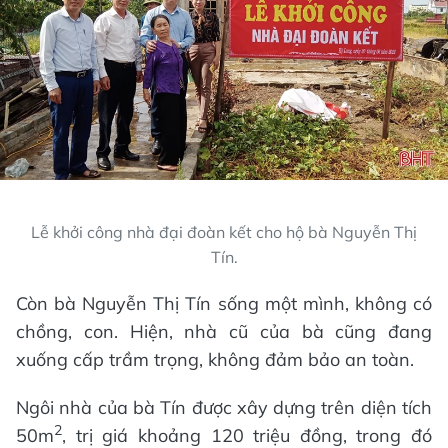
Lễ khởi công nhà đại đoàn kết cho hộ bà Nguyễn Thị
Tín.
Còn bà Nguyễn Thị Tín sống một mình, không có
chồng, con. Hiện, nhà cũ của bà cũng đang
xuống cấp trầm trọng, không đảm bảo an toàn.
Ngôi nhà của bà Tín được xây dựng trên diện tích
2
50m
, trị giá khoảng 120 triệu đồng, trong đó