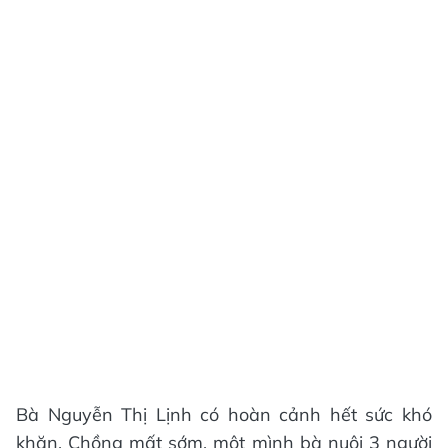
Bà Nguyễn Thị Lịnh có hoàn cảnh hết sức khó
khăn. Chồng mất sớm, một mình bà nuôi 3 người