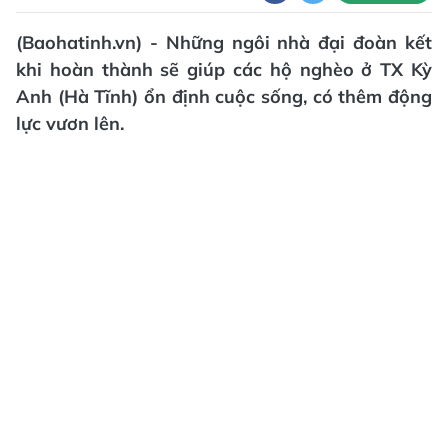
(Baohatinh.vn) - Những ngôi nhà đại đoàn kết
khi hoàn thành sẽ giúp các hộ nghèo ở TX Kỳ
Anh (Hà Tĩnh) ổn định cuộc sống, có thêm động
lực vươn lên.