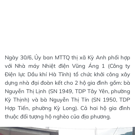
Ngày 30/6, Ủy ban MTTQ thị xã Kỳ Anh phối hợp
với Nhà máy Nhiệt điện Vũng Áng 1 (Công ty
Điện lực Dầu khí Hà Tĩnh) tổ chức khởi công xây
dựng nhà đại đoàn kết cho 2 hộ gia đình gồm: bà
Nguyễn Thị Lịnh (SN 1949, TDP Tây Yên, phường
Kỳ Thịnh) và bà Nguyễn Thị Tín (SN 1950, TDP
Hợp Tiến, phường Kỳ Long). Cả hai hộ gia đình
thuộc đối tượng hộ nghèo của địa phương.