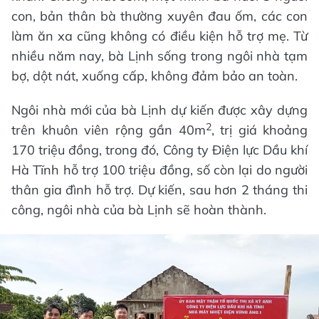
con, bản thân bà thường xuyên đau ốm, các con
làm ăn xa cũng không có điều kiện hỗ trợ mẹ. Từ
nhiều năm nay, bà Lịnh sống trong ngôi nhà tạm
bợ, dột nát, xuống cấp, không đảm bảo an toàn.
Ngôi nhà mới của bà Lịnh dự kiến được xây dựng
2
trên khuôn viên rộng gần 40m
, trị giá khoảng
170 triệu đồng, trong đó, Công ty Điện lực Dầu khí
Hà Tĩnh hỗ trợ 100 triệu đồng, số còn lại do người
thân gia đình hỗ trợ. Dự kiến, sau hơn 2 tháng thi
công, ngôi nhà của bà Lịnh sẽ hoàn thành.