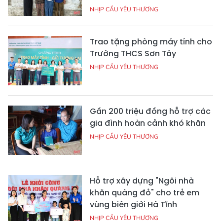
NHỊP CẦU YÊU THƯƠNG
Trao tặng phòng máy tính cho
Trường THCS Sơn Tây
NHỊP CẦU YÊU THƯƠNG
Gần 200 triệu đồng hỗ trợ các
gia đình hoàn cảnh khó khăn
NHỊP CẦU YÊU THƯƠNG
Hỗ trợ xây dựng "Ngôi nhà
khăn quàng đỏ" cho trẻ em
vùng biên giới Hà Tĩnh
NHỊP CẦU YÊU THƯƠNG