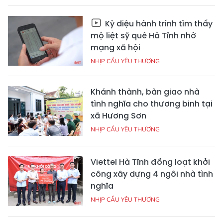
Kỳ diệu hành trình tìm thấy
mộ liệt sỹ quê Hà Tĩnh nhờ
mạng xã hội
NHỊP CẦU YÊU THƯƠNG
Khánh thành, bàn giao nhà
tình nghĩa cho thương binh tại
xã Hương Sơn
NHỊP CẦU YÊU THƯƠNG
Viettel Hà Tĩnh đồng loạt khởi
công xây dựng 4 ngôi nhà tình
nghĩa
NHỊP CẦU YÊU THƯƠNG