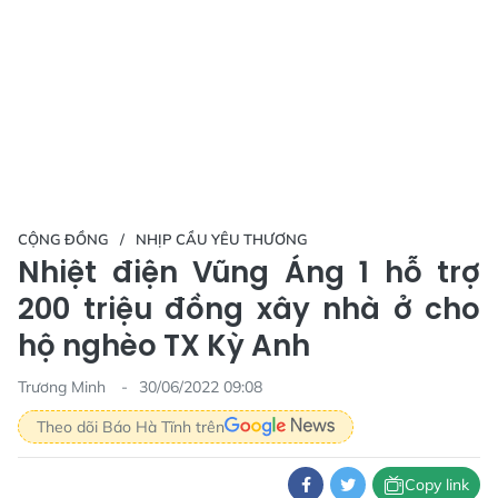
CỘNG ĐỒNG
NHỊP CẦU YÊU THƯƠNG
Nhiệt điện Vũng Áng 1 hỗ trợ
200 triệu đồng xây nhà ở cho
hộ nghèo TX Kỳ Anh
Trương Minh
30/06/2022 09:08
Theo dõi Báo Hà Tĩnh trên
Copy link