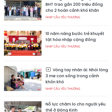
BHT trao gần 200 triệu đồng
cho 2 hoàn cảnh khó khăn
NHỊP CẦU YÊU THƯƠNG
10 năm nâng bước trẻ khuyết
tật hòa nhập cộng đồng
NHỊP CẦU YÊU THƯƠNG
Vòng tay nhân ái: Nhói lòng
3 mẹ con sống trong cảnh
khốn khó
NHỊP CẦU YÊU THƯƠNG
Nỗ lực chăm lo cho người yếu
thế ở Đông Kinh