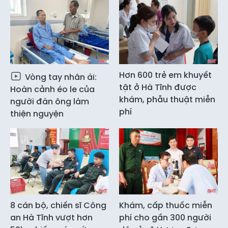
Hơn 600 trẻ em khuyết
Vòng tay nhân ái:
tật ở Hà Tĩnh được
Hoàn cảnh éo le của
khám, phẫu thuật miễn
người đàn ông làm
phí
thiện nguyện
8 cán bộ, chiến sĩ Công
Khám, cấp thuốc miễn
an Hà Tĩnh vượt hơn
phí cho gần 300 người