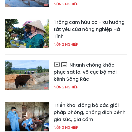
NÔNG NGHIỆP
Trồng cam hữu cơ - xu hướng
tất yếu của nông nghiệp Hà
Tĩnh
NÔNG NGHIỆP
Nhanh chóng khắc
phục sạt lở, vỡ cục bộ mái
kênh Sông Rác
NÔNG NGHIỆP
Triển khai đồng bộ các giải
pháp phòng, chống dịch bệnh
gia súc, gia cầm
NÔNG NGHIỆP