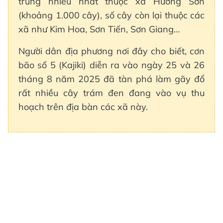
trung nhiều nhất thuộc xã Hương Sơn
(khoảng 1.000 cây), số cây còn lại thuộc các
xã như Kim Hoa, Sơn Tiến, Sơn Giang…
Người dân địa phương nơi đây cho biết, cơn
bão số 5 (Kajiki) diễn ra vào ngày 25 và 26
tháng 8 năm 2025 đã tàn phá làm gãy đổ
rất nhiều cây trám đen đang vào vụ thu
hoạch trên địa bàn các xã này.