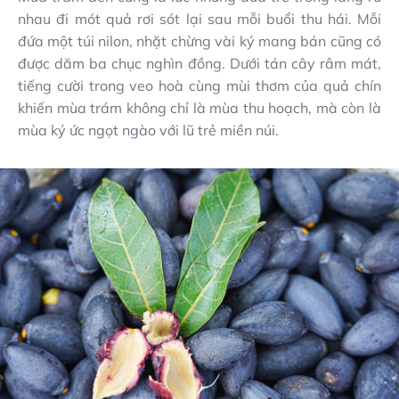
nhau đi mót quả rơi sót lại sau mỗi buổi thu hái. Mỗi
đứa một túi nilon, nhặt chừng vài ký mang bán cũng có
được dăm ba chục nghìn đồng. Dưới tán cây râm mát,
tiếng cười trong veo hoà cùng mùi thơm của quả chín
khiến mùa trám không chỉ là mùa thu hoạch, mà còn là
mùa ký ức ngọt ngào với lũ trẻ miền núi.