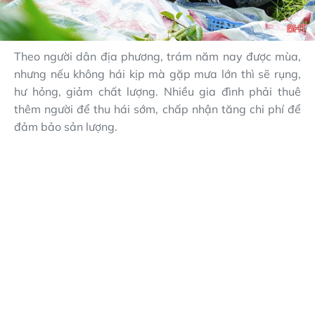
Theo người dân địa phương, trám năm nay được mùa,
nhưng nếu không hái kịp mà gặp mưa lớn thì sẽ rụng,
hư hỏng, giảm chất lượng. Nhiều gia đình phải thuê
thêm người để thu hái sớm, chấp nhận tăng chi phí để
đảm bảo sản lượng.