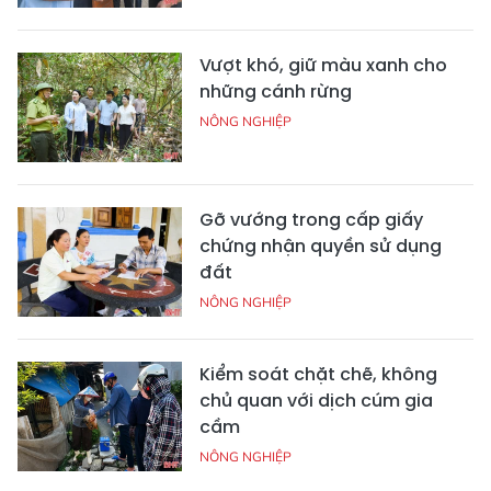
Vượt khó, giữ màu xanh cho
những cánh rừng
NÔNG NGHIỆP
Gỡ vướng trong cấp giấy
chứng nhận quyền sử dụng
đất
NÔNG NGHIỆP
Kiểm soát chặt chẽ, không
chủ quan với dịch cúm gia
cầm
NÔNG NGHIỆP