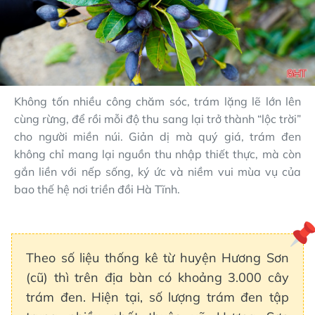
Không tốn nhiều công chăm sóc, trám lặng lẽ lớn lên
cùng rừng, để rồi mỗi độ thu sang lại trở thành “lộc trời”
cho người miền núi. Giản dị mà quý giá, trám đen
không chỉ mang lại nguồn thu nhập thiết thực, mà còn
gắn liền với nếp sống, ký ức và niềm vui mùa vụ của
bao thế hệ nơi triền đồi Hà Tĩnh.
Theo số liệu thống kê từ huyện Hương Sơn
(cũ) thì trên địa bàn có khoảng 3.000 cây
trám đen. Hiện tại, số lượng trám đen tập