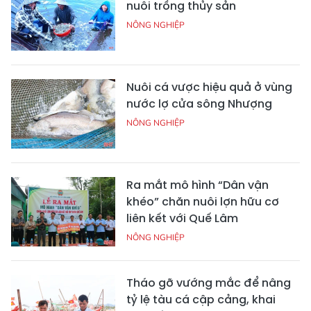
nuôi trồng thủy sản
NÔNG NGHIỆP
Nuôi cá vược hiệu quả ở vùng
nước lợ cửa sông Nhượng
NÔNG NGHIỆP
Ra mắt mô hình “Dân vận
khéo” chăn nuôi lợn hữu cơ
liên kết với Quế Lâm
NÔNG NGHIỆP
Tháo gỡ vướng mắc để nâng
tỷ lệ tàu cá cập cảng, khai