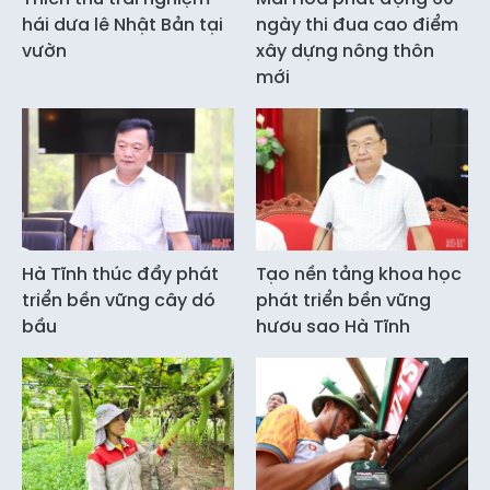
hái dưa lê Nhật Bản tại
ngày thi đua cao điểm
vườn
xây dựng nông thôn
mới
Hà Tĩnh thúc đẩy phát
Tạo nền tảng khoa học
triển bền vững cây dó
phát triển bền vững
bầu
hươu sao Hà Tĩnh