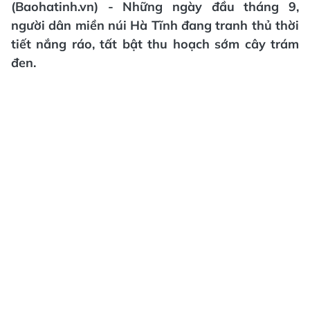
(Baohatinh.vn) - Những ngày đầu tháng 9,
người dân miền núi Hà Tĩnh đang tranh thủ thời
tiết nắng ráo, tất bật thu hoạch sớm cây trám
đen.