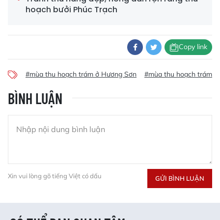
hoạch bưởi Phúc Trạch
Copy link
#mùa thu hoạch trám ở Hương Sơn
#mùa thu hoạch trám
BÌNH LUẬN
Xin vui lòng gõ tiếng Việt có dấu
GỬI BÌNH LUẬN