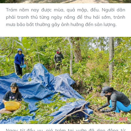
Trám năm nay được mùa, quả mập, đều. Người dân
phải tranh thủ từng ngày nắng để thu hái sớm, tránh
mưa bão bất thường gây ảnh hưởng đến sản lượng.
Ngay từ đầu vụ, giá trám tại vườn đã dao động từ