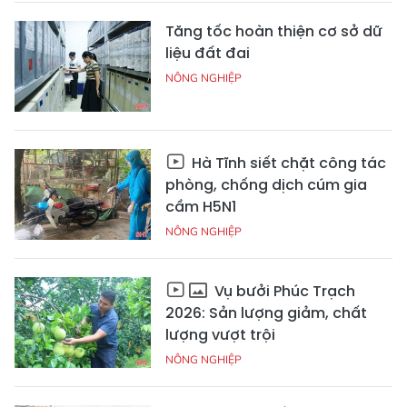
Tăng tốc hoàn thiện cơ sở dữ
liệu đất đai
NÔNG NGHIỆP
Hà Tĩnh siết chặt công tác
phòng, chống dịch cúm gia
cầm H5N1
NÔNG NGHIỆP
Vụ bưởi Phúc Trạch
2026: Sản lượng giảm, chất
lượng vượt trội
NÔNG NGHIỆP