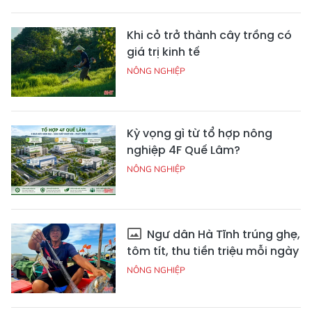
Khi cỏ trở thành cây trồng có
giá trị kinh tế
NÔNG NGHIỆP
Kỳ vọng gì từ tổ hợp nông
nghiệp 4F Quế Lâm?
NÔNG NGHIỆP
Ngư dân Hà Tĩnh trúng ghẹ,
tôm tít, thu tiền triệu mỗi ngày
NÔNG NGHIỆP