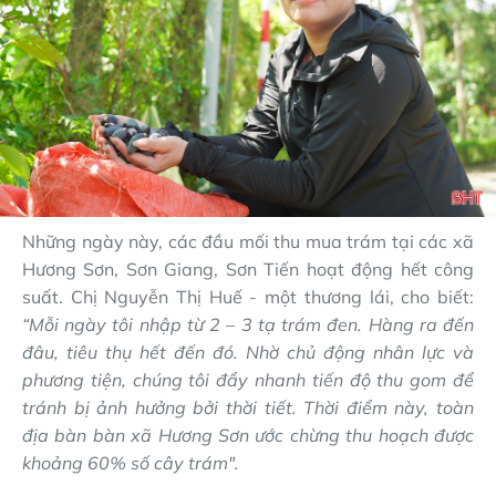
Những ngày này, các đầu mối thu mua trám tại các xã
Hương Sơn, Sơn Giang, Sơn Tiến hoạt động hết công
suất. Chị Nguyễn Thị Huế - một thương lái, cho biết:
“Mỗi ngày tôi nhập từ 2 – 3 tạ trám đen. Hàng ra đến
đâu, tiêu thụ hết đến đó. Nhờ chủ động nhân lực và
phương tiện, chúng tôi đẩy nhanh tiến độ thu gom để
tránh bị ảnh hưởng bởi thời tiết. Thời điểm này, toàn
địa bàn bàn xã Hương Sơn ước chừng thu hoạch được
khoảng 60% số cây trám".