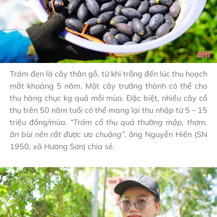
Trám đen là cây thân gỗ, từ khi trồng đến lúc thu hoạch
mất khoảng 5 năm. Một cây trưởng thành có thể cho
thu hàng chục kg quả mỗi mùa. Đặc biệt, nhiều cây cổ
thụ trên 50 năm tuổi có thể mang lại thu nhập từ 5 – 15
triệu đồng/mùa.
“Trám cổ thụ quả thường mập, thơm,
ăn bùi nên rất được ưa chuộng”
, ông Nguyễn Hiền (SN
1950, xã Hương Sơn) chia sẻ.