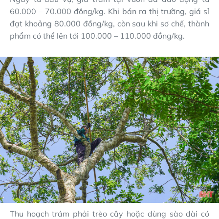
60.000 – 70.000 đồng/kg. Khi bán ra thị trường, giá sỉ
đạt khoảng 80.000 đồng/kg, còn sau khi sơ chế, thành
phẩm có thể lên tới 100.000 – 110.000 đồng/kg.
Thu hoạch trám phải trèo cây hoặc dùng sào dài có