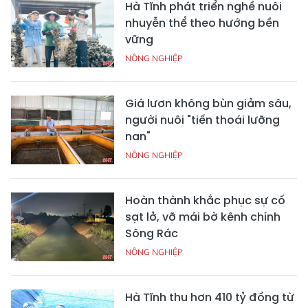
Hà Tĩnh phát triển nghề nuôi
nhuyễn thể theo hướng bền
vững
NÔNG NGHIỆP
Giá lươn không bùn giảm sâu,
người nuôi "tiến thoái lưỡng
nan"
NÔNG NGHIỆP
Hoàn thành khắc phục sự cố
sạt lở, vỡ mái bờ kênh chính
Sông Rác
NÔNG NGHIỆP
Hà Tĩnh thu hơn 410 tỷ đồng từ