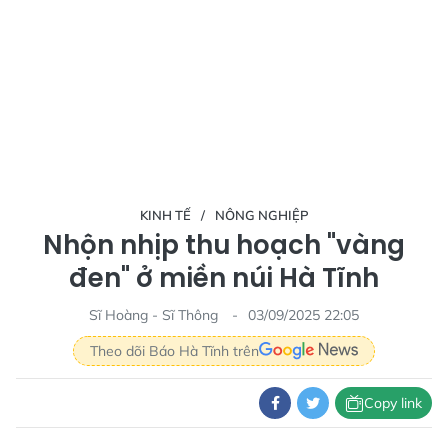
KINH TẾ
NÔNG NGHIỆP
Nhộn nhịp thu hoạch "vàng
đen" ở miền núi Hà Tĩnh
Sĩ Hoàng - Sĩ Thông
03/09/2025 22:05
Theo dõi Báo Hà Tĩnh trên
Copy link