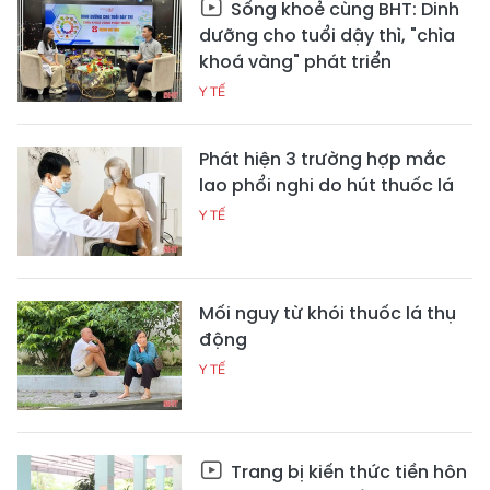
Sống khoẻ cùng BHT: Dinh
dưỡng cho tuổi dậy thì, "chìa
khoá vàng" phát triển
Y TẾ
Phát hiện 3 trường hợp mắc
lao phổi nghi do hút thuốc lá
Y TẾ
Mối nguy từ khói thuốc lá thụ
động
Y TẾ
Trang bị kiến thức tiền hôn