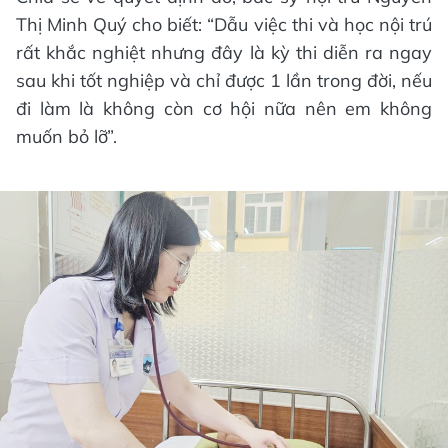
Thị Minh Quý cho biết: “Dẫu việc thi và học nội trú
rất khắc nghiệt nhưng đây là kỳ thi diễn ra ngay
sau khi tốt nghiệp và chỉ được 1 lần trong đời, nếu
đi làm là không còn cơ hội nữa nên em không
muốn bỏ lỡ”.