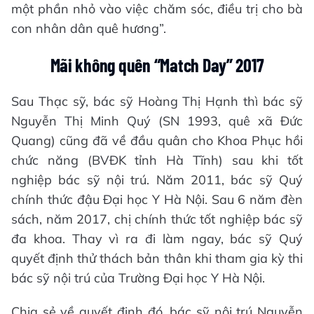
một phần nhỏ vào việc chăm sóc, điều trị cho bà
con nhân dân quê hương”.
Mãi không quên “Match Day” 2017
Sau Thạc sỹ, bác sỹ Hoàng Thị Hạnh thì bác sỹ
Nguyễn Thị Minh Quý (SN 1993, quê xã Đức
Quang) cũng đã về đầu quân cho Khoa Phục hồi
chức năng (BVĐK tỉnh Hà Tĩnh) sau khi tốt
nghiệp bác sỹ nội trú. Năm 2011, bác sỹ Quý
chính thức đậu Đại học Y Hà Nội. Sau 6 năm đèn
sách, năm 2017, chị chính thức tốt nghiệp bác sỹ
đa khoa. Thay vì ra đi làm ngay, bác sỹ Quý
quyết định thử thách bản thân khi tham gia kỳ thi
bác sỹ nội trú của Trường Đại học Y Hà Nội.
Chia sẻ về quyết định đó, bác sỹ nội trú Nguyễn