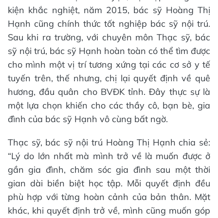
kiện khắc nghiệt, năm 2015, bác sỹ Hoàng Thị
Hạnh cũng chính thức tốt nghiệp bác sỹ nội trú.
Sau khi ra trường, với chuyên môn Thạc sỹ, bác
sỹ nội trú, bác sỹ Hạnh hoàn toàn có thể tìm được
cho mình một vị trí tương xứng tại các cơ sở y tế
tuyến trên, thế nhưng, chị lại quyết định về quê
hương, đầu quân cho BVĐK tỉnh. Đây thực sự là
một lựa chọn khiến cho các thầy cô, bạn bè, gia
đình của bác sỹ Hạnh vô cùng bất ngờ.
Thạc sỹ, bác sỹ nội trú Hoàng Thị Hạnh chia sẻ:
“Lý do lớn nhất mà mình trở về là muốn được ở
gần gia đình, chăm sóc gia đình sau một thời
gian dài biền biệt học tập. Mỗi quyết định đều
phù hợp với từng hoàn cảnh của bản thân. Mặt
khác, khi quyết định trở về, mình cũng muốn góp