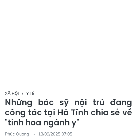
XÃ HỘI
Y TẾ
Những bác sỹ nội trú đang
công tác tại Hà Tĩnh chia sẻ về
"tinh hoa ngành y"
Phúc Quang
13/09/2025 07:05