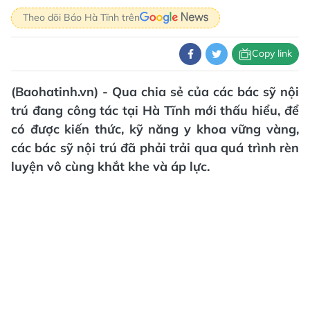
Theo dõi Báo Hà Tĩnh trên
Copy link
(Baohatinh.vn) - Qua chia sẻ của các bác sỹ nội
trú đang công tác tại Hà Tĩnh mới thấu hiểu, để
có được kiến thức, kỹ năng y khoa vững vàng,
các bác sỹ nội trú đã phải trải qua quá trình rèn
luyện vô cùng khắt khe và áp lực.