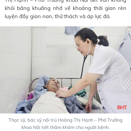
khỏi bâng khuâng nhớ về khoảng thời gian rèn
luyện đầy gian nan, thử thách và áp lực đó.
Thạc sỹ, bác sỹ nội trú Hoàng Thị Hạnh – Phó Trưởng
khoa Nội tiết thăm khám cho người bệnh.