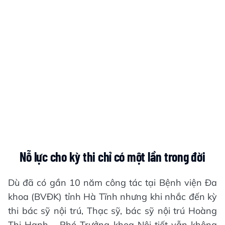
Nỗ lực cho kỳ thi chỉ có một lần trong đời
Dù đã có gần 10 năm công tác tại Bệnh viện Đa
khoa (BVĐK) tỉnh Hà Tĩnh nhưng khi nhắc đến kỳ
thi bác sỹ nội trú, Thạc sỹ, bác sỹ nội trú Hoàng
Thị Hạnh – Phó Trưởng khoa Nội tiết vẫn không