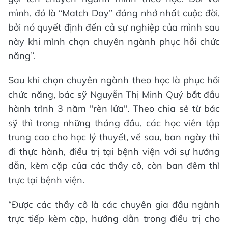
mình, đó là “Match Day” đáng nhớ nhất cuộc đời,
bởi nó quyết định đến cả sự nghiệp của mình sau
này khi mình chọn chuyên ngành phục hồi chức
năng”.
Sau khi chọn chuyên ngành theo học là phục hồi
chức năng, bác sỹ Nguyễn Thị Minh Quý bắt đầu
hành trình 3 năm "rèn lửa". Theo chia sẻ từ bác
sỹ thì trong những tháng đầu, các học viên tập
trung cao cho học lý thuyết, về sau, ban ngày thì
đi thực hành, điều trị tại bệnh viện với sự hướng
dẫn, kèm cặp của các thầy cô, còn ban đêm thì
trực tại bệnh viện.
“Được các thầy cô là các chuyên gia đầu ngành
trực tiếp kèm cặp, hướng dẫn trong điều trị cho