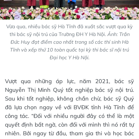
Vừa qua, nhiều bác sỹ Hà Tĩnh đã xuất sắc vượt qua kỳ
thi bác sỹ nội trú của Trường ĐH Y Hà Nội.
Ảnh: Trần
Đức Huy đạt điểm cao nhất trong số các thí sinh Hà
Tĩnh và xếp thứ 10 toàn quốc tại kỳ thi bác sĩ nội trú
Đại học Y Hà Nội.
Vượt qua những áp lực, năm 2021, bác sỹ
Nguyễn Thị Minh Quý tốt nghiệp bác sỹ nội trú.
Sau khi tốt nghiệp, không chần chừ, bác sỹ Quý
đã lựa chọn ngay về với BVĐK tỉnh Hà Tĩnh để
công tác. “Đối với nhiều người đây có thể là một
quyết định bất ngờ, còn đối với mình thì nó rất tự
nhiên. Bởi ngay từ đầu, tham gia thi và học bác