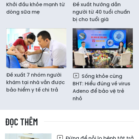
Khởi đầu khỏe mạnh từ
Đề xuất hướng dẫn
dòng sữa mẹ
người từ 40 tuổi chuẩn
bị cho tuổi già
Đề xuất 7 nhóm người
Sống khỏe cùng
khám tại nhà vẫn được
BHT: Hiểu đúng về virus
bảo hiểm y tế chi trả
Adeno để bảo vệ trẻ
nhỏ
ĐỌC THÊM
Đừng để nỗi lo bệnh tật trở