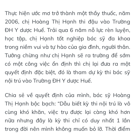
Thực hiện ước mơ trở thành một thầy thuốc, năm
2006, chị Hoàng Thị Hạnh thi đậu vào Trường
ĐH Y dược Huế. Trải qua 6 năm nỗ lực rèn luyện,
học tập, chị Hạnh tốt nghiệp bác sỹ đa khoa
trong niềm vui và tự hào của gia đình, người thân.
Tưởng chừng như chị Hạnh sẽ ra trường để sớm
có một công việc ổn định thì chị lại đưa ra một
quyết định đặc biệt, đó là tham dự kỳ thi bác sỹ
nội trú vào Trường ĐH Y dược Huế.
Chia sẻ về quyết định của mình, bác sỹ Hoàng
Thị Hạnh bộc bạch: “Dẫu biết kỳ thi nội trú là vô
cùng khó khăn, việc trụ được lại càng khó hơn
nữa nhưng đây là kỳ thi chỉ có duy nhất 1 lần
trong đời nên mình không muốn bỏ lỡ. Thời điểm