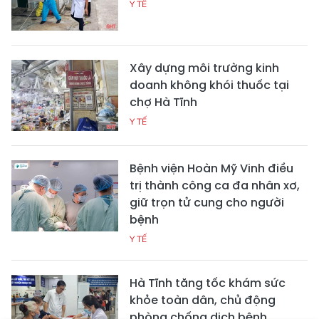
Y TẾ
Xây dựng môi trường kinh
doanh không khói thuốc tại
chợ Hà Tĩnh
Y TẾ
Bệnh viện Hoàn Mỹ Vinh điều
trị thành công ca đa nhân xơ,
giữ trọn tử cung cho người
bệnh
Y TẾ
Hà Tĩnh tăng tốc khám sức
khỏe toàn dân, chủ động
phòng chống dịch bệnh