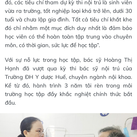
đó, các tiêu chí tham dự kỳ thi nội trú là sinh viên
vừa ra trường, tốt nghiệp loại khá trở lên, dưới 30
tuổi và chưa lập gia đình. Tất cả tiêu chí khắt khe
đó chỉ nhằm một mục đích duy nhất là đảm bảo
học viên có thể hoàn toàn tập trung vào chuyên
môn, có thời gian, sức lực để học tập”.
Với sự nỗ lực trong học tập, bác sỹ Hoàng Thị
Hạnh đã vượt qua kỳ thi bác sỹ nội trú của
Trường ĐH Y dược Huế, chuyên ngành nội khoa.
Kể từ đó, hành trình 3 năm tôi rèn trong môi
trường học tập đầy khắc nghiệt chính thức bắt
đầu.