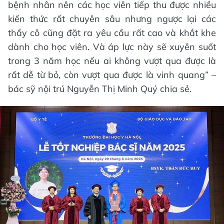
bệnh nhân nên các học viên tiếp thu được nhiều
kiến thức rất chuyên sâu nhưng ngược lại các
thầy cô cũng đặt ra yêu cầu rất cao và khắt khe
dành cho học viên. Và áp lực này sẽ xuyên suốt
trong 3 năm học nếu ai không vượt qua được là
rất dễ từ bỏ, còn vượt qua được là vinh quang” –
bác sỹ nội trú Nguyễn Thị Minh Quý chia sẻ.