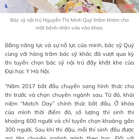
Bác sỹ nội trú Nguyễn Thị Minh Quý thăm khám cho
một bệnh nhân vừa vào khoa.
Bằng năng lực và sự nỗ lực của mình, bác sỹ Quý
cùng với hàng trăm bác sỹ khác đã vượt qua kỳ
thi tuyển chọn bác sỹ nội trú đầy khắt khe của
Đại học Y Hà Nội.
“Năm 2017 bắt đầu chuyển sang hình thức cho
thi trước và chọn chuyên ngành sau. Từ đó, khái
niệm “Match Day” chính thức bắt đầu. Ở khóa
của mình thời điểm đó, số lượng thí sinh thi
khoảng 600 người và chỉ tuyển chọn khoảng gần
300 người. Sau khi thi đậu, mỗi thí sinh đều được
gọi tên chuyên ngành mình theo học. Đối với