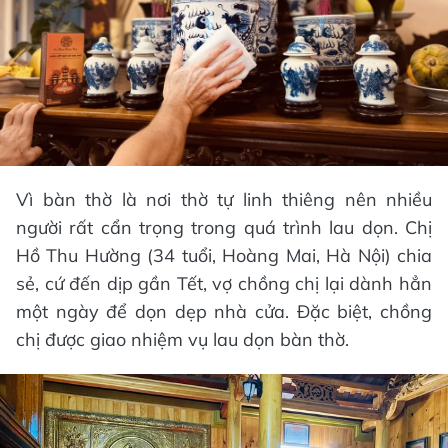
Vì bàn thờ là nơi thờ tự linh thiêng nên nhiều
người rất cẩn trọng trong quá trình lau dọn. Chị
Hồ Thu Hường (34 tuổi, Hoàng Mai, Hà Nội) chia
sẻ, cứ đến dịp gần Tết, vợ chồng chị lại dành hẳn
một ngày để dọn dẹp nhà cửa. Đặc biệt, chồng
chị được giao nhiệm vụ lau dọn bàn thờ.