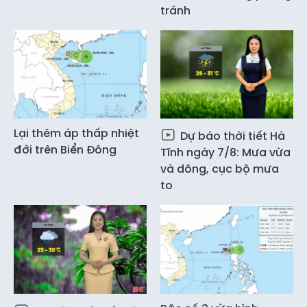
tránh
Lại thêm áp thấp nhiệt
Dự báo thời tiết Hà
đới trên Biển Đông
Tĩnh ngày 7/8: Mưa vừa
và dông, cục bộ mưa
to