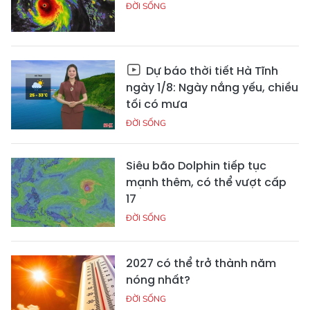
ĐỜI SỐNG
Dự báo thời tiết Hà Tĩnh
ngày 1/8: Ngày nắng yếu, chiều
tối có mưa
ĐỜI SỐNG
Siêu bão Dolphin tiếp tục
mạnh thêm, có thể vượt cấp
17
ĐỜI SỐNG
2027 có thể trở thành năm
nóng nhất?
ĐỜI SỐNG