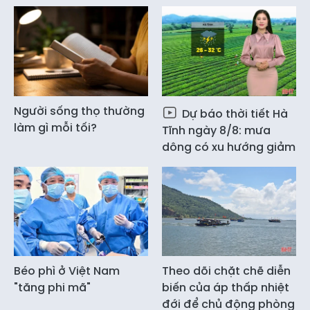
Người sống thọ thường
Dự báo thời tiết Hà
làm gì mỗi tối?
Tĩnh ngày 8/8: mưa
dông có xu hướng giảm
Béo phì ở Việt Nam
Theo dõi chặt chẽ diễn
"tăng phi mã"
biến của áp thấp nhiệt
đới để chủ động phòng