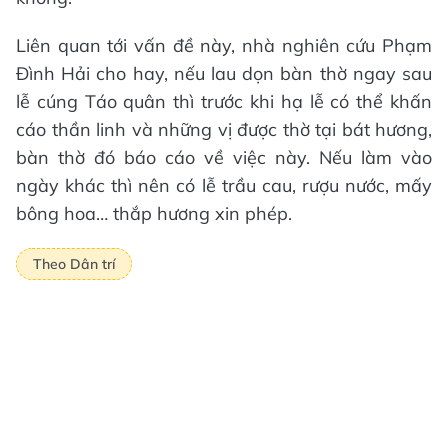
Liên quan tới vấn đề này, nhà nghiên cứu Phạm
Đình Hải cho hay, nếu lau dọn bàn thờ ngay sau
lễ cúng Táo quân thì trước khi hạ lễ có thể khấn
cáo thần linh và những vị được thờ tại bát hương,
bàn thờ đó báo cáo về việc này. Nếu làm vào
ngày khác thì nên có lễ trầu cau, rượu nước, mấy
bông hoa… thắp hương xin phép.
Theo Dân trí