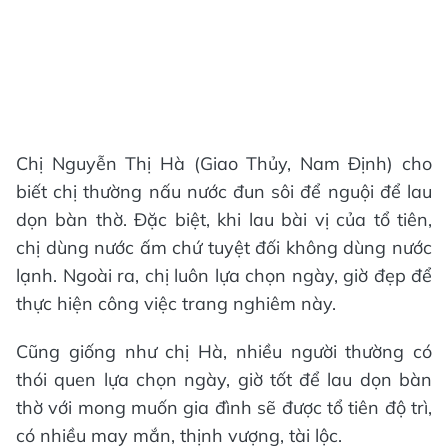
Chị Nguyễn Thị Hà (Giao Thủy, Nam Định) cho
biết chị thường nấu nước đun sôi để nguội để lau
dọn bàn thờ. Đặc biệt, khi lau bài vị của tổ tiên,
chị dùng nước ấm chứ tuyệt đối không dùng nước
lạnh. Ngoài ra, chị luôn lựa chọn ngày, giờ đẹp để
thực hiện công việc trang nghiêm này.
Cũng giống như chị Hà, nhiều người thường có
thói quen lựa chọn ngày, giờ tốt để lau dọn bàn
thờ với mong muốn gia đình sẽ được tổ tiên độ trì,
có nhiều may mắn, thịnh vượng, tài lộc.