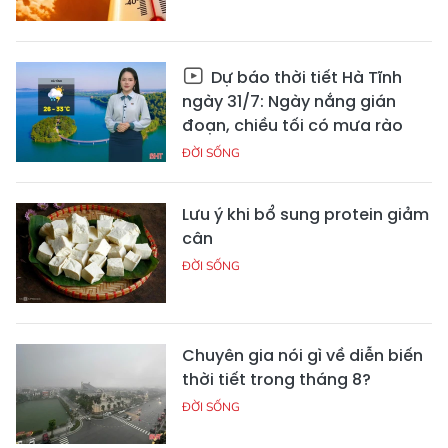
Dự báo thời tiết Hà Tĩnh
ngày 31/7: Ngày nắng gián
đoạn, chiều tối có mưa rào
ĐỜI SỐNG
Lưu ý khi bổ sung protein giảm
cân
ĐỜI SỐNG
Chuyên gia nói gì về diễn biến
thời tiết trong tháng 8?
ĐỜI SỐNG