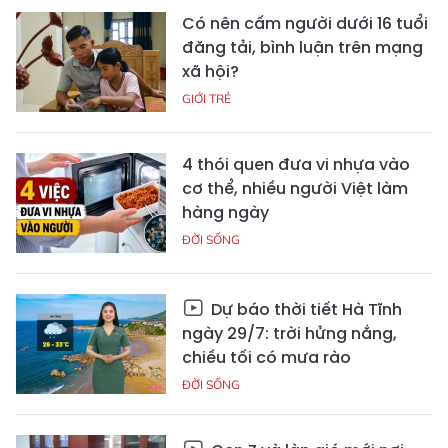
Có nên cấm người dưới 16 tuổi
đăng tải, bình luận trên mạng
xã hội?
GIỚI TRẺ
4 thói quen đưa vi nhựa vào
cơ thể, nhiều người Việt làm
hàng ngày
ĐỜI SỐNG
Dự báo thời tiết Hà Tĩnh
ngày 29/7: trời hửng nắng,
chiều tối có mưa rào
ĐỜI SỐNG