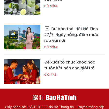
ĐỜI SỐNG
Dự báo thời tiết Hà Tĩnh
27/7: Ngày nắng, đêm mưa
rào vài nơi
ĐỜI SỐNG
Đề xuất tổ chức khóa học
trước kết hôn cho giới trẻ
GIỚI TRẺ
Giấy phép số: 15/GP-BTTTT do Bộ Thông tin - Truyền thông cấp