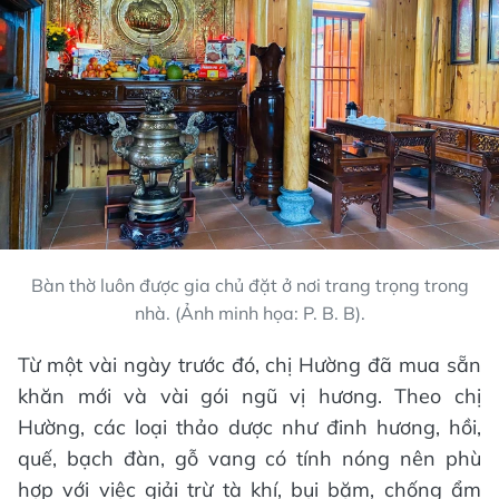
Bàn thờ luôn được gia chủ đặt ở nơi trang trọng trong
nhà. (Ảnh minh họa: P. B. B).
Từ một vài ngày trước đó, chị Hường đã mua sẵn
khăn mới và vài gói ngũ vị hương. Theo chị
Hường, các loại thảo dược như đinh hương, hồi,
quế, bạch đàn, gỗ vang có tính nóng nên phù
hợp với việc giải trừ tà khí, bụi bặm, chống ẩm