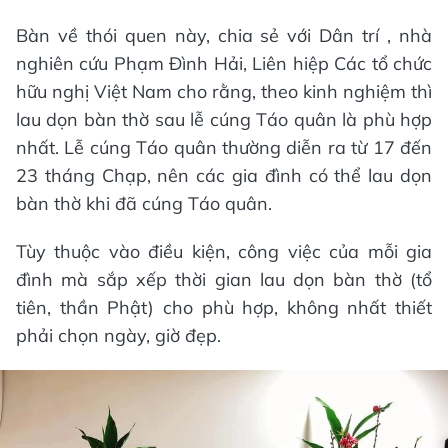
Bàn về thói quen này, chia sẻ với Dân trí , nhà
nghiên cứu Phạm Đình Hải, Liên hiệp Các tổ chức
hữu nghị Việt Nam cho rằng, theo kinh nghiệm thì
lau dọn bàn thờ sau lễ cúng Táo quân là phù hợp
nhất. Lễ cúng Táo quân thường diễn ra từ 17 đến
23 tháng Chạp, nên các gia đình có thể lau dọn
bàn thờ khi đã cúng Táo quân.
Tùy thuộc vào điều kiện, công việc của mỗi gia
đình mà sắp xếp thời gian lau dọn bàn thờ (tổ
tiên, thần Phật) cho phù hợp, không nhất thiết
phải chọn ngày, giờ đẹp.