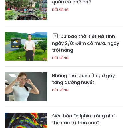
quán cà phê phố
ĐỜI SỐNG
Dự báo thời tiết Hà Tĩnh
ngày 2/8: Đêm có mưa, ngày
trời nắng
ĐỜI SỐNG
Những thói quen ít ngờ gây
tăng đường huyết
ĐỜI SỐNG
Siêu bão Dolphin trông như
thế nào từ trên cao?