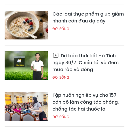
Các loại thực phẩm giúp giảm
nhanh cơn đau dạ dày
ĐỜI SỐNG
Dự báo thời tiết Hà Tĩnh
ngày 30/7: Chiều tối và đêm
mưa rào và dông
ĐỜI SỐNG
Tập huấn nghiệp vụ cho 157
cán bộ làm công tác phòng,
chống tác hại thuốc lá
ĐỜI SỐNG