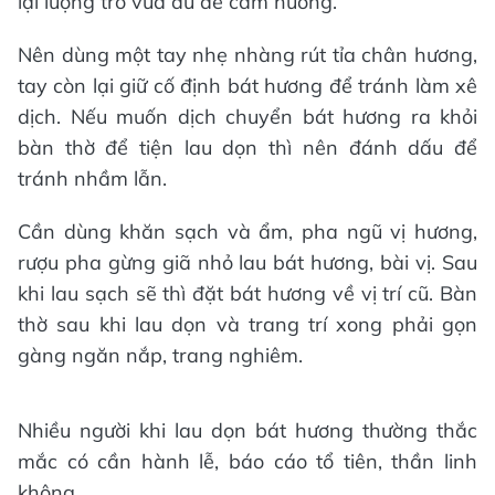
lại lượng tro vừa đủ để cắm hương.
Nên dùng một tay nhẹ nhàng rút tỉa chân hương,
tay còn lại giữ cố định bát hương để tránh làm xê
dịch. Nếu muốn dịch chuyển bát hương ra khỏi
bàn thờ để tiện lau dọn thì nên đánh dấu để
tránh nhầm lẫn.
Cần dùng khăn sạch và ẩm, pha ngũ vị hương,
rượu pha gừng giã nhỏ lau bát hương, bài vị. Sau
khi lau sạch sẽ thì đặt bát hương về vị trí cũ. Bàn
thờ sau khi lau dọn và trang trí xong phải gọn
gàng ngăn nắp, trang nghiêm.
Nhiều người khi lau dọn bát hương thường thắc
mắc có cần hành lễ, báo cáo tổ tiên, thần linh
không.