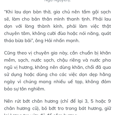
“Khi lau dọn bàn thờ, gia chủ nên tắm gội sạch
sẽ, làm cho bản thân mình thanh tịnh. Phải lau
dọn với lòng thành kính, phải làm việc thật
chuyên tâm, không cười đùa hoặc nói năng, quát
tháo bừa bãi”, ông Hải nhấn mạnh.
Cũng theo vị chuyên gia này, cần chuẩn bị khăn
mềm, sạch, nước sạch, chậu riêng và nước pha
ngũ vị hương, không nên dùng khăn, chổi đã qua
sử dụng hoặc dùng cho các việc dọn dẹp hằng
ngày vì chúng mang nhiều uế tạp, không đảm
bảo sự tôn nghiêm.
Nên rút bớt chân hương (chỉ để lại 3, 5 hoặc 9
chân hương cũ), bỏ bớt tro trong bát hương, giữ