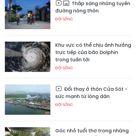
Thắp sáng những tuyến
đường nông thôn
ĐỜI SỐNG
Khu vực có thể chịu ảnh hưởng
trực tiếp của bão Dolphin
trong tuần tới
ĐỜI SỐNG
Đổi thay ở thôn Cửa Sót -
sức mạnh từ lòng dân
ĐỜI SỐNG
Góc nhỏ tuổi thơ trong những