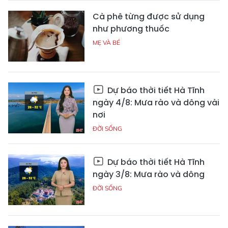
Cà phê từng được sử dụng
như phương thuốc
MẸ VÀ BÉ
Dự báo thời tiết Hà Tĩnh
ngày 4/8: Mưa rào và dông vài
nơi
ĐỜI SỐNG
Dự báo thời tiết Hà Tĩnh
ngày 3/8: Mưa rào và dông
ĐỜI SỐNG