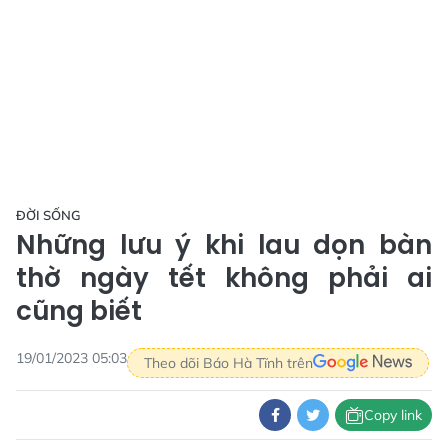
ĐỜI SỐNG
Những lưu ý khi lau dọn bàn
thờ ngày tết không phải ai
cũng biết
19/01/2023 05:03
Theo dõi Báo Hà Tĩnh trên
Copy link