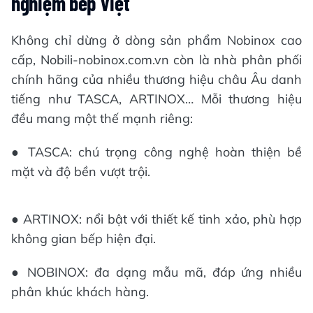
nghiệm bếp Việt
Không chỉ dừng ở dòng sản phẩm Nobinox cao
cấp, Nobili-nobinox.com.vn còn là nhà phân phối
chính hãng của nhiều thương hiệu châu Âu danh
tiếng như TASCA, ARTINOX… Mỗi thương hiệu
đều mang một thế mạnh riêng:
● TASCA: chú trọng công nghệ hoàn thiện bề
mặt và độ bền vượt trội.
● ARTINOX: nổi bật với thiết kế tinh xảo, phù hợp
không gian bếp hiện đại.
● NOBINOX: đa dạng mẫu mã, đáp ứng nhiều
phân khúc khách hàng.