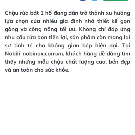
Chậu rửa bát 1 hố đang dần trở thành xu hướng
lựa chọn của nhiều gia đình nhờ thiết kế gọn
gàng và công năng tối ưu. Không chỉ đáp ứng
nhu cầu rửa dọn tiện lợi, sản phẩm còn mang lại
sự tinh tế cho không gian bếp hiện đại. Tại
Nobili-nobinox.com.vn, khách hàng dễ dàng tìm
thấy những mẫu chậu chất lượng cao, bền đẹp
và an toàn cho sức khỏe.