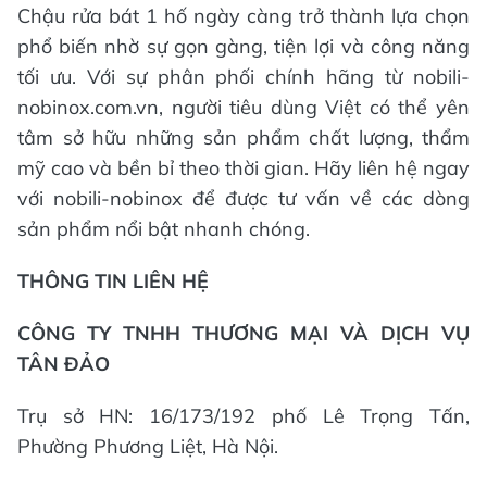
Chậu rửa bát 1 hố ngày càng trở thành lựa chọn
phổ biến nhờ sự gọn gàng, tiện lợi và công năng
tối ưu. Với sự phân phối chính hãng từ nobili-
nobinox.com.vn, người tiêu dùng Việt có thể yên
tâm sở hữu những sản phẩm chất lượng, thẩm
mỹ cao và bền bỉ theo thời gian. Hãy liên hệ ngay
với nobili-nobinox để được tư vấn về các dòng
sản phẩm nổi bật nhanh chóng.
THÔNG TIN LIÊN HỆ
CÔNG TY TNHH THƯƠNG MẠI VÀ DỊCH VỤ
TÂN ĐẢO
Trụ sở HN: 16/173/192 phố Lê Trọng Tấn,
Phường Phương Liệt, Hà Nội.