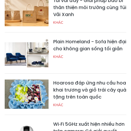
Túi vải đay - Giải pháp bao bì
thân thiện môi trường cùng Túi
Vải Xanh
KHÁC
Plain Homeland - Sofa hiện đại
cho không gian sống tối giản
KHÁC
Hoarosa đáp ứng nhu cầu hoa
khai trương và giỏ trái cây quà
tặng trên toàn quốc
KHÁC
Wi‑Fi 5GHz xuất hiện nhiều hơn