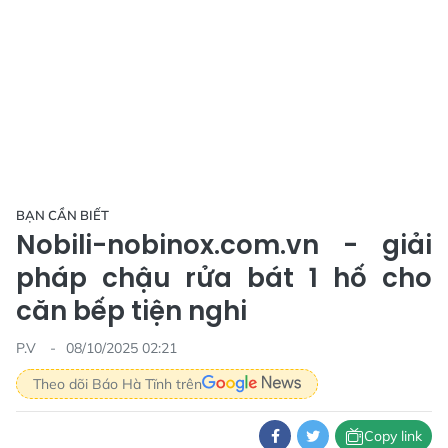
BẠN CẦN BIẾT
Nobili-nobinox.com.vn - giải
pháp chậu rửa bát 1 hố cho
căn bếp tiện nghi
P.V
08/10/2025 02:21
Theo dõi Báo Hà Tĩnh trên
Copy link