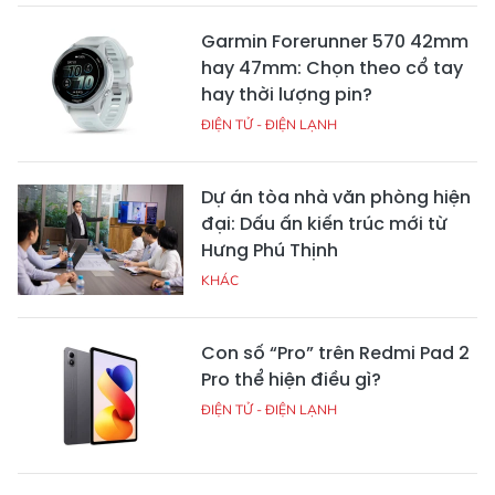
Garmin Forerunner 570 42mm
hay 47mm: Chọn theo cổ tay
hay thời lượng pin?
ĐIỆN TỬ - ĐIỆN LẠNH
Dự án tòa nhà văn phòng hiện
đại: Dấu ấn kiến trúc mới từ
Hưng Phú Thịnh
KHÁC
Con số “Pro” trên Redmi Pad 2
Pro thể hiện điều gì?
ĐIỆN TỬ - ĐIỆN LẠNH