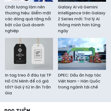
Chất lượng làm nên
Galaxy AI và Gemini
thương hiệu: Điểm mặt
Intelligence trên Galaxy
các dòng quà tặng nổi
Z Series mới: Trợ lý AI
bật của Quà doanh
thông minh hơn từng
nghiệp
ngày
In tag treo ở đâu tại TP
DPEC: Dấu ấn hợp tác
Hồ Chí Minh để có giá
Việt Nam - Hàn Quốc
tốt? Gợi ý từ In ấn Trần
trong ngành tái chế
Gia