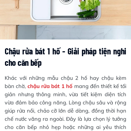
Chậu rửa bát 1 hố - Giải pháp tiện nghi
cho căn bếp
Khác với những mẫu chậu 2 hố hay chậu kèm
bàn chờ,
chậu rửa bát 1 hố
mang đến thiết kế tối
giản nhưng thông minh, vừa tiết kiệm diện tích
vừa đảm bảo công năng. Lòng chậu sâu và rộng
giúp rửa nồi, chảo cỡ lớn dễ dàng, đồng thời hạn
chế nước văng ra ngoài. Đây là lựa chọn lý tưởng
cho căn bếp nhỏ hẹp hoặc những ai yêu thích