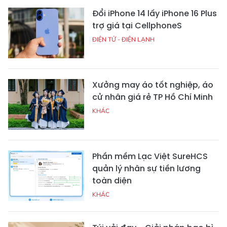
Đổi iPhone 14 lấy iPhone 16 Plus
trợ giá tại CellphoneS
ĐIỆN TỬ - ĐIỆN LẠNH
Xưởng may áo tốt nghiệp, áo
cử nhân giá rẻ TP Hồ Chí Minh
KHÁC
Phần mềm Lạc Việt SureHCS
quản lý nhân sự tiền lương
toàn diện
KHÁC