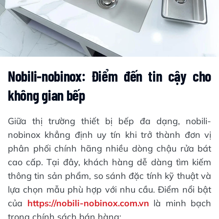
Nobili-nobinox: Điểm đến tin cậy cho
không gian bếp
Giữa thị trường thiết bị bếp đa dạng, nobili-
nobinox khẳng định uy tín khi trở thành đơn vị
phân phối chính hãng nhiều dòng chậu rửa bát
cao cấp. Tại đây, khách hàng dễ dàng tìm kiếm
thông tin sản phẩm, so sánh đặc tính kỹ thuật và
lựa chọn mẫu phù hợp với nhu cầu. Điểm nổi bật
của
https://nobili-nobinox.com.vn
là minh bạch
trong chính sách bán hàng: