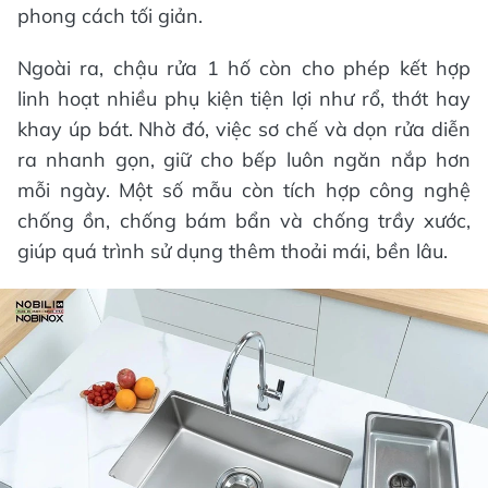
phong cách tối giản.
Ngoài ra, chậu rửa 1 hố còn cho phép kết hợp
linh hoạt nhiều phụ kiện tiện lợi như rổ, thớt hay
khay úp bát. Nhờ đó, việc sơ chế và dọn rửa diễn
ra nhanh gọn, giữ cho bếp luôn ngăn nắp hơn
mỗi ngày. Một số mẫu còn tích hợp công nghệ
chống ồn, chống bám bẩn và chống trầy xước,
giúp quá trình sử dụng thêm thoải mái, bền lâu.