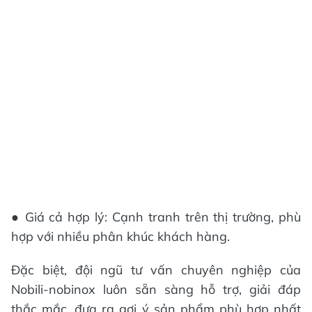
● Giá cả hợp lý: Cạnh tranh trên thị trường, phù
hợp với nhiều phân khúc khách hàng.
Đặc biệt, đội ngũ tư vấn chuyên nghiệp của
Nobili-nobinox luôn sẵn sàng hỗ trợ, giải đáp
thắc mắc, đưa ra gợi ý sản phẩm phù hợp nhất