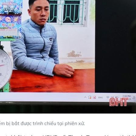
m bị bắt được trình chiếu tại phiên xử.