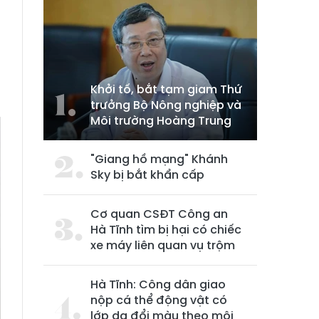
Khởi tố, bắt tạm giam Thứ
trưởng Bộ Nông nghiệp và
Môi trường Hoàng Trung
"Giang hồ mạng" Khánh
Sky bị bắt khẩn cấp
Cơ quan CSĐT Công an
Hà Tĩnh tìm bị hại có chiếc
xe máy liên quan vụ trộm
Hà Tĩnh: Công dân giao
nộp cá thể động vật có
lớp da đổi màu theo môi