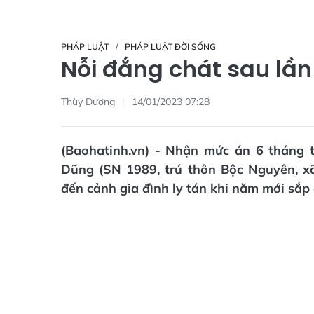
PHÁP LUẬT
PHÁP LUẬT ĐỜI SỐNG
Nỗi đắng chát sau lần t
Thùy Dương
14/01/2023 07:28
(Baohatinh.vn) - Nhận mức án 6 tháng 
Dũng (SN 1989, trú thôn Bộc Nguyên, x
đến cảnh gia đình ly tán khi năm mới sắp 