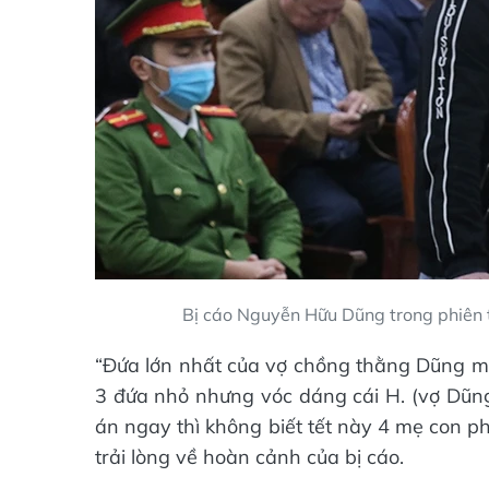
Bị cáo Nguyễn Hữu Dũng trong phiên 
“Đứa lớn nhất của vợ chồng thằng Dũng mới
3 đứa nhỏ nhưng vóc dáng cái H. (vợ Dũng)
án ngay thì không biết tết này 4 mẹ con ph
trải lòng về hoàn cảnh của bị cáo.