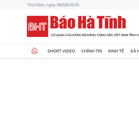
Thứ Năm, ngày 06/08/2026
SHORT VIDEO
CHÍNH TRỊ
KINH TẾ
XÃ 