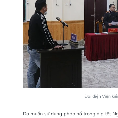
Đại diện Viện ki
Do muốn sử dụng pháo nổ trong dịp tết 