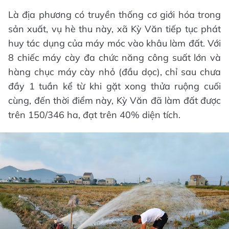
Là địa phương có truyền thống cơ giới hóa trong
sản xuất, vụ hè thu này, xã Kỳ Văn tiếp tục phát
huy tác dụng của máy móc vào khâu làm đất. Với
8 chiếc máy cày đa chức năng công suất lớn và
hàng chục máy cày nhỏ (đầu dọc), chỉ sau chưa
đầy 1 tuần kể từ khi gặt xong thửa ruộng cuối
cùng, đến thời điểm này, Kỳ Văn đã làm đất được
trên 150/346 ha, đạt trên 40% diện tích.