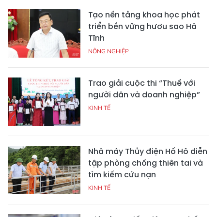
Tạo nền tảng khoa học phát
triển bền vững hươu sao Hà
Tĩnh
NÔNG NGHIỆP
Trao giải cuộc thi “Thuế với
người dân và doanh nghiệp”
KINH TẾ
Nhà máy Thủy điện Hố Hô diễn
tập phòng chống thiên tai và
tìm kiếm cứu nạn
KINH TẾ