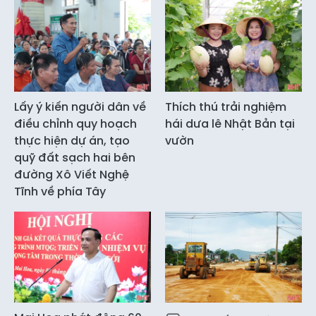
Lấy ý kiến người dân về
Thích thú trải nghiệm
điều chỉnh quy hoạch
hái dưa lê Nhật Bản tại
thực hiện dự án, tạo
vườn
quỹ đất sạch hai bên
đường Xô Viết Nghệ
Tĩnh về phía Tây