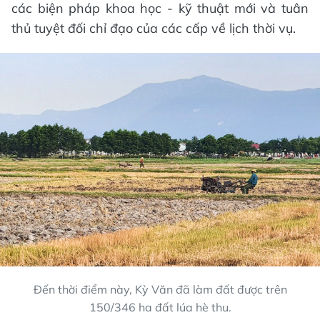
các biện pháp khoa học - kỹ thuật mới và tuân
thủ tuyệt đối chỉ đạo của các cấp về lịch thời vụ.
Đến thời điểm này, Kỳ Văn đã làm đất được trên
150/346 ha đất lúa hè thu.