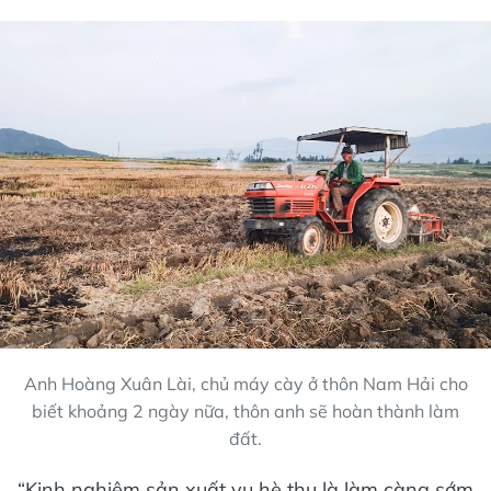
Anh Hoàng Xuân Lài, chủ máy cày ở thôn Nam Hải cho
biết khoảng 2 ngày nữa, thôn anh sẽ hoàn thành làm
đất.
“Kinh nghiệm sản xuất vụ hè thu là làm càng sớm