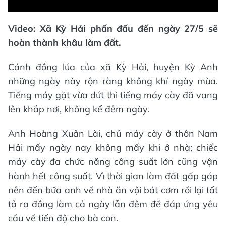
Video: Xã Kỳ Hải phấn đấu đến ngày 27/5 sẽ
hoàn thành khâu làm đất.
Cánh đồng lúa của xã Kỳ Hải, huyện Kỳ Anh
những ngày này rộn ràng không khí ngày mùa.
Tiếng máy gặt vừa dứt thì tiếng máy cày đã vang
lên khắp nơi, không kể đêm ngày.
Anh Hoàng Xuân Lài, chủ máy cày ở thôn Nam
Hải mấy ngày nay không mấy khi ở nhà; chiếc
máy cày đa chức năng công suất lớn cũng vận
hành hết công suất. Vì thời gian làm đất gấp gáp
nên đến bữa anh về nhà ăn vội bát cơm rồi lại tất
tả ra đồng làm cả ngày lẫn đêm để đáp ứng yêu
cầu về tiến độ cho bà con.