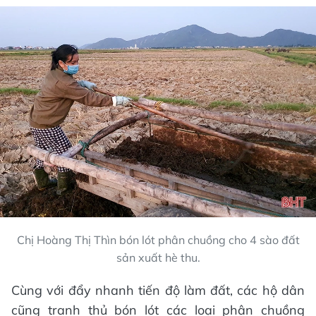
Chị Hoàng Thị Thìn bón lót phân chuồng cho 4 sào đất
sản xuất hè thu.
Cùng với đẩy nhanh tiến độ làm đất, các hộ dân
cũng tranh thủ bón lót các loại phân chuồng