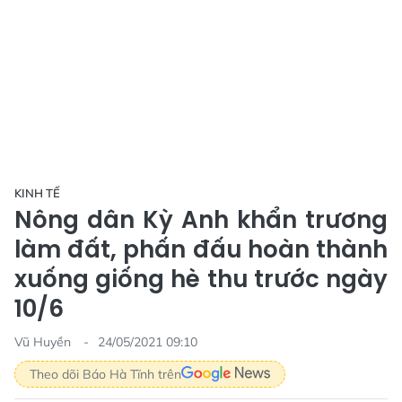
KINH TẾ
Nông dân Kỳ Anh khẩn trương
làm đất, phấn đấu hoàn thành
xuống giống hè thu trước ngày
10/6
Vũ Huyền
24/05/2021 09:10
Theo dõi Báo Hà Tĩnh trên