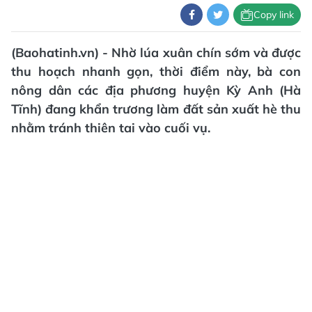
Copy link
(Baohatinh.vn) - Nhờ lúa xuân chín sớm và được
thu hoạch nhanh gọn, thời điểm này, bà con
nông dân các địa phương huyện Kỳ Anh (Hà
Tĩnh) đang khẩn trương làm đất sản xuất hè thu
nhằm tránh thiên tai vào cuối vụ.