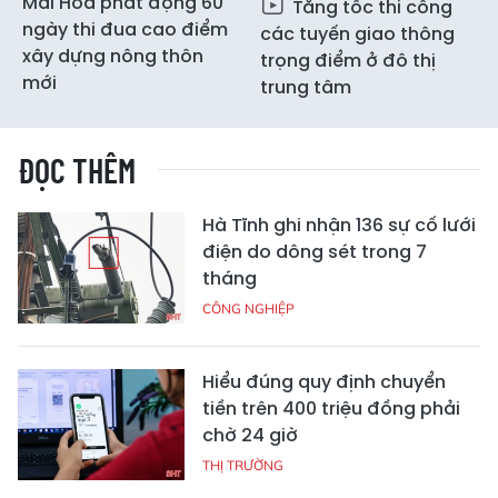
Mai Hoa phát động 60
Tăng tốc thi công
ngày thi đua cao điểm
các tuyến giao thông
xây dựng nông thôn
trọng điểm ở đô thị
mới
trung tâm
ĐỌC THÊM
Hà Tĩnh ghi nhận 136 sự cố lưới
điện do dông sét trong 7
tháng
CÔNG NGHIỆP
Hiểu đúng quy định chuyển
tiền trên 400 triệu đồng phải
chờ 24 giờ
THỊ TRƯỜNG