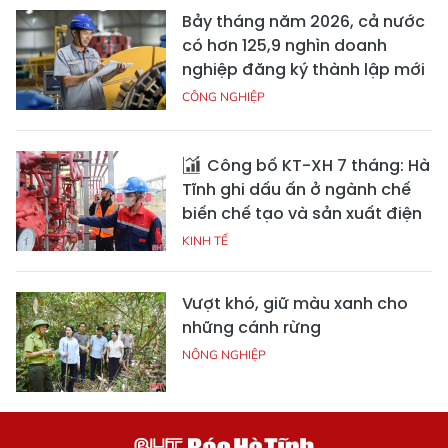
Bảy tháng năm 2026, cả nước
có hơn 125,9 nghìn doanh
nghiệp đăng ký thành lập mới
CÔNG NGHIỆP
Công bố KT-XH 7 tháng: Hà
Tĩnh ghi dấu ấn ở ngành chế
biến chế tạo và sản xuất điện
KINH TẾ
Vượt khó, giữ màu xanh cho
những cánh rừng
NÔNG NGHIỆP