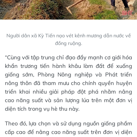
Người dân xã Kỳ Tiến nạo vét kênh mương dẫn nước về
đồng ruộng.
“Cùng với tập trung chỉ đạo đẩy mạnh cơ giới hóa
khẩn trương tiến hành khâu làm đất để xuống
giống sớm, Phòng Nông nghiệp và Phát triển
nông thôn đã tham mưu cho chính quyền huyện
triển khai nhiều giải pháp đột phá nhằm nâng
cao năng suất và sản lượng lúa trên một đơn vị
diện tích trong vụ hè thu này.
Theo đó, lựa chọn và sử dụng nguồn giống phẩm
cấp cao để nâng cao năng suất trên đơn vị diện