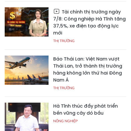
Tài chính thị trường ngày
7/8: Công nghiệp Hà Tĩnh tăng
37,5%, xe điện tạo động lực
mới
THỊ TRƯỜNG
Báo Thái Lan: Việt Nam vượt
Thái Lan, trở thành thị trường
hàng không lớn thứ hai Đông
Nam Á
THỊ TRƯỜNG
Hà Tĩnh thúc đẩy phát triển
bền vững cây dó bầu
NÔNG NGHIỆP