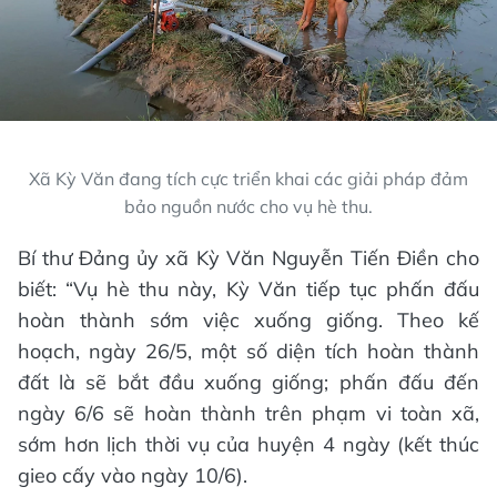
Xã Kỳ Văn đang tích cực triển khai các giải pháp đảm
bảo nguồn nước cho vụ hè thu.
Bí thư Đảng ủy xã Kỳ Văn Nguyễn Tiến Điền cho
biết: “Vụ hè thu này, Kỳ Văn tiếp tục phấn đấu
hoàn thành sớm việc xuống giống. Theo kế
hoạch, ngày 26/5, một số diện tích hoàn thành
đất là sẽ bắt đầu xuống giống; phấn đấu đến
ngày 6/6 sẽ hoàn thành trên phạm vi toàn xã,
sớm hơn lịch thời vụ của huyện 4 ngày (kết thúc
gieo cấy vào ngày 10/6).