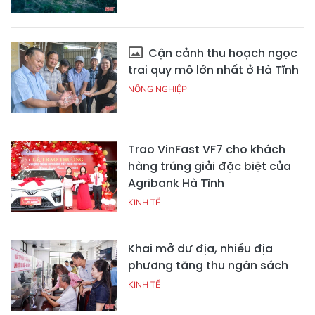
Cận cảnh thu hoạch ngọc
trai quy mô lớn nhất ở Hà Tĩnh
NÔNG NGHIỆP
Trao VinFast VF7 cho khách
hàng trúng giải đặc biệt của
Agribank Hà Tĩnh
KINH TẾ
Khai mở dư địa, nhiều địa
phương tăng thu ngân sách
KINH TẾ