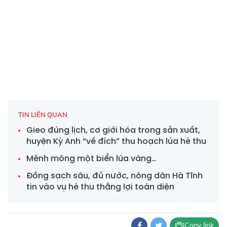
TIN LIÊN QUAN
Gieo đúng lịch, cơ giới hóa trong sản xuất,
huyện Kỳ Anh “về đích” thu hoạch lúa hè thu
Mênh mông một biển lúa vàng…
Đồng sạch sâu, đủ nước, nông dân Hà Tĩnh
tin vào vụ hè thu thắng lợi toàn diện
Copy link