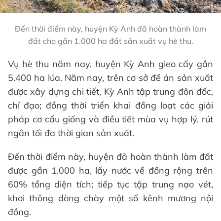
Đến thời điểm này, huyện Kỳ Anh đã hoàn thành làm
đất cho gần 1.000 ha đất sản xuất vụ hè thu.
Vụ hè thu năm nay, huyện Kỳ Anh gieo cấy gần
5.400 ha lúa. Năm nay, trên cơ sở đề án sản xuất
được xây dựng chi tiết, Kỳ Anh tập trung đôn đốc,
chỉ đạo; đồng thời triển khai đồng loạt các giải
pháp cơ cấu giống và điều tiết mùa vụ hợp lý, rút
ngắn tối đa thời gian sản xuất.
Đến thời điểm này, huyện đã hoàn thành làm đất
được gần 1.000 ha, lấy nước về đồng rộng trên
60% tổng diện tích; tiếp tục tập trung nạo vét,
khơi thông dòng chày một số kênh mương nội
đồng.