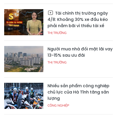
Tài chính thị trường ngày
4/8: Khoảng 30% xe đầu kéo
phải nằm bãi vì thiếu tài xế
THỊ TRƯỜNG
Người mua nhà đối mặt lãi vay
13-15% sau ưu đãi
THỊ TRƯỜNG
Nhiều sản phẩm công nghiệp
chủ lực của Hà Tĩnh tăng sản
lượng
CÔNG NGHIỆP