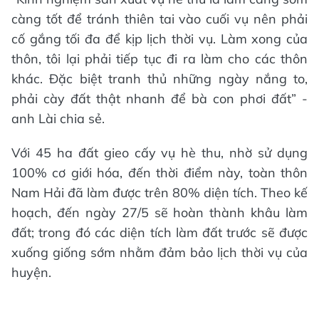
càng tốt để tránh thiên tai vào cuối vụ nên phải
cố gắng tối đa để kịp lịch thời vụ. Làm xong của
thôn, tôi lại phải tiếp tục đi ra làm cho các thôn
khác. Đặc biệt tranh thủ những ngày nắng to,
phải cày đất thật nhanh để bà con phơi đất” -
anh Lài chia sẻ.
Với 45 ha đất gieo cấy vụ hè thu, nhờ sử dụng
100% cơ giới hóa, đến thời điểm này, toàn thôn
Nam Hải đã làm được trên 80% diện tích. Theo kế
hoạch, đến ngày 27/5 sẽ hoàn thành khâu làm
đất; trong đó các diện tích làm đất trước sẽ được
xuống giống sớm nhằm đảm bảo lịch thời vụ của
huyện.