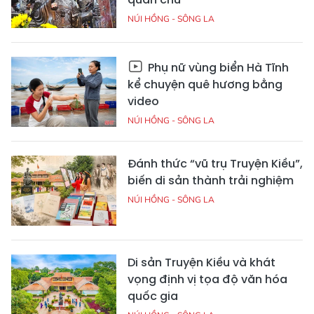
NÚI HỒNG - SÔNG LA
Phụ nữ vùng biển Hà Tĩnh
kể chuyện quê hương bằng
video
NÚI HỒNG - SÔNG LA
Đánh thức “vũ trụ Truyện Kiều”,
biến di sản thành trải nghiệm
NÚI HỒNG - SÔNG LA
Di sản Truyện Kiều và khát
vọng định vị tọa độ văn hóa
quốc gia