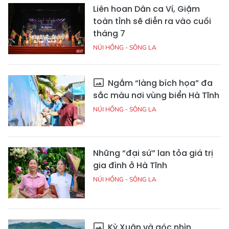
Liên hoan Dân ca Ví, Giặm
toàn tỉnh sẽ diễn ra vào cuối
tháng 7
NÚI HỒNG - SÔNG LA
Ngắm “làng bích họa” đa
sắc màu nơi vùng biển Hà Tĩnh
NÚI HỒNG - SÔNG LA
Những “đại sứ” lan tỏa giá trị
gia đình ở Hà Tĩnh
NÚI HỒNG - SÔNG LA
Kỳ Xuân và góc nhìn