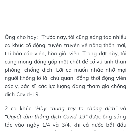
Ông cho hay: “Trước nay, tôi cũng sáng tác nhiều
ca khúc cổ động, tuyên truyền về nông thôn mới,
thi báo cáo viên, hòa giải viên. Trong đợt này, tôi
cũng mong đóng góp một chút để cổ vũ tinh thần
phòng, chống dịch. Lời ca muốn nhắc nhở mọi
người không lơ là, chủ quan, đồng thời động viên
các y, bác sĩ, các lực lượng đang tham gia chống
dịch Covid-19.”
2 ca khúc
“Hãy chung tay ta chống dịch”
và
“Quyết tâm thắng dịch Covid-19”
được ông sáng
tác vào ngày 1/4 và 3/4, khi cả nước bắt đầu