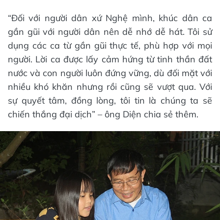
“Đối với người dân xứ Nghệ mình, khúc dân ca
gần gũi với người dân nên dễ nhớ dễ hát. Tôi sử
dụng các ca từ gần gũi thực tế, phù hợp với mọi
người. Lời ca được lấy cảm hứng từ tinh thần đất
nước và con người luôn đứng vững, dù đối mặt với
nhiều khó khăn nhưng rồi cũng sẽ vượt qua. Với
sự quyết tâm, đồng lòng, tôi tin là chúng ta sẽ
chiến thắng đại dịch” – ông Diện chia sẻ thêm.