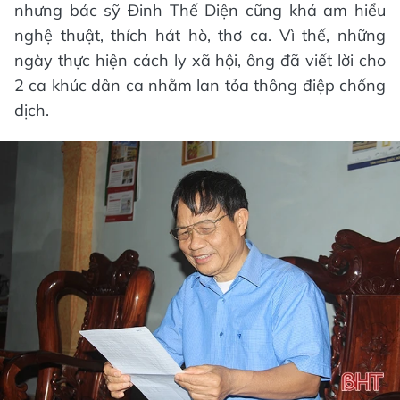
nhưng bác sỹ Đinh Thế Diện cũng khá am hiểu
nghệ thuật, thích hát hò, thơ ca. Vì thế, những
ngày thực hiện cách ly xã hội, ông đã viết lời cho
2 ca khúc dân ca nhằm lan tỏa thông điệp chống
dịch.