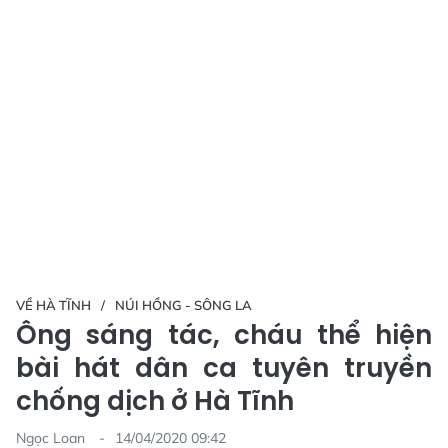
VỀ HÀ TĨNH
NÚI HỒNG - SÔNG LA
Ông sáng tác, cháu thể hiện
bài hát dân ca tuyên truyền
chống dịch ở Hà Tĩnh
Ngọc Loan
14/04/2020 09:42