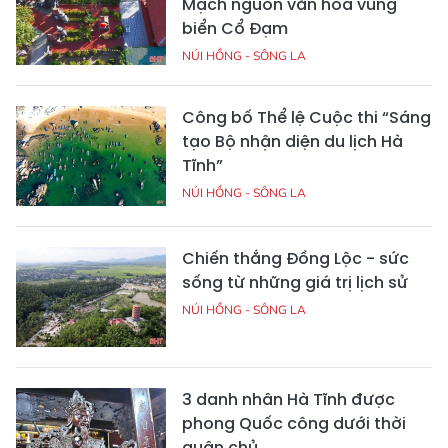
Mạch nguồn văn hóa vùng
biển Cổ Đạm
NÚI HỒNG - SÔNG LA
Công bố Thể lệ Cuộc thi “Sáng
tạo Bộ nhận diện du lịch Hà
Tĩnh”
NÚI HỒNG - SÔNG LA
Chiến thắng Đồng Lộc - sức
sống từ những giá trị lịch sử
NÚI HỒNG - SÔNG LA
3 danh nhân Hà Tĩnh được
phong Quốc công dưới thời
quân chủ