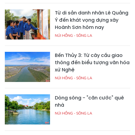
Từ di sản danh nhân Lê Quảng
Ý đến khát vọng dựng xây
Hoành Sơn hôm nay
NÚI HỒNG - SÔNG LA
Bến Thủy 3: Từ cây cầu giao
thông đến biểu tượng văn hóa
xứ Nghệ
NÚI HỒNG - SÔNG LA
Dòng sông - "căn cước" quê
nhà
NÚI HỒNG - SÔNG LA