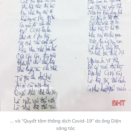
... và “Quyết tâm thắng dịch Covid-19” do ông Diện
sáng tác