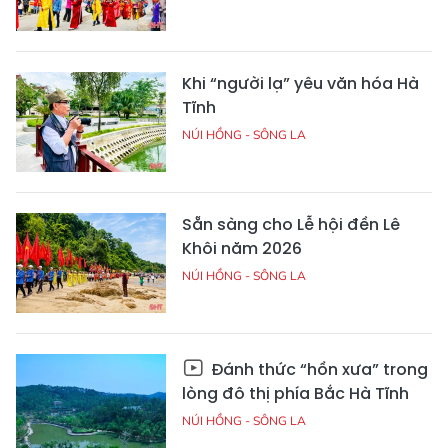
Khi “người lạ” yêu văn hóa Hà
Tĩnh
NÚI HỒNG - SÔNG LA
Sẵn sàng cho Lễ hội đền Lê
Khôi năm 2026
NÚI HỒNG - SÔNG LA
Đánh thức “hồn xưa” trong
lòng đô thị phía Bắc Hà Tĩnh
NÚI HỒNG - SÔNG LA