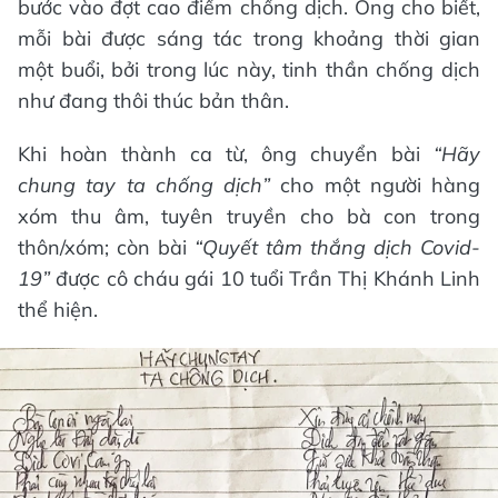
bước vào đợt cao điểm chống dịch. Ông cho biết,
mỗi bài được sáng tác trong khoảng thời gian
một buổi, bởi trong lúc này, tinh thần chống dịch
như đang thôi thúc bản thân.
Khi hoàn thành ca từ, ông chuyển bài
“Hãy
chung tay ta chống dịch”
cho một người hàng
xóm thu âm, tuyên truyền cho bà con trong
thôn/xóm; còn bài
“Quyết tâm thắng dịch Covid-
19”
được cô cháu gái 10 tuổi Trần Thị Khánh Linh
thể hiện.