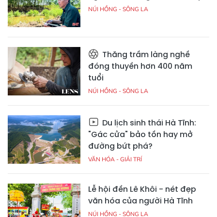
NÚI HỒNG - SÔNG LA
Thăng trầm làng nghề
đóng thuyền hơn 400 năm
tuổi
NÚI HỒNG - SÔNG LA
Du lịch sinh thái Hà Tĩnh:
"Gác cửa" bảo tồn hay mở
đường bứt phá?
VĂN HÓA - GIẢI TRÍ
Lễ hội đền Lê Khôi - nét đẹp
văn hóa của người Hà Tĩnh
NÚI HỒNG - SÔNG LA