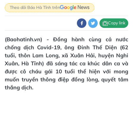
Theo dõi Báo Hà Tĩnh trên
Copy link
(Baohatinh.vn) - Đồng hành cùng cả nước
chống dịch Covid-19, ông Đinh Thế Diện (62
tuổi, thôn Lam Long, xã Xuân Hải, huyện Nghi
Xuân, Hà Tĩnh) đã sáng tác ca khúc dân ca và
được cô cháu gái 10 tuổi thể hiện với mong
muốn truyền thông điệp đồng lòng, quyết tâm
thắng dịch.