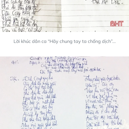
Lời khúc dân ca “Hãy chung tay ta chống dịch”...