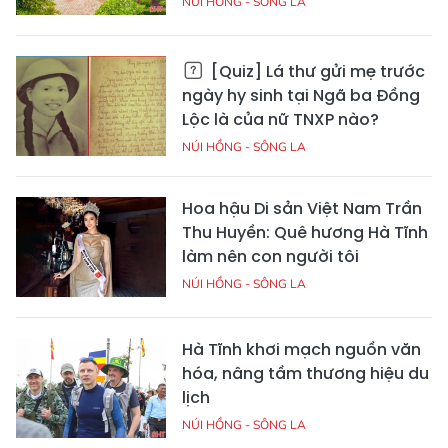
NÚI HỒNG - SÔNG LA
[Quiz] Lá thư gửi mẹ trước
ngày hy sinh tại Ngã ba Đồng
Lộc là của nữ TNXP nào?
NÚI HỒNG - SÔNG LA
Hoa hậu Di sản Việt Nam Trần
Thu Huyền: Quê hương Hà Tĩnh
làm nên con người tôi
NÚI HỒNG - SÔNG LA
Hà Tĩnh khơi mạch nguồn văn
hóa, nâng tầm thương hiệu du
lịch
NÚI HỒNG - SÔNG LA