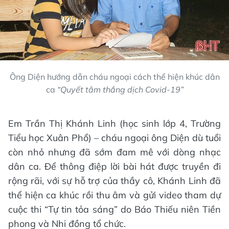
Ông Diện hướng dẫn cháu ngoại cách thể hiện khúc dân
ca
“Quyết tâm thắng dịch Covid-19”
Em Trần Thị Khánh Linh (học sinh lớp 4, Trường
Tiểu học Xuân Phổ) – cháu ngoại ông Diện dù tuổi
còn nhỏ nhưng đã sớm đam mê với dòng nhạc
dân ca. Để thông điệp lời bài hát được truyền đi
rộng rãi, với sự hỗ trợ của thầy cô, Khánh Linh đã
thể hiện ca khúc rồi thu âm và gửi video tham dự
cuộc thi “Tự tin tỏa sáng” do Báo Thiếu niên Tiền
phong và Nhi đồng tổ chức.