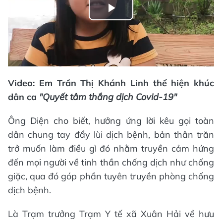
Play
Video
Video: Em Trần Thị Khánh Linh thể hiện khúc
dân ca
"Quyết tâm thắng dịch Covid-19"
Ông Diện cho biết, hưởng ứng lời kêu gọi toàn
dân chung tay đẩy lùi dịch bệnh, bản thân trăn
trở muốn làm điều gì đó nhằm truyền cảm hứng
đến mọi người về tinh thần chống dịch như chống
giặc, qua đó góp phần tuyên truyền phòng chống
dịch bệnh.
Là Trạm trưởng Trạm Y tế xã Xuân Hải về hưu