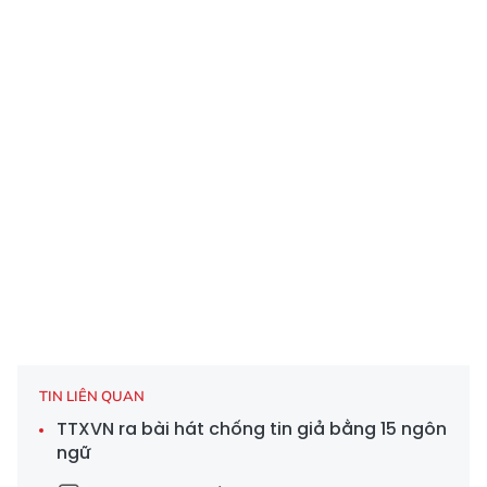
TIN LIÊN QUAN
TTXVN ra bài hát chống tin giả bằng 15 ngôn
ngữ