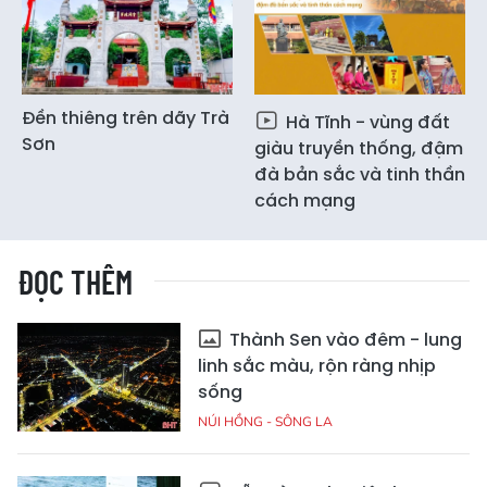
Đền thiêng trên dãy Trà
Hà Tĩnh - vùng đất
Sơn
giàu truyền thống, đậm
đà bản sắc và tinh thần
cách mạng
ĐỌC THÊM
Thành Sen vào đêm - lung
linh sắc màu, rộn ràng nhịp
sống
NÚI HỒNG - SÔNG LA