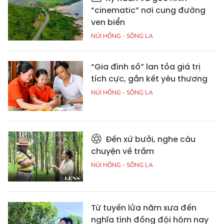
“cinematic” nơi cung đường
ven biển
NÚI HỒNG - SÔNG LA
“Gia đình số” lan tỏa giá trị
tích cực, gắn kết yêu thương
NÚI HỒNG - SÔNG LA
Đến xứ bưởi, nghe câu
chuyện về trầm
NÚI HỒNG - SÔNG LA
Từ tuyến lửa năm xưa đến
nghĩa tình đồng đội hôm nay