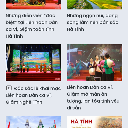
Những diễn viên “đặc
Những ngọn núi, dòng
biệt” tại Liên hoan Dân
sông làm nên bản sắc
ca Ví, Giặm toàn tỉnh
Hà Tĩnh
Hà Tĩnh
Liên hoan Dân ca Ví,
Đặc sắc lễ khai mạc
Giặm mở màn ấn
Liên hoan Dân ca Ví,
tượng, lan tỏa tình yêu
Giặm Nghệ Tĩnh
di sản