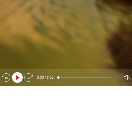
0:00
/
6:02