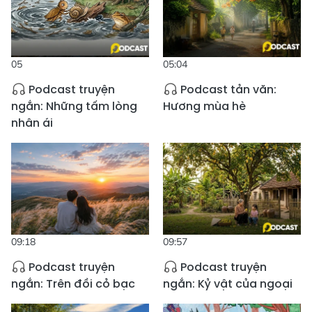
05
05:04
Podcast truyện
Podcast tản văn:
ngắn: Những tấm lòng
Hương mùa hè
nhân ái
09:18
09:57
Podcast truyện
Podcast truyện
ngắn: Trên đồi cỏ bạc
ngắn: Kỷ vật của ngoại