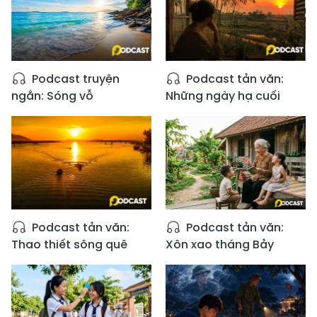
Podcast truyện
Podcast tản văn:
ngắn: Sóng vỗ
Những ngày hạ cuối
Podcast tản văn:
Podcast tản văn:
Thao thiết sông quê
Xôn xao tháng Bảy