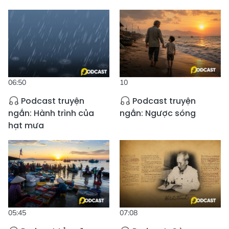
06:50
10
Podcast truyện
Podcast truyện
ngắn: Hành trình của
ngắn: Ngược sóng
hạt mưa
05:45
07:08