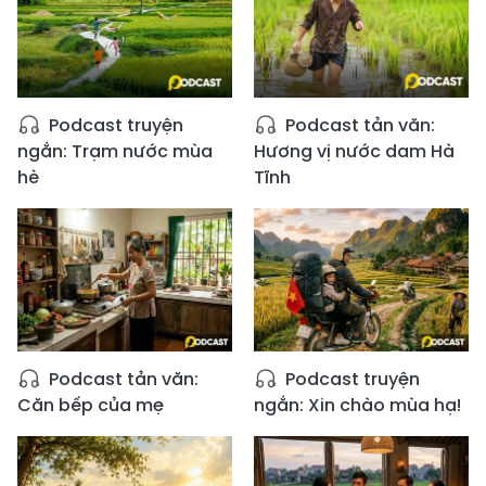
Podcast truyện
Podcast tản văn:
ngắn: Trạm nước mùa
Hương vị nước dam Hà
hè
Tĩnh
Podcast tản văn:
Podcast truyện
Căn bếp của mẹ
ngắn: Xin chào mùa hạ!