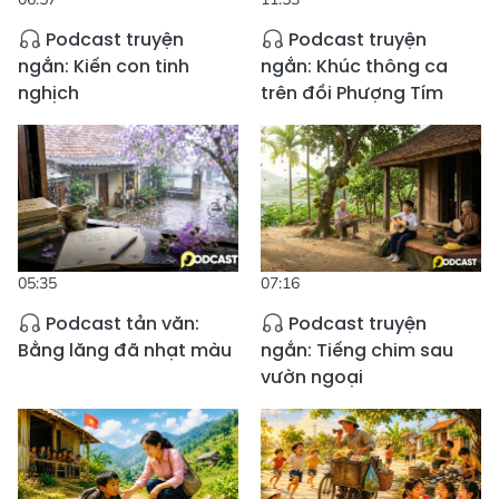
Podcast truyện
Podcast truyện
ngắn: Kiến con tinh
ngắn: Khúc thông ca
nghịch
trên đồi Phượng Tím
05:35
07:16
Podcast tản văn:
Podcast truyện
Bằng lăng đã nhạt màu
ngắn: Tiếng chim sau
vườn ngoại