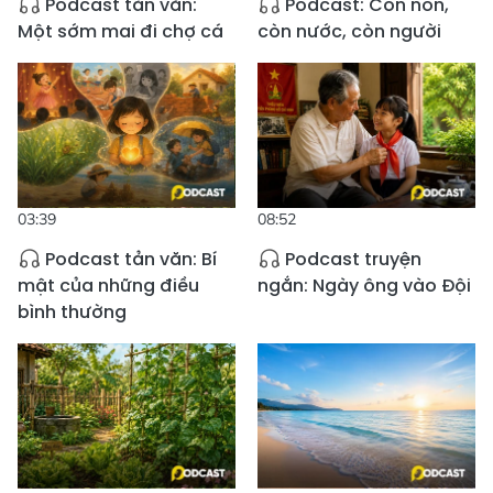
Podcast tản văn:
Podcast: Còn non,
Một sớm mai đi chợ cá
còn nước, còn người
03:39
08:52
Podcast tản văn: Bí
Podcast truyện
mật của những điều
ngắn: Ngày ông vào Đội
bình thường