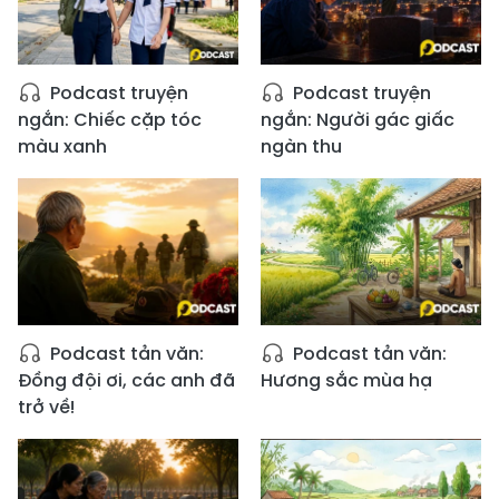
Podcast truyện
Podcast truyện
ngắn: Chiếc cặp tóc
ngắn: Người gác giấc
màu xanh
ngàn thu
Podcast tản văn:
Podcast tản văn:
Đồng đội ơi, các anh đã
Hương sắc mùa hạ
trở về!