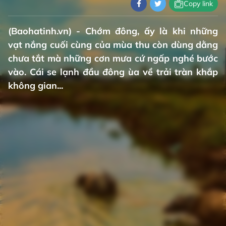
Copy link
(Baohatinh.vn) - Chớm đông, ấy là khi những
vạt nắng cuối cùng của mùa thu còn dùng dằng
chưa tắt mà những cơn mưa cứ ngấp nghé bước
vào. Cái se lạnh đầu đông ùa về trải tràn khắp
không gian...