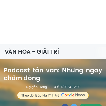
VĂN HÓA - GIẢI TRÍ
Podcast tản văn: Những ngày
chớm đông
Nguyễn Hằng
09/11/2024 12:00
Theo dõi Báo Hà Tĩnh trên