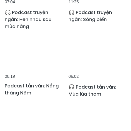
07:04
11:25
Podcast truyện
Podcast truyện
ngắn: Hẹn nhau sau
ngắn: Sóng biển
mùa nắng
05:19
05:02
Podcast tản văn: Nắng
Podcast tản văn:
tháng Năm
Mùa lúa thơm