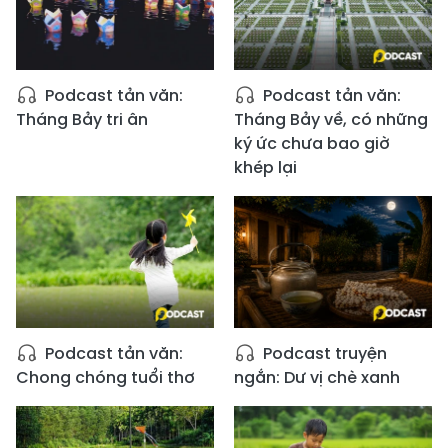
Podcast tản văn:
Podcast tản văn:
Tháng Bảy tri ân
Tháng Bảy về, có những
ký ức chưa bao giờ
khép lại
Podcast tản văn:
Podcast truyện
Chong chóng tuổi thơ
ngắn: Dư vị chè xanh