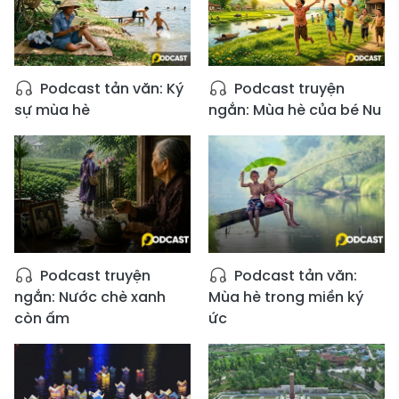
Podcast tản văn: Ký
Podcast truyện
sự mùa hè
ngắn: Mùa hè của bé Nu
Podcast truyện
Podcast tản văn:
ngắn: Nước chè xanh
Mùa hè trong miền ký
còn ấm
ức