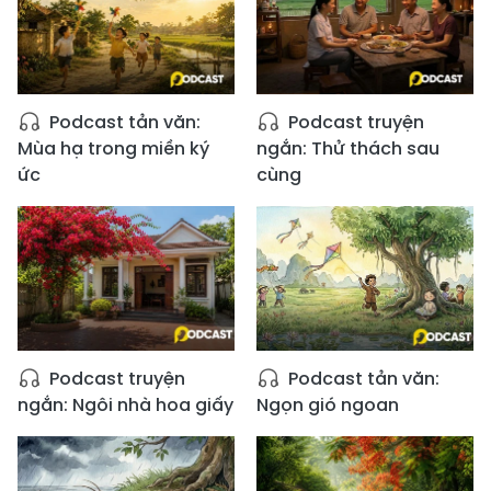
Podcast tản văn:
Podcast truyện
Mùa hạ trong miền ký
ngắn: Thử thách sau
ức
cùng
Podcast truyện
Podcast tản văn:
ngắn: Ngôi nhà hoa giấy
Ngọn gió ngoan