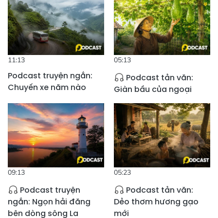
11:13
05:13
Podcast truyện ngắn:
Podcast tản văn:
Chuyến xe năm nào
Giàn bầu của ngoại
09:13
05:23
Podcast truyện
Podcast tản văn:
ngắn: Ngọn hải đăng
Dẻo thơm hương gạo
bên dòng sông La
mới