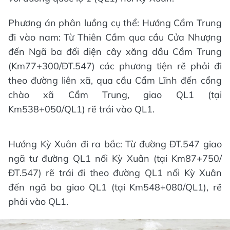
Phương án phân luồng cụ thể: Hướng Cẩm Trung
đi vào nam: Từ Thiên Cầm qua cầu Cửa Nhượng
đến Ngã ba đối diện cây xăng dầu Cẩm Trung
(Km77+300/ĐT.547) các phương tiện rẽ phải đi
theo đường liên xã, qua cầu Cẩm Lĩnh đến cổng
chào xã Cẩm Trung, giao QL1 (tại
Km538+050/QL1) rẽ trái vào QL1.
Hướng Kỳ Xuân đi ra bắc: Từ đường ĐT.547 giao
ngã tư đường QL1 nối Kỳ Xuân (tại Km87+750/
ĐT.547) rẽ trái đi theo đường QL1 nối Kỳ Xuân
đến ngã ba giao QL1 (tại Km548+080/QL1), rẽ
phải vào QL1.