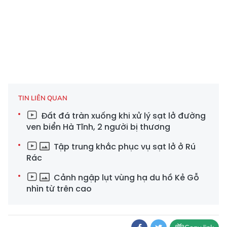
TIN LIÊN QUAN
Đất đá tràn xuống khi xử lý sạt lở đường
ven biển Hà Tĩnh, 2 người bị thương
Tập trung khắc phục vụ sạt lở ở Rú
Rác
Cảnh ngập lụt vùng hạ du hồ Kẻ Gỗ
nhìn từ trên cao