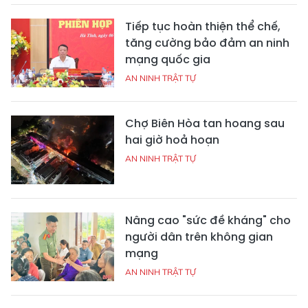
Tiếp tục hoàn thiện thể chế,
tăng cường bảo đảm an ninh
mạng quốc gia
AN NINH TRẬT TỰ
Chợ Biên Hòa tan hoang sau
hai giờ hoả hoạn
AN NINH TRẬT TỰ
Nâng cao "sức đề kháng" cho
người dân trên không gian
mạng
AN NINH TRẬT TỰ