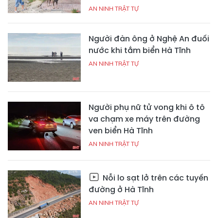
AN NINH TRẬT TỰ
Người đàn ông ở Nghệ An đuối
nước khi tắm biển Hà Tĩnh
AN NINH TRẬT TỰ
Người phụ nữ tử vong khi ô tô
va chạm xe máy trên đường
ven biển Hà Tĩnh
AN NINH TRẬT TỰ
Nỗi lo sạt lở trên các tuyến
đường ở Hà Tĩnh
AN NINH TRẬT TỰ