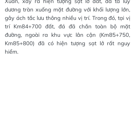
Xuân, xảy ra hiện tượng sạt lở đất, đá ta luy
dương tràn xuống mặt đường với khối lượng lớn,
gây ách tắc lưu thông nhiều vị trí. Trong đó, tại vị
trí Km84+700 đất, đá đã chắn toàn bộ mặt
đường, ngoài ra khu vực lân cận (Km85+750,
Km85+800) đã có hiện tượng sạt lở rất nguy
hiểm.