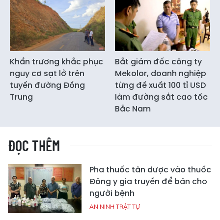
Khẩn trương khắc phục
Bắt giám đốc công ty
nguy cơ sạt lở trên
Mekolor, doanh nghiệp
tuyến đường Đồng
từng đề xuất 100 tỉ USD
Trung
làm đường sắt cao tốc
Bắc Nam
ĐỌC THÊM
Pha thuốc tân dược vào thuốc
Đông y gia truyền để bán cho
người bệnh
AN NINH TRẬT TỰ