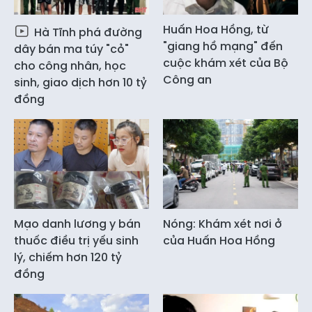
Huấn Hoa Hồng, từ
Hà Tĩnh phá đường
"giang hồ mạng" đến
dây bán ma túy "cỏ"
cuộc khám xét của Bộ
cho công nhân, học
Công an
sinh, giao dịch hơn 10 tỷ
đồng
Mạo danh lương y bán
Nóng: Khám xét nơi ở
thuốc điều trị yếu sinh
của Huấn Hoa Hồng
lý, chiếm hơn 120 tỷ
đồng