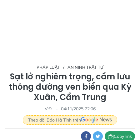
PHÁP LUẬT
AN NINH TRẬT TỰ
Sạt lở nghiêm trọng, cấm lưu
thông đường ven biển qua Kỳ
Xuân, Cẩm Trung
V.Đ
04/11/2025 22:06
Theo dõi Báo Hà Tĩnh trên
Copy link