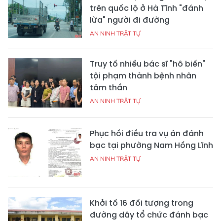
trên quốc lộ ở Hà Tĩnh "đánh
lừa" người đi đường
AN NINH TRẬT TỰ
Truy tố nhiều bác sĩ "hô biến"
tội phạm thành bệnh nhân
tâm thần
AN NINH TRẬT TỰ
Phục hồi điều tra vụ án đánh
bạc tại phường Nam Hồng Lĩnh
AN NINH TRẬT TỰ
Khởi tố 16 đối tượng trong
đường dây tổ chức đánh bạc