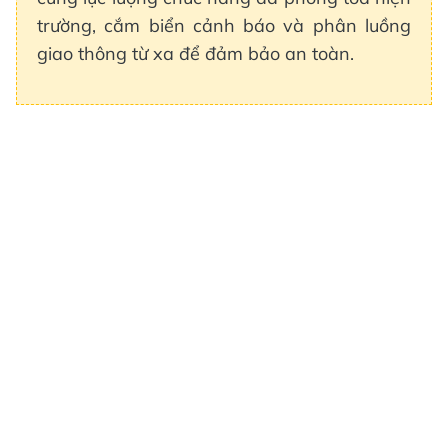
trường, cắm biển cảnh báo và phân luồng
giao thông từ xa để đảm bảo an toàn.