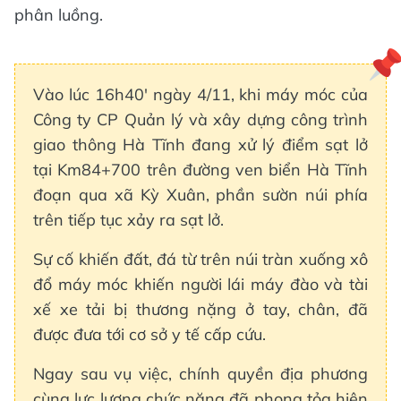
phân luồng.
Vào lúc 16h40' ngày 4/11, khi máy móc của
Công ty CP Quản lý và xây dựng công trình
giao thông Hà Tĩnh đang xử lý điểm sạt lở
tại Km84+700 trên đường ven biển Hà Tĩnh
đoạn qua xã Kỳ Xuân, phần sườn núi phía
trên tiếp tục xảy ra sạt lở.
Sự cố khiến đất, đá từ trên núi tràn xuống xô
đổ máy móc khiến người lái máy đào và tài
xế xe tải bị thương nặng ở tay, chân, đã
được đưa tới cơ sở y tế cấp cứu.
Ngay sau vụ việc, chính quyền địa phương
cùng lực lượng chức năng đã phong tỏa hiện