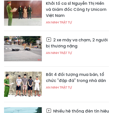
Khởi tố ca sĩ Nguyễn Thị Hiền
và Giám đốc Công ty Unicorn
Việt Nam
AN NINH TRẬT TỰ
2 xe máy va chạm, 2 người
bị thương nặng
AN NINH TRẬT TỰ
Bắt 4 đối tượng mua bán, tổ
chức "đập đá" trong nhà dân
AN NINH TRẬT TỰ
Nhiều hệ thống đèn tín hiệu