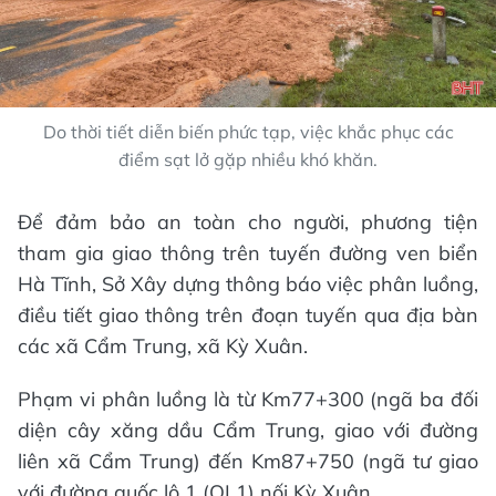
Do thời tiết diễn biến phức tạp, việc khắc phục các
điểm sạt lở gặp nhiều khó khăn.
Để đảm bảo an toàn cho người, phương tiện
tham gia giao thông trên tuyến đường ven biển
Hà Tĩnh, Sở Xây dựng thông báo việc phân luồng,
điều tiết giao thông trên đoạn tuyến qua địa bàn
các xã Cẩm Trung, xã Kỳ Xuân.
Phạm vi phân luồng là từ Km77+300 (ngã ba đối
diện cây xăng dầu Cẩm Trung, giao với đường
liên xã Cẩm Trung) đến Km87+750 (ngã tư giao
với đường quốc lộ 1 (QL1) nối Kỳ Xuân.