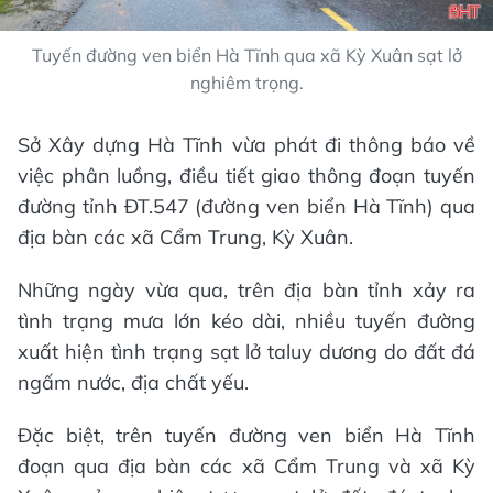
Tuyến đường ven biển Hà Tĩnh qua xã Kỳ Xuân sạt lở
nghiêm trọng.
Sở Xây dựng Hà Tĩnh vừa phát đi thông báo
về
việc phân luồng, điều tiết giao thông đoạn tuyến
đường tỉnh ĐT.547 (đường ven biển Hà Tĩnh) qua
địa bàn các xã Cẩm Trung, Kỳ Xuân.
Những ngày vừa qua, trên địa bàn tỉnh xảy ra
tình trạng mưa lớn kéo dài, nhiều tuyến đường
xuất hiện tình trạng sạt lở taluy dương do đất đá
ngấm nước, địa chất yếu.
Đặc biệt, trên tuyến đường ven biển Hà Tĩnh
đoạn qua địa bàn các xã Cẩm Trung và xã Kỳ