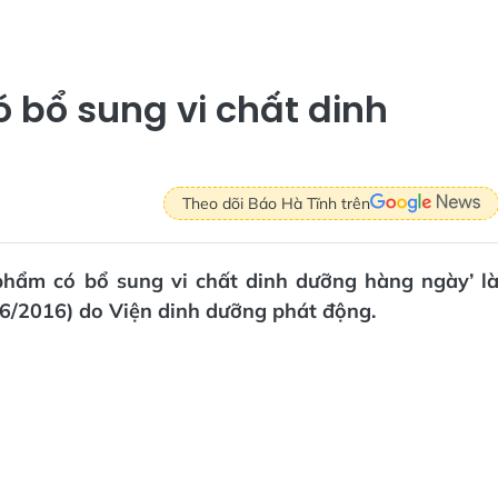
 bổ sung vi chất dinh
Theo dõi Báo Hà Tĩnh trên
 phẩm có bổ sung vi chất dinh dưỡng hàng ngày’ l
/6/2016) do Viện dinh dưỡng phát động.