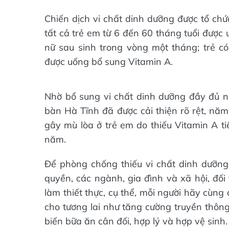
Chiến dịch vi chất dinh dưỡng được tổ chứ
tất cả trẻ em từ 6 đến 60 tháng tuổi được
nữ sau sinh trong vòng một tháng; trẻ có
được uống bổ sung Vitamin A.
Nhờ bổ sung vi chất dinh dưỡng đầy đủ nên
bàn Hà Tĩnh đã được cải thiện rõ rệt, nă
gây mù lòa ở trẻ em do thiếu Vitamin A t
năm.
Để phòng chống thiếu vi chất dinh dưỡng
quyền, các ngành, gia đình và xã hội, đối
làm thiết thực, cụ thể, mỗi người hãy cùng
cho tương lai như tăng cường truyền thôn
biến bữa ăn cân đối, hợp lý và hợp vệ sinh.