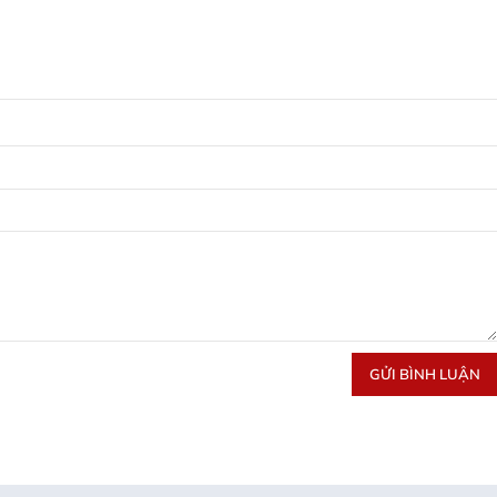
GỬI BÌNH LUẬN