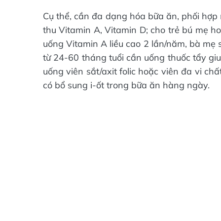
Cụ thể, cần đa dạng hóa bữa ăn, phối hợp
thu Vitamin A, Vitamin D; cho trẻ bú mẹ h
uống Vitamin A liều cao 2 lần/năm, bà mẹ s
từ 24-60 tháng tuổi cần uống thuốc tẩy gi
uống viên sắt/axit folic hoặc viên đa vi c
có bổ sung i-ốt trong bữa ăn hàng ngày.