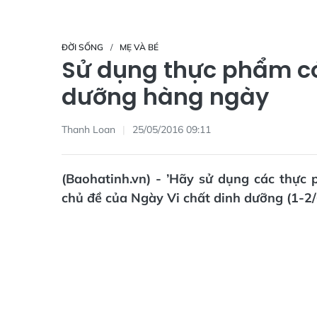
ĐỜI SỐNG
MẸ VÀ BÉ
Sử dụng thực phẩm có
dưỡng hàng ngày
Thanh Loan
25/05/2016 09:11
(Baohatinh.vn) - ’Hãy sử dụng các thực
chủ đề của Ngày Vi chất dinh dưỡng (1-2