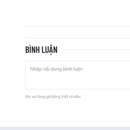
BÌNH LUẬN
Xin vui lòng gõ tiếng Việt có dấu