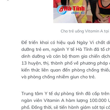
Cho trẻ uống Vitamin A tạ
Để triển khai có hiệu quả Ngày Vi chất 
dưỡng trẻ em, ngành Y tế Hà Tĩnh đã tổ c
dinh dưỡng và cán bộ tham gia chiến dịch
13 huyện, thị, thành phố về phương pháp đ
kiến thức liên quan đến phòng chống thiế
và phòng chống nhiễm giun cho trẻ.
Trung tâm Y tế dự phòng tỉnh đã cấp trê
ngàn viên Vitamin A hàm lượng 100.000 UI
phố. Đồng thời, sẽ tiến hành giám sát tại c