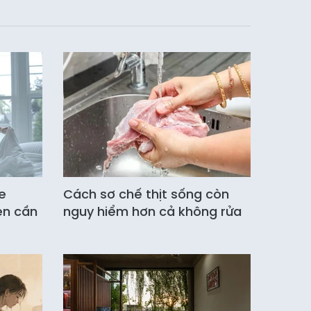
e
Cách sơ chế thịt sống còn
en cần
nguy hiểm hơn cả không rửa