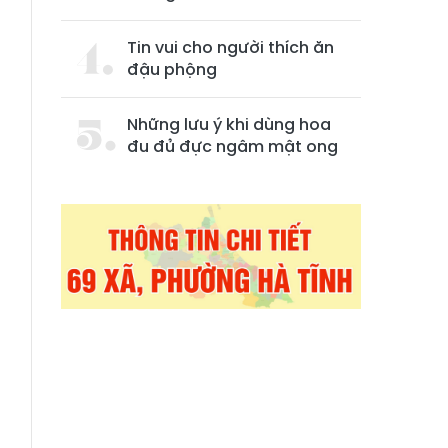
Tin vui cho người thích ăn
đậu phộng
Những lưu ý khi dùng hoa
đu đủ đực ngâm mật ong