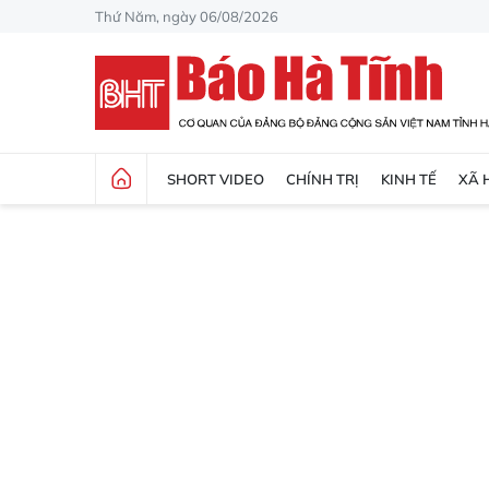
Thứ Năm, ngày 06/08/2026
SHORT VIDEO
CHÍNH TRỊ
KINH TẾ
XÃ 