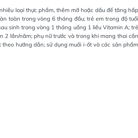
 nhiều loại thực phẩm, thêm mỡ hoặc dầu để tăng hấ
oàn toàn trong vòng 6 tháng đầu; trẻ em trong độ tuổ
au sinh trong vòng 1 tháng uống 1 liều Vitamin A; tr
un 2 lần/năm; phụ nữ trước và trong khi mang thai cầ
hất theo hướng dẫn; sử dụng muối i-ốt và các sản phẩ