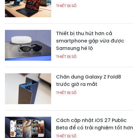
THIẾT BỊ SỐ
Thiết bị thu hút hơn cả
smartphone gập vừa được
Samsung hé lộ
THIẾT BỊ SỐ
Chân dung Galaxy Z Fold8
trước giờ ra mắt
THIẾT BỊ SỐ
Cách cập nhật iOS 27 Public
Beta để có trải nghiệm tốt hơn
THIẾT BỊ SỐ