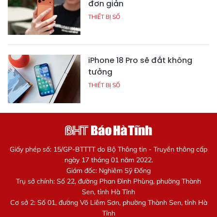
đơn giản
THIẾT BỊ SỐ
iPhone 18 Pro sẽ đắt không
tưởng
THIẾT BỊ SỐ
Giấy phép số: 15/GP-BTTTT do Bộ Thông tin - Truyền thông cấp
ngày 17 tháng 01 năm 2022.
Giám đốc: Nghiêm Sỹ Đống
Trụ sở chính: Số 22, đường Phan Đình Phùng, phường Thành
Sen, tỉnh Hà Tĩnh
Cơ sở 2: Số 01, đường Võ Liêm Sơn, phường Thành Sen, tỉnh Hà
Tĩnh