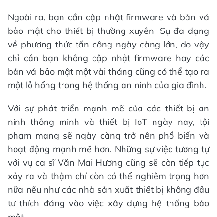
Ngoài ra, bạn cần cập nhật firmware và bản vá
bảo mật cho thiết bị thường xuyên. Sự đa dạng
về phương thức tấn công ngày càng lớn, do vậy
chỉ cần bạn không cập nhật firmware hay các
bản vá bảo mật một vài tháng cũng có thể tạo ra
một lỗ hổng trong hệ thống an ninh của gia đình.
Với sự phát triển mạnh mẽ của các thiết bị an
ninh thông minh và thiết bị IoT ngày nay, tội
phạm mạng sẽ ngày càng trở nên phổ biến và
hoạt động mạnh mẽ hơn. Những sự việc tương tự
với vụ ca sĩ Văn Mai Hương cũng sẽ còn tiếp tục
xảy ra và thậm chí còn có thể nghiêm trọng hơn
nữa nếu như các nhà sản xuất thiết bị không đầu
tư thích đáng vào việc xây dựng hệ thống bảo
mật.