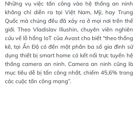
Những vụ việc tấn công vào hệ thống an ninh
không chỉ diễn ra tại Việt Nam, Mỹ, hay Trung
Quốc mà chúng đều đã xảy ra ở mọi nơi trên thế
giới. Theo Vladislav Iliushin, chuyên viên nghiên
cứu về lỗ hổng IoT của Avast cho biết “theo thống
kê, tại Ấn Độ có đến một phần ba số gia đình sử
dụng thiết bị smart home có kết nối trực tuyến hệ
thống camera an ninh. Camera an ninh cũng là
mục tiêu dễ bị tấn công nhất, chiếm 45,6% trong
các cuộc tấn công mạng”.