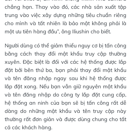
chẳng hạn. Thay vào đó, các nhà sản xuất tập
trung vào việc xây dựng những tiêu chuẩn riêng
cho mình và tất nhiên là bảo mật không phải là
một ưu tiên hàng đầu”, ông Iliushin cho biết.
Người dùng có thể giảm thiểu nguy cơ bị tấn công
bằng cách thay đổi mật khẩu truy cập thường
xuyên. Đặc biệt là đối với các hệ thống được lắp
đặt bởi bên thứ ba, bạn phải thay đổi mật khẩu
và tên đăng nhập ngay sau khi hệ thống được
lắp đặt xong. Nếu bạn vẫn giữ nguyên mật khẩu
và tên đăng nhập do công ty lắp đặt cung cấp,
hệ thống an ninh của bạn sẽ bị tấn công rất dễ
dàng do những mật khẩu và tên truy cập này
thường rất đơn giản và được dùng chung cho tất
cả các khách hàng.