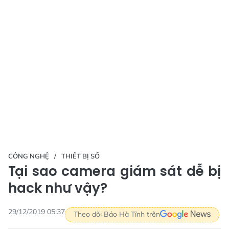
CÔNG NGHỆ
THIẾT BỊ SỐ
Tại sao camera giám sát dễ bị
hack như vậy?
29/12/2019 05:37
Theo dõi Báo Hà Tĩnh trên