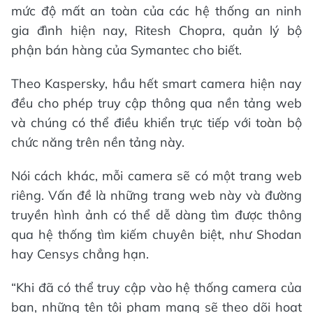
mức độ mất an toàn của các hệ thống an ninh
gia đình hiện nay, Ritesh Chopra, quản lý bộ
phận bán hàng của Symantec cho biết.
Theo Kaspersky, hầu hết smart camera hiện nay
đều cho phép truy cập thông qua nền tảng web
và chúng có thể điều khiển trực tiếp với toàn bộ
chức năng trên nền tảng này.
Nói cách khác, mỗi camera sẽ có một trang web
riêng. Vấn đề là những trang web này và đường
truyền hình ảnh có thể dễ dàng tìm được thông
qua hệ thống tìm kiếm chuyên biệt, như Shodan
hay Censys chẳng hạn.
“Khi đã có thể truy cập vào hệ thống camera của
bạn, những tên tội phạm mạng sẽ theo dõi hoạt