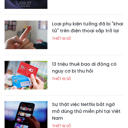
Loại phụ kiện tưởng đã bị "khai
tử" trên điện thoại sắp trở lại
THIẾT BỊ SỐ
13 triệu thuê bao di động có
nguy cơ bị thu hồi
THIẾT BỊ SỐ
Sự thật việc Netflix bất ngờ
mở dùng thử miễn phí tại Việt
Nam
THIẾT BỊ SỐ