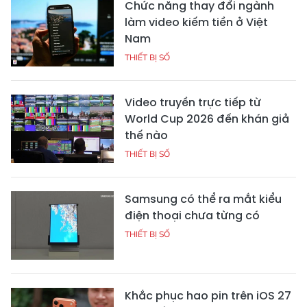
Chức năng thay đổi ngành
làm video kiếm tiền ở Việt
Nam
THIẾT BỊ SỐ
Video truyền trực tiếp từ
World Cup 2026 đến khán giả
thế nào
THIẾT BỊ SỐ
Samsung có thể ra mắt kiểu
điện thoại chưa từng có
THIẾT BỊ SỐ
Khắc phục hao pin trên iOS 27