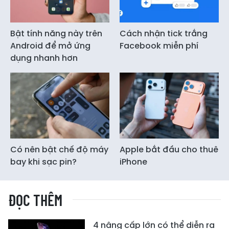
Bật tính năng này trên
Cách nhận tick trắng
Android để mở ứng
Facebook miễn phí
dụng nhanh hơn
Có nên bật chế độ máy
Apple bắt đầu cho thuê
bay khi sạc pin?
iPhone
ĐỌC THÊM
4 nâng cấp lớn có thể diễn ra