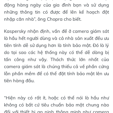
động hàng ngày của gia đình bạn và sử dụng
những thông tin có được để lên kế hoạch đột
nhập căn nhà”, ông Chopra cho biết.
Kaspersky nhận định, vấn đề ở camera giám sát
là hầu hết người dùng và cả nhà sản xuất đều ưu
tiên tính dễ sử dụng hơn là tính bảo mật. Đó là lý
do tại sao các hệ thống này có thể dễ dàng bị
tấn công như vậy. Thách thức lớn nhất của
camera giám sát là chúng thiếu cả về phần cứng
lẫn phần mềm để có thể đặt tính bảo mật lên ưu
tiên hàng đầu.
“Hiện này có rất ít, hoặc có thể nói là hầu như
không có bất cứ tiêu chuẩn bảo mật chung nào
đối với thiết bị an ninh thông minh như camera