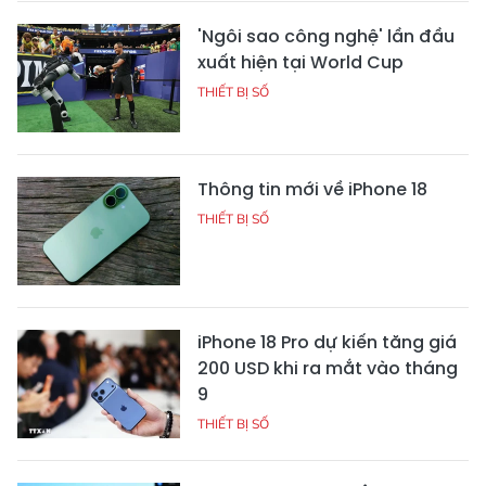
'Ngôi sao công nghệ' lần đầu
xuất hiện tại World Cup
THIẾT BỊ SỐ
Thông tin mới về iPhone 18
THIẾT BỊ SỐ
iPhone 18 Pro dự kiến tăng giá
200 USD khi ra mắt vào tháng
9
THIẾT BỊ SỐ