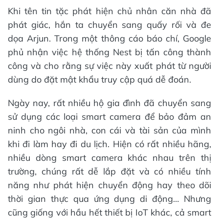
Khi tên tin tặc phát hiện chủ nhân căn nhà đã
phát giác, hắn ta chuyển sang quấy rối và đe
dọa Arjun. Trong một thông cáo báo chí, Google
phủ nhận việc hệ thống Nest bị tấn công thành
công và cho rằng sự việc này xuất phát từ người
dùng do đặt mật khẩu truy cập quá dễ đoán.
Ngày nay, rất nhiều hộ gia đình đã chuyển sang
sử dụng các loại smart camera để bảo đảm an
ninh cho ngôi nhà, con cái và tài sản của mình
khi đi làm hay đi du lịch. Hiện có rất nhiều hãng,
nhiều dòng smart camera khác nhau trên thị
trường, chúng rất dễ lắp đặt và có nhiều tính
năng như phát hiện chuyển động hay theo dõi
thời gian thực qua ứng dụng di động… Nhưng
cũng giống với hầu hết thiết bị IoT khác, cả smart