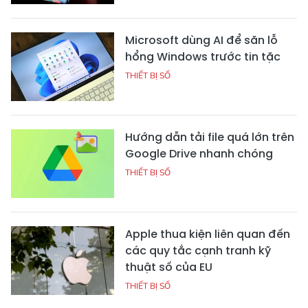
Microsoft dùng AI để săn lỗ
hổng Windows trước tin tặc
THIẾT BỊ SỐ
Hướng dẫn tải file quá lớn trên
Google Drive nhanh chóng
THIẾT BỊ SỐ
Apple thua kiện liên quan đến
các quy tắc cạnh tranh kỹ
thuật số của EU
THIẾT BỊ SỐ