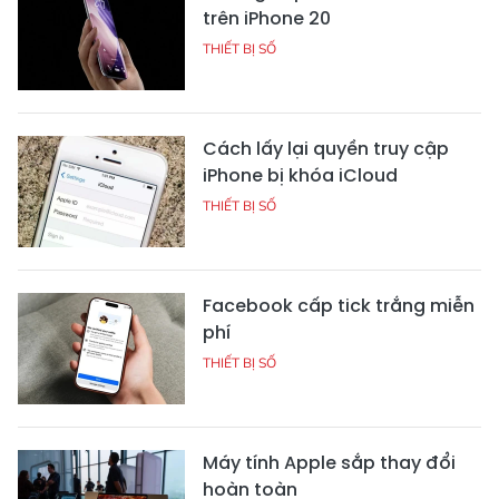
trên iPhone 20
THIẾT BỊ SỐ
Cách lấy lại quyền truy cập
iPhone bị khóa iCloud
THIẾT BỊ SỐ
Facebook cấp tick trắng miễn
phí
THIẾT BỊ SỐ
Máy tính Apple sắp thay đổi
hoàn toàn