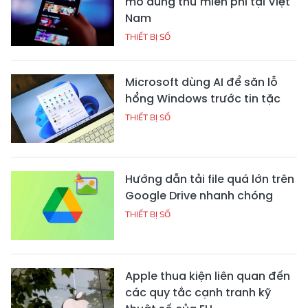
mở dùng thử miễn phí tại Việt
Nam
THIẾT BỊ SỐ
Microsoft dùng AI để săn lỗ
hổng Windows trước tin tặc
THIẾT BỊ SỐ
Hướng dẫn tải file quá lớn trên
Google Drive nhanh chóng
THIẾT BỊ SỐ
Apple thua kiện liên quan đến
các quy tắc cạnh tranh kỹ