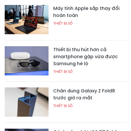
Máy tính Apple sắp thay đổi
hoàn toàn
THIẾT BỊ SỐ
Thiết bị thu hút hơn cả
smartphone gập vừa được
Samsung hé lộ
THIẾT BỊ SỐ
Chân dung Galaxy Z Fold8
trước giờ ra mắt
THIẾT BỊ SỐ