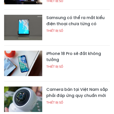
THIẾT BỊ SỐ
Samsung có thể ra mắt kiểu
điện thoại chưa từng có
THIẾT BỊ SỐ
iPhone 18 Pro sẽ đắt không
tưởng
THIẾT BỊ SỐ
Camera bán tại Việt Nam sắp
phải đáp ứng quy chuẩn mới
THIẾT BỊ SỐ