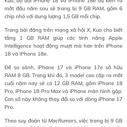
Kuo, bộ đôi iPhone 18 và iPhone 18e dự kiến ra
mắt đầu năm sau sẽ trang bị 9 GB RAM, gồm 6
chip nhỏ với dung lượng 1,5 GB mỗi chip.
Trong bài đăng trên mạng xã hội
X
, Kuo cho biết
tăng 1 GB RAM giúp các tính năng Apple
Intelligence hoạt động mượt mà hơn trên iPhone
18 và iPhone 18e.
Để so sánh, iPhone 17 và iPhone 17e sở hữu
RAM 8 GB. Trong khi đó, 3 model cao cấp ra mắt
cuối năm nay sẽ có 12 GB RAM, gồm iPhone 18
Pro, iPhone 18 Pro Max và iPhone màn hình gập.
Con số này không thay đổi so với dòng iPhone 17
Pro.
Theo suy đoán từ
MacRumors
, việc trang bị 9 GB