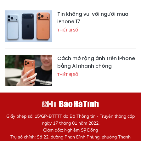
Tin không vui với người mua
iPhone 17
THIẾT BỊ SỐ
Cách mở rộng ảnh trên iPhone
bằng AI nhanh chóng
THIẾT BỊ SỐ
Giấy phép số: 15/GP-BTTTT do Bộ Thông tin - Truyền thông cấp
ngày 17 tháng 01 năm 2022.
Giám đốc: Nghiêm Sỹ Đống
Trụ sở chính: Số 22, đường Phan Đình Phùng, phường Thành