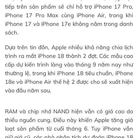
tiếp trên sản phẩm sẽ chỉ hỗ trợ iPhone 17 Pro,
iPhone 17 Pro Max cùng iPhone Air, trong khi
iPhone 17 và iPhone 17e không nằm trong danh
sách.
Dựa trên tin đồn, Apple nhiều khả năng chia lịch
trình ra mắt iPhone 18 thành 2 đợt. Các mẫu cao
cấp dự kiến trình làng vào tháng 9 năm nay như
thường lệ, trong khi iPhone 18 tiêu chuẩn, iPhone
18e và iPhone Air thế hệ 2 được cho sẽ xuất hiện
vào đầu năm sau.
RAM và chip nhớ NAND hiện vẫn có giá cao do
thiếu nguồn cung. Điều này khiến Apple tăng giá
loạt sản phẩm từ cuối tháng 6. Tuy iPhone vẫn
giữ giá cũ, các nhà phân tích dự đoán iPhone 18