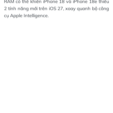
RAM có thể khiến iPhone 18 và iPhone 18e thiếu
2 tính năng mới trên iOS 27, xoay quanh bộ công
cụ Apple Intelligence.