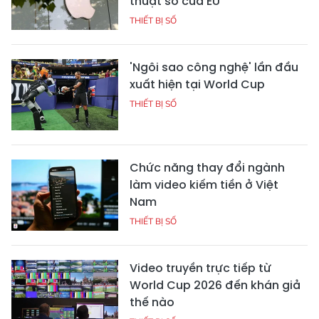
thuật số của EU
THIẾT BỊ SỐ
'Ngôi sao công nghệ' lần đầu
xuất hiện tại World Cup
THIẾT BỊ SỐ
Chức năng thay đổi ngành
làm video kiếm tiền ở Việt
Nam
THIẾT BỊ SỐ
Video truyền trực tiếp từ
World Cup 2026 đến khán giả
thế nào