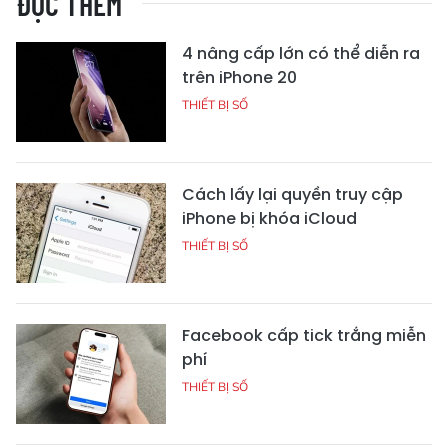
ĐỌC THÊM
4 nâng cấp lớn có thể diễn ra
trên iPhone 20
THIẾT BỊ SỐ
Cách lấy lại quyền truy cập
iPhone bị khóa iCloud
THIẾT BỊ SỐ
Facebook cấp tick trắng miễn
phí
THIẾT BỊ SỐ