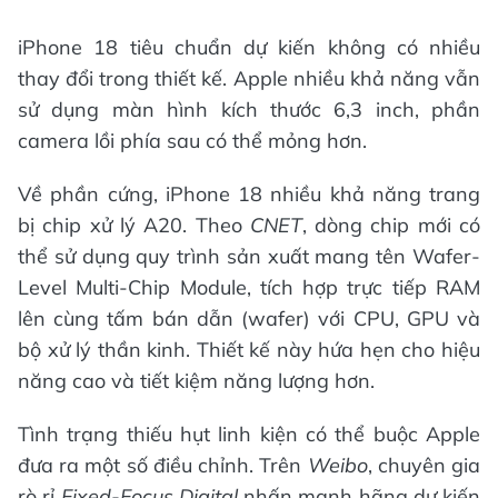
iPhone 18 tiêu chuẩn dự kiến không có nhiều
thay đổi trong thiết kế. Apple nhiều khả năng vẫn
sử dụng màn hình kích thước 6,3 inch, phần
camera lồi phía sau có thể mỏng hơn.
Về phần cứng, iPhone 18 nhiều khả năng trang
bị chip xử lý A20. Theo
CNET
, dòng chip mới có
thể sử dụng quy trình sản xuất mang tên Wafer-
Level Multi-Chip Module, tích hợp trực tiếp RAM
lên cùng tấm bán dẫn (wafer) với CPU, GPU và
bộ xử lý thần kinh. Thiết kế này hứa hẹn cho hiệu
năng cao và tiết kiệm năng lượng hơn.
Tình trạng thiếu hụt linh kiện có thể buộc Apple
đưa ra một số điều chỉnh. Trên
Weibo
, chuyên gia
rò rỉ
Fixed-Focus Digital
nhấn mạnh hãng dự kiến