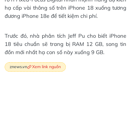
hạ cấp vài thông số trên iPhone 18 xuống tương
đương iPhone 18e để tiết kiệm chi phí.
Trước đó, nhà phân tích Jeff Pu cho biết iPhone
18 tiêu chuẩn sẽ trang bị RAM 12 GB, song tin
đồn mới nhất hạ con số này xuống 9 GB.
Xem link nguồn
znews.vn