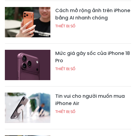
Cách mở rộng ảnh trên iPhone
bằng AI nhanh chóng
THIẾT BỊ SỐ
Mức giá gây sốc của iPhone 18
Pro
THIẾT BỊ SỐ
Tin vui cho người muốn mua
iPhone Air
THIẾT BỊ SỐ