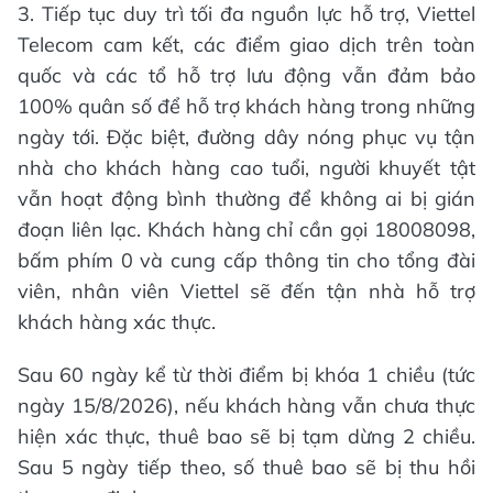
3. Tiếp tục duy trì tối đa nguồn lực hỗ trợ, Viettel
Telecom cam kết, các điểm giao dịch trên toàn
quốc và các tổ hỗ trợ lưu động vẫn đảm bảo
100% quân số để hỗ trợ khách hàng trong những
ngày tới. Đặc biệt, đường dây nóng phục vụ tận
nhà cho khách hàng cao tuổi, người khuyết tật
vẫn hoạt động bình thường để không ai bị gián
đoạn liên lạc. Khách hàng chỉ cần gọi 18008098,
bấm phím 0 và cung cấp thông tin cho tổng đài
viên, nhân viên Viettel sẽ đến tận nhà hỗ trợ
khách hàng xác thực.
Sau 60 ngày kể từ thời điểm bị khóa 1 chiều (tức
ngày 15/8/2026), nếu khách hàng vẫn chưa thực
hiện xác thực, thuê bao sẽ bị tạm dừng 2 chiều.
Sau 5 ngày tiếp theo, số thuê bao sẽ bị thu hồi