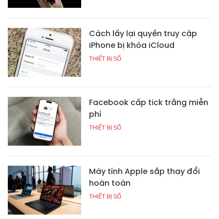
Cách lấy lại quyền truy cập
iPhone bị khóa iCloud
THIẾT BỊ SỐ
Facebook cấp tick trắng miễn
phí
THIẾT BỊ SỐ
Máy tính Apple sắp thay đổi
hoàn toàn
THIẾT BỊ SỐ