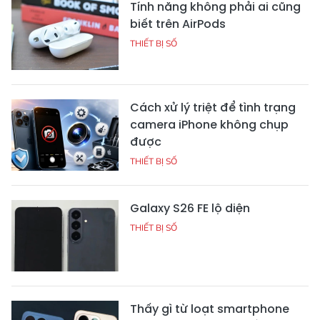
Tính năng không phải ai cũng
biết trên AirPods
THIẾT BỊ SỐ
Cách xử lý triệt để tình trạng
camera iPhone không chụp
được
THIẾT BỊ SỐ
Galaxy S26 FE lộ diện
THIẾT BỊ SỐ
Thấy gì từ loạt smartphone