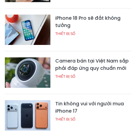
iPhone 18 Pro sẽ đắt không
tưởng
THIẾT BỊ SỐ
Camera bán tại Việt Nam sắp
phải đáp ứng quy chuẩn mới
THIẾT BỊ SỐ
Tin không vui với người mua
iPhone 17
THIẾT BỊ SỐ