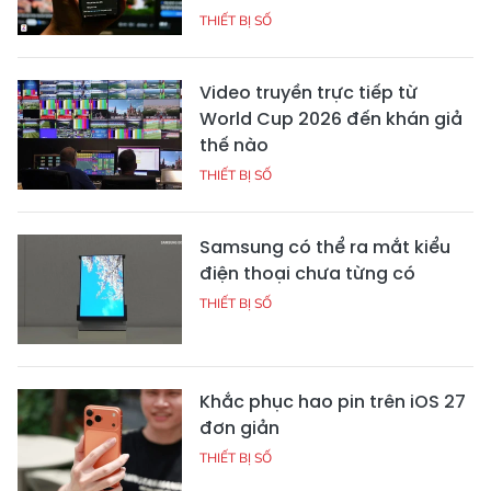
THIẾT BỊ SỐ
Video truyền trực tiếp từ
World Cup 2026 đến khán giả
thế nào
THIẾT BỊ SỐ
Samsung có thể ra mắt kiểu
điện thoại chưa từng có
THIẾT BỊ SỐ
Khắc phục hao pin trên iOS 27
đơn giản
THIẾT BỊ SỐ