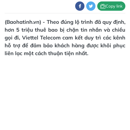
Copy link
(Baohatinh.vn) - Theo đúng lộ trình đã quy định,
hơn 5 triệu thuê bao bị chặn tin nhắn và chiều
gọi đi, Viettel Telecom cam kết duy trì các kênh
hỗ trợ để đảm bảo khách hàng được khôi phục
liên lạc một cách thuận tiện nhất.