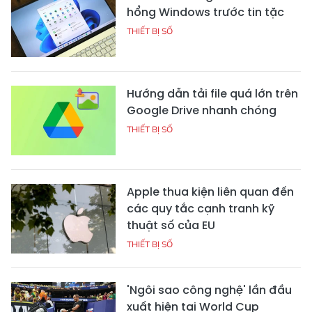
hổng Windows trước tin tặc
THIẾT BỊ SỐ
Hướng dẫn tải file quá lớn trên
Google Drive nhanh chóng
THIẾT BỊ SỐ
Apple thua kiện liên quan đến
các quy tắc cạnh tranh kỹ
thuật số của EU
THIẾT BỊ SỐ
'Ngôi sao công nghệ' lần đầu
xuất hiện tại World Cup