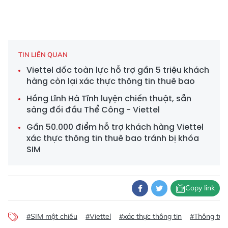
TIN LIÊN QUAN
Viettel dốc toàn lực hỗ trợ gần 5 triệu khách
hàng còn lại xác thực thông tin thuê bao
Hồng Lĩnh Hà Tĩnh luyện chiến thuật, sẵn
sàng đối đầu Thể Công - Viettel
Gần 50.000 điểm hỗ trợ khách hàng Viettel
xác thực thông tin thuê bao tránh bị khóa
SIM
Copy link
#SIM một chiều
#Viettel
#xác thực thông tin
#Thông tư 