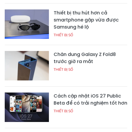
Thiết bị thu hút hơn cả
smartphone gập vừa được
Samsung hé lộ
THIẾT BỊ SỐ
Chân dung Galaxy Z Fold8
trước giờ ra mắt
THIẾT BỊ SỐ
Cách cập nhật iOS 27 Public
Beta để có trải nghiệm tốt hơn
THIẾT BỊ SỐ