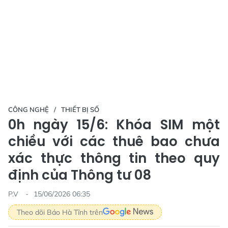
CÔNG NGHỆ
THIẾT BỊ SỐ
0h ngày 15/6: Khóa SIM một
chiều với các thuê bao chưa
xác thực thông tin theo quy
định của Thông tư 08
P.V
15/06/2026 06:35
Theo dõi Báo Hà Tĩnh trên