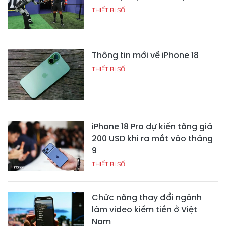
THIẾT BỊ SỐ
Thông tin mới về iPhone 18
THIẾT BỊ SỐ
iPhone 18 Pro dự kiến tăng giá
200 USD khi ra mắt vào tháng
9
THIẾT BỊ SỐ
Chức năng thay đổi ngành
làm video kiếm tiền ở Việt
Nam