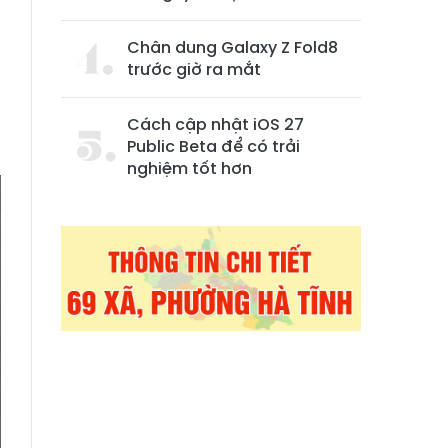
Chân dung Galaxy Z Fold8
trước giờ ra mắt
Cách cập nhật iOS 27
Public Beta để có trải
nghiệm tốt hơn