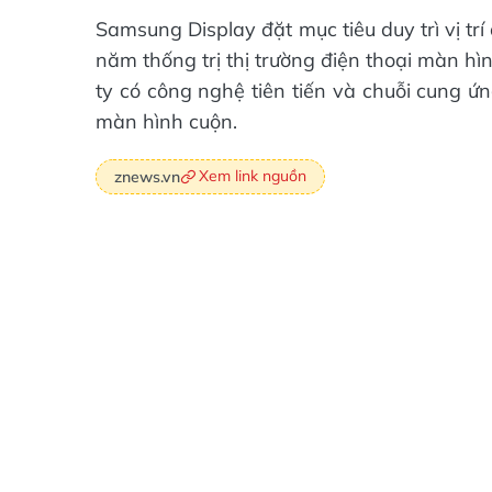
Samsung Display đặt mục tiêu duy trì vị tr
năm thống trị thị trường điện thoại màn h
ty có công nghệ tiên tiến và chuỗi cung ứ
màn hình cuộn.
Xem link nguồn
znews.vn