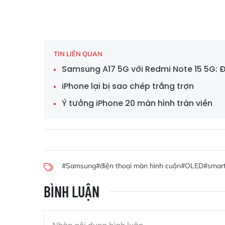
TIN LIÊN QUAN
Samsung A17 5G với Redmi Note 15 5G: Đ
iPhone lại bị sao chép trắng trợn
Ý tưởng iPhone 20 màn hình tràn viền
#Samsung
#điện thoại màn hình cuộn
#OLED
#smar
BÌNH LUẬN