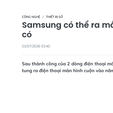
CÔNG NGHỆ
THIẾT BỊ SỐ
Samsung có thể ra mắ
có
01/07/2026 03:40
Sau thành công của 2 dòng điện thoại mà
tung ra điện thoại màn hình cuộn vào nă