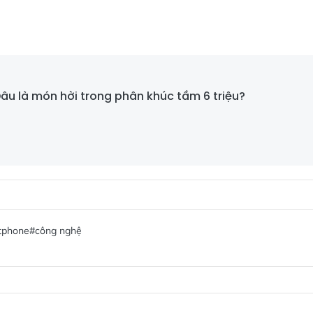
âu là món hời trong phân khúc tầm 6 triệu?
tphone
#công nghệ