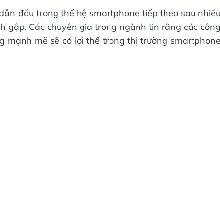
í dẫn đầu trong thế hệ smartphone tiếp theo sau nhiề
ình gập. Các chuyên gia trong ngành tin rằng các côn
ng mạnh mẽ sẽ có lợi thế trong thị trường smartphon