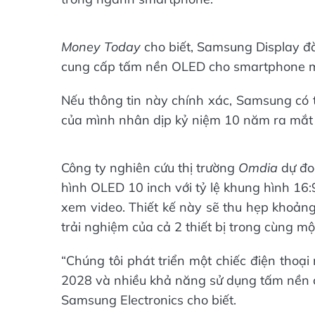
Money Today
cho biết, Samsung Display đ
cung cấp tấm nền OLED cho smartphone mà
Nếu thông tin này chính xác, Samsung có t
của mình nhân dịp kỷ niệm 10 năm ra mắ
Công ty nghiên cứu thị trường
Omdia
dự đo
hình OLED 10 inch với tỷ lệ khung hình 16:
xem video. Thiết kế này sẽ thu hẹp khoả
trải nghiệm của cả 2 thiết bị trong cùng m
“Chúng tôi phát triển một chiếc điện thoạ
2028 và nhiều khả năng sử dụng tấm nền c
Samsung Electronics cho biết.