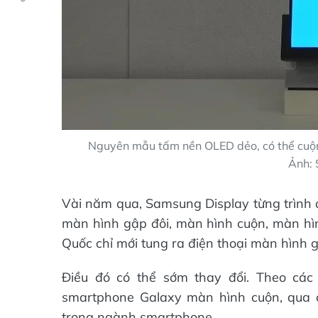
Nguyên mẫu tấm nền OLED dẻo, có thể cuộn
Ảnh: 
Vài năm qua, Samsung Display từng trình
màn hình gập đôi, màn hình cuộn, màn hìn
Quốc chỉ mới tung ra điện thoại màn hình 
Điều đó có thể sớm thay đổi. Theo các
smartphone Galaxy màn hình cuộn, qua đó
trong ngành smartphone.