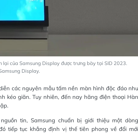
 lại của Samsung Display được trưng bày tại SID 2023.
Samsung Display.
 diễn các nguyên mẫu tấm nền màn hình độc đáo nh
h kéo giãn. Tuy nhiên, đến nay hãng điện thoại Hà
gập.
 nguồn tin, Samsung chuẩn bị giới thiệu một dòn
 tiếp tục khẳng định vị thế tiên phong về đổi mớ