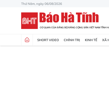
Thứ Năm, ngày 06/08/2026
SHORT VIDEO
CHÍNH TRỊ
KINH TẾ
XÃ 