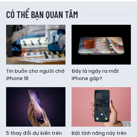
CÓ THỂ BẠN QUAN TÂM
Tin buồn cho người chờ
Đây là ngày ra mắt
iPhone 18
iPhone gập?
5 thay đổi dự kiến trên
Bật tính năng này trên