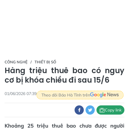
CÔNG NGHỆ
THIẾT BỊ SỐ
Hàng triệu thuê bao có nguy
cơ bị khóa chiều đi sau 15/6
01/06/2026 07:39
Theo dõi Báo Hà Tĩnh trên
Copy link
Khoảng 25 triệu thuê bao chưa được người