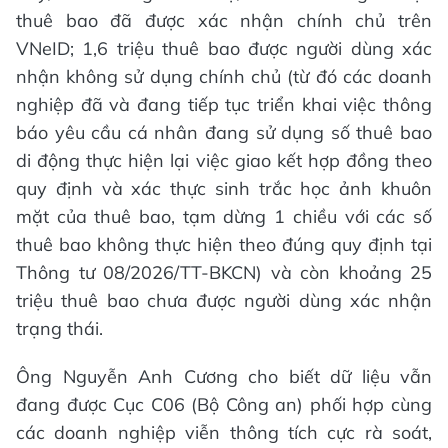
thuê bao đã được xác nhận chính chủ trên
VNeID; 1,6 triệu thuê bao được người dùng xác
nhận không sử dụng chính chủ (từ đó các doanh
nghiệp đã và đang tiếp tục triển khai việc thông
báo yêu cầu cá nhân đang sử dụng số thuê bao
di động thực hiện lại việc giao kết hợp đồng theo
quy định và xác thực sinh trắc học ảnh khuôn
mặt của thuê bao, tạm dừng 1 chiều với các số
thuê bao không thực hiện theo đúng quy định tại
Thông tư 08/2026/TT-BKCN) và còn khoảng 25
triệu thuê bao chưa được người dùng xác nhận
trạng thái.
Ông Nguyễn Anh Cương cho biết dữ liệu vẫn
đang được Cục C06 (Bộ Công an) phối hợp cùng
các doanh nghiệp viễn thông tích cực rà soát,