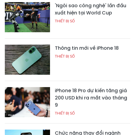
'Ngôi sao công nghệ' lần đầu
xuất hiện tại World Cup
THIẾT BỊ SỐ
Thông tin mới về iPhone 18
THIẾT BỊ SỐ
iPhone 18 Pro dự kiến tăng giá
200 USD khi ra mắt vào tháng
9
THIẾT BỊ SỐ
Chức năng thay đổi ngành