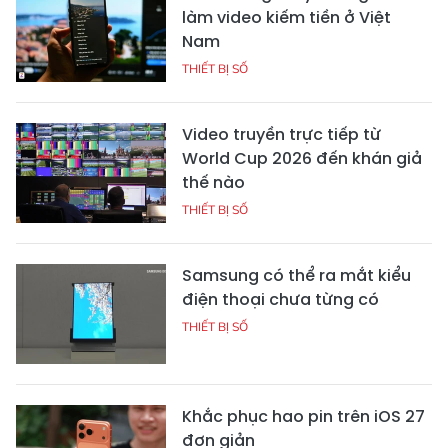
làm video kiếm tiền ở Việt
Nam
THIẾT BỊ SỐ
Video truyền trực tiếp từ
World Cup 2026 đến khán giả
thế nào
THIẾT BỊ SỐ
Samsung có thể ra mắt kiểu
điện thoại chưa từng có
THIẾT BỊ SỐ
Khắc phục hao pin trên iOS 27
đơn giản