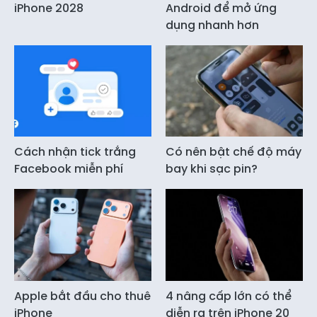
iPhone 2028
Android để mở ứng
dụng nhanh hơn
Cách nhận tick trắng
Có nên bật chế độ máy
Facebook miễn phí
bay khi sạc pin?
Apple bắt đầu cho thuê
4 nâng cấp lớn có thể
iPhone
diễn ra trên iPhone 20