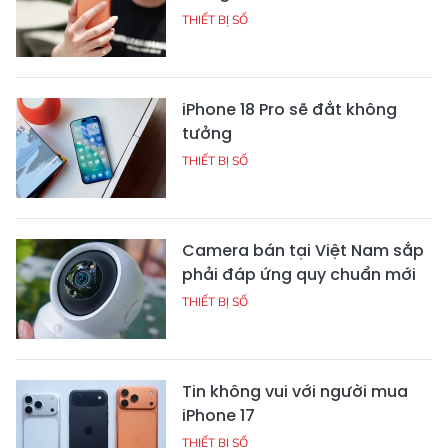
THIẾT BỊ SỐ
iPhone 18 Pro sẽ đắt không
tưởng
THIẾT BỊ SỐ
Camera bán tại Việt Nam sắp
phải đáp ứng quy chuẩn mới
THIẾT BỊ SỐ
Tin không vui với người mua
iPhone 17
THIẾT BỊ SỐ