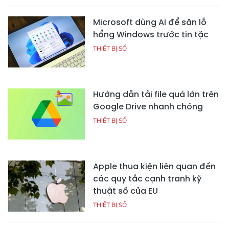
Microsoft dùng AI để săn lỗ
hổng Windows trước tin tặc
THIẾT BỊ SỐ
Hướng dẫn tải file quá lớn trên
Google Drive nhanh chóng
THIẾT BỊ SỐ
Apple thua kiện liên quan đến
các quy tắc cạnh tranh kỹ
thuật số của EU
THIẾT BỊ SỐ