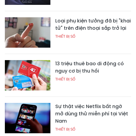
Loại phụ kiện tưởng đã bị "khai
tử" trên điện thoại sắp trở lại
THIẾT BỊ SỐ
13 triệu thuê bao di động có
nguy cơ bị thu hồi
THIẾT BỊ SỐ
Sự thật việc Netflix bất ngờ
mở dùng thử miễn phí tại Việt
Nam
THIẾT BỊ SỐ