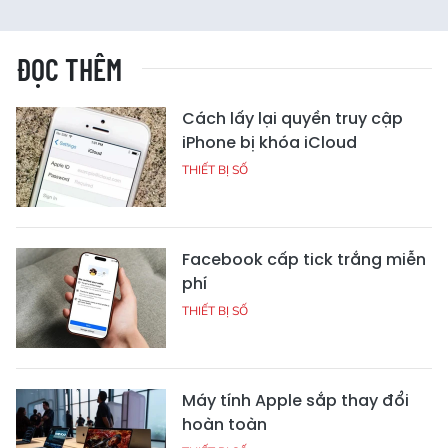
ĐỌC THÊM
Cách lấy lại quyền truy cập
iPhone bị khóa iCloud
THIẾT BỊ SỐ
Facebook cấp tick trắng miễn
phí
THIẾT BỊ SỐ
Máy tính Apple sắp thay đổi
hoàn toàn