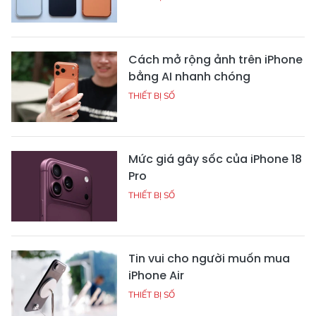
Cách mở rộng ảnh trên iPhone
bằng AI nhanh chóng
THIẾT BỊ SỐ
Mức giá gây sốc của iPhone 18
Pro
THIẾT BỊ SỐ
Tin vui cho người muốn mua
iPhone Air
THIẾT BỊ SỐ