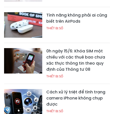
Tính năng không phải ai cũng
biết trên AirPods
THIẾT BỊ SỐ
0h ngày 15/6: Khóa SIM một
chiều với các thuê bao chưa
xác thực thông tin theo quy
định của Thông tư 08
THIẾT BỊ SỐ
Cách xử lý triệt để tình trạng
camera iPhone không chụp
được
THIẾT BỊ SỐ