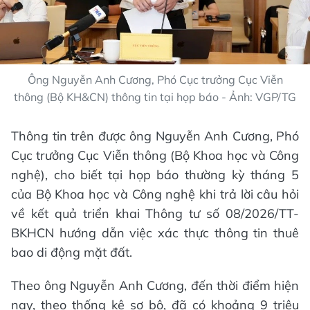
Ông Nguyễn Anh Cương, Phó Cục trưởng Cục Viễn
thông (Bộ KH&CN) thông tin tại họp báo - Ảnh: VGP/TG
Thông tin trên được ông Nguyễn Anh Cương, Phó
Cục trưởng Cục Viễn thông (Bộ Khoa học và Công
nghệ), cho biết tại họp báo thường kỳ tháng 5
của Bộ Khoa học và Công nghệ khi trả lời câu hỏi
về kết quả triển khai Thông tư số 08/2026/TT-
BKHCN hướng dẫn việc xác thực thông tin thuê
bao di động mặt đất.
Theo ông Nguyễn Anh Cương, đến thời điểm hiện
nay, theo thống kê sơ bộ, đã có khoảng 9 triệu