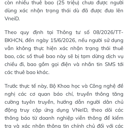
còn nhiều thuê bao (25 triệu) chưa được người
dùng xác nhận trạng thái dù đã được đưa lên
VneiD.
Theo quy định tại Thông tư số 08/2026/TT-
BKHCN, đến ngày 15/6/2026, nếu người sử dụng
vẫn không thực hiện xác nhận trạng thái thuê
bao, các số thuê bao này sẽ bị tạm dừng dịch vụ
chiều đi, bao gồm gọi điện và nhắn tin SMS tới
các thuê bao khác.
Trước thực tế này, Bộ Khoa học và Công nghệ đề
nghị các cơ quan báo chí, truyền thông tăng
cường tuyên truyền, hướng dẫn người dân chủ
động truy cập ứng dụng VNeID, theo dõi các
thông báo từ doanh nghiệp viễn thông để kiểm
tra và xác nhận thông tin chính chủ đối với các