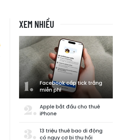
XEM NHIỀU
i
Facebook cấp tick trắng
miễn phí
Apple bắt đầu cho thuê
iPhone
13 triệu thuê bao di động
có nguy cơ bị thu hồi