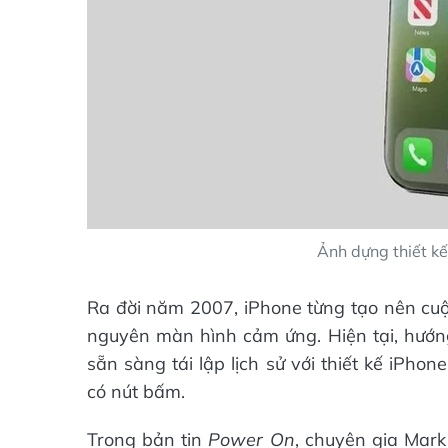
Ảnh dựng thiết kế
Ra đời năm 2007, iPhone từng tạo nên cuộ
nguyên màn hình cảm ứng. Hiện tại, hướn
sẵn sàng tái lập lịch sử với thiết kế iPh
có nút bấm.
Trong bản tin
Power On
, chuyên gia Mark