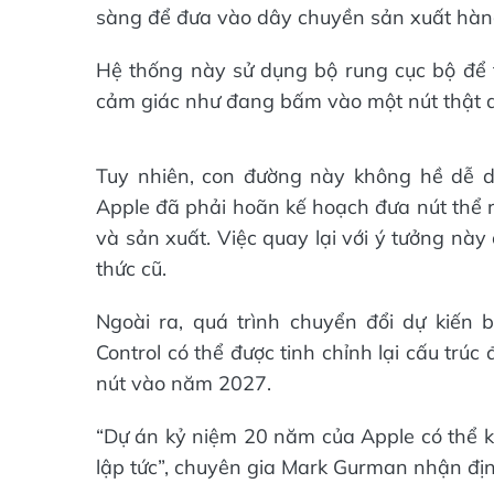
sàng để đưa vào dây chuyền sản xuất hàng
Hệ thống này sử dụng bộ rung cục bộ để t
cảm giác như đang bấm vào một nút thật 
Tuy nhiên, con đường này không hề dễ dà
Apple đã phải hoãn kế hoạch đưa nút thể r
và sản xuất. Việc quay lại với ý tưởng này 
thức cũ.
Ngoài ra, quá trình chuyển đổi dự kiến
Control có thể được tinh chỉnh lại cấu trú
nút vào năm 2027.
“Dự án kỷ niệm 20 năm của Apple có thể kh
lập tức”, chuyên gia Mark Gurman nhận địn