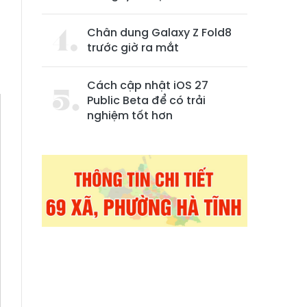
Chân dung Galaxy Z Fold8
trước giờ ra mắt
Cách cập nhật iOS 27
Public Beta để có trải
nghiệm tốt hơn