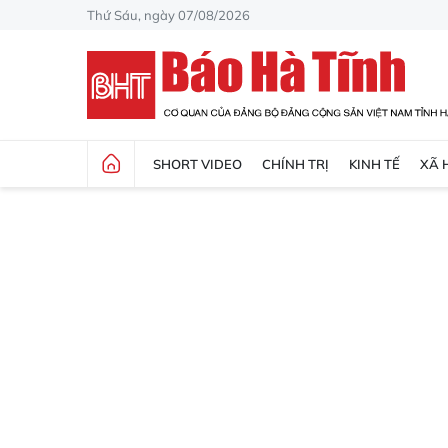
Thứ Sáu, ngày 07/08/2026
SHORT VIDEO
CHÍNH TRỊ
KINH TẾ
XÃ 