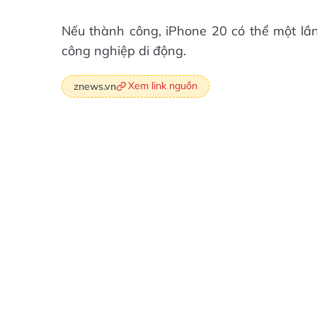
Nếu thành công, iPhone 20 có thể một lầ
công nghiệp di động.
Xem link nguồn
znews.vn