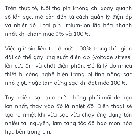
Trên thực tế, tuổi thọ pin không chỉ xoay quanh
số lần sạc, mà còn đến từ cách quản lý điện áp
và nhiệt độ. Loại pin lithium-ion lão hóa nhanh
nhất khi chạm mức 0% và 100%.
Việc giữ pin liên tục ở mức 100% trong thời gian
dài có thể gây ứng suất điện áp (voltage stress)
lên cực âm và chất điện phân. Đó là lý do nhiều
thiết bị công nghệ hiện trang bị tính năng sạc
nhỏ giọt, hoặc tạm dừng sạc khi đạt mốc 100%.
Tuy nhiên, sạc quá mức không phải mối đe dọa
lớn nhất, thay vào đó là nhiệt độ. Điện thoại sẽ
tạo ra nhiệt khi vừa sạc vừa chạy ứng dụng tốn
nhiều tài nguyên, làm tăng tốc độ hao mòn hóa
học bên trong pin.