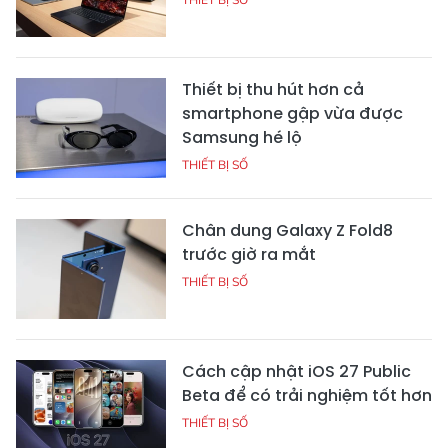
Thiết bị thu hút hơn cả
smartphone gập vừa được
Samsung hé lộ
THIẾT BỊ SỐ
Chân dung Galaxy Z Fold8
trước giờ ra mắt
THIẾT BỊ SỐ
Cách cập nhật iOS 27 Public
Beta để có trải nghiệm tốt hơn
THIẾT BỊ SỐ