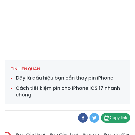
TIN LIÊN QUAN
Đây là dấu hiệu bạn cần thay pin iPhone
Cách tiết kiệm pin cho iPhone iOS 17 nhanh
chóng
Copy link
#sạc điện thoại
#pin điện thoại
#sạc pin
#sạc pin đúng c