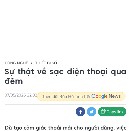
CÔNG NGHỆ
THIẾT BỊ SỐ
Sự thật về sạc điện thoại qua
đêm
07/05/2026 22:02
Theo dõi Báo Hà Tĩnh trên
Copy link
Dù tạo cảm giác thoải mái cho người dùng, việc