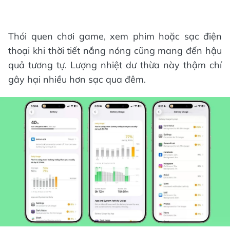
Thói quen chơi game, xem phim hoặc sạc điện
thoại khi thời tiết nắng nóng cũng mang đến hậu
quả tương tự. Lượng nhiệt dư thừa này thậm chí
gây hại nhiều hơn sạc qua đêm.