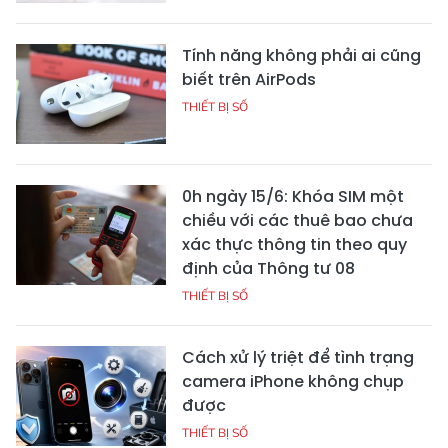
Tính năng không phải ai cũng
biết trên AirPods
THIẾT BỊ SỐ
0h ngày 15/6: Khóa SIM một
chiều với các thuê bao chưa
xác thực thông tin theo quy
định của Thông tư 08
THIẾT BỊ SỐ
Cách xử lý triệt để tình trạng
camera iPhone không chụp
được
THIẾT BỊ SỐ