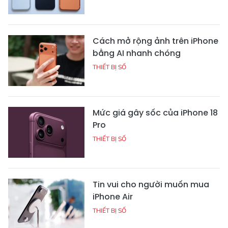
Cách mở rộng ảnh trên iPhone
bằng AI nhanh chóng
THIẾT BỊ SỐ
Mức giá gây sốc của iPhone 18
Pro
THIẾT BỊ SỐ
Tin vui cho người muốn mua
iPhone Air
THIẾT BỊ SỐ