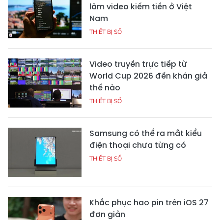
làm video kiếm tiền ở Việt
Nam
THIẾT BỊ SỐ
Video truyền trực tiếp từ
World Cup 2026 đến khán giả
thế nào
THIẾT BỊ SỐ
Samsung có thể ra mắt kiểu
điện thoại chưa từng có
THIẾT BỊ SỐ
Khắc phục hao pin trên iOS 27
đơn giản