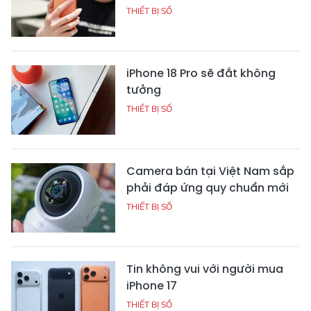
THIẾT BỊ SỐ
iPhone 18 Pro sẽ đắt không
tưởng
THIẾT BỊ SỐ
Camera bán tại Việt Nam sắp
phải đáp ứng quy chuẩn mới
THIẾT BỊ SỐ
Tin không vui với người mua
iPhone 17
THIẾT BỊ SỐ