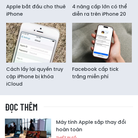
Apple bắt đầu cho thuê
4 nâng cấp lớn có thể
iPhone
diễn ra trên iPhone 20
Cách lấy lại quyền truy
Facebook cấp tick
cập iPhone bị khóa
trắng miễn phí
iCloud
ĐỌC THÊM
Máy tính Apple sắp thay đổi
hoàn toàn
THIẾT BỊ SỐ