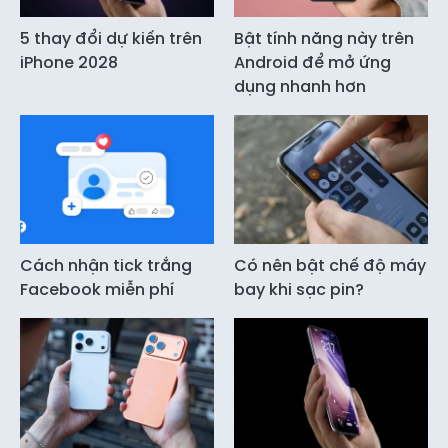
5 thay đổi dự kiến trên
Bật tính năng này trên
iPhone 2028
Android để mở ứng
dụng nhanh hơn
Cách nhận tick trắng
Có nên bật chế độ máy
Facebook miễn phí
bay khi sạc pin?