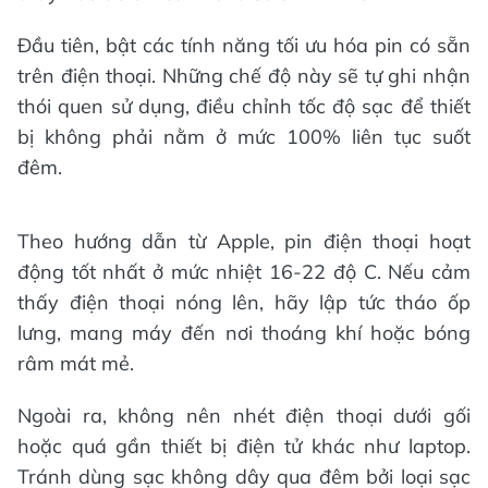
Đầu tiên, bật các tính năng tối ưu hóa pin có sẵn
trên điện thoại. Những chế độ này sẽ tự ghi nhận
thói quen sử dụng, điều chỉnh tốc độ sạc để thiết
bị không phải nằm ở mức 100% liên tục suốt
đêm.
Theo hướng dẫn từ Apple, pin điện thoại hoạt
động tốt nhất ở mức nhiệt 16-22 độ C. Nếu cảm
thấy điện thoại nóng lên, hãy lập tức tháo ốp
lưng, mang máy đến nơi thoáng khí hoặc bóng
râm mát mẻ.
Ngoài ra, không nên nhét điện thoại dưới gối
hoặc quá gần thiết bị điện tử khác như laptop.
Tránh dùng sạc không dây qua đêm bởi loại sạc