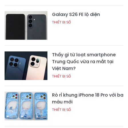
Galaxy S26 FE lộ diện
THIẾT BỊ SỐ
Thấy gì từ loạt smartphone
Trung Quốc vừa ra mắt tại
Việt Nam?
THIẾT BỊ SỐ
Rò rỉ khung iPhone 18 Pro với ba
màu mới
THIẾT BỊ SỐ