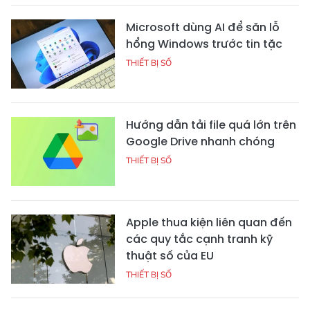
Microsoft dùng AI để săn lỗ
hổng Windows trước tin tặc
THIẾT BỊ SỐ
Hướng dẫn tải file quá lớn trên
Google Drive nhanh chóng
THIẾT BỊ SỐ
Apple thua kiện liên quan đến
các quy tắc cạnh tranh kỹ
thuật số của EU
THIẾT BỊ SỐ