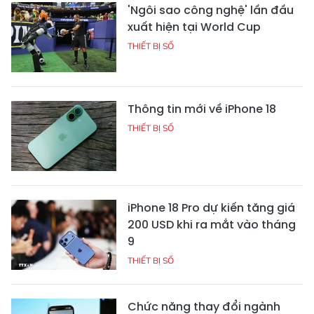
'Ngôi sao công nghệ' lần đầu
xuất hiện tại World Cup
THIẾT BỊ SỐ
Thông tin mới về iPhone 18
THIẾT BỊ SỐ
iPhone 18 Pro dự kiến tăng giá
200 USD khi ra mắt vào tháng
9
THIẾT BỊ SỐ
Chức năng thay đổi ngành