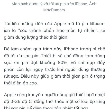
Màn hình quản lý và tối ưu pin trên iPhone. Ảnh:
MacRumors.
Tài liệu hướng dẫn của Apple mô tả pin lithium-
ion là "các thành phần hao mòn tự nhiên", sẽ
giảm dung lượng theo thời gian.
Để làm chậm quá trình này, iPhone trang bị chế
độ tối ưu sạc pin. Thiết bị sẽ chủ động tạm dừng
sạc khi pin đạt khoảng 80%, và chỉ nạp đầy
phần còn lại ngay trước khi người dùng thường
rút sạc. Điều này giúp giảm thời gian pin ở trạng
thái điện áp cao.
Apple cũng khuyên người dùng giữ thiết bị ở nhiệt
độ 0-35 độ C, đồng thời tháo một số loại ốp lưng
khi sạc pin để điện thoại tản nhiệt tốt hơn.