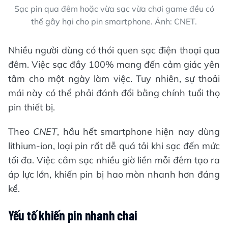
Sạc pin qua đêm hoặc vừa sạc vừa chơi game đều có
thể gây hại cho pin smartphone. Ảnh: CNET.
Nhiều người dùng có thói quen sạc điện thoại qua
đêm. Việc sạc đầy 100% mang đến cảm giác yên
tâm cho một ngày làm việc. Tuy nhiên, sự thoải
mái này có thể phải đánh đổi bằng chính tuổi thọ
pin thiết bị.
Theo
CNET
, hầu hết smartphone hiện nay dùng
lithium-ion, loại pin rất dễ quá tải khi sạc đến mức
tối đa. Việc cắm sạc nhiều giờ liền mỗi đêm tạo ra
áp lực lớn, khiến pin bị hao mòn nhanh hơn đáng
kể.
Yếu tố khiến pin nhanh chai