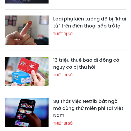
Loại phụ kiện tưởng đã bị "khai
tử" trên điện thoại sắp trở lại
THIẾT BỊ SỐ
13 triệu thuê bao di động có
nguy cơ bị thu hồi
THIẾT BỊ SỐ
Sự thật việc Netflix bất ngờ
mở dùng thử miễn phí tại Việt
Nam
THIẾT BỊ SỐ