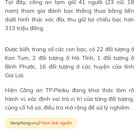
Tại đây, công an tạm giữ 41 người (23 nữ, 18
nam) tham gia đánh bạc thắng thua bằng tiền
dưới hình thức xóc đĩa, thu giữ tại chiếu bạc hơn
313 triệu đồng.
Được biết, trong số các con bạc, có 22 đối tượng ở
Kon Tum, 2 đối tượng ở Hà Tĩnh, 1 đối tượng ở
Bình Phước, 16 đối tượng ở các huyện của tỉnh
Gia Lai.
Hiện Công an TP.Pleiku đang khai thác làm rõ
hành vi, xác định vai trò vị trí của từng đối tượng,
củng cố hồ sơ, điều tra mở rộng để xử lý nghiêm.
Xem link nguồn
tienphong.vn