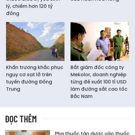
lý, chiếm hơn 120 tỷ
đồng
Khẩn trương khắc phục
Bắt giám đốc công ty
nguy cơ sạt lở trên
Mekolor, doanh nghiệp
tuyến đường Đồng
từng đề xuất 100 tỉ USD
Trung
làm đường sắt cao tốc
Bắc Nam
ĐỌC THÊM
Pha thuốc tân dược vào thuốc