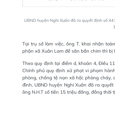
UBND huyện Nghi Xuân đã ra quyết định số 44
1
Tại trụ sở làm việc, ông T. khai nhận toà
phận xã Xuân Lam để săn bắn chim thì bị l
Theo quy định tại điểm d, khoản 4, Điều 
Chính phủ quy định xử phạt vi phạm hành c
phòng, chống tệ nạn xã hội; phòng cháy, c
đình, UBND huyện Nghi Xuân đã ra quyế
ông N.H.T số tiền 15 triệu đồng, đồng thời 