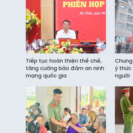
Tiếp tục hoàn thiện thể chế,
Chung 
tăng cường bảo đảm an ninh
ý thức
mạng quốc gia
người