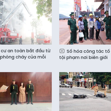
cư an toàn bắt đầu từ
Số hóa công tác tố
 phòng cháy của mỗi
tội phạm nơi biên giới