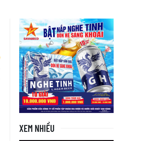
g
XEM NHIỀU