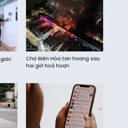
Chợ Biên Hòa tan hoang sau
 giác
hai giờ hoả hoạn