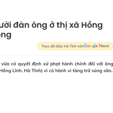
ười đàn ông ở thị xã Hồng
ồng
Theo dõi Báo Hà Tĩnh trên
vừa có quyết định xử phạt hành chính đối với ôn
ồng Lĩnh, Hà Tĩnh) vì có hành vi tàng trữ súng săn.