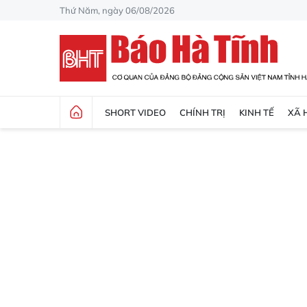
Thứ Năm, ngày 06/08/2026
SHORT VIDEO
CHÍNH TRỊ
KINH TẾ
XÃ 