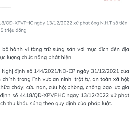
18/QĐ-XPVPHC ngày 13/12/2022 xử phạt ông N.H.T số tiền
5 triệu đồng.
n bộ hành vi tàng trữ súng săn với mục đích đến đị
ực lượng chức năng phát hiện.
11 Nghị định số 144/2021/NĐ-CP ngày 31/12/2021 củ
hính trong lĩnh vực an ninh, trật tự, an toàn xã hội
hữa cháy; cứu nạn, cứu hộ; phòng, chống bạo lực gi
t định số 4418/QĐ-XPVPHC ngày 13/12/2022 xử phạ
tịch thu khẩu súng theo quy định của pháp luật.