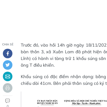
Trước đó, vào hồi 14h giờ ngày 18/11/202
CHIA SẺ
bàn thôn 3, xã Xuân Lam đã phát hiện ô
Lĩnh) có hành vi tàng trữ 1 khẩu súng să
ông T điều khiển.
Khẩu súng có đặc điểm nhận dạng: bằng k
chiều dài 41cm. Bên phải thân súng có ký
0