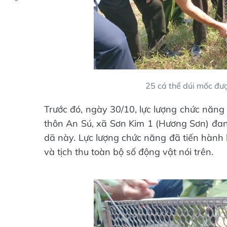
25 cá thể dúi mốc đư
Trước đó, ngày 30/10, lực lượng chức năng
thôn An Sú, xã Sơn Kim 1 (Hương Sơn) đa
dã này. Lực lượng chức năng đã tiến hành 
và tịch thu toàn bộ số động vật nói trên.