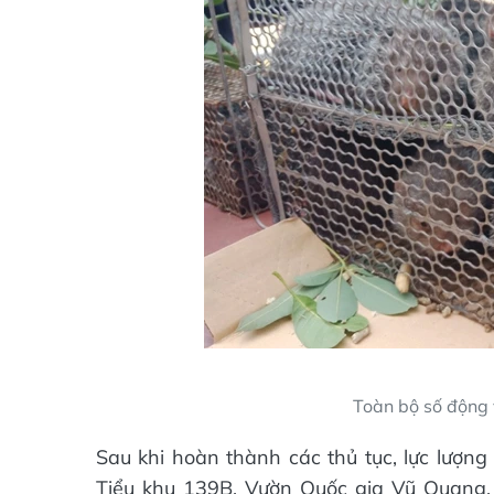
Toàn bộ số động
Sau khi hoàn thành các thủ tục, lực lượng
Tiểu khu 139B, Vườn Quốc gia Vũ Quang. 