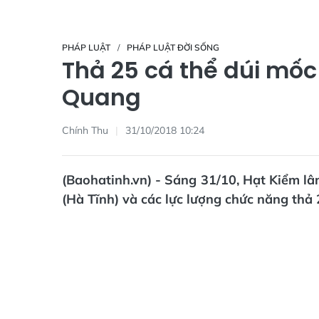
PHÁP LUẬT
PHÁP LUẬT ĐỜI SỐNG
Thả 25 cá thể dúi mốc
Quang
Chính Thu
31/10/2018 10:24
(Baohatinh.vn) - Sáng 31/10, Hạt Kiểm 
(Hà Tĩnh) và các lực lượng chức năng thả