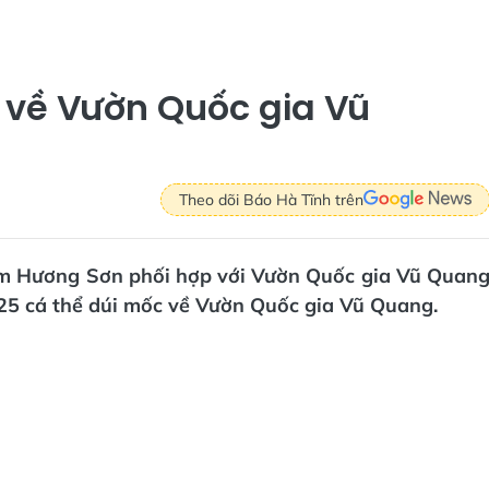
 về Vườn Quốc gia Vũ
Theo dõi Báo Hà Tĩnh trên
lâm Hương Sơn phối hợp với Vườn Quốc gia Vũ Quan
 25 cá thể dúi mốc về Vườn Quốc gia Vũ Quang.