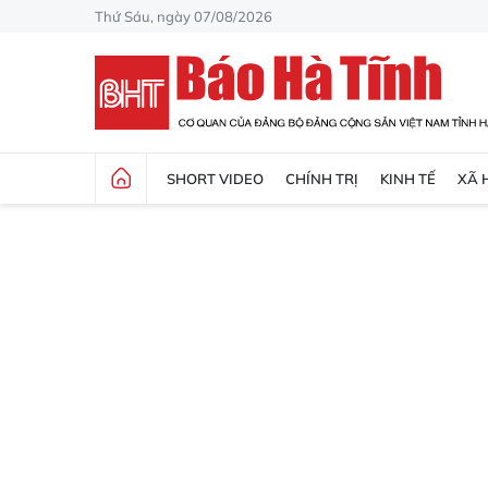
Thứ Sáu, ngày 07/08/2026
SHORT VIDEO
CHÍNH TRỊ
KINH TẾ
XÃ 