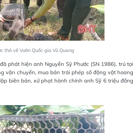
ợc thả về Vườn Quốc gia Vũ Quang
 đã phát hiện anh Nguyễn Sỹ Phước (SN 1986), trú tạ
ng vận chuyển, mua bán trái phép số động vật hoan
lập biên bản, xử phạt hành chính anh Sỹ 6 triệu đồn