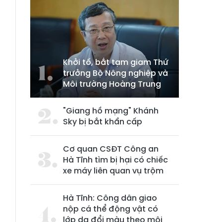
Khởi tố, bắt tạm giam Thứ
trưởng Bộ Nông nghiệp và
Môi trường Hoàng Trung
"Giang hồ mạng" Khánh
Sky bị bắt khẩn cấp
Cơ quan CSĐT Công an
Hà Tĩnh tìm bị hại có chiếc
xe máy liên quan vụ trộm
Hà Tĩnh: Công dân giao
nộp cá thể động vật có
lớp da đổi màu theo môi