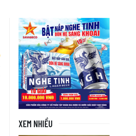
g
XEM NHIỀU