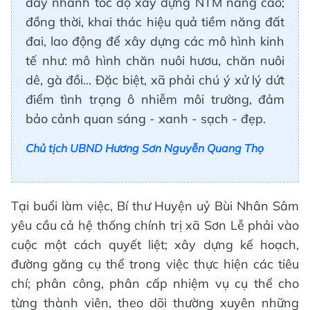
đẩy nhanh tốc độ xây dựng NTM nâng cao;
đồng thời, khai thác hiệu quả tiềm năng đất
đai, lao động để xây dựng các mô hình kinh
tế như: mô hình chăn nuôi hươu, chăn nuôi
dê, gà đồi... Đặc biệt, xã phải chú ý xử lý dứt
điểm tình trạng ô nhiễm môi trường, đảm
bảo cảnh quan sáng - xanh - sạch - đẹp.
Chủ tịch UBND Hương Sơn Nguyễn Quang Thọ
Tại buổi làm việc, Bí thư Huyện uỷ Bùi Nhân Sâm
yêu cầu cả hệ thống chính trị xã Sơn Lễ phải vào
cuộc một cách quyết liệt; xây dựng kế hoạch,
đường găng cụ thể trong việc thực hiện các tiêu
chí; phân công, phân cấp nhiệm vụ cụ thể cho
từng thành viên, theo dõi thường xuyên những