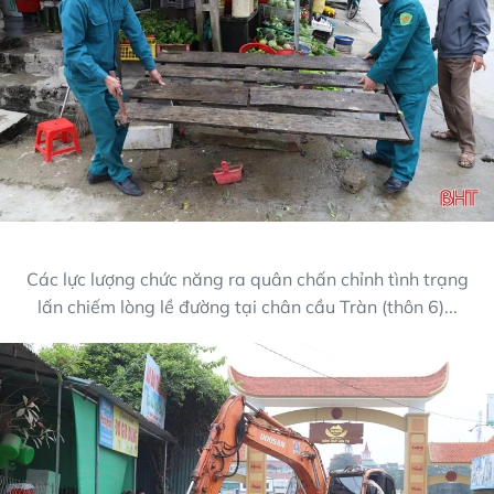
Các lực lượng chức năng ra quân chấn chỉnh tình trạng
lấn chiếm lòng lề đường tại chân cầu Tràn (thôn 6)...