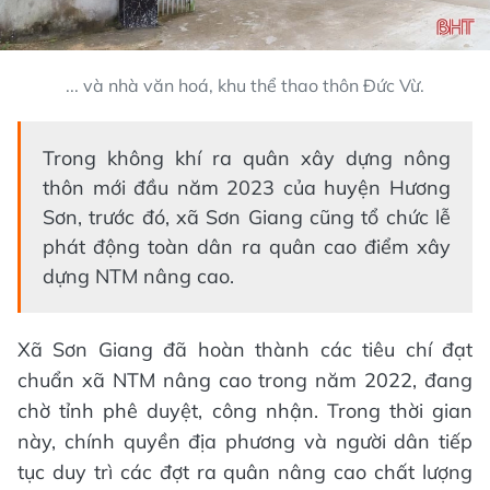
... và nhà văn hoá, khu thể thao thôn Đức Vừ.
Trong không khí ra quân xây dựng nông
thôn mới đầu năm 2023 của huyện Hương
Sơn, trước đó, xã Sơn Giang cũng tổ chức lễ
phát động toàn dân ra quân cao điểm xây
dựng NTM nâng cao.
Xã Sơn Giang đã hoàn thành các tiêu chí đạt
chuẩn xã NTM nâng cao trong năm 2022, đang
chờ tỉnh phê duyệt, công nhận. Trong thời gian
này, chính quyền địa phương và người dân tiếp
tục duy trì các đợt ra quân nâng cao chất lượng