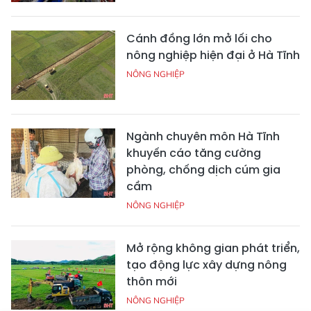
Cánh đồng lớn mở lối cho
nông nghiệp hiện đại ở Hà Tĩnh
NÔNG NGHIỆP
Ngành chuyên môn Hà Tĩnh
khuyến cáo tăng cường
phòng, chống dịch cúm gia
cầm
NÔNG NGHIỆP
Mở rộng không gian phát triển,
tạo động lực xây dựng nông
thôn mới
NÔNG NGHIỆP