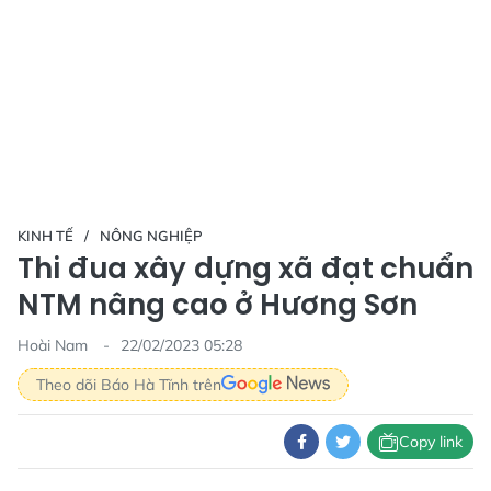
KINH TẾ
NÔNG NGHIỆP
Thi đua xây dựng xã đạt chuẩn
NTM nâng cao ở Hương Sơn
Hoài Nam
22/02/2023 05:28
Theo dõi Báo Hà Tĩnh trên
Copy link