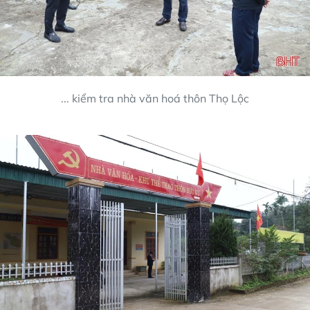
... kiểm tra nhà văn hoá thôn Thọ Lộc