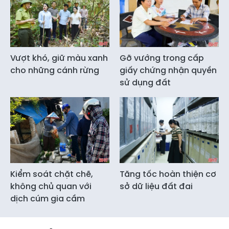
Vượt khó, giữ màu xanh
Gỡ vướng trong cấp
cho những cánh rừng
giấy chứng nhận quyền
sử dụng đất
Kiểm soát chặt chẽ,
Tăng tốc hoàn thiện cơ
không chủ quan với
sở dữ liệu đất đai
dịch cúm gia cầm