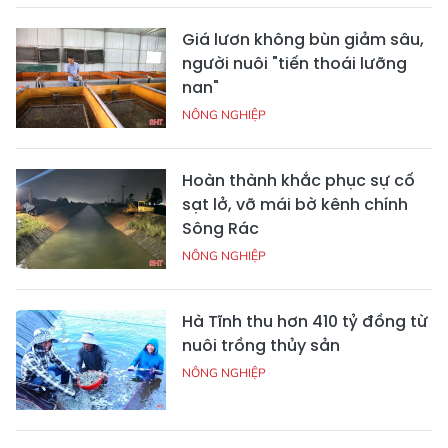
Giá lươn không bùn giảm sâu,
người nuôi "tiến thoái lưỡng
nan"
NÔNG NGHIỆP
Hoàn thành khắc phục sự cố
sạt lở, vỡ mái bờ kênh chính
Sông Rác
NÔNG NGHIỆP
Hà Tĩnh thu hơn 410 tỷ đồng từ
nuôi trồng thủy sản
NÔNG NGHIỆP