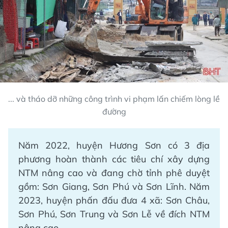
... và tháo dỡ những công trình vi phạm lấn chiếm lòng lề
đường
Năm 2022, huyện Hương Sơn có 3 địa
phương hoàn thành các tiêu chí xây dựng
NTM nâng cao và đang chờ tỉnh phê duyệt
gồm: Sơn Giang, Sơn Phú và Sơn Lĩnh. Năm
2023, huyện phấn đấu đưa 4 xã: Sơn Châu,
Sơn Phú, Sơn Trung và Sơn Lễ về đích NTM
nâng cao.