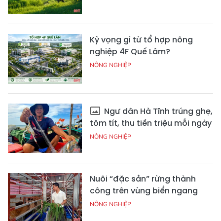
Kỳ vọng gì từ tổ hợp nông
nghiệp 4F Quế Lâm?
NÔNG NGHIỆP
Ngư dân Hà Tĩnh trúng ghẹ,
tôm tít, thu tiền triệu mỗi ngày
NÔNG NGHIỆP
Nuôi “đặc sản” rừng thành
công trên vùng biển ngang
NÔNG NGHIỆP