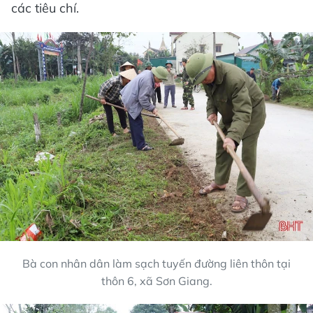
các tiêu chí.
Bà con nhân dân làm sạch tuyến đường liên thôn tại
thôn 6, xã Sơn Giang.