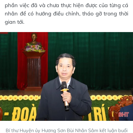
phần việc đã và chưa thực hiện được của từng cá
nhân để có hướng điều chỉnh, tháo gỡ trong thời
gian tới.
Bí thư Huyện ủy Hương Sơn Bùi Nhân Sâm kết luận buổi