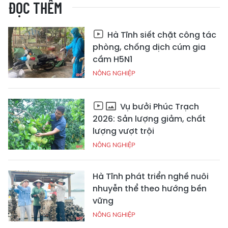
ĐỌC THÊM
Hà Tĩnh siết chặt công tác
phòng, chống dịch cúm gia
cầm H5N1
NÔNG NGHIỆP
Vụ bưởi Phúc Trạch
2026: Sản lượng giảm, chất
lượng vượt trội
NÔNG NGHIỆP
Hà Tĩnh phát triển nghề nuôi
nhuyễn thể theo hướng bền
vững
NÔNG NGHIỆP