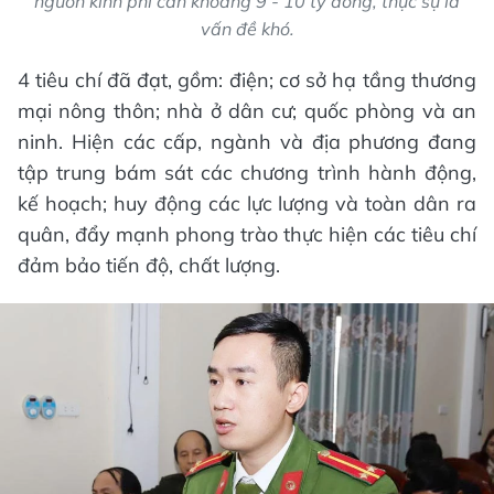
nguồn kinh phí cần khoảng 9 - 10 tỷ đồng, thực sự là
vấn đề khó.
4 tiêu chí đã đạt, gồm: điện; cơ sở hạ tầng thương
mại nông thôn; nhà ở dân cư; quốc phòng và an
ninh. Hiện các cấp, ngành và địa phương đang
tập trung bám sát các chương trình hành động,
kế hoạch; huy động các lực lượng và toàn dân ra
quân, đẩy mạnh phong trào thực hiện các tiêu chí
đảm bảo tiến độ, chất lượng.