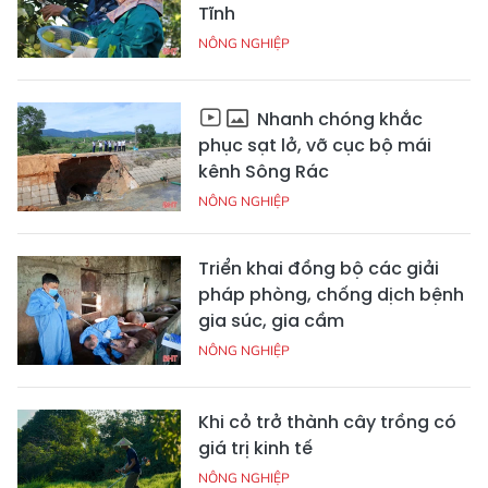
Tĩnh
NÔNG NGHIỆP
Nhanh chóng khắc
phục sạt lở, vỡ cục bộ mái
kênh Sông Rác
NÔNG NGHIỆP
Triển khai đồng bộ các giải
pháp phòng, chống dịch bệnh
gia súc, gia cầm
NÔNG NGHIỆP
Khi cỏ trở thành cây trồng có
giá trị kinh tế
NÔNG NGHIỆP