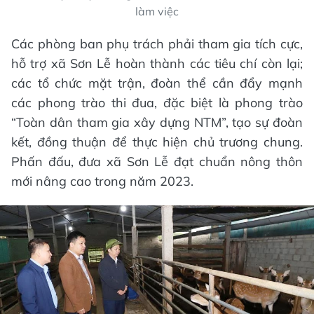
làm việc
Các phòng ban phụ trách phải tham gia tích cực,
hỗ trợ xã Sơn Lễ hoàn thành các tiêu chí còn lại;
các tổ chức mặt trận, đoàn thể cần đẩy mạnh
các phong trào thi đua, đặc biệt là phong trào
“Toàn dân tham gia xây dựng NTM”, tạo sự đoàn
kết, đồng thuận để thực hiện chủ trương chung.
Phấn đấu, đưa xã Sơn Lễ đạt chuẩn nông thôn
mới nâng cao trong năm 2023.