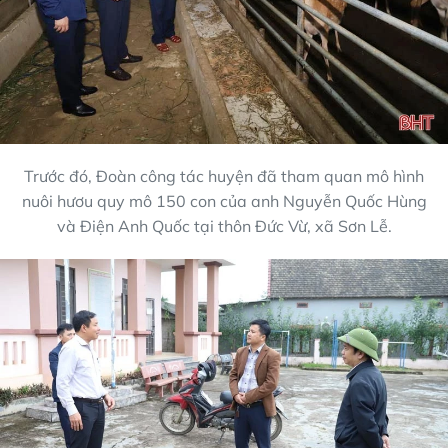
Trước đó, Đoàn công tác huyện đã tham quan mô hình
nuôi hươu quy mô 150 con của anh Nguyễn Quốc Hùng
và Điện Anh Quốc tại thôn Đức Vừ, xã Sơn Lễ.