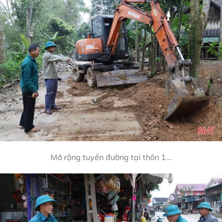
Mở rộng tuyến đường tại thôn 1...