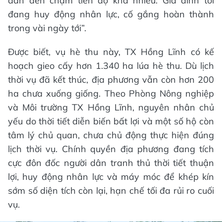
dẫn đến chậm tiến độ khá nhiều. Gia đình tôi
đang huy động nhân lực, cố gắng hoàn thành
trong vài ngày tới”.
Được biết, vụ hè thu này, TX Hồng Lĩnh có kế
hoạch gieo cấy hơn 1.340 ha lúa hè thu. Dù lịch
thời vụ đã kết thúc, địa phương vẫn còn hơn 200
ha chưa xuống giống. Theo Phòng Nông nghiệp
và Môi trường TX Hồng Lĩnh, nguyên nhân chủ
yếu do thời tiết diễn biến bất lợi và một số hộ còn
tâm lý chủ quan, chưa chủ động thực hiện đúng
lịch thời vụ. Chính quyền địa phương đang tích
cực đôn đốc người dân tranh thủ thời tiết thuận
lợi, huy động nhân lực và máy móc để khép kín
sớm số diện tích còn lại, hạn chế tối đa rủi ro cuối
vụ.