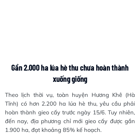
Gần 2.000 ha lúa hè thu chưa hoàn thành
xuống giống
Theo lịch thời vụ, toàn huyện Hương Khê (Hà
Tĩnh) có hơn 2.200 ha lúa hè thu, yêu cầu phải
hoàn thành gieo cấy trước ngày 15/6. Tuy nhiên,
đến nay, địa phương chỉ mới gieo cấy được gần
1.900 ha, đạt khoảng 85% kế hoạch.