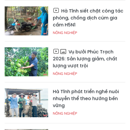
Hà Tĩnh siết chặt công tác
phòng, chống dịch cúm gia
cầm H5N1
NÔNG NGHIỆP
Vụ bưởi Phúc Trạch
2026: Sản lượng giảm, chất
lượng vượt trội
NÔNG NGHIỆP
Hà Tĩnh phát triển nghề nuôi
nhuyễn thể theo hướng bền
vững
NÔNG NGHIỆP