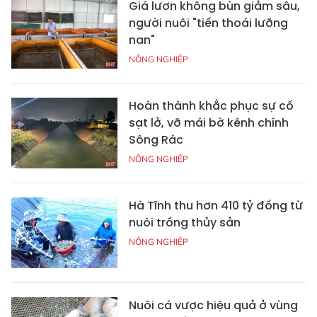
Giá lươn không bùn giảm sâu,
người nuôi "tiến thoái lưỡng
nan"
NÔNG NGHIỆP
Hoàn thành khắc phục sự cố
sạt lở, vỡ mái bờ kênh chính
Sông Rác
NÔNG NGHIỆP
Hà Tĩnh thu hơn 410 tỷ đồng từ
nuôi trồng thủy sản
NÔNG NGHIỆP
Nuôi cá vược hiệu quả ở vùng