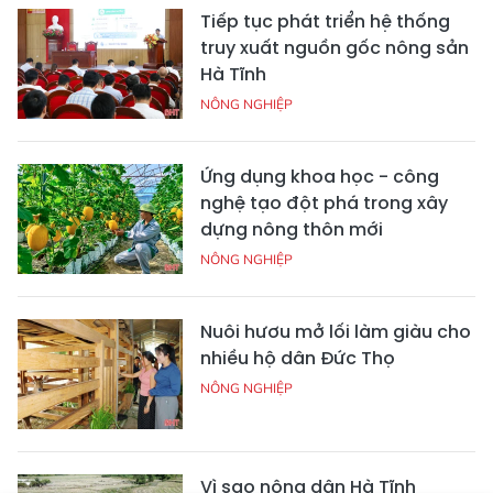
Tiếp tục phát triển hệ thống
truy xuất nguồn gốc nông sản
Hà Tĩnh
NÔNG NGHIỆP
Ứng dụng khoa học - công
nghệ tạo đột phá trong xây
dựng nông thôn mới
NÔNG NGHIỆP
Nuôi hươu mở lối làm giàu cho
nhiều hộ dân Đức Thọ
NÔNG NGHIỆP
Vì sao nông dân Hà Tĩnh