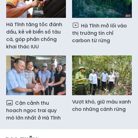
Hà Tĩnh tăng tốc đánh
Hà Tĩnh mở lối vào
dấu, kẻ vẽ biển số tàu
thị trường tín chỉ
cá, góp phần chống
carbon từ rừng
khai thác IUU
Vượt khó, giữ màu xanh
Cận cảnh thu
cho những cánh rừng
hoạch ngọc trai quy
mô lớn nhất ở Hà Tĩnh