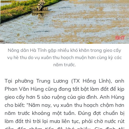
Nông dân Hà Tĩnh gặp nhiều khó khăn trong gieo cấy
vụ hè thu do vụ xuân thu hoạch muộn hơn cùng kỳ các
năm trước.
Tại phường Trung Lương (TX Hồng Lĩnh), anh
Phan Văn Hùng cũng đang tất bật làm đất để kịp
gieo cấy hơn 5 sào ruộng của gia đình. Anh Hùng
cho biết: “Năm nay, vụ xuân thu hoạch chậm hơn
năm trước khoảng một tuần. Đúng đợt chuẩn bị
làm đất thì trời lại mưa liên tục, phải chờ nước rút