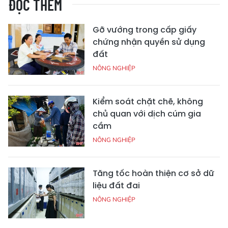
ĐỌC THÊM
Gỡ vướng trong cấp giấy
chứng nhận quyền sử dụng
đất
NÔNG NGHIỆP
Kiểm soát chặt chẽ, không
chủ quan với dịch cúm gia
cầm
NÔNG NGHIỆP
Tăng tốc hoàn thiện cơ sở dữ
liệu đất đai
NÔNG NGHIỆP