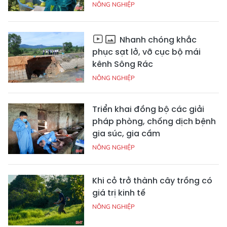
NÔNG NGHIỆP
Nhanh chóng khắc
phục sạt lở, vỡ cục bộ mái
kênh Sông Rác
NÔNG NGHIỆP
Triển khai đồng bộ các giải
pháp phòng, chống dịch bệnh
gia súc, gia cầm
NÔNG NGHIỆP
Khi cỏ trở thành cây trồng có
giá trị kinh tế
NÔNG NGHIỆP