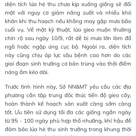
diện tích lúa hè thu chưa kịp xuống giống sẽ đối
mặt với nguy cơ giảm năng suất và nhiều khó
khăn khi thu hoạch nếu không may gặp mưa bão
cuối vụ. Về mặt kỹ thuật, lúa gieo muộn thường
chín rộ sau ngày 10/9, rất dễ bị mưa lớn làm đổ
ngã hoặc ngập úng cục bộ. Ngoài ra, diện tích
này cũng chịu áp lực sâu bệnh cao hơn do các
giai đoạn sinh trưởng cơ bản trùng vào thời điểm
nóng ẩm kéo dài.
Trước tình hình này, Sở NN&MT yêu cầu các địa
phương cần tập trung đốc thúc tiến độ gieo cấy,
hoàn thành kế hoạch sản xuất càng sớm càng
tốt. Ưu tiên sử dụng tối đa các giống ngắn ngày
từ 95 - 100 ngày phù hợp thổ nhưỡng, khí hậu để
đảm bảo lúa hè thu sinh trưởng trong khung thời