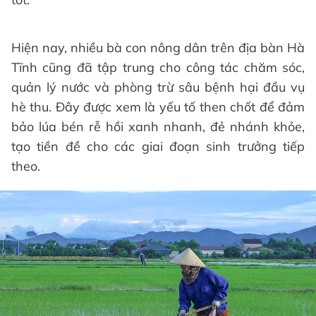
Hiện nay, nhiều bà con nông dân trên địa bàn Hà
Tĩnh cũng đã tập trung cho công tác chăm sóc,
quản lý nước và phòng trừ sâu bệnh hại đầu vụ
hè thu. Đây được xem là yếu tố then chốt để đảm
bảo lúa bén rễ hồi xanh nhanh, đẻ nhánh khỏe,
tạo tiền đề cho các giai đoạn sinh trưởng tiếp
theo.