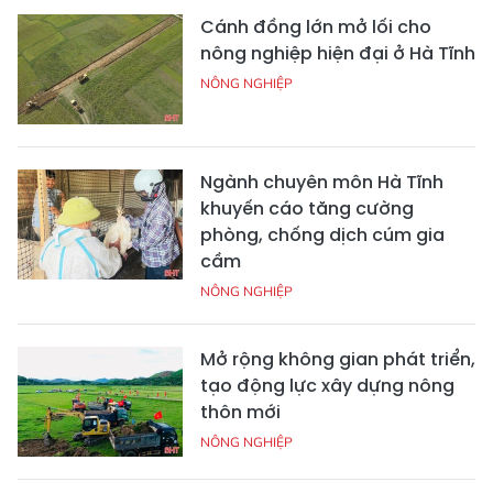
Cánh đồng lớn mở lối cho
nông nghiệp hiện đại ở Hà Tĩnh
NÔNG NGHIỆP
Ngành chuyên môn Hà Tĩnh
khuyến cáo tăng cường
phòng, chống dịch cúm gia
cầm
NÔNG NGHIỆP
Mở rộng không gian phát triển,
tạo động lực xây dựng nông
thôn mới
NÔNG NGHIỆP