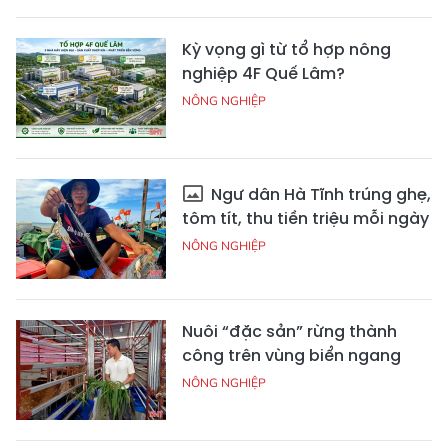
Kỳ vọng gì từ tổ hợp nông
nghiệp 4F Quế Lâm?
NÔNG NGHIỆP
Ngư dân Hà Tĩnh trúng ghẹ,
tôm tít, thu tiền triệu mỗi ngày
NÔNG NGHIỆP
Nuôi “đặc sản” rừng thành
công trên vùng biển ngang
NÔNG NGHIỆP