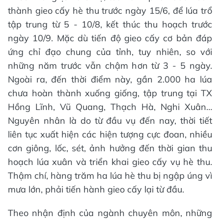
thành gieo cấy hè thu trước ngày 15/6, để lúa trổ
tập trung từ 5 - 10/8, kết thúc thu hoạch trước
ngày 10/9. Mặc dù tiến độ gieo cấy cơ bản đáp
ứng chỉ đạo chung của tỉnh, tuy nhiên, so với
những năm trước vẫn chậm hơn từ 3 - 5 ngày.
Ngoài ra, đến thời điểm này, gần 2.000 ha lúa
chưa hoàn thành xuống giống, tập trung tại TX
Hồng Lĩnh, Vũ Quang, Thạch Hà, Nghi Xuân…
Nguyên nhân là do từ đầu vụ đến nay, thời tiết
liên tục xuất hiện các hiện tượng cực đoan, nhiều
cơn giông, lốc, sét, ảnh hưởng đến thời gian thu
hoạch lúa xuân và triển khai gieo cấy vụ hè thu.
Thậm chí, hàng trăm ha lúa hè thu bị ngập úng vì
mưa lớn, phải tiến hành gieo cấy lại từ đầu.
Theo nhận định của ngành chuyên môn, những