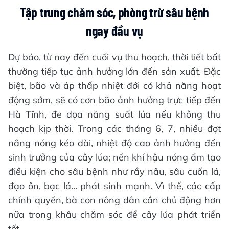
Tập trung chăm sóc, phòng trừ sâu bệnh
ngay đầu vụ
Dự báo, từ nay đến cuối vụ thu hoạch, thời tiết bất
thường tiếp tục ảnh hưởng lớn đến sản xuất. Đặc
biệt, bão và áp thấp nhiệt đới có khả năng hoạt
động sớm, sẽ có cơn bão ảnh hưởng trực tiếp đến
Hà Tĩnh, đe dọa năng suất lúa nếu không thu
hoạch kịp thời. Trong các tháng 6, 7, nhiều đợt
nắng nóng kéo dài, nhiệt độ cao ảnh hưởng đến
sinh trưởng của cây lúa; nền khí hậu nóng ẩm tạo
điều kiện cho sâu bệnh như rầy nâu, sâu cuốn lá,
đạo ôn, bạc lá… phát sinh mạnh. Vì thế, các cấp
chính quyền, bà con nông dân cần chủ động hơn
nữa trong khâu chăm sóc để cây lúa phát triển
tốt.