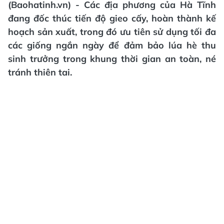
(Baohatinh.vn) - Các địa phương của Hà Tĩnh
đang đốc thúc tiến độ gieo cấy, hoàn thành kế
hoạch sản xuất, trong đó ưu tiên sử dụng tối đa
các giống ngắn ngày để đảm bảo lúa hè thu
sinh trưởng trong khung thời gian an toàn, né
tránh thiên tai.