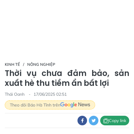
KINH TẾ
NÔNG NGHIỆP
Thời vụ chưa đảm bảo, sản
xuất hè thu tiềm ẩn bất lợi
Thái Oanh
17/06/2025 02:51
Theo dõi Báo Hà Tĩnh trên
Copy link