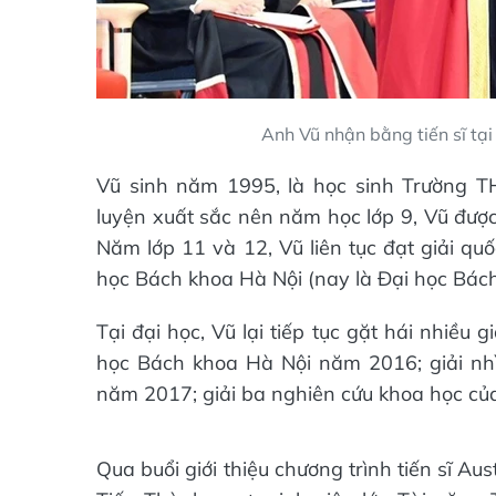
Anh Vũ nhận bằng tiến sĩ tại 
Vũ sinh năm 1995, là học sinh Trường T
luyện xuất sắc nên năm học lớp 9, Vũ được
Năm lớp 11 và 12, Vũ liên tục đạt giải qu
học Bách khoa Hà Nội (nay là Đại học Bách
Tại đại học, Vũ lại tiếp tục gặt hái nhiều g
học Bách khoa Hà Nội năm 2016; giải nh
năm 2017; giải ba nghiên cứu khoa học củ
Qua buổi giới thiệu chương trình tiến sĩ Au