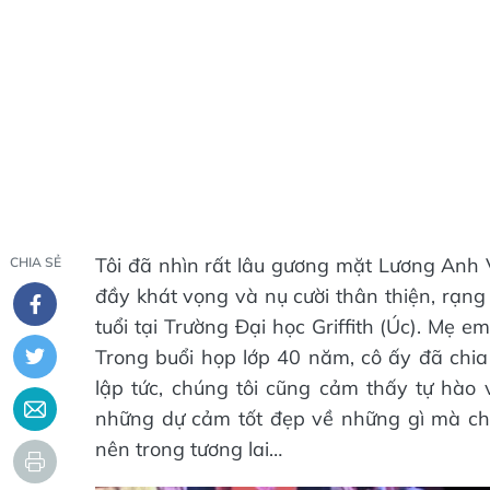
Tôi đã nhìn rất lâu gương mặt Lương Anh 
CHIA SẺ
đầy khát vọng và nụ cười thân thiện, rạn
tuổi tại Trường Đại học Griffith (Úc). Mẹ e
Trong buổi họp lớp 40 năm, cô ấy đã chia 
lập tức, chúng tôi cũng cảm thấy tự hào 
những dự cảm tốt đẹp về những gì mà chàn
nên trong tương lai…