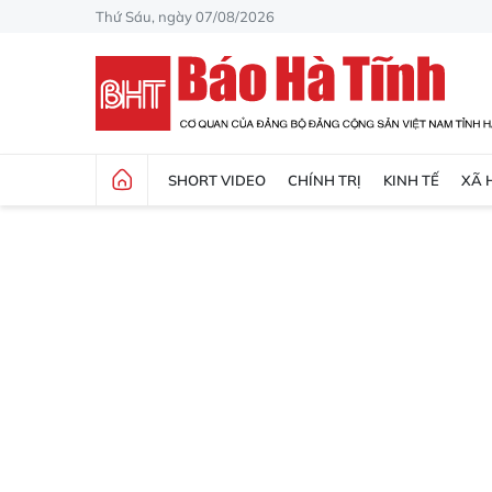
Thứ Sáu, ngày 07/08/2026
SHORT VIDEO
CHÍNH TRỊ
KINH TẾ
XÃ 