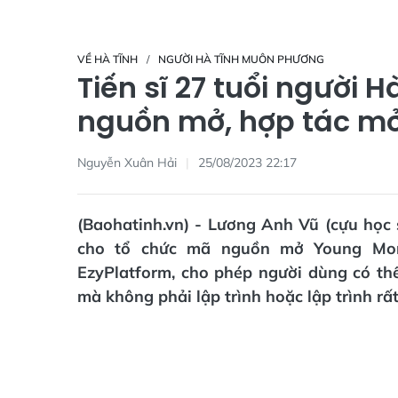
VỀ HÀ TĨNH
NGƯỜI HÀ TĨNH MUÔN PHƯƠNG
Tiến sĩ 27 tuổi người 
nguồn mở, hợp tác m
Nguyễn Xuân Hải
25/08/2023 22:17
(Baohatinh.vn) - Lương Anh Vũ (cựu họ
cho tổ chức mã nguồn mở Young Mon
EzyPlatform, cho phép người dùng có th
mà không phải lập trình hoặc lập trình rất 