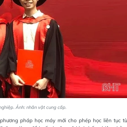
 nghiệp.
Ảnh: nhân vật cung cấp.
 phương pháp học máy mới cho phép học liên tục t