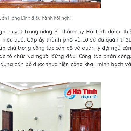
yễn Hồng Lĩnh điều hành hội nghị
Nghị quyết Trung ương 3, Thành ủy Hà Tĩnh đã cụ th
ó hiệu quả. Cấp ủy thành phố và cơ sở đã quán triệt
ân chủ trong công tác cán bộ và quản lý đội ngũ cá
các tổ chức và người đứng đầu. Công tác phân công
ử dụng cán bộ được thực hiện công khai, minh bạch v