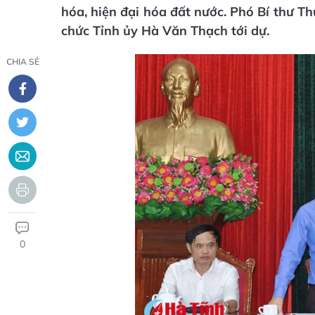
hóa, hiện đại hóa đất nước. Phó Bí thư 
chức Tỉnh ủy Hà Văn Thạch tới dự.
CHIA SẺ
0