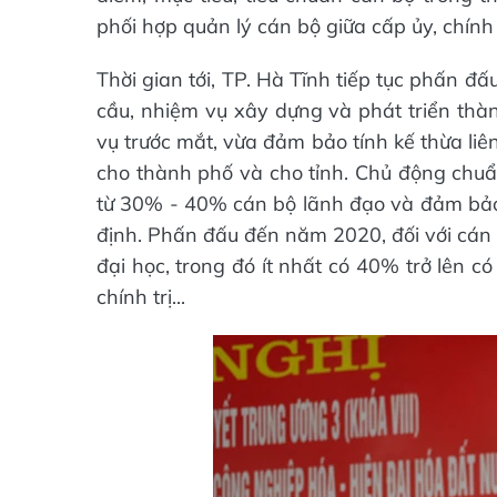
phối hợp quản lý cán bộ giữa cấp ủy, chín
Thời gian tới, TP. Hà Tĩnh tiếp tục phấn đ
cầu, nhiệm vụ xây dựng và phát triển th
vụ trước mắt, vừa đảm bảo tính kế thừa li
cho thành phố và cho tỉnh. Chủ động chuẩ
từ 30% - 40% cán bộ lãnh đạo và đảm bảo t
định. Phấn đấu đến năm 2020, đối với cán 
đại học, trong đó ít nhất có 40% trở lên có
chính trị...