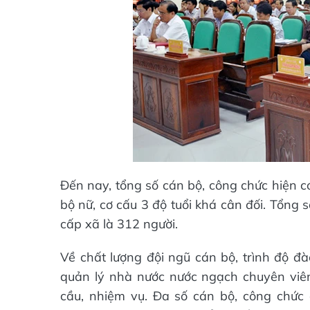
Đến nay, tổng số cán bộ, công chức hiện c
bộ nữ, cơ cấu 3 độ tuổi khá cân đối. Tổng 
cấp xã là 312 người.
Về chất lượng đội ngũ cán bộ, trình độ đà
quản lý nhà nước nước ngạch chuyên viên 
cầu, nhiệm vụ. Đa số cán bộ, công chức c