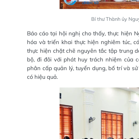
Bí thư Thành ủy Ngu
Báo cáo tại hội nghị cho thấy, thực hiện 
hóa và triển khai thực hiện nghiêm túc, c
thực hiện chặt chẽ nguyên tắc tập trung d
bộ, đi đôi với phát huy trách nhiệm của 
phân cấp quản lý, tuyển dụng, bố trí và s
có hiệu quả.