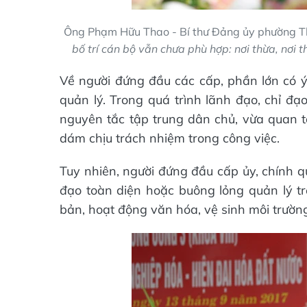
Ông Phạm Hữu Thao - Bí thư Đảng ủy phường Th
bố trí cán bộ vẫn chưa phù hợp: nơi thừa, nơi 
Về người đứng đầu các cấp, phần lớn có ý
quản lý. Trong quá trình lãnh đạo, chỉ đạ
nguyên tắc tập trung dân chủ, vừa quan t
dám chịu trách nhiệm trong công việc.
Tuy nhiên, người đứng đầu cấp ủy, chính q
đạo toàn diện hoặc buông lỏng quản lý tr
bản, hoạt động văn hóa, vệ sinh môi trường