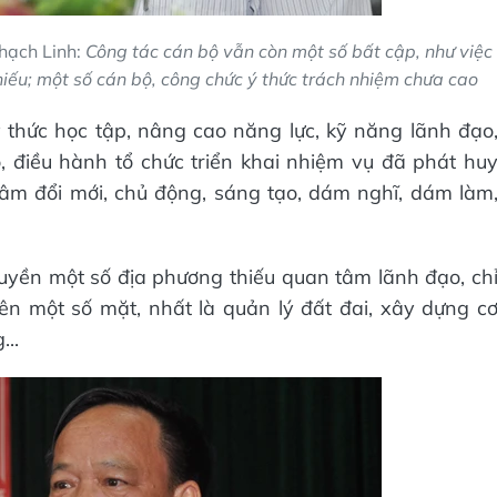
ạch Linh:
Công tác cán bộ vẫn còn một số bất cập, như việc
thiếu; một số cán bộ, công chức ý thức trách nhiệm chưa cao
 thức học tập, nâng cao năng lực, kỹ năng lãnh đạo
o, điều hành tổ chức triển khai nhiệm vụ đã phát hu
âm đổi mới, chủ động, sáng tạo, dám nghĩ, dám làm
uyền một số địa phương thiếu quan tâm lãnh đạo, ch
ên một số mặt, nhất là quản lý đất đai, xây dựng c
...