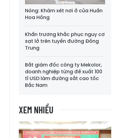
ổ
Nóng: Khám xét nơi ở của Huấn
Hoa Hồng
Khẩn trương khắc phục nguy cơ
sạt lở trên tuyến đường Đồng
Trung
Bắt giám đốc công ty Mekolor,
doanh nghiệp từng đề xuất 100
tỉ USD làm đường sắt cao tốc
Bắc Nam
XEM NHIỀU