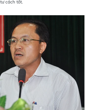
ư cách tốt.