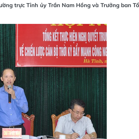
Thường trực Tỉnh ủy Trần Nam Hồng và Trưởng ban T