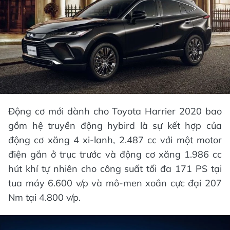
Động cơ mới dành cho Toyota Harrier 2020 bao
gồm hệ truyền động hybird là sự kết hợp của
động cơ xăng 4 xi-lanh, 2.487 cc với một motor
điện gắn ở trục trước và động cơ xăng 1.986 cc
hút khí tự nhiên cho công suất tối đa 171 PS tại
tua máy 6.600 v/p và mô-men xoắn cực đại 207
Nm tại 4.800 v/p.