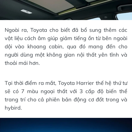
Ngoài ra, Toyota cho biết đã bổ sung thêm các
vật liệu cách âm giúp giảm tiếng ồn từ bên ngoài
dội vào khoang cabin, qua đó mang đến cho
người dùng một không gian nội thất yên tĩnh và
thoải mái hơn.
Tại thời điểm ra mắt, Toyota Harrier thế hệ thứ tư
sẽ có 7 màu ngoại thất với 3 cấp độ biến thể
trang trí cho cả phiên bản động cơ đốt trong và
hybird.