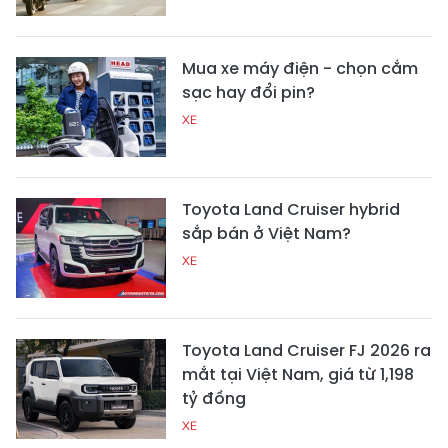
Mua xe máy điện - chọn cắm
sạc hay đổi pin?
XE
Toyota Land Cruiser hybrid
sắp bán ở Việt Nam?
XE
Toyota Land Cruiser FJ 2026 ra
mắt tại Việt Nam, giá từ 1,198
tỷ đồng
XE