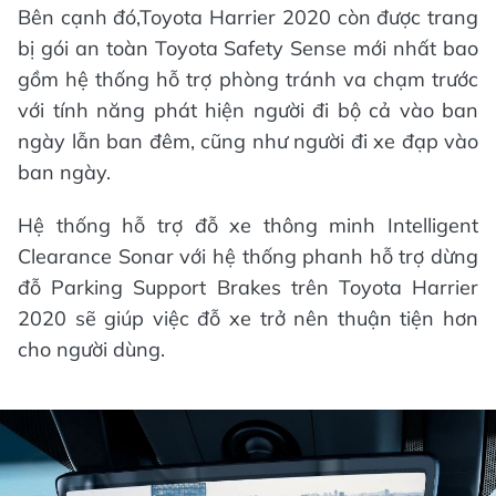
Bên cạnh đó,Toyota Harrier 2020 còn được trang
bị gói an toàn Toyota Safety Sense mới nhất bao
gồm hệ thống hỗ trợ phòng tránh va chạm trước
với tính năng phát hiện người đi bộ cả vào ban
ngày lẫn ban đêm, cũng như người đi xe đạp vào
ban ngày.
Hệ thống hỗ trợ đỗ xe thông minh Intelligent
Clearance Sonar với hệ thống phanh hỗ trợ dừng
đỗ Parking Support Brakes trên Toyota Harrier
2020 sẽ giúp việc đỗ xe trở nên thuận tiện hơn
cho người dùng.