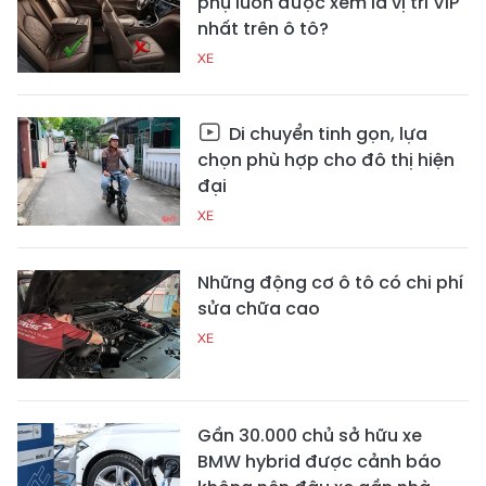
phụ luôn được xem là vị trí VIP
nhất trên ô tô?
XE
Di chuyển tinh gọn, lựa
chọn phù hợp cho đô thị hiện
đại
XE
Những động cơ ô tô có chi phí
sửa chữa cao
XE
Gần 30.000 chủ sở hữu xe
BMW hybrid được cảnh báo