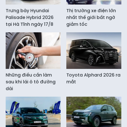
Trưng bày Hyundai
Thị trường xe điện lớn
Palisade Hybrid 2026
nhất thế giới bất ngờ
tại Hà Tĩnh ngày 17/8
giảm tốc
Những điều cần làm
Toyota Alphard 2026 ra
sau khi lái ô tô đường
mắt
dài