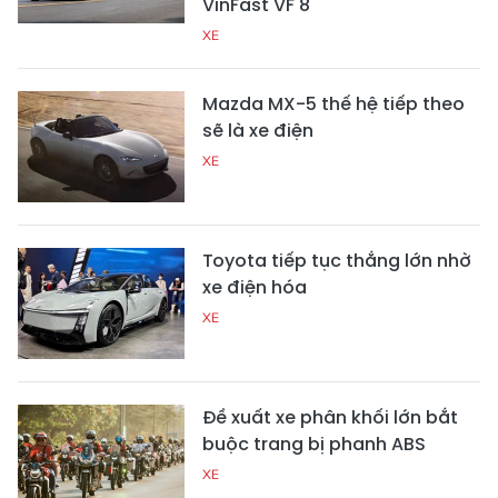
VinFast VF 8
XE
Mazda MX-5 thế hệ tiếp theo
sẽ là xe điện
XE
Toyota tiếp tục thắng lớn nhờ
xe điện hóa
XE
Đề xuất xe phân khối lớn bắt
buộc trang bị phanh ABS
XE