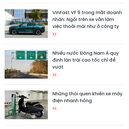
VinFast VF 9 trong mắt doanh
nhân: Ngồi trên xe vẫn làm
việc thoải mái như ở công ty
XE
Nhiều nước Đông Nam Á quy
định làn trái cao tốc chỉ để
vượt
XE
Những thói quen khiến xe máy
điện nhanh hỏng
XE