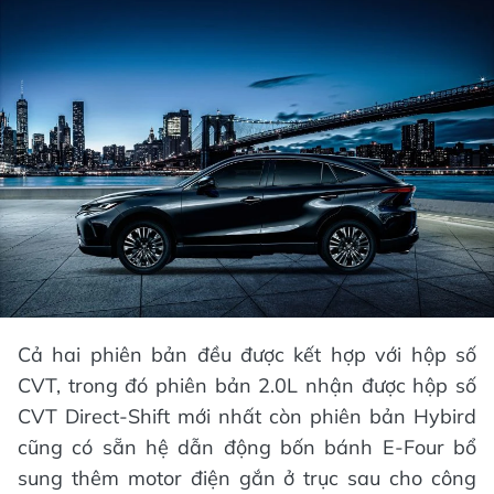
Cả hai phiên bản đều được kết hợp với hộp số
CVT, trong đó phiên bản 2.0L nhận được hộp số
CVT Direct-Shift mới nhất còn phiên bản Hybird
cũng có sẵn hệ dẫn động bốn bánh E-Four bổ
sung thêm motor điện gắn ở trục sau cho công