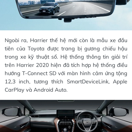
Ngoài ra, Harrier thế hệ mới còn là mẫu xe đầu
tiên của Toyota được trang bị gương chiếu hậu
trong xe kỹ thuật số. Hệ thống thông tin giải trí
trên Harrier 2020 hiện đã tích hợp hệ thống điều
hướng T-Connect SD với màn hình cảm ứng tộng
12,3 inch, tương thích SmartDeviceLink, Apple
CarPlay và Android Auto.