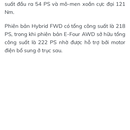
suất đầu ra 54 PS và mô-men xoắn cực đại 121
Nm.
Phiên bản Hybrid FWD có tổng công suất là 218
PS, trong khi phiên bản E-Four AWD sở hữu tổng
công suất là 222 PS nhờ được hỗ trợ bởi motor
điện bổ sung ở trục sau.