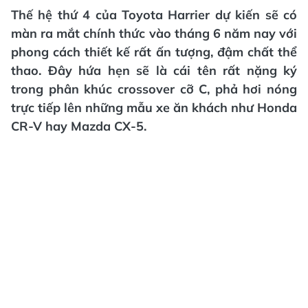
Thế hệ thứ 4 của Toyota Harrier dự kiến sẽ có
màn ra mắt chính thức vào tháng 6 năm nay với
phong cách thiết kế rất ấn tượng, đậm chất thể
thao. Đây hứa hẹn sẽ là cái tên rất nặng ký
trong phân khúc crossover cỡ C, phả hơi nóng
trực tiếp lên những mẫu xe ăn khách như Honda
CR-V hay Mazda CX-5.