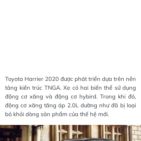
Toyota Harrier 2020 được phát triển dựa trên nền
tảng kiến trúc TNGA. Xe có hai biến thể sử dụng
động cơ xăng và động cơ hybird. Trong khi đó,
động cơ xăng tăng áp 2.0L dường như đã bị loại
bỏ khỏi dòng sản phẩm của thế hệ mới.