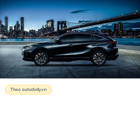
Theo autodaily.vn