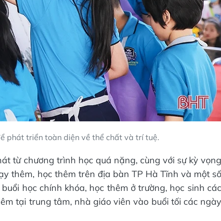
 phát triển toàn diện về thể chất và trí tuệ.
hát từ chương trình học quá nặng, cùng với sự kỳ vọn
dạy thêm, học thêm trên địa bàn TP Hà Tĩnh và một s
 buổi học chính khóa, học thêm ở trường, học sinh cá
êm tại trung tâm, nhà giáo viên vào buổi tối các ngà