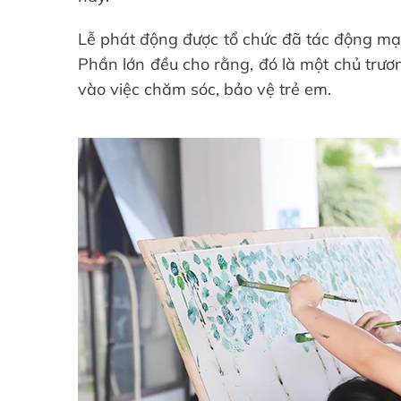
Lễ phát động được tổ chức đã tác động mạ
Phần lớn đều cho rằng, đó là một chủ trư
vào việc chăm sóc, bảo vệ trẻ em.