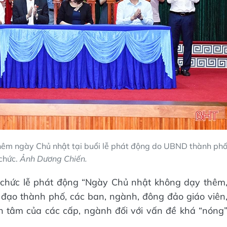
thêm ngày Chủ nhật tại buổi lễ phát động do UBND thành ph
chức.
Ảnh Dương Chiến.
chức lễ phát động “Ngày Chủ nhật không dạy thêm
 đạo thành phố, các ban, ngành, đông đảo giáo viên
n tâm của các cấp, ngành đối với vấn đề khá “nóng