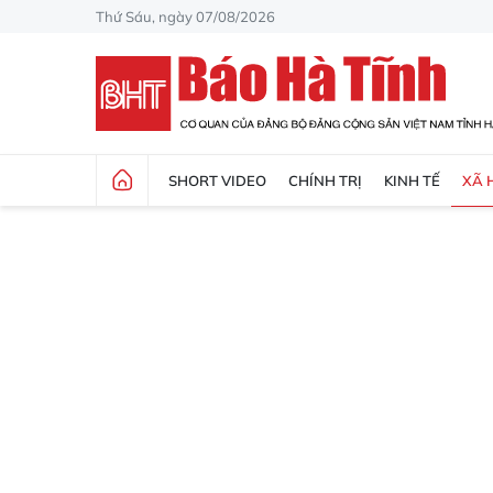
Thứ Sáu, ngày 07/08/2026
SHORT VIDEO
CHÍNH TRỊ
KINH TẾ
XÃ 