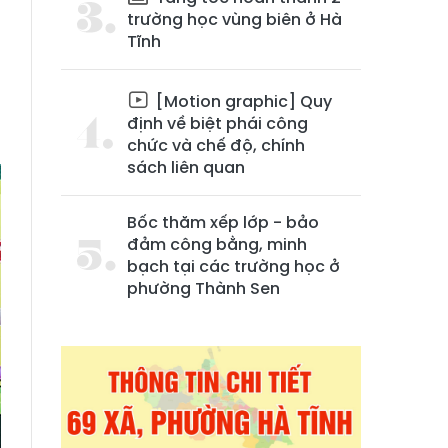
trường học vùng biên ở Hà
Tĩnh
[Motion graphic] Quy
định về biệt phái công
chức và chế độ, chính
sách liên quan
Bốc thăm xếp lớp - bảo
đảm công bằng, minh
bạch tại các trường học ở
phường Thành Sen