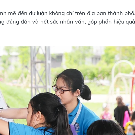
nh mẽ đến dư luận không chỉ trên địa bàn thành phố
ơng đúng đắn và hết sức nhân văn, góp phần hiệu qu