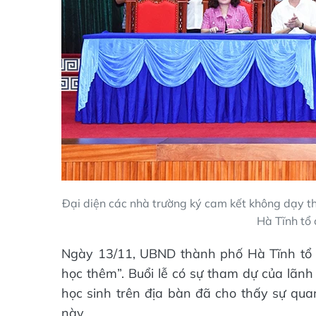
Đại diện các nhà trường ký cam kết không dạy 
Hà Tĩnh tổ 
Ngày 13/11, UBND thành phố Hà Tĩnh tổ 
học thêm”. Buổi lễ có sự tham dự của lãnh
học sinh trên địa bàn đã cho thấy sự qua
này.