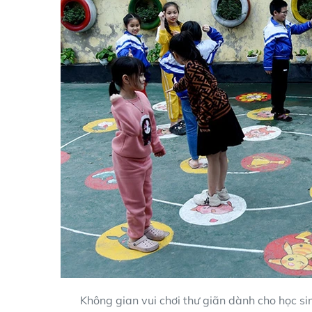
Không gian vui chơi thư giãn dành cho học s