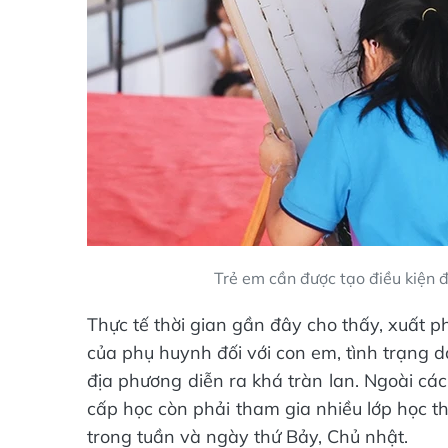
Trẻ em cần được tạo điều kiện để
Thực tế thời gian gần đây cho thấy, xuất p
của phụ huynh đối với con em, tình trạng 
địa phương diễn ra khá tràn lan. Ngoài các
cấp học còn phải tham gia nhiều lớp học th
trong tuần và ngày thứ Bảy, Chủ nhật.