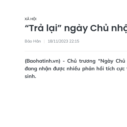
XÃ HỘI
“Trả lại” ngày Chủ nh
Bảo Hân
18/11/2023 22:15
(Baohatinh.vn) - Chủ trương “Ngày Ch
đang nhận được nhiều phản hồi tích cực 
sinh.