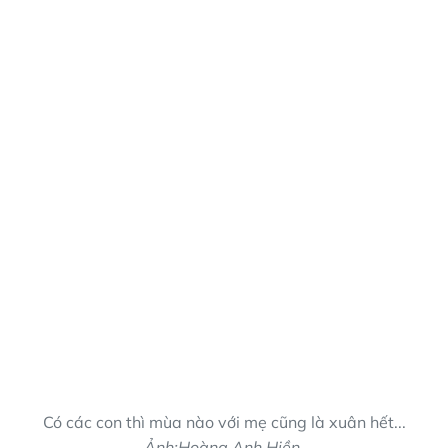
Có các con thì mùa nào với mẹ cũng là xuân hết...
Ảnh:
Hoàng Anh Hiền.