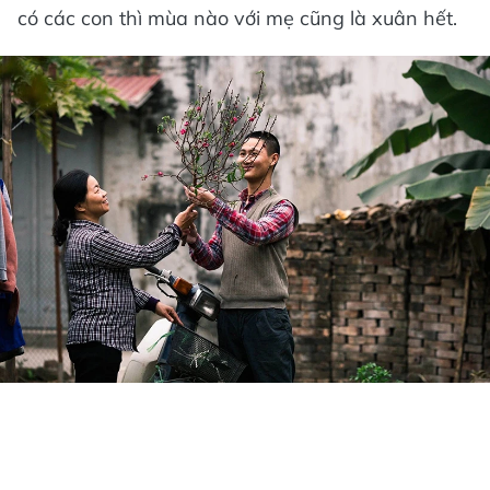
có các con thì mùa nào với mẹ cũng là xuân hết.