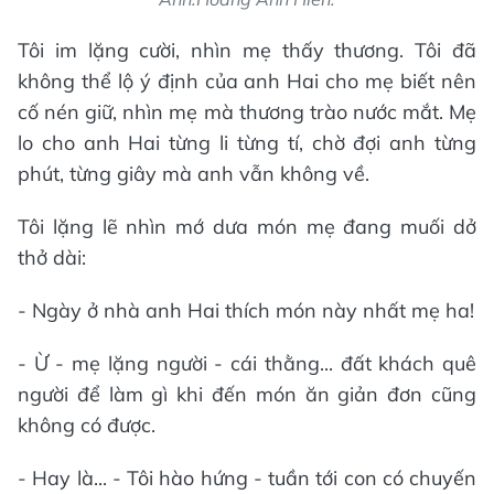
Tôi im lặng cười, nhìn mẹ thấy thương. Tôi đã
không thể lộ ý định của anh Hai cho mẹ biết nên
cố nén giữ, nhìn mẹ mà thương trào nước mắt. Mẹ
lo cho anh Hai từng li từng tí, chờ đợi anh từng
phút, từng giây mà anh vẫn không về.
Tôi lặng lẽ nhìn mớ dưa món mẹ đang muối dở
thở dài:
- Ngày ở nhà anh Hai thích món này nhất mẹ ha!
- Ừ - mẹ lặng người - cái thằng... đất khách quê
người để làm gì khi đến món ăn giản đơn cũng
không có được.
- Hay là... - Tôi hào hứng - tuần tới con có chuyến