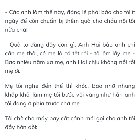
- Các anh làm thế này, đáng lẽ phải báo cho tôi ít
ngày để còn chuẩn bị thêm quà cho cháu nội tôi
nữa chứ!
- Quà to đùng đây còn gì. Anh Hai bảo anh chỉ
cần mẹ thôi, có mẹ là có tết rồi - tôi ôm lấy mẹ -
Bao nhiêu năm xa mẹ, anh Hai chịu không nổi rồi
mẹ ơi.
Mẹ tôi nghe đến thế thì khóc. Bao nhớ nhung
khấp khởi làm mẹ tôi bước vội vàng như hẳn anh
tôi đang ở phía trước chờ mẹ.
Tôi chờ cho máy bay cất cánh mới gọi cho anh tôi
đầy hờn dỗi: