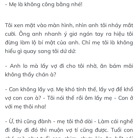
- Mẹ là không công bằng nhé!
Tôi xen mặt vào màn hình, nhìn anh tôi nháy mắt
cười. Ông anh nhanh ý giơ ngón tay ra hiệu tôi
đừng làm lộ bí mật của anh. Chỉ mẹ tôi là không
hiểu gì quay sang tôi dứ dứ:
- Anh lo mà lấy vợ đi cho tôi nhờ, ăn bám mãi
không thấy chán à?
- Con không lấy vợ. Mẹ khó tính thế, lấy vợ để khổ
vợ con con à? - Tôi nói thế rồi ôm lấy mẹ - Con ở
với mẹ thôi nha!
- Ừ, thì cũng đành - mẹ tôi thở dài - Làm cái nghề
đi đây đi đó thì muộn vợ tí cũng được. Tuổi con