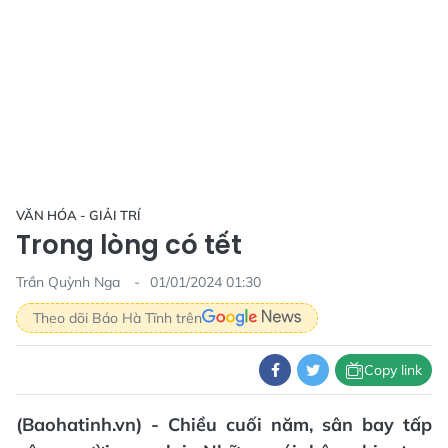
VĂN HÓA - GIẢI TRÍ
Trong lòng có tết
Trần Quỳnh Nga
01/01/2024 01:30
Theo dõi Báo Hà Tĩnh trên
Copy link
(Baohatinh.vn) - Chiều cuối năm, sân bay tấp