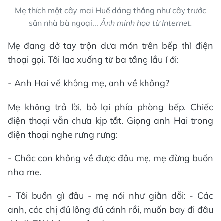
Mẹ thích một cây mai Huế dáng thẳng như cây trước
sân nhà bà ngoại...
Ảnh minh họa từ Internet.
Mẹ đang dở tay trộn dưa món trên bếp thì điện
thoại gọi. Tôi lao xuống từ ba tầng lầu í ới:
- Anh Hai về không mẹ, anh về không?
Mẹ không trả lời, bỏ lại phía phòng bếp. Chiếc
điện thoại vẫn chưa kịp tắt. Giọng anh Hai trong
điện thoại nghe rưng rưng:
- Chắc con không về được đâu mẹ, mẹ đừng buồn
nha mẹ.
- Tôi buồn gì đâu - mẹ nói như giằn dỗi: - Các
anh, các chị đủ lông đủ cánh rồi, muốn bay đi đâu