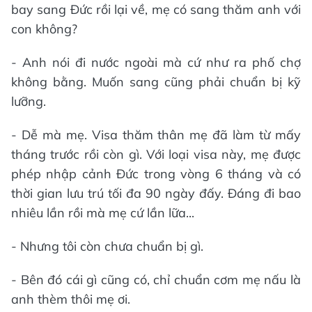
bay sang Đức rồi lại về, mẹ có sang thăm anh với
con không?
- Anh nói đi nước ngoài mà cứ như ra phố chợ
không bằng. Muốn sang cũng phải chuẩn bị kỹ
lưỡng.
- Dễ mà mẹ. Visa thăm thân mẹ đã làm từ mấy
tháng trước rồi còn gì. Với loại visa này, mẹ được
phép nhập cảnh Đức trong vòng 6 tháng và có
thời gian lưu trú tối đa 90 ngày đấy. Đáng đi bao
nhiêu lần rồi mà mẹ cứ lần lữa...
- Nhưng tôi còn chưa chuẩn bị gì.
- Bên đó cái gì cũng có, chỉ chuẩn cơm mẹ nấu là
anh thèm thôi mẹ ơi.