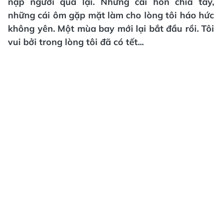
nập người qua lại. Những cái hôn chia tay,
những cái ôm gặp mặt làm cho lòng tôi háo hức
không yên. Một mùa bay mới lại bắt đầu rồi. Tôi
vui bởi trong lòng tôi đã có tết...