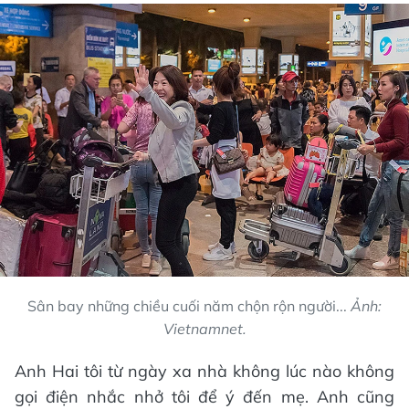
Sân bay những chiều cuối năm chộn rộn người...
Ảnh:
Vietnamnet.
Anh Hai tôi từ ngày xa nhà không lúc nào không
gọi điện nhắc nhở tôi để ý đến mẹ. Anh cũng