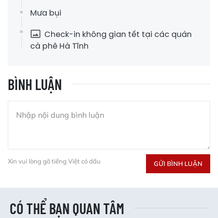
Mưa bụi
Check-in không gian tết tại các quán
cà phê Hà Tĩnh
BÌNH LUẬN
Xin vui lòng gõ tiếng Việt có dấu
GỬI BÌNH LUẬN
CÓ THỂ BẠN QUAN TÂM