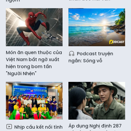
Món ăn quen thuộc của
Podcast truyện
Việt Nam bất ngờ xuất
ngắn: Sóng vỗ
hiện trong bom tấn
"Người Nhện"
Áp dụng Nghị định 287
Nhịp cầu kết nối tình