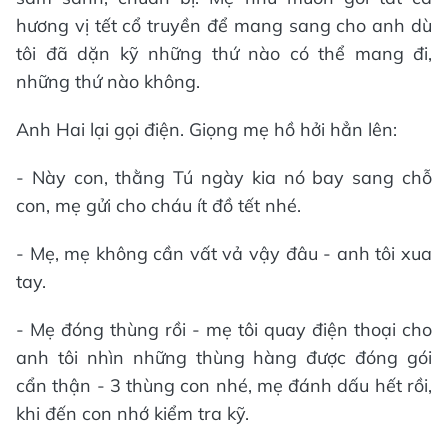
hương vị tết cổ truyền để mang sang cho anh dù
tôi đã dặn kỹ những thứ nào có thể mang đi,
những thứ nào không.
Anh Hai lại gọi điện. Giọng mẹ hồ hởi hẳn lên:
- Này con, thằng Tú ngày kia nó bay sang chỗ
con, mẹ gửi cho cháu ít đồ tết nhé.
- Mẹ, mẹ không cần vất vả vậy đâu - anh tôi xua
tay.
- Mẹ đóng thùng rồi - mẹ tôi quay điện thoại cho
anh tôi nhìn những thùng hàng được đóng gói
cẩn thận - 3 thùng con nhé, mẹ đánh dấu hết rồi,
khi đến con nhớ kiểm tra kỹ.