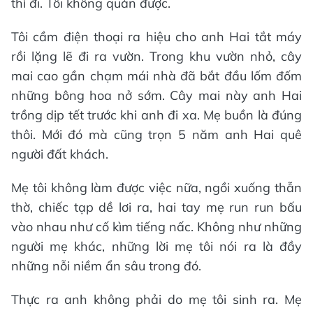
thì đi. Tôi không quản được.
Tôi cầm điện thoại ra hiệu cho anh Hai tắt máy
rồi lặng lẽ đi ra vườn. Trong khu vườn nhỏ, cây
mai cao gần chạm mái nhà đã bắt đầu lốm đốm
những bông hoa nở sớm. Cây mai này anh Hai
trồng dịp tết trước khi anh đi xa. Mẹ buồn là đúng
thôi. Mới đó mà cũng trọn 5 năm anh Hai quê
người đất khách.
Mẹ tôi không làm được việc nữa, ngồi xuống thẫn
thờ, chiếc tạp dề lơi ra, hai tay mẹ run run bấu
vào nhau như cố kìm tiếng nấc. Không như những
người mẹ khác, những lời mẹ tôi nói ra là đầy
những nỗi niềm ẩn sâu trong đó.
Thực ra anh không phải do mẹ tôi sinh ra. Mẹ