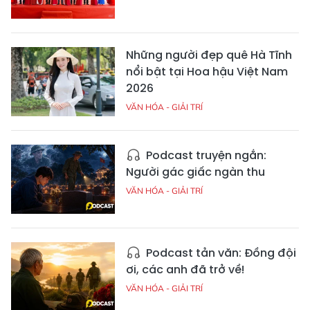
Những người đẹp quê Hà Tĩnh
nổi bật tại Hoa hậu Việt Nam
2026
VĂN HÓA - GIẢI TRÍ
Podcast truyện ngắn:
Người gác giấc ngàn thu
VĂN HÓA - GIẢI TRÍ
Podcast tản văn: Đồng đội
ơi, các anh đã trở về!
VĂN HÓA - GIẢI TRÍ