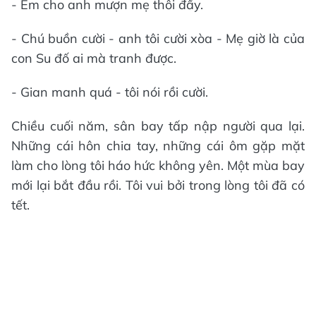
- Em cho anh mượn mẹ thôi đấy.
- Chú buồn cười - anh tôi cười xòa - Mẹ giờ là của
con Su đố ai mà tranh được.
- Gian manh quá - tôi nói rồi cười.
Chiều cuối năm, sân bay tấp nập người qua lại.
Những cái hôn chia tay, những cái ôm gặp mặt
làm cho lòng tôi háo hức không yên. Một mùa bay
mới lại bắt đầu rồi. Tôi vui bởi trong lòng tôi đã có
tết.