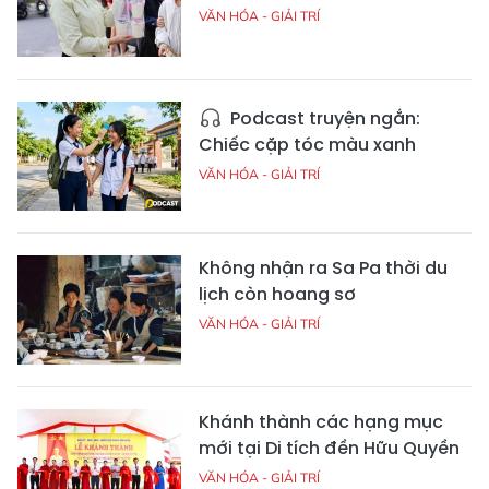
VĂN HÓA - GIẢI TRÍ
Podcast truyện ngắn:
Chiếc cặp tóc màu xanh
VĂN HÓA - GIẢI TRÍ
Không nhận ra Sa Pa thời du
lịch còn hoang sơ
VĂN HÓA - GIẢI TRÍ
Khánh thành các hạng mục
mới tại Di tích đền Hữu Quyền
VĂN HÓA - GIẢI TRÍ