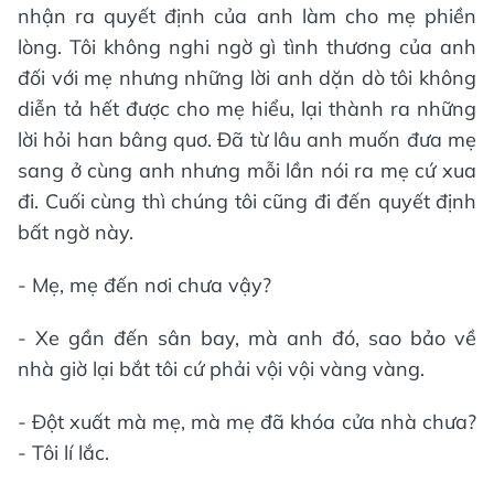
nhận ra quyết định của anh làm cho mẹ phiền
lòng. Tôi không nghi ngờ gì tình thương của anh
đối với mẹ nhưng những lời anh dặn dò tôi không
diễn tả hết được cho mẹ hiểu, lại thành ra những
lời hỏi han bâng quơ. Đã từ lâu anh muốn đưa mẹ
sang ở cùng anh nhưng mỗi lần nói ra mẹ cứ xua
đi. Cuối cùng thì chúng tôi cũng đi đến quyết định
bất ngờ này.
- Mẹ, mẹ đến nơi chưa vậy?
- Xe gần đến sân bay, mà anh đó, sao bảo về
nhà giờ lại bắt tôi cứ phải vội vội vàng vàng.
- Đột xuất mà mẹ, mà mẹ đã khóa cửa nhà chưa?
- Tôi lí lắc.