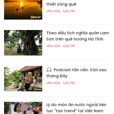
thiết sông quê
VĂN HÓA - GIẢI TRÍ
Theo dấu tích nghĩa quân Lam
Sơn trên quê hương Hà Tĩnh
VĂN HÓA - GIẢI TRÍ
Podcast tản văn: Xôn xao
tháng Bảy
VĂN HÓA - GIẢI TRÍ
Lý do món ăn nước ngoài liên
tục "tạo trend" tại Việt Nam