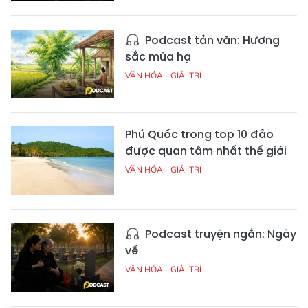
Podcast tản văn: Hương
sắc mùa hạ
VĂN HÓA - GIẢI TRÍ
Phú Quốc trong top 10 đảo
được quan tâm nhất thế giới
VĂN HÓA - GIẢI TRÍ
Podcast truyện ngắn: Ngày
về
VĂN HÓA - GIẢI TRÍ