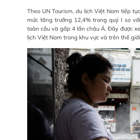
Theo UN Tourism, du lịch Việt Nam tiếp tụ
mức tăng trưởng 12,4% trong quý I so vớ
toàn cầu và gấp 4 lần châu Á. Đây được xe
lịch Việt Nam trong khu vực và trên thế giới