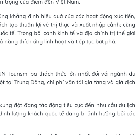
an trọng của điểm đến Việt Nam.
ũng khẳng định hiệu quả của các hoạt động xúc tiến
ách tạo thuận lợi về thị thực và xuất nhập cảnh; cũn
c tế. Trong bối cảnh kinh tế và địa chính trị thế giớ
 năng thích ứng linh hoạt và tiếp tục bứt phá.
N Tourism, ba thách thức lớn nhất đối với ngành d
 tại Trung Đông, chi phí vận tải gia tăng và giá dịc
xung đột đang tác động tiêu cực đến nhu cầu du lịc
định lượng khách quốc tế đang bị ảnh hưởng bởi cá