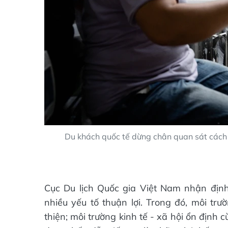
Du khách quốc tế dừng chân quan sát cách 
Cục Du lịch Quốc gia Việt Nam nhận định 
nhiều yếu tố thuận lợi. Trong đó, môi tr
thiện; môi trường kinh tế - xã hội ổn định