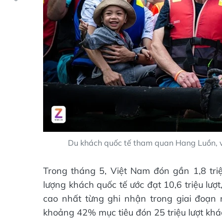
Du khách quốc tế tham quan Hang Luồn, v
Trong tháng 5, Việt Nam đón gần 1,8 tri
lượng khách quốc tế ước đạt 10,6 triệu lư
cao nhất từng ghi nhận trong giai đoạn 
khoảng 42% mục tiêu đón 25 triệu lượt khá