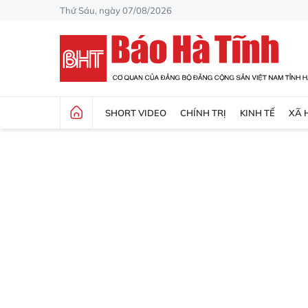
Thứ Sáu, ngày 07/08/2026
SHORT VIDEO
CHÍNH TRỊ
KINH TẾ
XÃ 