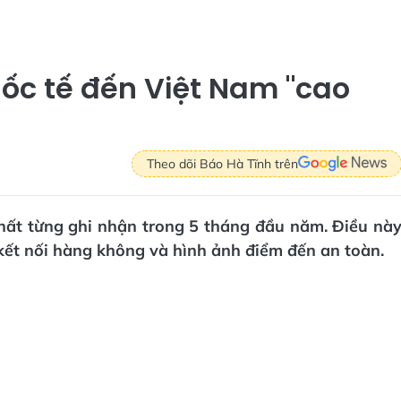
ốc tế đến Việt Nam "cao
Theo dõi Báo Hà Tĩnh trên
hất từng ghi nhận trong 5 tháng đầu năm. Điều nà
 kết nối hàng không và hình ảnh điểm đến an toàn.