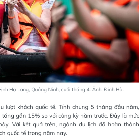
ịnh Hạ Long, Quảng Ninh, cuối tháng 4. Ảnh: Đinh Hà.
ệu lượt khách quốc tế. Tính chung 5 tháng đầu năm
ợt, tăng gần 15% so với cùng kỳ năm trước. Đây là mứ
này. Với kết quả trên, ngành du lịch đã hoàn thàn
ch quốc tế trong năm nay.