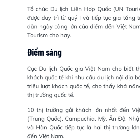
Tổ chức Du lịch Liên Hợp Quốc (UN Touri
được duy trì từ quý I và tiếp tục gia tăn
dẫn ngày càng lớn của điểm đến Việt Nam t
Tourism cho hay.
Điểm sáng
Cục Du lịch Quốc gia Việt Nam cho biết t
khách quốc tế khi nhu cầu du lịch nội địa 
triệu lượt khách quốc tế, cho thấy khả nă
thị trường quốc tế.
10 thị trường gửi khách lớn nhất đến V
(Trung Quốc), Campuchia, Mỹ, Ấn Độ, Nhật 
và Hàn Quốc tiếp tục là hai thị trường l
đến Việt Nam.