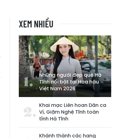
XEM NHIỀU
Những người đẹp quê Hà
y
Tĩnh nổi bật tại Hoa hậu
Việt Nam 2026
Khai mạc Liên hoan Dân ca
Ví, Giặm Nghệ Tĩnh toàn
tỉnh Hà Tĩnh
Khánh thành các hạng