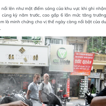
c nổi lên như một điểm sáng của khu vực khi ghi nhậ
i cùng kỳ năm trước, cao gấp 6 lần mức tăng trưởn
m là minh chứng cho vị thế ngày càng nổi bật của d
.