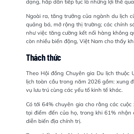
dạng, hấp dẫn tiếp tục là những lợi thế qu
Ngoài ra, tăng trưởng của ngành du lịch c
quảng bá, mở rộng thị trường; các chính s
như việc tăng cường kết nối hàng không quố
còn nhiều biến động, Việt Nam cho thấy khả
Thách thức
Theo Hội đồng Chuyên gia Du lịch thuộc U
lịch toàn cầu trong năm 2026 gồm: xung đột
vụ lưu trú cùng các yếu tố kinh tế khác.
Có tới 64% chuyên gia cho rằng các cuộc 
tại điểm đến của họ, trong khi 61% nhận 
diễn biến địa chính trị.