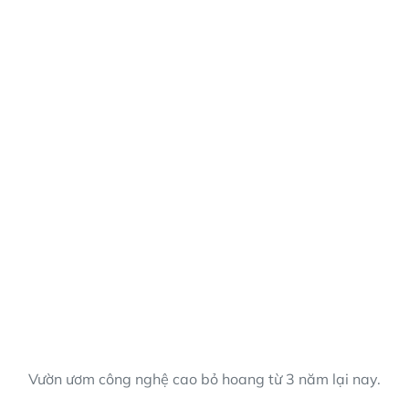
Vườn ươm công nghệ cao bỏ hoang từ 3 năm lại nay.