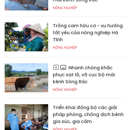
NÔNG NGHIỆP
Trồng cam hữu cơ - xu hướng
tất yếu của nông nghiệp Hà
Tĩnh
NÔNG NGHIỆP
Nhanh chóng khắc
phục sạt lở, vỡ cục bộ mái
kênh Sông Rác
NÔNG NGHIỆP
Triển khai đồng bộ các giải
pháp phòng, chống dịch bệnh
gia súc, gia cầm
NÔNG NGHIỆP