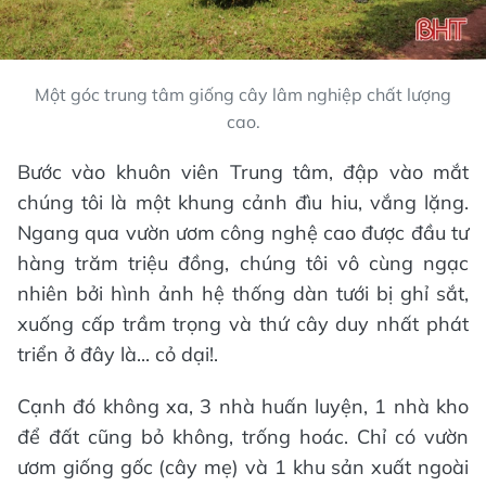
Một góc trung tâm giống cây lâm nghiệp chất lượng
cao.
Bước vào khuôn viên Trung tâm, đập vào mắt
chúng tôi là một khung cảnh đìu hiu, vắng lặng.
Ngang qua vườn ươm công nghệ cao được đầu tư
hàng trăm triệu đồng, chúng tôi vô cùng ngạc
nhiên bởi hình ảnh hệ thống dàn tưới bị ghỉ sắt,
xuống cấp trầm trọng và thứ cây duy nhất phát
triển ở đây là... cỏ dại!.
Cạnh đó không xa, 3 nhà huấn luyện, 1 nhà kho
để đất cũng bỏ không, trống hoác. Chỉ có vườn
ươm giống gốc (cây mẹ) và 1 khu sản xuất ngoài