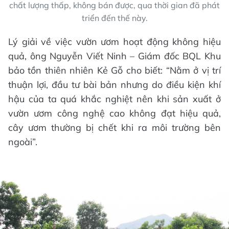
chất lượng thấp, không bán được, qua thời gian đã phát
triển đến thế này.
Lý giải về việc vườn ươm hoạt động không hiệu
quả, ông Nguyễn Viết Ninh – Giám đốc BQL Khu
bảo tồn thiên nhiên Kẻ Gỗ cho biết: “Nằm ở vị trí
thuận lợi, đầu tư bài bản nhưng do điều kiện khí
hậu của ta quá khắc nghiệt nên khi sản xuất ở
vườn ươm công nghệ cao không đạt hiệu quả,
cây ươm thường bị chết khi ra môi trường bên
ngoài”.