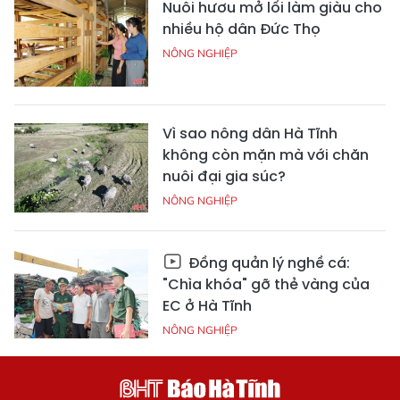
Nuôi hươu mở lối làm giàu cho
nhiều hộ dân Đức Thọ
NÔNG NGHIỆP
Vì sao nông dân Hà Tĩnh
không còn mặn mà với chăn
nuôi đại gia súc?
NÔNG NGHIỆP
Đồng quản lý nghề cá:
"Chìa khóa" gỡ thẻ vàng của
EC ở Hà Tĩnh
NÔNG NGHIỆP