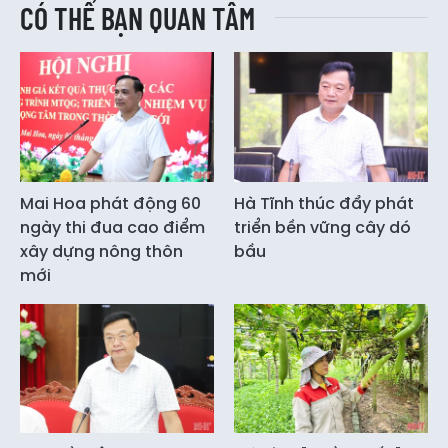
CÓ THỂ BẠN QUAN TÂM
Mai Hoa phát động 60
Hà Tĩnh thúc đẩy phát
ngày thi đua cao điểm
triển bền vững cây dó
xây dựng nông thôn
bầu
mới