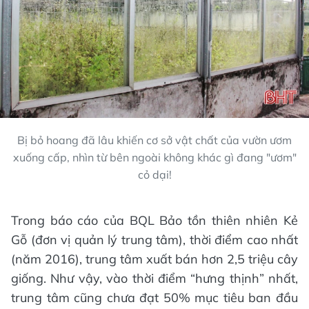
Bị bỏ hoang đã lâu khiến cơ sở vật chất của vườn ươm
xuống cấp, nhìn từ bên ngoài không khác gì đang "ươm"
cỏ dại!
Trong báo cáo của BQL Bảo tồn thiên nhiên Kẻ
Gỗ (đơn vị quản lý trung tâm), thời điểm cao nhất
(năm 2016), trung tâm xuất bán hơn 2,5 triệu cây
giống. Như vậy, vào thời điểm “hưng thịnh” nhất,
trung tâm cũng chưa đạt 50% mục tiêu ban đầu