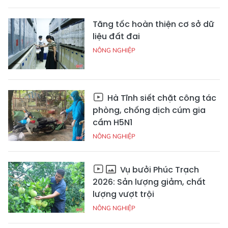
Tăng tốc hoàn thiện cơ sở dữ
liệu đất đai
NÔNG NGHIỆP
Hà Tĩnh siết chặt công tác
phòng, chống dịch cúm gia
cầm H5N1
NÔNG NGHIỆP
Vụ bưởi Phúc Trạch
2026: Sản lượng giảm, chất
lượng vượt trội
NÔNG NGHIỆP