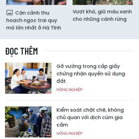
Vượt khó, giữ màu xanh
Cận cảnh thu
cho những cánh rừng
hoạch ngọc trai quy
mô lớn nhất ở Hà Tĩnh
ĐỌC THÊM
Gỡ vướng trong cấp giấy
chứng nhận quyền sử dụng
đất
NÔNG NGHIỆP
Kiểm soát chặt chẽ, không
chủ quan với dịch cúm gia
cầm
NÔNG NGHIỆP