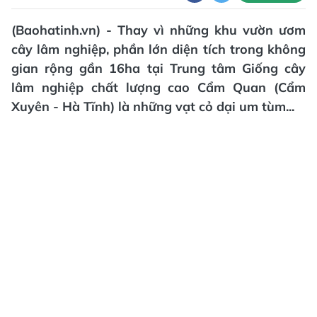
(Baohatinh.vn) - Thay vì những khu vườn ươm
cây lâm nghiệp, phần lớn diện tích trong không
gian rộng gần 16ha tại Trung tâm Giống cây
lâm nghiệp chất lượng cao Cẩm Quan (Cẩm
Xuyên - Hà Tĩnh) là những vạt cỏ dại um tùm...