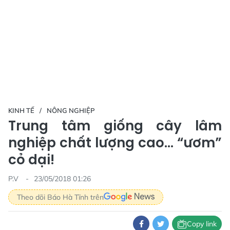
KINH TẾ
NÔNG NGHIỆP
Trung tâm giống cây lâm
nghiệp chất lượng cao... “ươm”
cỏ dại!
P.V
23/05/2018 01:26
Theo dõi Báo Hà Tĩnh trên
Copy link