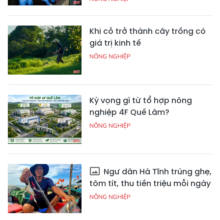
Khi cỏ trở thành cây trồng có
giá trị kinh tế
NÔNG NGHIỆP
Kỳ vọng gì từ tổ hợp nông
nghiệp 4F Quế Lâm?
NÔNG NGHIỆP
Ngư dân Hà Tĩnh trúng ghẹ,
tôm tít, thu tiền triệu mỗi ngày
NÔNG NGHIỆP