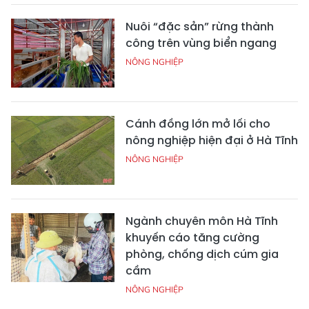
Nuôi “đặc sản” rừng thành
công trên vùng biển ngang
NÔNG NGHIỆP
Cánh đồng lớn mở lối cho
nông nghiệp hiện đại ở Hà Tĩnh
NÔNG NGHIỆP
Ngành chuyên môn Hà Tĩnh
khuyến cáo tăng cường
phòng, chống dịch cúm gia
cầm
NÔNG NGHIỆP