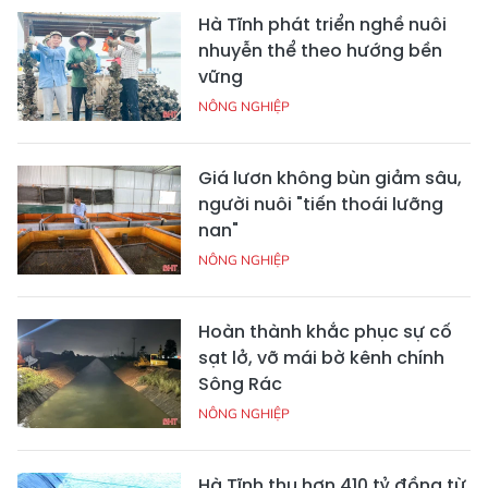
Hà Tĩnh phát triển nghề nuôi
nhuyễn thể theo hướng bền
vững
NÔNG NGHIỆP
Giá lươn không bùn giảm sâu,
người nuôi "tiến thoái lưỡng
nan"
NÔNG NGHIỆP
Hoàn thành khắc phục sự cố
sạt lở, vỡ mái bờ kênh chính
Sông Rác
NÔNG NGHIỆP
Hà Tĩnh thu hơn 410 tỷ đồng từ