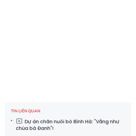
TIN LIÊN QUAN
Dự án chăn nuôi bò Bình Hà: "Vắng như
chùa bà Đanh"!