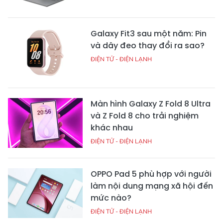
Galaxy Fit3 sau một năm: Pin
và dây đeo thay đổi ra sao?
ĐIỆN TỬ - ĐIỆN LẠNH
Màn hình Galaxy Z Fold 8 Ultra
và Z Fold 8 cho trải nghiệm
khác nhau
ĐIỆN TỬ - ĐIỆN LẠNH
OPPO Pad 5 phù hợp với người
làm nội dung mạng xã hội đến
mức nào?
ĐIỆN TỬ - ĐIỆN LẠNH