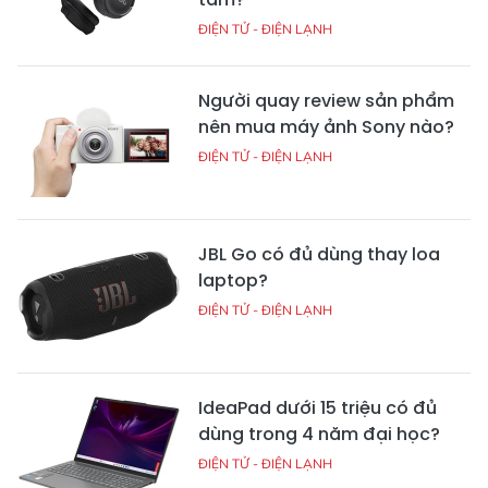
ĐIỆN TỬ - ĐIỆN LẠNH
Người quay review sản phẩm
nên mua máy ảnh Sony nào?
ĐIỆN TỬ - ĐIỆN LẠNH
JBL Go có đủ dùng thay loa
laptop?
ĐIỆN TỬ - ĐIỆN LẠNH
IdeaPad dưới 15 triệu có đủ
dùng trong 4 năm đại học?
ĐIỆN TỬ - ĐIỆN LẠNH