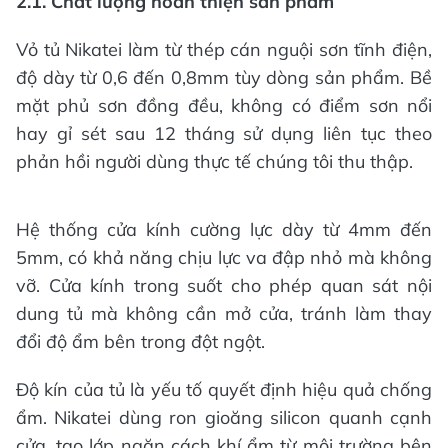
2.1. Chất lượng hoàn thiện sản phẩm
Vỏ tủ Nikatei làm từ thép cán nguội sơn tĩnh điện,
độ dày từ 0,6 đến 0,8mm tùy dòng sản phẩm. Bề
mặt phủ sơn đồng đều, không có điểm sơn nổi
hay gỉ sét sau 12 tháng sử dụng liên tục theo
phản hồi người dùng thực tế chúng tôi thu thập.
Hệ thống cửa kính cường lực dày từ 4mm đến
5mm, có khả năng chịu lực va đập nhỏ mà không
vỡ. Cửa kính trong suốt cho phép quan sát nội
dung tủ mà không cần mở cửa, tránh làm thay
đổi độ ẩm bên trong đột ngột.
Độ kín của tủ là yếu tố quyết định hiệu quả chống
ẩm. Nikatei dùng ron gioăng silicon quanh cạnh
cửa, tạo lớp ngăn cách khí ẩm từ môi trường bên