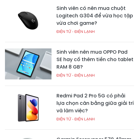
Sinh viên có nên mua chuột
Logitech G304 để vừa học tập
vừa chơi game?
ĐIỆN TỬ - ĐIỆN LẠNH
Sinh viên nên mua OPPO Pad
SE hay cố thêm tiền cho tablet
RAM 8 GB?
ĐIỆN TỬ - ĐIỆN LẠNH
Redmi Pad 2 Pro 5G có phải
lựa chọn cân bằng giữa giải trí
và làm việc?
ĐIỆN TỬ - ĐIỆN LẠNH