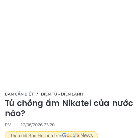
BẠN CẦN BIẾT
ĐIỆN TỬ - ĐIỆN LẠNH
Tủ chống ẩm Nikatei của nước
nào?
P.V
12/06/2026 23:20
Theo dõi Báo Hà Tĩnh trên