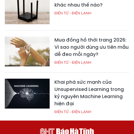
khác nhau thế nào?
ĐIỆN TỬ - ĐIỆN LẠNH
Mua đồng hồ thời trang 2026:
Vì sao người dùng ưu tiên mẫu
dễ đeo mỗi ngày?
ĐIỆN TỬ - ĐIỆN LẠNH
Khai phá sức mạnh của
Unsupervised Learning trong
kỷ nguyên Machine Learning
hiện đại
ĐIỆN TỬ - ĐIỆN LẠNH