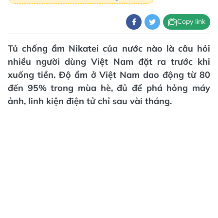
Copy link
Tủ chống ẩm Nikatei của nước nào là câu hỏi
nhiều người dùng Việt Nam đặt ra trước khi
xuống tiền. Độ ẩm ở Việt Nam dao động từ 80
đến 95% trong mùa hè, đủ để phá hỏng máy
ảnh, linh kiện điện tử chỉ sau vài tháng.