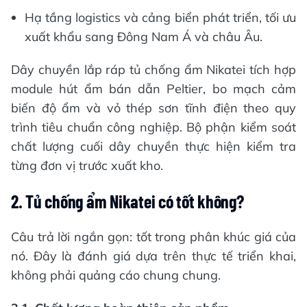
Hạ tầng logistics và cảng biển phát triển, tối ưu
xuất khẩu sang Đông Nam Á và châu Âu.
Dây chuyền lắp ráp tủ chống ẩm Nikatei tích hợp
module hút ẩm bán dẫn Peltier, bo mạch cảm
biến độ ẩm và vỏ thép sơn tĩnh điện theo quy
trình tiêu chuẩn công nghiệp. Bộ phận kiểm soát
chất lượng cuối dây chuyền thực hiện kiểm tra
từng đơn vị trước xuất kho.
2. Tủ chống ẩm Nikatei có tốt không?
Câu trả lời ngắn gọn: tốt trong phân khúc giá của
nó. Đây là đánh giá dựa trên thực tế triển khai,
không phải quảng cáo chung chung.