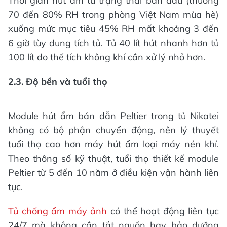
Thời gian hút ẩm từ trạng thái ban đầu (thường
70 đến 80% RH trong phòng Việt Nam mùa hè)
xuống mức mục tiêu 45% RH mất khoảng 3 đến
6 giờ tùy dung tích tủ. Tủ 40 lít hút nhanh hơn tủ
100 lít do thể tích không khí cần xử lý nhỏ hơn.
2.3. Độ bền và tuổi thọ
Module hút ẩm bán dẫn Peltier trong tủ Nikatei
không có bộ phận chuyển động, nên lý thuyết
tuổi thọ cao hơn máy hút ẩm loại máy nén khí.
Theo thông số kỹ thuật, tuổi thọ thiết kế module
Peltier từ 5 đến 10 năm ở điều kiện vận hành liên
tục.
Tủ chống ẩm máy ảnh
có thể hoạt động liên tục
24/7 mà không cần tắt nguồn hay bảo dưỡng