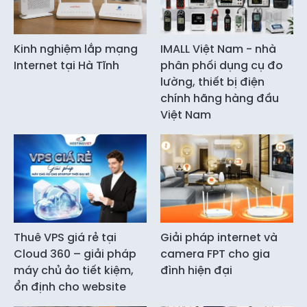
Kinh nghiệm lắp mạng
IMALL Việt Nam - nhà
Internet tại Hà Tĩnh
phân phối dụng cụ đo
lường, thiết bị điện
chính hãng hàng đầu
Việt Nam
Thuê VPS giá rẻ tại
Giải pháp internet và
Cloud 360 – giải pháp
camera FPT cho gia
máy chủ ảo tiết kiệm,
đình hiện đại
ổn định cho website