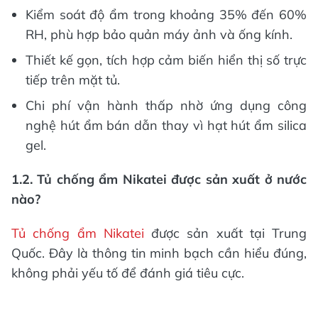
Kiểm soát độ ẩm trong khoảng 35% đến 60%
RH, phù hợp bảo quản máy ảnh và ống kính.
Thiết kế gọn, tích hợp cảm biến hiển thị số trực
tiếp trên mặt tủ.
Chi phí vận hành thấp nhờ ứng dụng công
nghệ hút ẩm bán dẫn thay vì hạt hút ẩm silica
gel.
1.2. Tủ chống ẩm Nikatei được sản xuất ở nước
nào?
Tủ chống ẩm Nikatei
được sản xuất tại Trung
Quốc. Đây là thông tin minh bạch cần hiểu đúng,
không phải yếu tố để đánh giá tiêu cực.