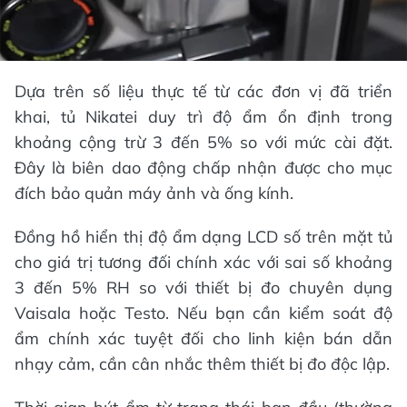
Dựa trên số liệu thực tế từ các đơn vị đã triển
khai, tủ Nikatei duy trì độ ẩm ổn định trong
khoảng cộng trừ 3 đến 5% so với mức cài đặt.
Đây là biên dao động chấp nhận được cho mục
đích bảo quản máy ảnh và ống kính.
Đồng hồ hiển thị độ ẩm dạng LCD số trên mặt tủ
cho giá trị tương đối chính xác với sai số khoảng
3 đến 5% RH so với thiết bị đo chuyên dụng
Vaisala hoặc Testo. Nếu bạn cần kiểm soát độ
ẩm chính xác tuyệt đối cho linh kiện bán dẫn
nhạy cảm, cần cân nhắc thêm thiết bị đo độc lập.