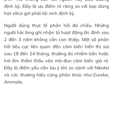
định kỳ. Đây là ưu điểm rõ ràng so với loại dùng
hạt silica gel phải tái sinh định kỳ.
Người dùng thực tế phản hồi đa chiều. Những
người hài lòng ghi nhận tủ hoạt động ổn định sau
2 đến 3 năm không cần can thiệp. Một số phản
hồi tiêu cực liên quan đến cảm biến hiển thị sai
sau 18 đến 24 tháng, thường do nhiễm bẩn hoặc
hơi ẩm thẩm thấu vào mô-đun cảm biến giá rẻ.
Đây là điểm yếu cần lưu ý khi so sánh với Nikatei
và các thương hiệu cùng phân khúc như Eureka,
Ammate.