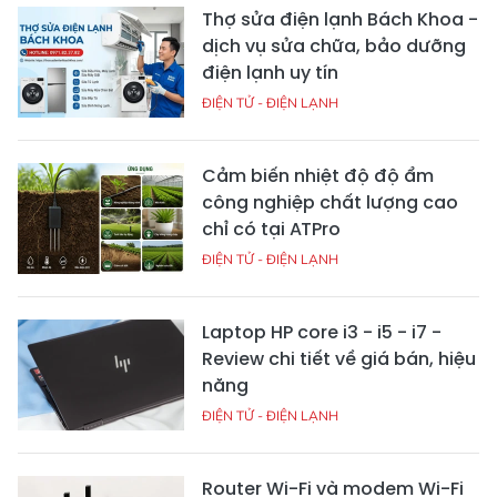
Thợ sửa điện lạnh Bách Khoa -
dịch vụ sửa chữa, bảo dưỡng
điện lạnh uy tín
ĐIỆN TỬ - ĐIỆN LẠNH
Cảm biến nhiệt độ độ ẩm
công nghiệp chất lượng cao
chỉ có tại ATPro
ĐIỆN TỬ - ĐIỆN LẠNH
Laptop HP core i3 - i5 - i7 -
Review chi tiết về giá bán, hiệu
năng
ĐIỆN TỬ - ĐIỆN LẠNH
Router Wi-Fi và modem Wi-Fi