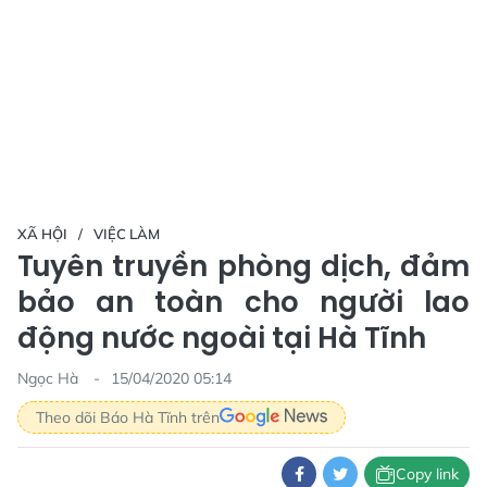
XÃ HỘI
VIỆC LÀM
Tuyên truyền phòng dịch, đảm
bảo an toàn cho người lao
động nước ngoài tại Hà Tĩnh
Ngọc Hà
15/04/2020 05:14
Theo dõi Báo Hà Tĩnh trên
Copy link