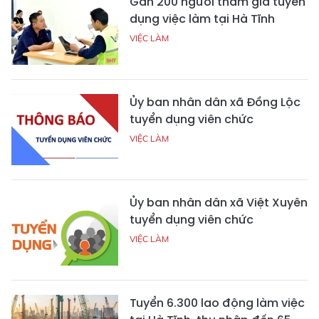
Gần 200 người tham gia tuyển
dụng việc làm tại Hà Tĩnh
VIỆC LÀM
Ủy ban nhân dân xã Đồng Lộc
tuyển dụng viên chức
VIỆC LÀM
Ủy ban nhân dân xã Việt Xuyên
tuyển dụng viên chức
VIỆC LÀM
Tuyển 6.300 lao động làm việc