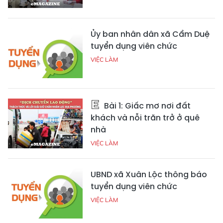
Ủy ban nhân dân xã Cẩm Duệ
tuyển dụng viên chức
VIỆC LÀM
Bài 1: Giấc mơ nơi đất
khách và nỗi trăn trở ở quê
nhà
VIỆC LÀM
UBND xã Xuân Lộc thông báo
tuyển dụng viên chức
VIỆC LÀM