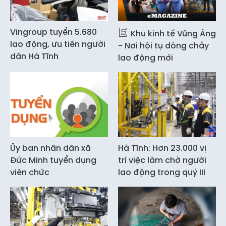
Vingroup tuyển 5.680
Khu kinh tế Vũng Áng
lao động, ưu tiên người
- Nơi hội tụ dòng chảy
dân Hà Tĩnh
lao động mới
Ủy ban nhân dân xã
Hà Tĩnh: Hơn 23.000 vị
Đức Minh tuyển dụng
trí việc làm chờ người
viên chức
lao động trong quý III