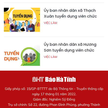
Ủy ban nhân dân xã Thạch
Xuân tuyển dụng viên chức
VIỆC LÀM
Ủy ban nhân dân xã Hương
Sơn tuyển dụng viên chức
VIỆC LÀM
Giấy phép số: 15/GP-BTTTT do Bộ Thông tin - Truyền thông cấp
ngày 17 tháng 01 năm 2022.
Giám đốc: Nghiêm Sỹ Đống
Trụ sở chính: Số 22, đường Phan Đình Phùng, phường Thành