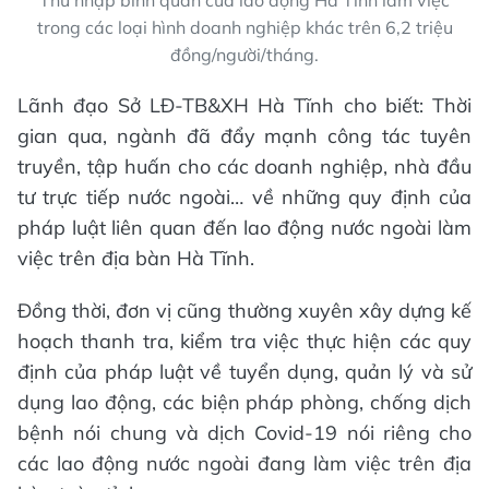
Thu nhập bình quân của lao động Hà Tĩnh làm việc
trong các loại hình doanh nghiệp khác trên 6,2 triệu
đồng/người/tháng.
Lãnh đạo Sở LĐ-TB&XH Hà Tĩnh cho biết: Thời
gian qua, ngành đã đẩy mạnh công tác tuyên
truyền, tập huấn cho các doanh nghiệp, nhà đầu
tư trực tiếp nước ngoài… về những quy định của
pháp luật liên quan đến lao động nước ngoài làm
việc trên địa bàn Hà Tĩnh.
Đồng thời, đơn vị cũng thường xuyên xây dựng kế
hoạch thanh tra, kiểm tra việc thực hiện các quy
định của pháp luật về tuyển dụng, quản lý và sử
dụng lao động, các biện pháp phòng, chống dịch
bệnh nói chung và dịch Covid-19 nói riêng cho
các lao động nước ngoài đang làm việc trên địa