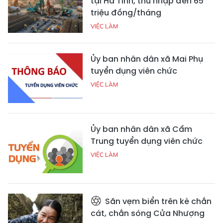
tại Hà Tĩnh, thu nhập đến 65
triệu đồng/tháng
VIỆC LÀM
Ủy ban nhân dân xã Mai Phụ
tuyển dụng viên chức
VIỆC LÀM
Ủy ban nhân dân xã Cẩm
Trung tuyển dụng viên chức
VIỆC LÀM
Săn vẹm biển trên kè chắn
cát, chắn sóng Cửa Nhượng