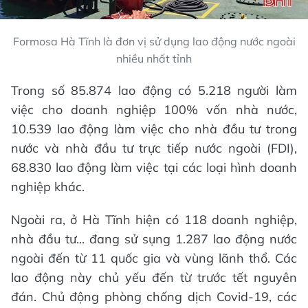
Formosa Hà Tĩnh là đơn vị sử dụng lao động nước ngoài
nhiều nhất tỉnh
Trong số 85.874 lao động có 5.218 người làm
việc cho doanh nghiệp 100% vốn nhà nước,
10.539 lao động làm việc cho nhà đầu tư trong
nước và nhà đầu tư trực tiếp nước ngoài (FDI),
68.830 lao động làm việc tại các loại hình doanh
nghiệp khác.
Ngoài ra, ở Hà Tĩnh hiện có 118 doanh nghiệp,
nhà đầu tư... đang sử sụng 1.287 lao động nước
ngoài đến từ 11 quốc gia và vùng lãnh thổ. Các
lao động này chủ yếu đến từ trước tết nguyên
đán. Chủ động phòng chống dịch Covid-19, các