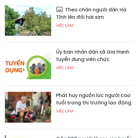
Theo chân người dân Hà
Tĩnh lên đồi hái sim
VIỆC LÀM
Ủy ban nhân dân xã Gia Hanh
tuyển dụng viên chức
VIỆC LÀM
Phát huy nguồn lực người cao
tuổi trong thị trường lao động
VIỆC LÀM