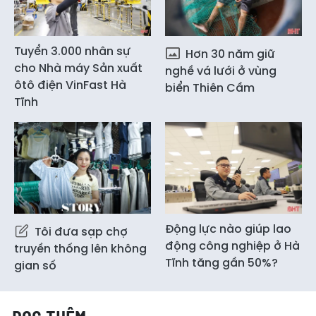
Tuyển 3.000 nhân sự
Hơn 30 năm giữ
cho Nhà máy Sản xuất
nghề vá lưới ở vùng
ôtô điện VinFast Hà
biển Thiên Cầm
Tĩnh
Động lực nào giúp lao
Tôi đưa sạp chợ
động công nghiệp ở Hà
truyền thống lên không
Tĩnh tăng gần 50%?
gian số