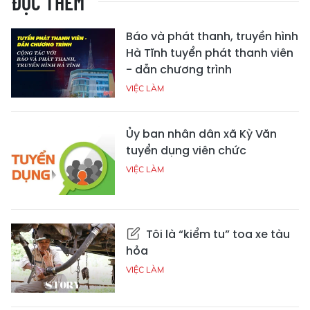
ĐỌC THÊM
Báo và phát thanh, truyền hình
Hà Tĩnh tuyển phát thanh viên
- dẫn chương trình
VIỆC LÀM
Ủy ban nhân dân xã Kỳ Văn
tuyển dụng viên chức
VIỆC LÀM
Tôi là “kiểm tu” toa xe tàu
hỏa
VIỆC LÀM